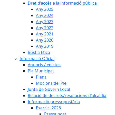
Dret d'accés a la informació pública
Any 2025
Any 2024
Any 2023
Any 2022
Any 2021
Any 2020
Any 2019
Bústia Ètica
Informació Oficial
Anuncis / edictes
Ple Municipal
Plens
Mocions del Ple
Junta de Govern Local
Relació de decrets/resolucions d'alcaldia
Informació pressupostària
Exercici 2026
Pressupost