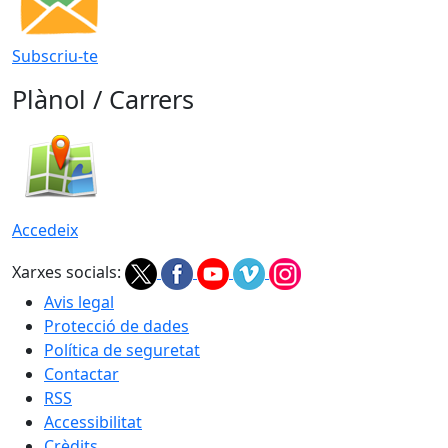
Subscriu-te
Plànol / Carrers
Accedeix
Xarxes socials:
Avis legal
Protecció de dades
Política de seguretat
Contactar
RSS
Accessibilitat
Crèdits