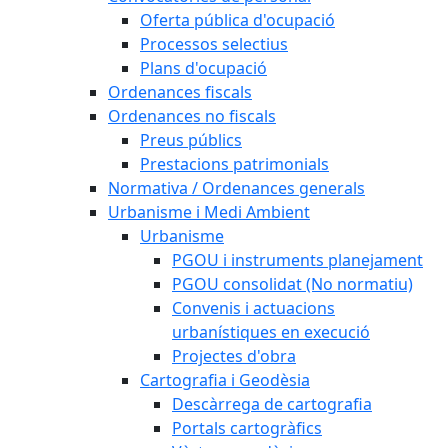
Oferta pública d'ocupació
Processos selectius
Plans d'ocupació
Ordenances fiscals
Ordenances no fiscals
Preus públics
Prestacions patrimonials
Normativa / Ordenances generals
Urbanisme i Medi Ambient
Urbanisme
PGOU i instruments planejament
PGOU consolidat (No normatiu)
Convenis i actuacions
urbanístiques en execució
Projectes d'obra
Cartografia i Geodèsia
Descàrrega de cartografia
Portals cartogràfics