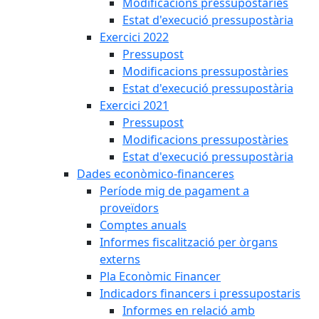
Modificacions pressupostàries
Estat d'execució pressupostària
Exercici 2022
Pressupost
Modificacions pressupostàries
Estat d'execució pressupostària
Exercici 2021
Pressupost
Modificacions pressupostàries
Estat d'execució pressupostària
Dades econòmico-financeres
Període mig de pagament a
proveïdors
Comptes anuals
Informes fiscalització per òrgans
externs
Pla Econòmic Financer
Indicadors financers i pressupostaris
Informes en relació amb