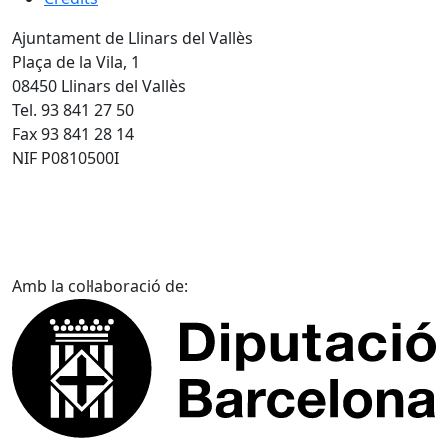
Ajuntament de Llinars del Vallès
Plaça de la Vila, 1
08450 Llinars del Vallès
Tel. 93 841 27 50
Fax 93 841 28 14
NIF P0810500I
Amb la col·laboració de: