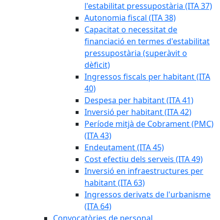
l'estabilitat pressupostària (ITA 37)
Autonomia fiscal (ITA 38)
Capacitat o necessitat de
financiació en termes d'estabilitat
pressupostària (superàvit o
dèficit)
Ingressos fiscals per habitant (ITA
40)
Despesa per habitant (ITA 41)
Inversió per habitant (ITA 42)
Període mitjà de Cobrament (PMC)
(ITA 43)
Endeutament (ITA 45)
Cost efectiu dels serveis (ITA 49)
Inversió en infraestructures per
habitant (ITA 63)
Ingressos derivats de l'urbanisme
(ITA 64)
Convocatòries de personal