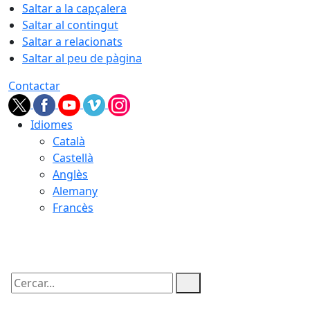
Saltar a la capçalera
Saltar al contingut
Saltar a relacionats
Saltar al peu de pàgina
Contactar
Idiomes
Català
Castellà
Anglès
Alemany
Francès
06.08.2026 | 18:27
Cercar: