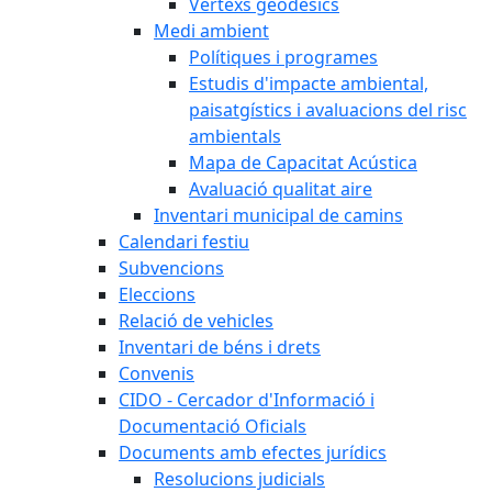
Vèrtexs geodèsics
Medi ambient
Polítiques i programes
Estudis d'impacte ambiental,
paisatgístics i avaluacions del risc
ambientals
Mapa de Capacitat Acústica
Avaluació qualitat aire
Inventari municipal de camins
Calendari festiu
Subvencions
Eleccions
Relació de vehicles
Inventari de béns i drets
Convenis
CIDO - Cercador d'Informació i
Documentació Oficials
Documents amb efectes jurídics
Resolucions judicials