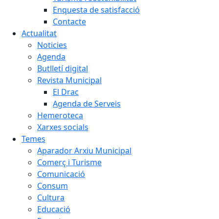
Enquesta de satisfacció
Contacte
Actualitat
Noticies
Agenda
Butlletí digital
Revista Municipal
El Drac
Agenda de Serveis
Hemeroteca
Xarxes socials
Temes
Aparador Arxiu Municipal
Comerç i Turisme
Comunicació
Consum
Cultura
Educació