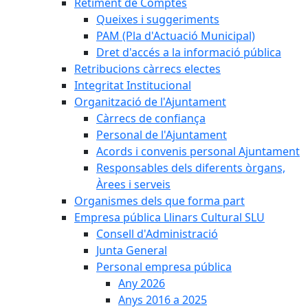
Retiment de Comptes
Queixes i suggeriments
PAM (Pla d'Actuació Municipal)
Dret d'accés a la informació pública
Retribucions càrrecs electes
Integritat Institucional
Organització de l'Ajuntament
Càrrecs de confiança
Personal de l'Ajuntament
Acords i convenis personal Ajuntament
Responsables dels diferents òrgans,
Àrees i serveis
Organismes dels que forma part
Empresa pública Llinars Cultural SLU
Consell d'Administració
Junta General
Personal empresa pública
Any 2026
Anys 2016 a 2025