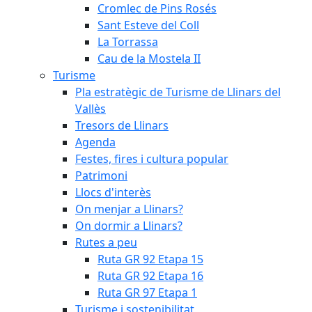
Cromlec de Pins Rosés
Sant Esteve del Coll
La Torrassa
Cau de la Mostela II
Turisme
Pla estratègic de Turisme de Llinars del
Vallès
Tresors de Llinars
Agenda
Festes, fires i cultura popular
Patrimoni
Llocs d'interès
On menjar a Llinars?
On dormir a Llinars?
Rutes a peu
Ruta GR 92 Etapa 15
Ruta GR 92 Etapa 16
Ruta GR 97 Etapa 1
Turisme i sostenibilitat