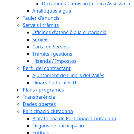
Dictamens Comissió Jurídica Assessora
Analítiques aigua
Tauler d'anuncis
Serveis i tràmits
Oficines d'atenció a la ciutadania
Serveis
Carta de Serveis
Tràmits i gestions
Hisenda / Impostos
Perfil del contractant
Ajuntament de Llinars del Vallès
Llinars Cultural SLU
Plans i programes
Transparència
Dades obertes
Participació ciutadana
Plataforma de Participació ciutadana
Òrgans de participació
Entitats