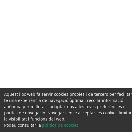
Aquest lloc web fa servir cookies pròpies i de tercers per facilitar
te una experiència de navegació òptima i recollir informació
anònima per millorar i adaptar-nos a les teves preferències i
pautes de navegació. Navegar sense acceptar les cookies limita
la visibilitat i funcions del web.
Podeu consultar la
política de cookies
.