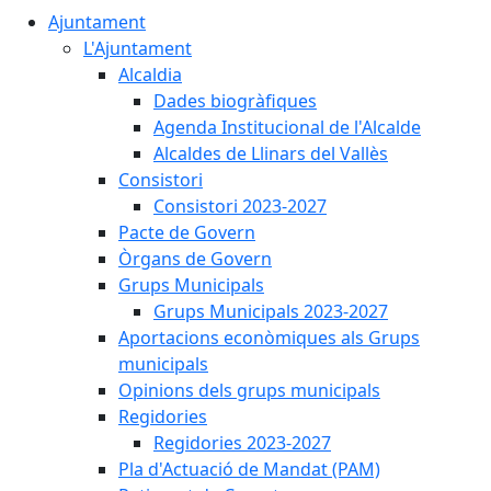
Ajuntament
L'Ajuntament
Alcaldia
Dades biogràfiques
Agenda Institucional de l'Alcalde
Alcaldes de Llinars del Vallès
Consistori
Consistori 2023-2027
Pacte de Govern
Òrgans de Govern
Grups Municipals
Grups Municipals 2023-2027
Aportacions econòmiques als Grups
municipals
Opinions dels grups municipals
Regidories
Regidories 2023-2027
Pla d'Actuació de Mandat (PAM)