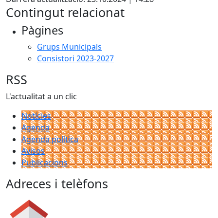
Contingut relacionat
Pàgines
Grups Municipals
Consistori 2023-2027
RSS
L'actualitat a un clic
Notícies
Agenda
Agenda política
Avisos
Publicacions
Adreces i telèfons