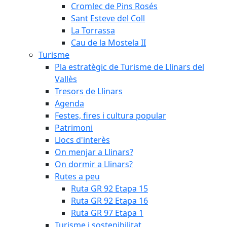
Cromlec de Pins Rosés
Sant Esteve del Coll
La Torrassa
Cau de la Mostela II
Turisme
Pla estratègic de Turisme de Llinars del
Vallès
Tresors de Llinars
Agenda
Festes, fires i cultura popular
Patrimoni
Llocs d'interès
On menjar a Llinars?
On dormir a Llinars?
Rutes a peu
Ruta GR 92 Etapa 15
Ruta GR 92 Etapa 16
Ruta GR 97 Etapa 1
Turisme i sostenibilitat