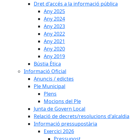
Dret d'accés a la informació pública
Any 2025
Any 2024
Any 2023
Any 2022
Any 2021
Any 2020
Any 2019
Bústia Ètica
Informació Oficial
Anuncis / edictes
Ple Municipal
Plens
Mocions del Ple
Junta de Govern Local
Relació de decrets/resolucions d'alcaldia
Informació pressupostària
Exercici 2026
Pressupost