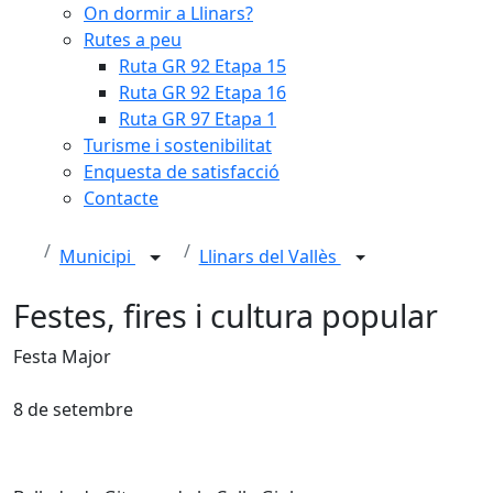
On dormir a Llinars?
Rutes a peu
Ruta GR 92 Etapa 15
Ruta GR 92 Etapa 16
Ruta GR 97 Etapa 1
Turisme i sostenibilitat
Enquesta de satisfacció
Contacte
Municipi
Llinars del Vallès
Festes, fires i cultura popular
Festa Major
8 de setembre