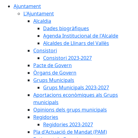
Ajuntament
L'Ajuntament
Alcaldia
Dades biogràfiques
Agenda Institucional de l'Alcalde
Alcaldes de Llinars del Vallès
Consistori
Consistori 2023-2027
Pacte de Govern
Òrgans de Govern
Grups Municipals
Grups Municipals 2023-2027
Aportacions econòmiques als Grups
municipals
Opinions dels grups municipals
Regidories
Regidories 2023-2027
Pla d'Actuació de Mandat (PAM)