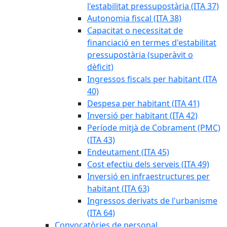
l'estabilitat pressupostària (ITA 37)
Autonomia fiscal (ITA 38)
Capacitat o necessitat de
financiació en termes d'estabilitat
pressupostària (superàvit o
dèficit)
Ingressos fiscals per habitant (ITA
40)
Despesa per habitant (ITA 41)
Inversió per habitant (ITA 42)
Període mitjà de Cobrament (PMC)
(ITA 43)
Endeutament (ITA 45)
Cost efectiu dels serveis (ITA 49)
Inversió en infraestructures per
habitant (ITA 63)
Ingressos derivats de l'urbanisme
(ITA 64)
Convocatòries de personal