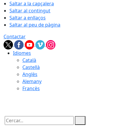
Saltar a la capçalera
Saltar al contingut
Saltar a enllaços
Saltar al peu de pàgina
Contactar
Idiomes
Català
Castellà
Anglès
Alemany
Francès
06.08.2026 | 13:45
Cercar: