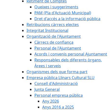
Retiment de Comptes
Queixes i suggeriments
PAM (Pla d'Actuació Municipal)
Dret d'accés a la informació pública
Retribucions càrrecs electes
Integritat Institucional
Organització de l'Ajuntament
Càrrecs de confiança
Personal de l'Ajuntament
Acords i convenis personal Ajuntament
Responsables dels diferents òrgans,
Àrees i serveis
Organismes dels que forma part
Empresa pública Llinars Cultural SLU
Consell d'Administració
Junta General
Personal empresa pública
Any 2026
Anys 2016 a 2025