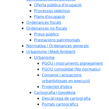
Oferta pública d'ocupació
Processos selectius
Plans d'ocupació
Ordenances fiscals
Ordenances no fiscals
Preus públics
Prestacions patrimonials
Normativa / Ordenances generals
Urbanisme i Medi Ambient
Urbanisme
PGOU i instruments planejament
PGOU consolidat (No normatiu)
Convenis i actuacions
urbanístiques en execució
Projectes d'obra
Cartografia i Geodèsia
Descàrrega de cartografia
Portals cartogràfics