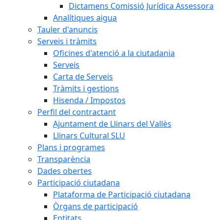
Dictamens Comissió Jurídica Assessora
Analítiques aigua
Tauler d'anuncis
Serveis i tràmits
Oficines d'atenció a la ciutadania
Serveis
Carta de Serveis
Tràmits i gestions
Hisenda / Impostos
Perfil del contractant
Ajuntament de Llinars del Vallès
Llinars Cultural SLU
Plans i programes
Transparència
Dades obertes
Participació ciutadana
Plataforma de Participació ciutadana
Òrgans de participació
Entitats