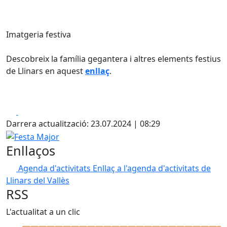
Imatgeria festiva
Descobreix la família gegantera i altres elements festius
de Llinars en aquest
enllaç
.
Facebook
X
Darrera actualització: 23.07.2024 | 08:29
Festa Major
Enllaços
Agenda d'activitats
Enllaç a l'agenda d'activitats de
Llinars del Vallès
RSS
L'actualitat a un clic