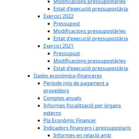
Modificacions pressupostàries
Estat d'execució pressupostària
Exercici 2022
Pressupost
Modificacions pressupostàries
Estat d'execució pressupostària
Exercici 2021
Pressupost
Modificacions pressupostàries
Estat d'execució pressupostària
Dades econòmico-financeres
Període mig de pagament a
proveïdors
Comptes anuals
Informes fiscalització per òrgans
externs
Pla Econòmic Financer
Indicadors financers i pressupostaris
Informes en relació amb