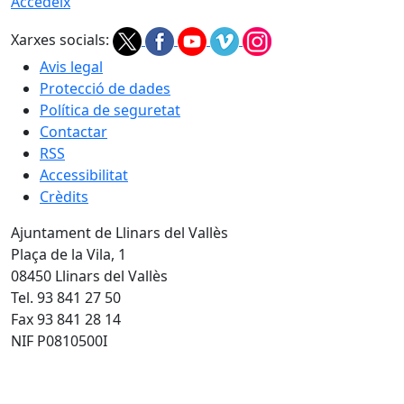
Accedeix
Xarxes socials:
Avis legal
Protecció de dades
Política de seguretat
Contactar
RSS
Accessibilitat
Crèdits
Ajuntament de Llinars del Vallès
Plaça de la Vila, 1
08450 Llinars del Vallès
Tel. 93 841 27 50
Fax 93 841 28 14
NIF P0810500I