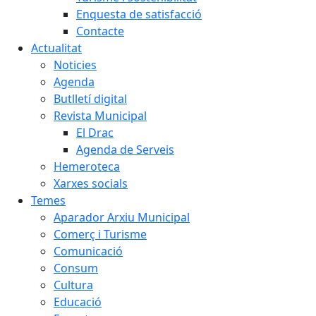
Enquesta de satisfacció
Contacte
Actualitat
Noticies
Agenda
Butlletí digital
Revista Municipal
El Drac
Agenda de Serveis
Hemeroteca
Xarxes socials
Temes
Aparador Arxiu Municipal
Comerç i Turisme
Comunicació
Consum
Cultura
Educació