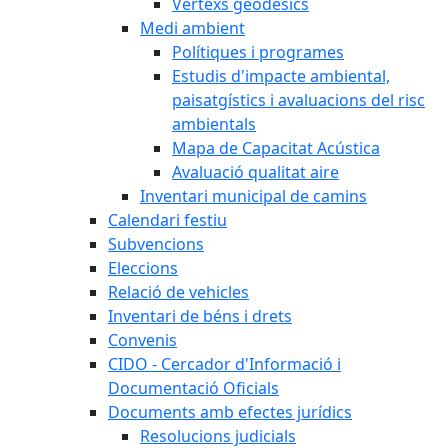
Vèrtexs geodèsics
Medi ambient
Polítiques i programes
Estudis d'impacte ambiental,
paisatgístics i avaluacions del risc
ambientals
Mapa de Capacitat Acústica
Avaluació qualitat aire
Inventari municipal de camins
Calendari festiu
Subvencions
Eleccions
Relació de vehicles
Inventari de béns i drets
Convenis
CIDO - Cercador d'Informació i
Documentació Oficials
Documents amb efectes jurídics
Resolucions judicials