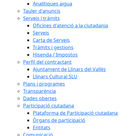
Analítiques aigua
Tauler d'anuncis
Serveis i tràmits
Oficines d'atenció a la ciutadania
Serveis
Carta de Serveis
Tràmits i gestions
Hisenda / Impostos
Perfil del contractant
Ajuntament de Llinars del Vallès
Llinars Cultural SLU
Plans i programes
Transparència
Dades obertes
Participació ciutadana
Plataforma de Participació ciutadana
Òrgans de participació
Entitats
Comunicació