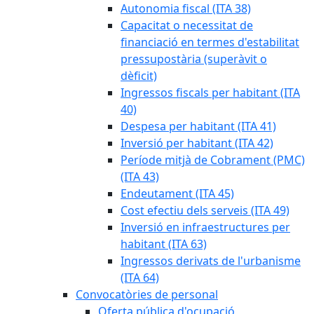
Autonomia fiscal (ITA 38)
Capacitat o necessitat de
financiació en termes d'estabilitat
pressupostària (superàvit o
dèficit)
Ingressos fiscals per habitant (ITA
40)
Despesa per habitant (ITA 41)
Inversió per habitant (ITA 42)
Període mitjà de Cobrament (PMC)
(ITA 43)
Endeutament (ITA 45)
Cost efectiu dels serveis (ITA 49)
Inversió en infraestructures per
habitant (ITA 63)
Ingressos derivats de l'urbanisme
(ITA 64)
Convocatòries de personal
Oferta pública d'ocupació