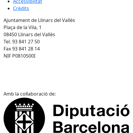
Accessibilitat
Crèdits
Ajuntament de Llinars del Vallès
Plaça de la Vila, 1
08450 Llinars del Vallès
Tel. 93 841 27 50
Fax 93 841 28 14
NIF P0810500I
Amb la col·laboració de: