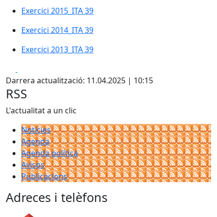
Exercici 2015_ITA 39
Exercici 2014_ITA 39
Exercici 2013_ITA 39
Facebook
X
Darrera actualització: 11.04.2025 | 10:15
RSS
L'actualitat a un clic
Notícies
Agenda
Agenda política
Avisos
Publicacions
Adreces i telèfons