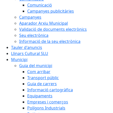
Comunicació
Campanyes publicitàries
Campanyes
Aparador Arxiu Municipal
Validació de documents electrònics
Seu electrònica
Informació de la seu electrònica
Tauler d'anuncis
Llinars Cultural SLU
Municipi
Guia del municipi
Com arribar
Transport públic
Guia de carrers
Informació cartogràfica
Equipaments
Empreses i comerços
Polígons Industrials