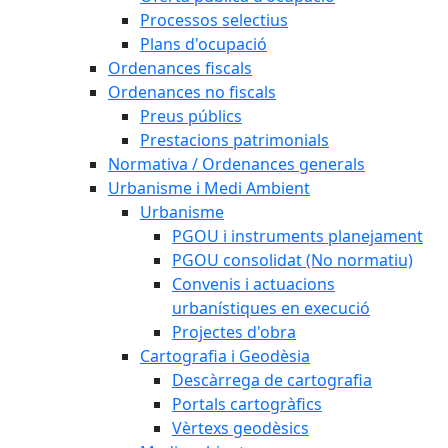
Processos selectius
Plans d'ocupació
Ordenances fiscals
Ordenances no fiscals
Preus públics
Prestacions patrimonials
Normativa / Ordenances generals
Urbanisme i Medi Ambient
Urbanisme
PGOU i instruments planejament
PGOU consolidat (No normatiu)
Convenis i actuacions
urbanístiques en execució
Projectes d'obra
Cartografia i Geodèsia
Descàrrega de cartografia
Portals cartogràfics
Vèrtexs geodèsics