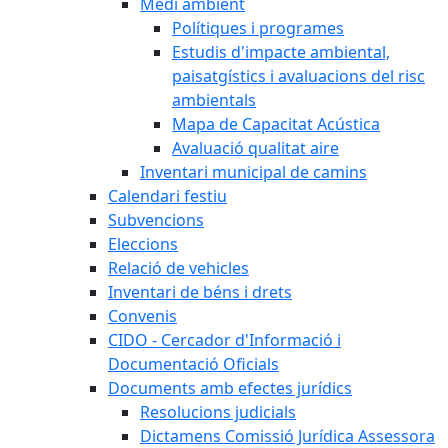
Medi ambient
Polítiques i programes
Estudis d'impacte ambiental,
paisatgístics i avaluacions del risc
ambientals
Mapa de Capacitat Acústica
Avaluació qualitat aire
Inventari municipal de camins
Calendari festiu
Subvencions
Eleccions
Relació de vehicles
Inventari de béns i drets
Convenis
CIDO - Cercador d'Informació i
Documentació Oficials
Documents amb efectes jurídics
Resolucions judicials
Dictamens Comissió Jurídica Assessora