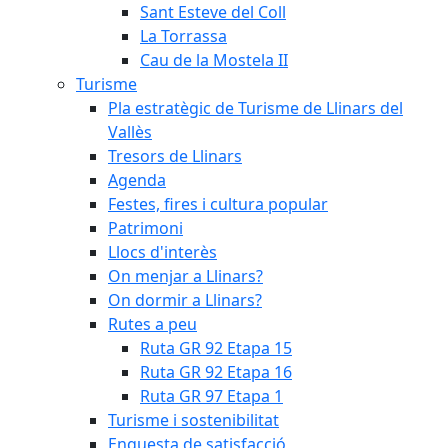
Sant Esteve del Coll
La Torrassa
Cau de la Mostela II
Turisme
Pla estratègic de Turisme de Llinars del
Vallès
Tresors de Llinars
Agenda
Festes, fires i cultura popular
Patrimoni
Llocs d'interès
On menjar a Llinars?
On dormir a Llinars?
Rutes a peu
Ruta GR 92 Etapa 15
Ruta GR 92 Etapa 16
Ruta GR 97 Etapa 1
Turisme i sostenibilitat
Enquesta de satisfacció