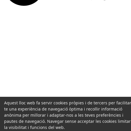
Aquest lloc web fa servir cookies pròpies i de tercers per facilitar
te una experiència de navegació òptima i recollir informació
anònima per millorar i adaptar-nos a les teves preferències i
pautes de navegació. Navegar sense acceptar les cookies limita
la visibilitat i funcions del web.