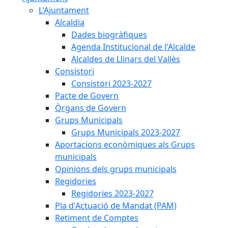
L'Ajuntament
Alcaldia
Dades biogràfiques
Agenda Institucional de l'Alcalde
Alcaldes de Llinars del Vallès
Consistori
Consistori 2023-2027
Pacte de Govern
Òrgans de Govern
Grups Municipals
Grups Municipals 2023-2027
Aportacions econòmiques als Grups
municipals
Opinions dels grups municipals
Regidories
Regidories 2023-2027
Pla d'Actuació de Mandat (PAM)
Retiment de Comptes