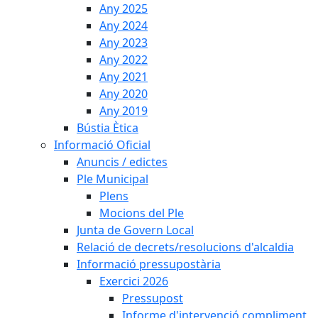
Any 2025
Any 2024
Any 2023
Any 2022
Any 2021
Any 2020
Any 2019
Bústia Ètica
Informació Oficial
Anuncis / edictes
Ple Municipal
Plens
Mocions del Ple
Junta de Govern Local
Relació de decrets/resolucions d'alcaldia
Informació pressupostària
Exercici 2026
Pressupost
Informe d'intervenció compliment