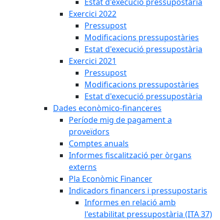
Estat d'execució pressupostària
Exercici 2022
Pressupost
Modificacions pressupostàries
Estat d'execució pressupostària
Exercici 2021
Pressupost
Modificacions pressupostàries
Estat d'execució pressupostària
Dades econòmico-financeres
Període mig de pagament a
proveïdors
Comptes anuals
Informes fiscalització per òrgans
externs
Pla Econòmic Financer
Indicadors financers i pressupostaris
Informes en relació amb
l'estabilitat pressupostària (ITA 37)