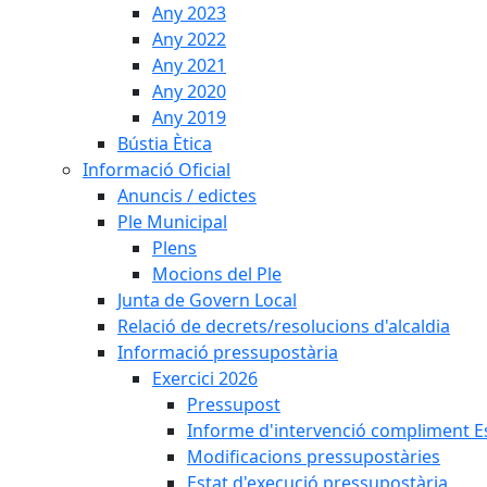
Any 2023
Any 2022
Any 2021
Any 2020
Any 2019
Bústia Ètica
Informació Oficial
Anuncis / edictes
Ple Municipal
Plens
Mocions del Ple
Junta de Govern Local
Relació de decrets/resolucions d'alcaldia
Informació pressupostària
Exercici 2026
Pressupost
Informe d'intervenció compliment Est
Modificacions pressupostàries
Estat d'execució pressupostària