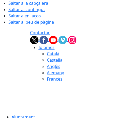
Saltar a la capçalera
Saltar al contingut
Saltar a enllaços
Saltar al peu de pàgina
Contactar
Idiomes
Català
Castellà
Anglès
Alemany
Francès
07.08.2026 | 19:22
Ajuntament