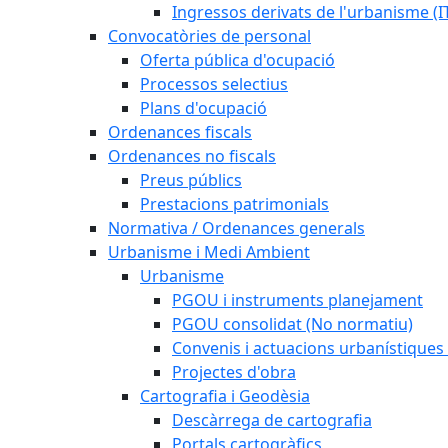
Ingressos derivats de l'urbanisme (I
Convocatòries de personal
Oferta pública d'ocupació
Processos selectius
Plans d'ocupació
Ordenances fiscals
Ordenances no fiscals
Preus públics
Prestacions patrimonials
Normativa / Ordenances generals
Urbanisme i Medi Ambient
Urbanisme
PGOU i instruments planejament
PGOU consolidat (No normatiu)
Convenis i actuacions urbanístiques
Projectes d'obra
Cartografia i Geodèsia
Descàrrega de cartografia
Portals cartogràfics