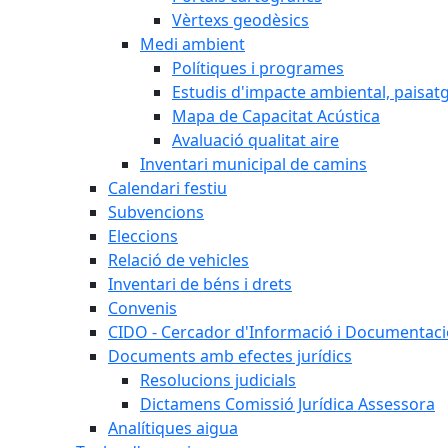
Vèrtexs geodèsics
Medi ambient
Polítiques i programes
Estudis d'impacte ambiental, paisatgí
Mapa de Capacitat Acústica
Avaluació qualitat aire
Inventari municipal de camins
Calendari festiu
Subvencions
Eleccions
Relació de vehicles
Inventari de béns i drets
Convenis
CIDO - Cercador d'Informació i Documentació
Documents amb efectes jurídics
Resolucions judicials
Dictamens Comissió Jurídica Assessora
Analítiques aigua