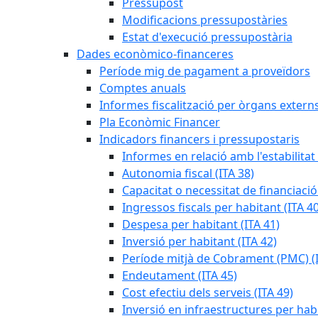
Pressupost
Modificacions pressupostàries
Estat d'execució pressupostària
Dades econòmico-financeres
Període mig de pagament a proveïdors
Comptes anuals
Informes fiscalització per òrgans extern
Pla Econòmic Financer
Indicadors financers i pressupostaris
Informes en relació amb l'estabilitat
Autonomia fiscal (ITA 38)
Capacitat o necessitat de financiació
Ingressos fiscals per habitant (ITA 40
Despesa per habitant (ITA 41)
Inversió per habitant (ITA 42)
Període mitjà de Cobrament (PMC) (I
Endeutament (ITA 45)
Cost efectiu dels serveis (ITA 49)
Inversió en infraestructures per habi