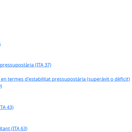
s
 pressupostària (ITA 37)
 en termes d'estabilitat pressupostària (superàvit o dèficit)
)
TA 43)
tant (ITA 63)