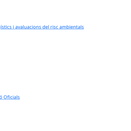
stics i avaluacions del risc ambientals
 Oficials