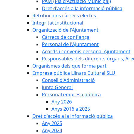
PAM (Pla d'Actuació Municipal)
Dret d'accés a la informació pública
Retribucions càrrecs electes
Integritat Institucional
Organització de l'Ajuntament
Càrrecs de confiança
Personal de l'Ajuntament
Acords i convenis personal Ajuntament
Responsables dels diferents òrgans, Àree
Organismes dels que forma part
Empresa pública Llinars Cultural SLU
Consell d'Administració
Junta General
Personal empresa pública
Any 2026
Anys 2016 a 2025
Dret d'accés a la informació pública
Any 2025
Any 2024