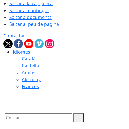
Saltar a la capçalera
Saltar al contingut
Saltar a documents
Saltar al peu de pàgina
Contactar
Idiomes
Català
Castellà
Anglès
Alemany
Francès
06.08.2026 | 23:14
Cercar: