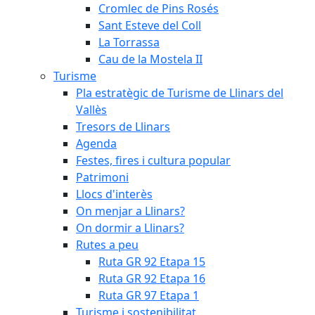
Cromlec de Pins Rosés
Sant Esteve del Coll
La Torrassa
Cau de la Mostela II
Turisme
Pla estratègic de Turisme de Llinars del
Vallès
Tresors de Llinars
Agenda
Festes, fires i cultura popular
Patrimoni
Llocs d'interès
On menjar a Llinars?
On dormir a Llinars?
Rutes a peu
Ruta GR 92 Etapa 15
Ruta GR 92 Etapa 16
Ruta GR 97 Etapa 1
Turisme i sostenibilitat