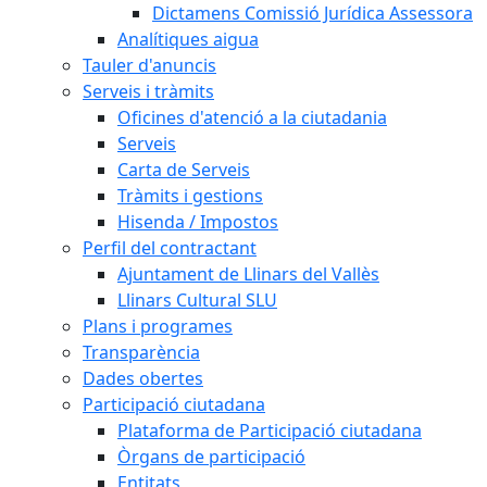
Dictamens Comissió Jurídica Assessora
Analítiques aigua
Tauler d'anuncis
Serveis i tràmits
Oficines d'atenció a la ciutadania
Serveis
Carta de Serveis
Tràmits i gestions
Hisenda / Impostos
Perfil del contractant
Ajuntament de Llinars del Vallès
Llinars Cultural SLU
Plans i programes
Transparència
Dades obertes
Participació ciutadana
Plataforma de Participació ciutadana
Òrgans de participació
Entitats