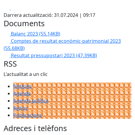
Facebook
X
Darrera actualització: 31.07.2024 | 09:17
Documents
Balanç 2023
(55.14KB)
Comptes de resultat econòmic-patrimonial 2023
(55.68KB)
Resultat pressupostari 2023
(47.39KB)
RSS
L'actualitat a un clic
Notícies
Agenda
Agenda política
Avisos
Publicacions
Adreces i telèfons