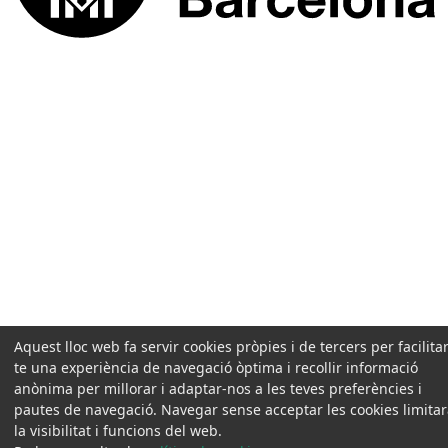
Aquest lloc web fa servir cookies pròpies i de tercers per facilitar
te una experiència de navegació òptima i recollir informació
anònima per millorar i adaptar-nos a les teves preferències i
pautes de navegació. Navegar sense acceptar les cookies limita
la visibilitat i funcions del web.