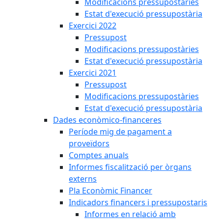
Modificacions pressupostàries
Estat d'execució pressupostària
Exercici 2022
Pressupost
Modificacions pressupostàries
Estat d'execució pressupostària
Exercici 2021
Pressupost
Modificacions pressupostàries
Estat d'execució pressupostària
Dades econòmico-financeres
Període mig de pagament a
proveïdors
Comptes anuals
Informes fiscalització per òrgans
externs
Pla Econòmic Financer
Indicadors financers i pressupostaris
Informes en relació amb