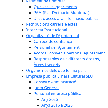
Retiment de Comptes
Queixes i suggeriments
PAM (Pla d'Actuació Municipal)
Dret d'accés a la informació pública
Retribucions càrrecs electes
Integritat Institucional
Organització de l'Ajuntament
Càrrecs de confiança
Personal de l'Ajuntament
Acords i convenis personal Ajuntament
Responsables dels diferents òrgans,
Àrees i serveis
Organismes dels que forma part
Empresa pública Llinars Cultural SLU
Consell d'Administració
Junta General
Personal empresa pública
Any 2026
Anys 2016 a 2025