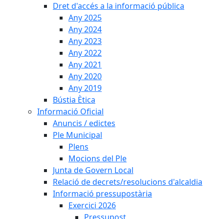
Dret d'accés a la informació pública
Any 2025
Any 2024
Any 2023
Any 2022
Any 2021
Any 2020
Any 2019
Bústia Ètica
Informació Oficial
Anuncis / edictes
Ple Municipal
Plens
Mocions del Ple
Junta de Govern Local
Relació de decrets/resolucions d'alcaldia
Informació pressupostària
Exercici 2026
Pressupost