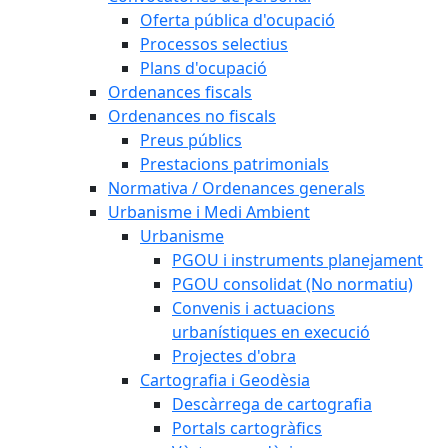
Oferta pública d'ocupació
Processos selectius
Plans d'ocupació
Ordenances fiscals
Ordenances no fiscals
Preus públics
Prestacions patrimonials
Normativa / Ordenances generals
Urbanisme i Medi Ambient
Urbanisme
PGOU i instruments planejament
PGOU consolidat (No normatiu)
Convenis i actuacions
urbanístiques en execució
Projectes d'obra
Cartografia i Geodèsia
Descàrrega de cartografia
Portals cartogràfics