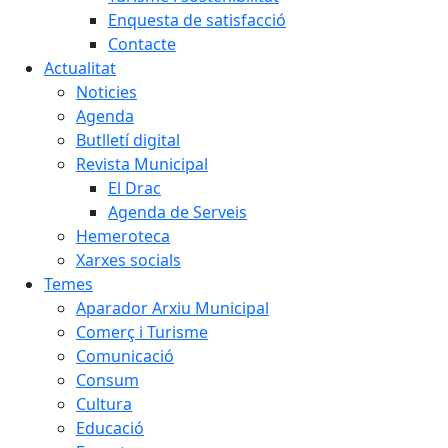
Enquesta de satisfacció
Contacte
Actualitat
Noticies
Agenda
Butlletí digital
Revista Municipal
El Drac
Agenda de Serveis
Hemeroteca
Xarxes socials
Temes
Aparador Arxiu Municipal
Comerç i Turisme
Comunicació
Consum
Cultura
Educació