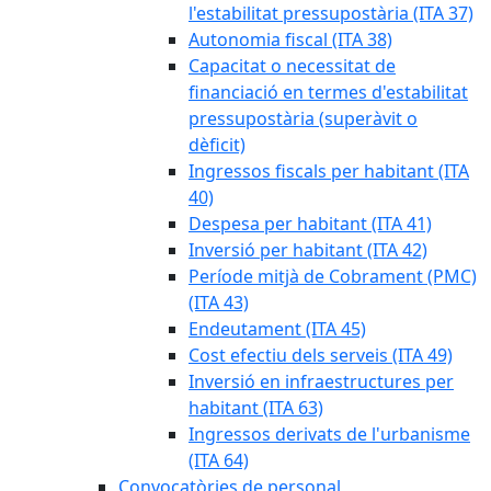
l'estabilitat pressupostària (ITA 37)
Autonomia fiscal (ITA 38)
Capacitat o necessitat de
financiació en termes d'estabilitat
pressupostària (superàvit o
dèficit)
Ingressos fiscals per habitant (ITA
40)
Despesa per habitant (ITA 41)
Inversió per habitant (ITA 42)
Període mitjà de Cobrament (PMC)
(ITA 43)
Endeutament (ITA 45)
Cost efectiu dels serveis (ITA 49)
Inversió en infraestructures per
habitant (ITA 63)
Ingressos derivats de l'urbanisme
(ITA 64)
Convocatòries de personal