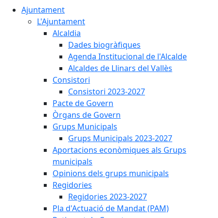
Ajuntament
L'Ajuntament
Alcaldia
Dades biogràfiques
Agenda Institucional de l'Alcalde
Alcaldes de Llinars del Vallès
Consistori
Consistori 2023-2027
Pacte de Govern
Òrgans de Govern
Grups Municipals
Grups Municipals 2023-2027
Aportacions econòmiques als Grups
municipals
Opinions dels grups municipals
Regidories
Regidories 2023-2027
Pla d'Actuació de Mandat (PAM)