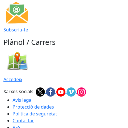
Subscriu-te
Plànol / Carrers
Accedeix
Xarxes socials:
Avis legal
Protecció de dades
Política de seguretat
Contactar
RSS