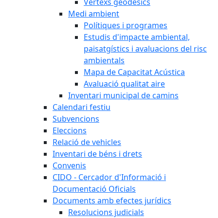
Vèrtexs geodèsics
Medi ambient
Polítiques i programes
Estudis d'impacte ambiental,
paisatgístics i avaluacions del risc
ambientals
Mapa de Capacitat Acústica
Avaluació qualitat aire
Inventari municipal de camins
Calendari festiu
Subvencions
Eleccions
Relació de vehicles
Inventari de béns i drets
Convenis
CIDO - Cercador d'Informació i
Documentació Oficials
Documents amb efectes jurídics
Resolucions judicials