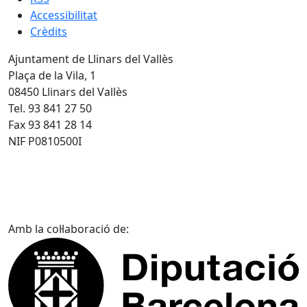
Accessibilitat
Crèdits
Ajuntament de Llinars del Vallès
Plaça de la Vila, 1
08450 Llinars del Vallès
Tel. 93 841 27 50
Fax 93 841 28 14
NIF P0810500I
Amb la col·laboració de: