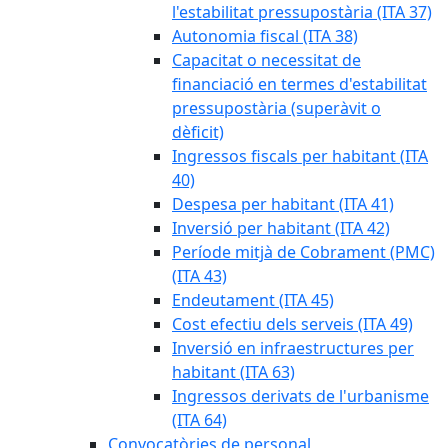
l'estabilitat pressupostària (ITA 37)
Autonomia fiscal (ITA 38)
Capacitat o necessitat de
financiació en termes d'estabilitat
pressupostària (superàvit o
dèficit)
Ingressos fiscals per habitant (ITA
40)
Despesa per habitant (ITA 41)
Inversió per habitant (ITA 42)
Període mitjà de Cobrament (PMC)
(ITA 43)
Endeutament (ITA 45)
Cost efectiu dels serveis (ITA 49)
Inversió en infraestructures per
habitant (ITA 63)
Ingressos derivats de l'urbanisme
(ITA 64)
Convocatòries de personal