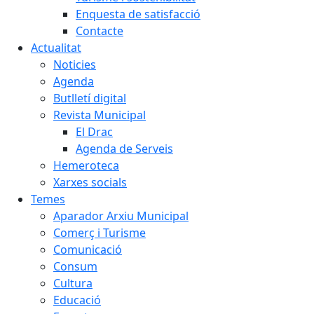
Enquesta de satisfacció
Contacte
Actualitat
Noticies
Agenda
Butlletí digital
Revista Municipal
El Drac
Agenda de Serveis
Hemeroteca
Xarxes socials
Temes
Aparador Arxiu Municipal
Comerç i Turisme
Comunicació
Consum
Cultura
Educació