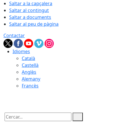
Saltar a la capçalera
Saltar al contingut
Saltar a documents
Saltar al peu de pàgina
Contactar
Idiomes
Català
Castellà
Anglès
Alemany
Francès
08.08.2026 | 07:09
Cercar: