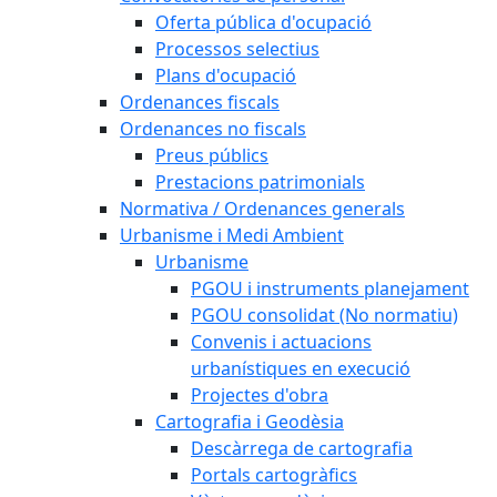
Oferta pública d'ocupació
Processos selectius
Plans d'ocupació
Ordenances fiscals
Ordenances no fiscals
Preus públics
Prestacions patrimonials
Normativa / Ordenances generals
Urbanisme i Medi Ambient
Urbanisme
PGOU i instruments planejament
PGOU consolidat (No normatiu)
Convenis i actuacions
urbanístiques en execució
Projectes d'obra
Cartografia i Geodèsia
Descàrrega de cartografia
Portals cartogràfics