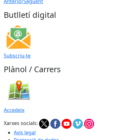
Anterior
Següent
Butlletí digital
Subscriu-te
Plànol / Carrers
Accedeix
Xarxes socials:
Avis legal