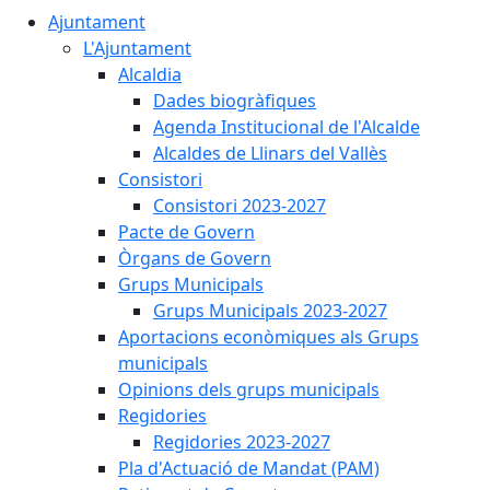
Ajuntament
L'Ajuntament
Alcaldia
Dades biogràfiques
Agenda Institucional de l'Alcalde
Alcaldes de Llinars del Vallès
Consistori
Consistori 2023-2027
Pacte de Govern
Òrgans de Govern
Grups Municipals
Grups Municipals 2023-2027
Aportacions econòmiques als Grups
municipals
Opinions dels grups municipals
Regidories
Regidories 2023-2027
Pla d'Actuació de Mandat (PAM)