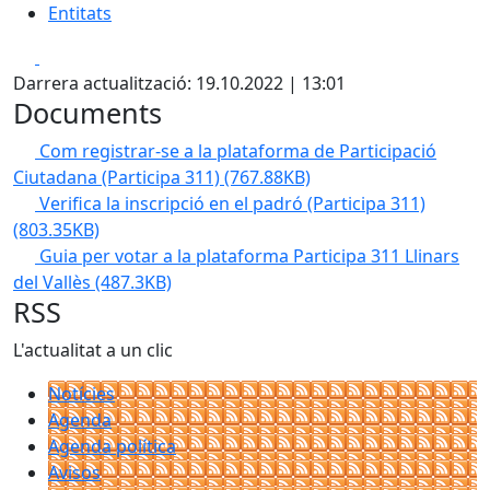
Entitats
Facebook
X
Darrera actualització: 19.10.2022 | 13:01
Documents
Com registrar-se a la plataforma de Participació
Ciutadana (Participa 311)
(767.88KB)
Verifica la inscripció en el padró (Participa 311)
(803.35KB)
Guia per votar a la plataforma Participa 311 Llinars
del Vallès
(487.3KB)
RSS
L'actualitat a un clic
Notícies
Agenda
Agenda política
Avisos