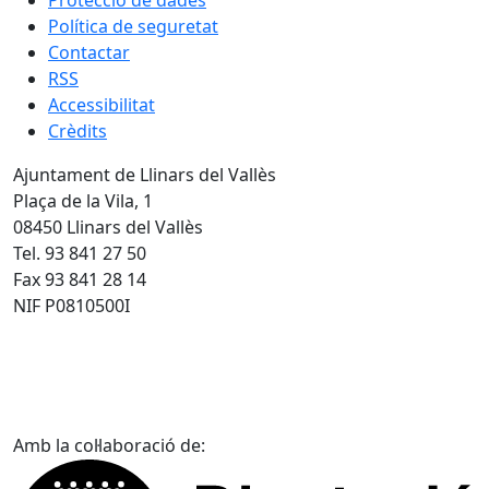
Protecció de dades
Política de seguretat
Contactar
RSS
Accessibilitat
Crèdits
Ajuntament de Llinars del Vallès
Plaça de la Vila, 1
08450 Llinars del Vallès
Tel. 93 841 27 50
Fax 93 841 28 14
NIF P0810500I
Amb la col·laboració de: