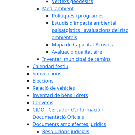
Vèrtexs geodèsics
Medi ambient
Polítiques i programes
Estudis d'impacte ambiental,
paisatgístics i avaluacions del risc
ambientals
Mapa de Capacitat Acústica
Avaluació qualitat aire
Inventari municipal de camins
Calendari festiu
Subvencions
Eleccions
Relació de vehicles
Inventari de béns i drets
Convenis
CIDO - Cercador d'Informació i
Documentació Oficials
Documents amb efectes jurídics
Resolucions judicials