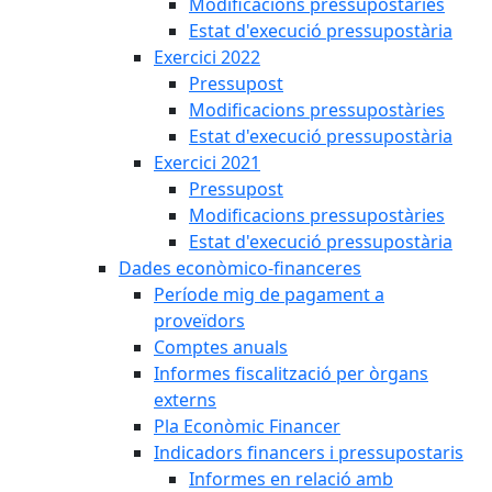
Modificacions pressupostàries
Estat d'execució pressupostària
Exercici 2022
Pressupost
Modificacions pressupostàries
Estat d'execució pressupostària
Exercici 2021
Pressupost
Modificacions pressupostàries
Estat d'execució pressupostària
Dades econòmico-financeres
Període mig de pagament a
proveïdors
Comptes anuals
Informes fiscalització per òrgans
externs
Pla Econòmic Financer
Indicadors financers i pressupostaris
Informes en relació amb