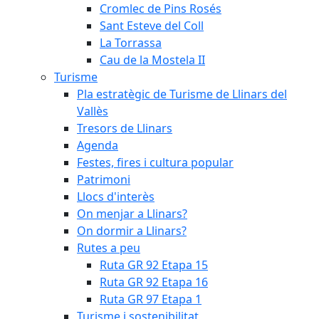
Cromlec de Pins Rosés
Sant Esteve del Coll
La Torrassa
Cau de la Mostela II
Turisme
Pla estratègic de Turisme de Llinars del
Vallès
Tresors de Llinars
Agenda
Festes, fires i cultura popular
Patrimoni
Llocs d'interès
On menjar a Llinars?
On dormir a Llinars?
Rutes a peu
Ruta GR 92 Etapa 15
Ruta GR 92 Etapa 16
Ruta GR 97 Etapa 1
Turisme i sostenibilitat