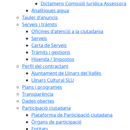
Dictamens Comissió Jurídica Assessora
Analítiques aigua
Tauler d'anuncis
Serveis i tràmits
Oficines d'atenció a la ciutadania
Serveis
Carta de Serveis
Tràmits i gestions
Hisenda / Impostos
Perfil del contractant
Ajuntament de Llinars del Vallès
Llinars Cultural SLU
Plans i programes
Transparència
Dades obertes
Participació ciutadana
Plataforma de Participació ciutadana
Òrgans de participació
Entitats