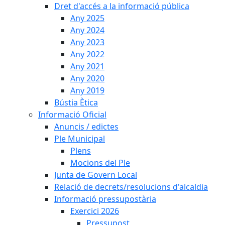
Dret d'accés a la informació pública
Any 2025
Any 2024
Any 2023
Any 2022
Any 2021
Any 2020
Any 2019
Bústia Ètica
Informació Oficial
Anuncis / edictes
Ple Municipal
Plens
Mocions del Ple
Junta de Govern Local
Relació de decrets/resolucions d'alcaldia
Informació pressupostària
Exercici 2026
Pressupost