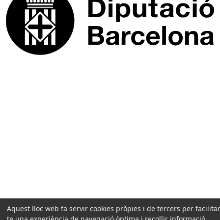
Aquest lloc web fa servir cookies pròpies i de tercers per facilitar
te una experiència de navegació òptima i recollir informació