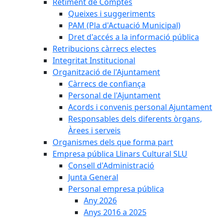
Retiment de Comptes
Queixes i suggeriments
PAM (Pla d'Actuació Municipal)
Dret d'accés a la informació pública
Retribucions càrrecs electes
Integritat Institucional
Organització de l'Ajuntament
Càrrecs de confiança
Personal de l'Ajuntament
Acords i convenis personal Ajuntament
Responsables dels diferents òrgans,
Àrees i serveis
Organismes dels que forma part
Empresa pública Llinars Cultural SLU
Consell d'Administració
Junta General
Personal empresa pública
Any 2026
Anys 2016 a 2025