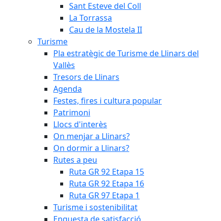
Sant Esteve del Coll
La Torrassa
Cau de la Mostela II
Turisme
Pla estratègic de Turisme de Llinars del
Vallès
Tresors de Llinars
Agenda
Festes, fires i cultura popular
Patrimoni
Llocs d'interès
On menjar a Llinars?
On dormir a Llinars?
Rutes a peu
Ruta GR 92 Etapa 15
Ruta GR 92 Etapa 16
Ruta GR 97 Etapa 1
Turisme i sostenibilitat
Enquesta de satisfacció