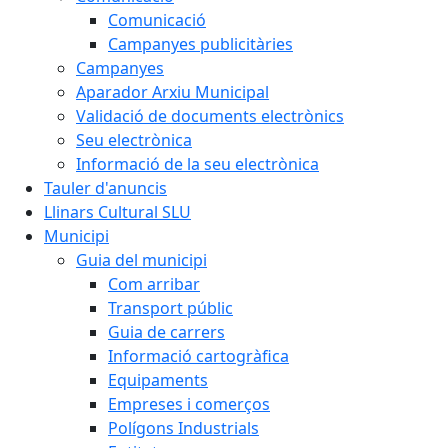
Comunicació
Campanyes publicitàries
Campanyes
Aparador Arxiu Municipal
Validació de documents electrònics
Seu electrònica
Informació de la seu electrònica
Tauler d'anuncis
Llinars Cultural SLU
Municipi
Guia del municipi
Com arribar
Transport públic
Guia de carrers
Informació cartogràfica
Equipaments
Empreses i comerços
Polígons Industrials