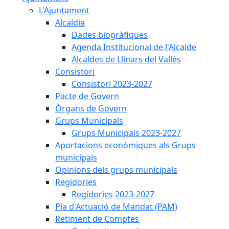
L'Ajuntament
Alcaldia
Dades biogràfiques
Agenda Institucional de l'Alcalde
Alcaldes de Llinars del Vallès
Consistori
Consistori 2023-2027
Pacte de Govern
Òrgans de Govern
Grups Municipals
Grups Municipals 2023-2027
Aportacions econòmiques als Grups
municipals
Opinions dels grups municipals
Regidories
Regidories 2023-2027
Pla d'Actuació de Mandat (PAM)
Retiment de Comptes