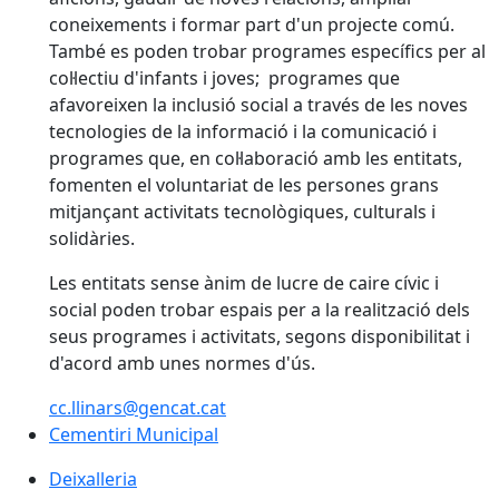
coneixements i formar part d'un projecte comú.
També es poden trobar programes específics per al
col·lectiu d'infants i joves; programes que
afavoreixen la inclusió social a través de les noves
tecnologies de la informació i la comunicació i
programes que, en col·laboració amb les entitats,
fomenten el voluntariat de les persones grans
mitjançant activitats tecnològiques, culturals i
solidàries.
Les entitats sense ànim de lucre de caire cívic i
social poden trobar espais per a la realització dels
seus programes i activitats, segons disponibilitat i
d'acord amb unes normes d'ús.
cc.llinars@gencat.cat
Cementiri Municipal
Cementiri Municipal
Deixalleria
Deixalleria