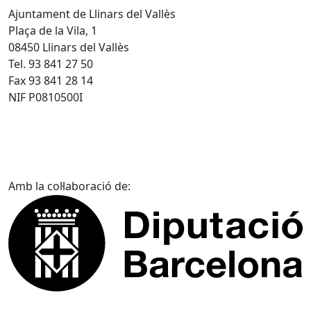
Ajuntament de Llinars del Vallès
Plaça de la Vila, 1
08450 Llinars del Vallès
Tel. 93 841 27 50
Fax 93 841 28 14
NIF P0810500I
Amb la col·laboració de: