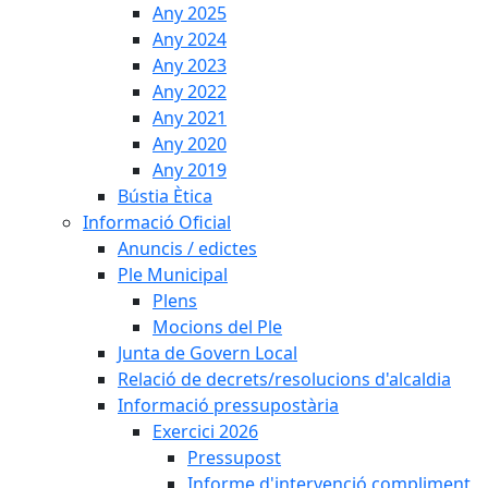
Any 2025
Any 2024
Any 2023
Any 2022
Any 2021
Any 2020
Any 2019
Bústia Ètica
Informació Oficial
Anuncis / edictes
Ple Municipal
Plens
Mocions del Ple
Junta de Govern Local
Relació de decrets/resolucions d'alcaldia
Informació pressupostària
Exercici 2026
Pressupost
Informe d'intervenció compliment