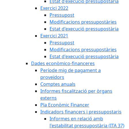
Estat d'execució pressupostària
Exercici 2022
Pressupost
Modificacions pressupostàries
Estat d'execució pressupostària
Exercici 2021
Pressupost
Modificacions pressupostàries
Estat d'execució pressupostària
Dades econòmico-financeres
Període mig de pagament a
proveïdors
Comptes anuals
Informes fiscalització per òrgans
externs
Pla Econòmic Financer
Indicadors financers i pressupostaris
Informes en relació amb
l'estabilitat pressupostària (ITA 37)