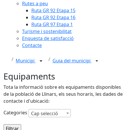
Rutes a peu
Ruta GR 92 Etapa 15
Ruta GR 92 Etapa 16
Ruta GR 97 Etapa 1
Turisme i sostenibilitat
Enquesta de satisfacció
Contacte
Municipi
Guia del municipi
Equipaments
Tota la informació sobre els equipaments disponibles
de la població de Llinars, els seus horaris, les dades de
contacte i d'ubicació:
Categories
Cap selecció