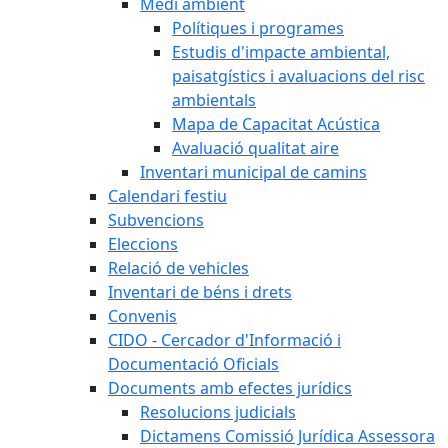
Medi ambient
Polítiques i programes
Estudis d'impacte ambiental,
paisatgístics i avaluacions del risc
ambientals
Mapa de Capacitat Acústica
Avaluació qualitat aire
Inventari municipal de camins
Calendari festiu
Subvencions
Eleccions
Relació de vehicles
Inventari de béns i drets
Convenis
CIDO - Cercador d'Informació i
Documentació Oficials
Documents amb efectes jurídics
Resolucions judicials
Dictamens Comissió Jurídica Assessora