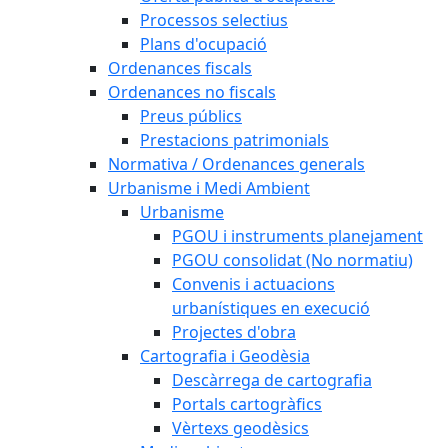
Processos selectius
Plans d'ocupació
Ordenances fiscals
Ordenances no fiscals
Preus públics
Prestacions patrimonials
Normativa / Ordenances generals
Urbanisme i Medi Ambient
Urbanisme
PGOU i instruments planejament
PGOU consolidat (No normatiu)
Convenis i actuacions
urbanístiques en execució
Projectes d'obra
Cartografia i Geodèsia
Descàrrega de cartografia
Portals cartogràfics
Vèrtexs geodèsics