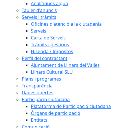
Analítiques aigua
Tauler d'anuncis
Serveis i tràmits
Oficines d'atenció a la ciutadania
Serveis
Carta de Serveis
Tràmits i gestions
Hisenda / Impostos
Perfil del contractant
Ajuntament de Llinars del Vallès
Llinars Cultural SLU
Plans i programes
Transparència
Dades obertes
Participació ciutadana
Plataforma de Participació ciutadana
Òrgans de participació
Entitats
Comunicació