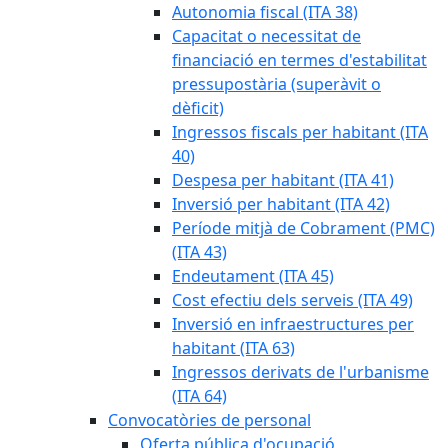
Autonomia fiscal (ITA 38)
Capacitat o necessitat de
financiació en termes d'estabilitat
pressupostària (superàvit o
dèficit)
Ingressos fiscals per habitant (ITA
40)
Despesa per habitant (ITA 41)
Inversió per habitant (ITA 42)
Període mitjà de Cobrament (PMC)
(ITA 43)
Endeutament (ITA 45)
Cost efectiu dels serveis (ITA 49)
Inversió en infraestructures per
habitant (ITA 63)
Ingressos derivats de l'urbanisme
(ITA 64)
Convocatòries de personal
Oferta pública d'ocupació