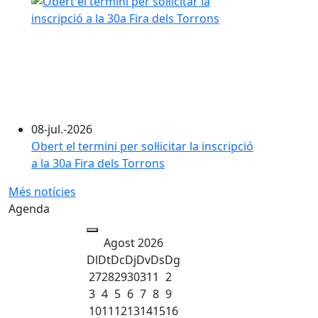
08-jul.-2026
Obert el termini per sol·licitar la inscripció
a la 30a Fira dels Torrons
Més notícies
Agenda
Agost 2026
Dl
Dt
Dc
Dj
Dv
Ds
Dg
27
28
29
30
31
1
2
3
4
5
6
7
8
9
10
11
12
13
14
15
16