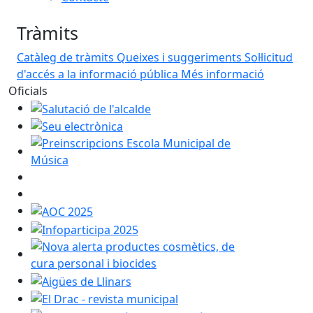
Tràmits
Catàleg de tràmits
Queixes i suggeriments
Sol·licitud
d'accés a la informació pública
Més informació
Oficials
Salutació de l'alcalde
Seu electrònica
Preinscripcions Escola Municipal de Música
AOC 2025
Infoparticipa 2025
Nova alerta productes cosmètics, de cura personal i 
Aigües de Llinars
El Drac - revista municipal