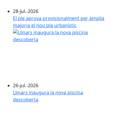
28-jul.-2026
El ple aprova provisionalment per àmplia
majoria el nou pla urbanístic
26-jul.-2026
Llinars inaugura la nova piscina
descoberta