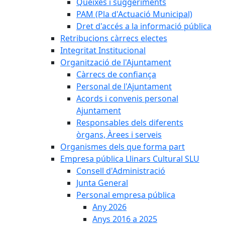
Queixes i suggeriments
PAM (Pla d'Actuació Municipal)
Dret d'accés a la informació pública
Retribucions càrrecs electes
Integritat Institucional
Organització de l'Ajuntament
Càrrecs de confiança
Personal de l'Ajuntament
Acords i convenis personal
Ajuntament
Responsables dels diferents
òrgans, Àrees i serveis
Organismes dels que forma part
Empresa pública Llinars Cultural SLU
Consell d'Administració
Junta General
Personal empresa pública
Any 2026
Anys 2016 a 2025