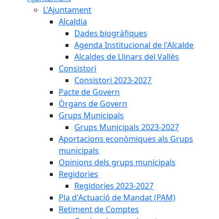
L'Ajuntament
Alcaldia
Dades biogràfiques
Agenda Institucional de l'Alcalde
Alcaldes de Llinars del Vallès
Consistori
Consistori 2023-2027
Pacte de Govern
Òrgans de Govern
Grups Municipals
Grups Municipals 2023-2027
Aportacions econòmiques als Grups
municipals
Opinions dels grups municipals
Regidories
Regidories 2023-2027
Pla d'Actuació de Mandat (PAM)
Retiment de Comptes