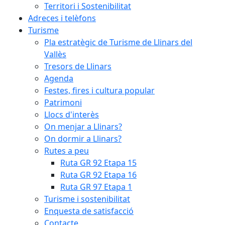
Territori i Sostenibilitat
Adreces i telèfons
Turisme
Pla estratègic de Turisme de Llinars del
Vallès
Tresors de Llinars
Agenda
Festes, fires i cultura popular
Patrimoni
Llocs d'interès
On menjar a Llinars?
On dormir a Llinars?
Rutes a peu
Ruta GR 92 Etapa 15
Ruta GR 92 Etapa 16
Ruta GR 97 Etapa 1
Turisme i sostenibilitat
Enquesta de satisfacció
Contacte