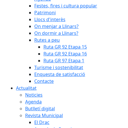
Festes, fires i cultura popular
Patrimoni
Llocs d'interès
On menjar a Llinars?
On dormir a Llinars?
Rutes a peu
Ruta GR 92 Etapa 15
Ruta GR 92 Etapa 16
Ruta GR 97 Etapa 1
Turisme i sostenibilitat
Enquesta de satisfacció
Contacte
Actualitat
Noticies
Agenda
Butlletí digital
Revista Municipal
El Drac