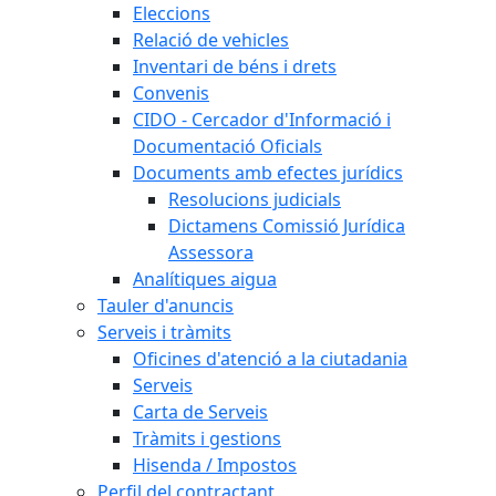
Eleccions
Relació de vehicles
Inventari de béns i drets
Convenis
CIDO - Cercador d'Informació i
Documentació Oficials
Documents amb efectes jurídics
Resolucions judicials
Dictamens Comissió Jurídica
Assessora
Analítiques aigua
Tauler d'anuncis
Serveis i tràmits
Oficines d'atenció a la ciutadania
Serveis
Carta de Serveis
Tràmits i gestions
Hisenda / Impostos
Perfil del contractant