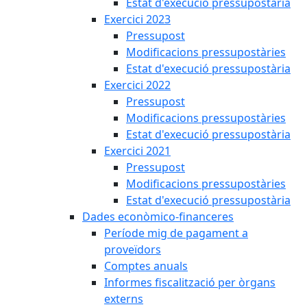
Estat d'execució pressupostària
Exercici 2023
Pressupost
Modificacions pressupostàries
Estat d'execució pressupostària
Exercici 2022
Pressupost
Modificacions pressupostàries
Estat d'execució pressupostària
Exercici 2021
Pressupost
Modificacions pressupostàries
Estat d'execució pressupostària
Dades econòmico-financeres
Període mig de pagament a
proveïdors
Comptes anuals
Informes fiscalització per òrgans
externs