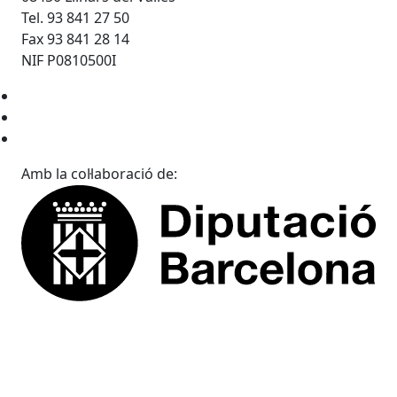
Tel. 93 841 27 50
Fax 93 841 28 14
NIF P0810500I
Amb la col·laboració de: