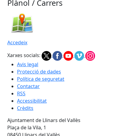
Plànol / Carrers
Accedeix
Xarxes socials:
Avis legal
Protecció de dades
Política de seguretat
Contactar
RSS
Accessibilitat
Crèdits
Ajuntament de Llinars del Vallès
Plaça de la Vila, 1
08450 Llinars del Vallès