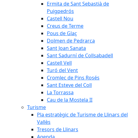
Ermita de Sant Sebastià de
Puigpedrós
Castell Nou
Creus de Terme
Pous de Glaç
Dolmen de Pedrarca
Sant Joan Sanata
Sant Sadurní de Collsabadell
Castell Vell
Turó del Vent
Cromlec de Pins Rosés
Sant Esteve del Coll
La Torrassa
Cau de la Mostela II
Turisme
Pla estratègic de Turisme de Llinars del
Vallès
Tresors de Llinars
Agenda