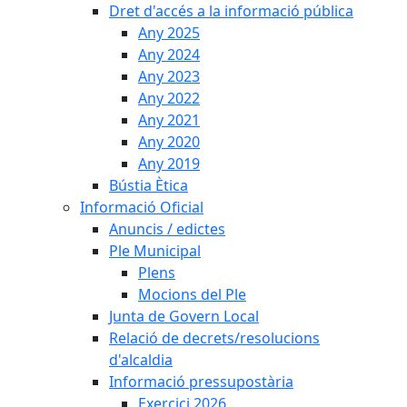
Dret d'accés a la informació pública
Any 2025
Any 2024
Any 2023
Any 2022
Any 2021
Any 2020
Any 2019
Bústia Ètica
Informació Oficial
Anuncis / edictes
Ple Municipal
Plens
Mocions del Ple
Junta de Govern Local
Relació de decrets/resolucions
d'alcaldia
Informació pressupostària
Exercici 2026