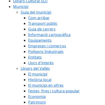
Llinars Cultural SLU
Municipi
Guia del municipi
Com arribar
Transport públic
Guia de carrers
Informació cartogràfica
Equipaments
Empreses i comerços
Polígons Industrials
Entitats
Llocs d'interès
Llinars del Vallès
El municipi
Història local
El municipi en xifres
Festes, fires i cultura popular
Economia
Patrimoni