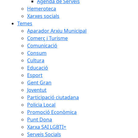
Agenda de Serveis
Hemeroteca
Xarxes socials
Temes
Aparador Arxiu Municipal
Comerç i Turisme
Comunicació
Consum
Cultura
Educació
Esport
Gent Gran
Joventut
Participació ciutadana
Policia Local
Promoció Econòmica
Punt Dona
Xarxa SAI LGBTI+
Serveis Socials