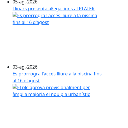
05-ag.-2026
Llinars presenta al·legacions al PLATER
03-ag.-2026
Es prorrogra l'accés lliure a la piscina fins
al 16 d'agost