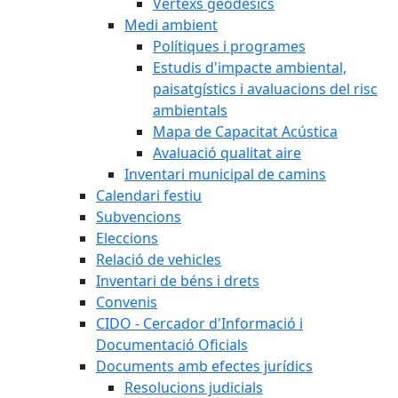
Vèrtexs geodèsics
Medi ambient
Polítiques i programes
Estudis d'impacte ambiental,
paisatgístics i avaluacions del risc
ambientals
Mapa de Capacitat Acústica
Avaluació qualitat aire
Inventari municipal de camins
Calendari festiu
Subvencions
Eleccions
Relació de vehicles
Inventari de béns i drets
Convenis
CIDO - Cercador d'Informació i
Documentació Oficials
Documents amb efectes jurídics
Resolucions judicials