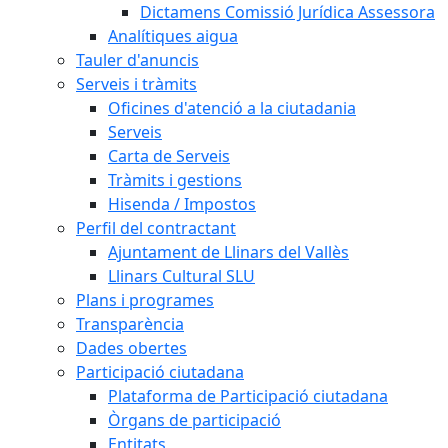
Dictamens Comissió Jurídica Assessora
Analítiques aigua
Tauler d'anuncis
Serveis i tràmits
Oficines d'atenció a la ciutadania
Serveis
Carta de Serveis
Tràmits i gestions
Hisenda / Impostos
Perfil del contractant
Ajuntament de Llinars del Vallès
Llinars Cultural SLU
Plans i programes
Transparència
Dades obertes
Participació ciutadana
Plataforma de Participació ciutadana
Òrgans de participació
Entitats