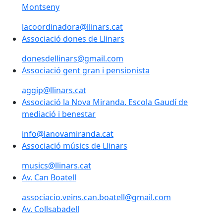
Montseny
lacoordinadora@llinars.cat
Associació dones de Llinars
donesdellinars@gmail.com
Associació gent gran i pensionista
aggip@llinars.cat
Associació la Nova Miranda. Escola Gaudí de
mediació i benestar
info@lanovamiranda.cat
Associació músics de Llinars
musics@llinars.cat
Av. Can Boatell
associacio.veins.can.boatell@gmail.com
Av. Collsabadell