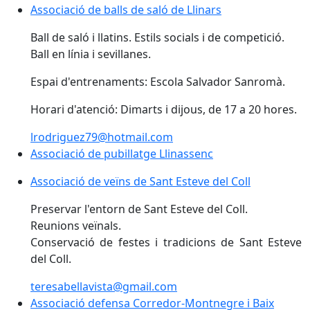
Associació de balls de saló de Llinars
Ball de saló i llatins. Estils socials i de competició.
Ball en línia i sevillanes.
Espai d'entrenaments: Escola Salvador Sanromà.
Horari d'atenció: Dimarts i dijous, de 17 a 20 hores.
lrodriguez79@hotmail.com
Associació de pubillatge Llinassenc
Associació de veïns de Sant Esteve del Coll
Preservar l'entorn de Sant Esteve del Coll.
Reunions veïnals.
Conservació de festes i tradicions de Sant Esteve
del Coll.
teresabellavista@gmail.com
Associació defensa Corredor-Montnegre i Baix