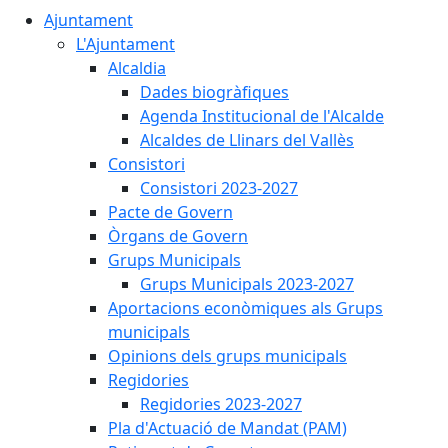
Ajuntament
L'Ajuntament
Alcaldia
Dades biogràfiques
Agenda Institucional de l'Alcalde
Alcaldes de Llinars del Vallès
Consistori
Consistori 2023-2027
Pacte de Govern
Òrgans de Govern
Grups Municipals
Grups Municipals 2023-2027
Aportacions econòmiques als Grups
municipals
Opinions dels grups municipals
Regidories
Regidories 2023-2027
Pla d'Actuació de Mandat (PAM)