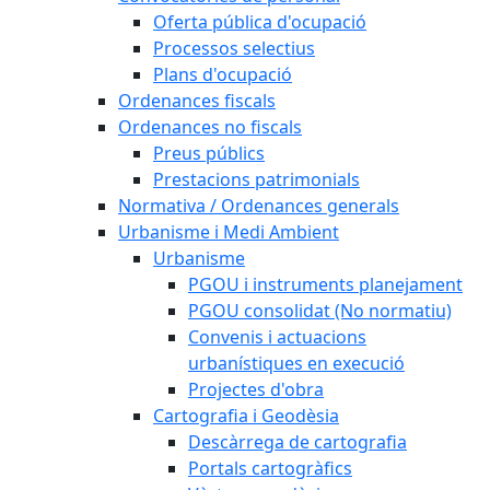
Oferta pública d'ocupació
Processos selectius
Plans d'ocupació
Ordenances fiscals
Ordenances no fiscals
Preus públics
Prestacions patrimonials
Normativa / Ordenances generals
Urbanisme i Medi Ambient
Urbanisme
PGOU i instruments planejament
PGOU consolidat (No normatiu)
Convenis i actuacions
urbanístiques en execució
Projectes d'obra
Cartografia i Geodèsia
Descàrrega de cartografia
Portals cartogràfics