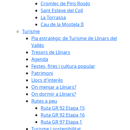
Cromlec de Pins Rosés
Sant Esteve del Coll
La Torrassa
Cau de la Mostela II
Turisme
Pla estratègic de Turisme de Llinars del
Vallès
Tresors de Llinars
Agenda
Festes, fires i cultura popular
Patrimoni
Llocs d'interès
On menjar a Llinars?
On dormir a Llinars?
Rutes a peu
Ruta GR 92 Etapa 15
Ruta GR 92 Etapa 16
Ruta GR 97 Etapa 1
Turisme i sostenibilitat