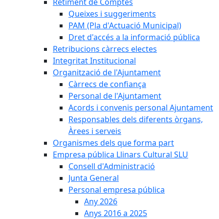
Retiment de Comptes
Queixes i suggeriments
PAM (Pla d'Actuació Municipal)
Dret d'accés a la informació pública
Retribucions càrrecs electes
Integritat Institucional
Organització de l'Ajuntament
Càrrecs de confiança
Personal de l'Ajuntament
Acords i convenis personal Ajuntament
Responsables dels diferents òrgans,
Àrees i serveis
Organismes dels que forma part
Empresa pública Llinars Cultural SLU
Consell d'Administració
Junta General
Personal empresa pública
Any 2026
Anys 2016 a 2025