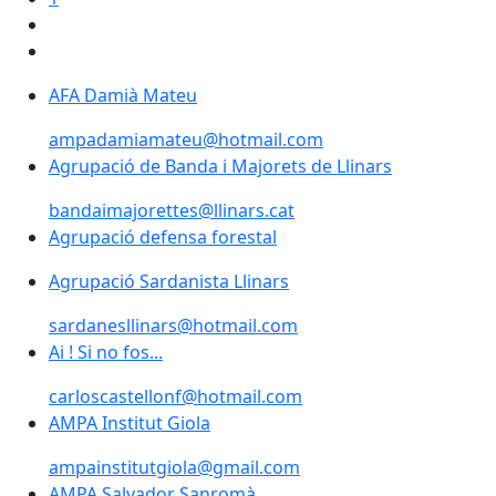
AFA Damià Mateu
ampadamiamateu@hotmail.com
Agrupació de Banda i Majorets de Llinars
bandaimajorettes@llinars.cat
Agrupació defensa forestal
Agrupació Sardanista Llinars
sardanesllinars@hotmail.com
Ai ! Si no fos...
carloscastellonf@hotmail.com
AMPA Institut Giola
ampainstitutgiola@gmail.com
AMPA Salvador Sanromà