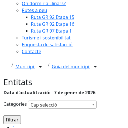
On dormir a Llinars?
Rutes a peu
Ruta GR 92 Etapa 15
Ruta GR 92 Etapa 16
Ruta GR 97 Etapa 1
Turisme i sostenibilitat
Enquesta de satisfacció
Contacte
Municipi
Guia del municipi
Entitats
Data d'actualització: 7 de gener de 2026
Categories
Cap selecció
1