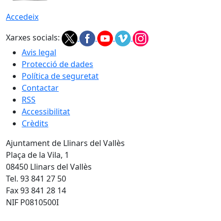
Accedeix
Xarxes socials:
Avis legal
Protecció de dades
Política de seguretat
Contactar
RSS
Accessibilitat
Crèdits
Ajuntament de Llinars del Vallès
Plaça de la Vila, 1
08450 Llinars del Vallès
Tel. 93 841 27 50
Fax 93 841 28 14
NIF P0810500I