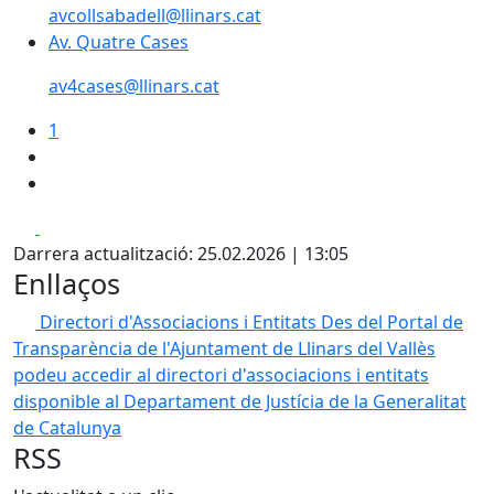
avcollsabadell@llinars.cat
Av. Quatre Cases
av4cases@llinars.cat
1
Facebook
X
Darrera actualització: 25.02.2026 | 13:05
Enllaços
Directori d'Associacions i Entitats
Des del Portal de
Transparència de l'Ajuntament de Llinars del Vallès
podeu accedir al directori d'associacions i entitats
disponible al Departament de Justícia de la Generalitat
de Catalunya
RSS