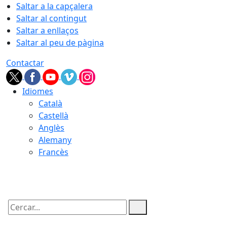
Saltar a la capçalera
Saltar al contingut
Saltar a enllaços
Saltar al peu de pàgina
Contactar
Idiomes
Català
Castellà
Anglès
Alemany
Francès
08.08.2026 | 08:39
Cercar: