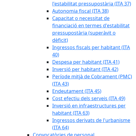
l'estabilitat pressupostària (ITA 37)
Autonomia fiscal (ITA 38)
Capacitat o necessitat de
financiació en termes d'estabilitat
pressupostària (superàvit o
dèficit)
Ingressos fiscals per habitant (ITA
40)
Despesa per habitant (ITA 41)
Inversió per habitant (ITA 42)
Període mitjà de Cobrament (PMC)
(ITA 43)
Endeutament (ITA 45)
Cost efectiu dels serveis (ITA 49)
Inversió en infraestructures per
habitant (ITA 63)
Ingressos derivats de l'urbanisme
(ITA 64)
Convocatòries de personal