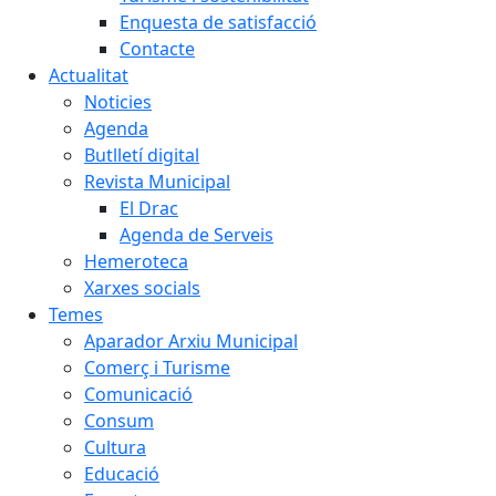
Enquesta de satisfacció
Contacte
Actualitat
Noticies
Agenda
Butlletí digital
Revista Municipal
El Drac
Agenda de Serveis
Hemeroteca
Xarxes socials
Temes
Aparador Arxiu Municipal
Comerç i Turisme
Comunicació
Consum
Cultura
Educació