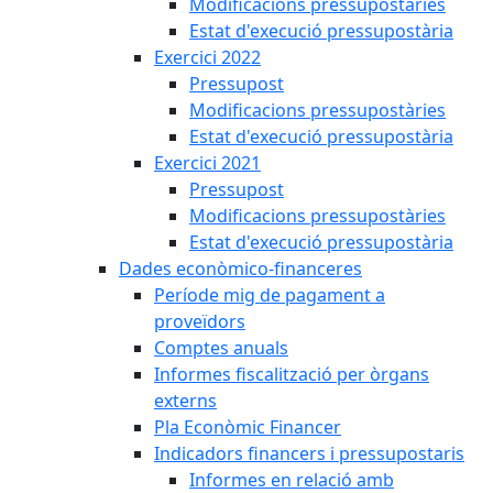
Modificacions pressupostàries
Estat d'execució pressupostària
Exercici 2022
Pressupost
Modificacions pressupostàries
Estat d'execució pressupostària
Exercici 2021
Pressupost
Modificacions pressupostàries
Estat d'execució pressupostària
Dades econòmico-financeres
Període mig de pagament a
proveïdors
Comptes anuals
Informes fiscalització per òrgans
externs
Pla Econòmic Financer
Indicadors financers i pressupostaris
Informes en relació amb