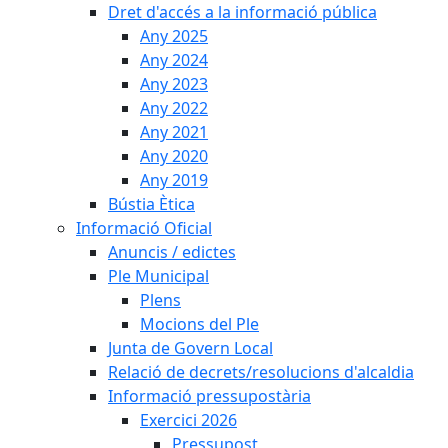
Dret d'accés a la informació pública
Any 2025
Any 2024
Any 2023
Any 2022
Any 2021
Any 2020
Any 2019
Bústia Ètica
Informació Oficial
Anuncis / edictes
Ple Municipal
Plens
Mocions del Ple
Junta de Govern Local
Relació de decrets/resolucions d'alcaldia
Informació pressupostària
Exercici 2026
Pressupost