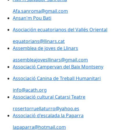
Afa.sanroma@gmail.com
Ansan'm Pou Bati
Asociación ecuatorianos del Vallés Oriental
equatorians@llinars.cat
Assemblea de joves de Llinars
assembleajovesllinars@gmail.com
Associació Campervan del Baix Montseny
Associació Canina de Treball Humanitari
info@acath.org
Associació cultural Catarsi Teatre
rosertorruellaturro@yahoo.es
Associació d'escalada la Paparra
lapaparra@hotmail.com