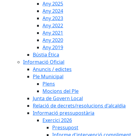
Any 2025
Any 2024
Any 2023
Any 2022
Any 2021
Any 2020
Any 2019
Bústia Ètica
Informació Oficial
Anuncis / edictes
Ple Municipal
Plens
Mocions del Ple
Junta de Govern Local
Relació de decrets/resolucions d'alcaldia
Informació pressupostària
Exercici 2026
Pressupost
Informe d'intervenció compliment