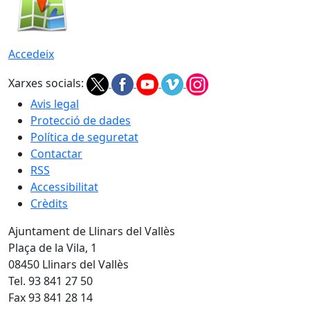
Accedeix
Xarxes socials:
Avis legal
Protecció de dades
Política de seguretat
Contactar
RSS
Accessibilitat
Crèdits
Ajuntament de Llinars del Vallès
Plaça de la Vila, 1
08450 Llinars del Vallès
Tel. 93 841 27 50
Fax 93 841 28 14