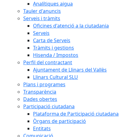
Analítiques aigua
Tauler d'anuncis
Serveis i tràmits
Oficines d'atenció a la ciutadania
Serveis
Carta de Serveis
Tràmits i gestions
Hisenda / Impostos
Perfil del contractant
Ajuntament de Llinars del Vallès
Llinars Cultural SLU
Plans i programes
Transparència
Dades obertes
Participació ciutadana
Plataforma de Participació ciutadana
Òrgans de participació
Entitats
Comunicació