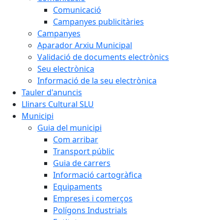
Comunicació
Campanyes publicitàries
Campanyes
Aparador Arxiu Municipal
Validació de documents electrònics
Seu electrònica
Informació de la seu electrònica
Tauler d'anuncis
Llinars Cultural SLU
Municipi
Guia del municipi
Com arribar
Transport públic
Guia de carrers
Informació cartogràfica
Equipaments
Empreses i comerços
Polígons Industrials