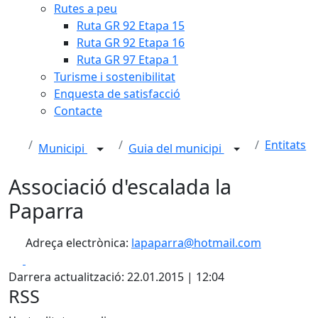
Rutes a peu
Ruta GR 92 Etapa 15
Ruta GR 92 Etapa 16
Ruta GR 97 Etapa 1
Turisme i sostenibilitat
Enquesta de satisfacció
Contacte
Entitats
Municipi
Guia del municipi
Associació d'escalada la
Paparra
Adreça electrònica:
lapaparra@hotmail.com
Facebook
X
Darrera actualització: 22.01.2015 | 12:04
RSS