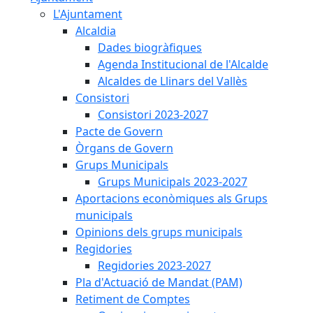
L'Ajuntament
Alcaldia
Dades biogràfiques
Agenda Institucional de l'Alcalde
Alcaldes de Llinars del Vallès
Consistori
Consistori 2023-2027
Pacte de Govern
Òrgans de Govern
Grups Municipals
Grups Municipals 2023-2027
Aportacions econòmiques als Grups
municipals
Opinions dels grups municipals
Regidories
Regidories 2023-2027
Pla d'Actuació de Mandat (PAM)
Retiment de Comptes