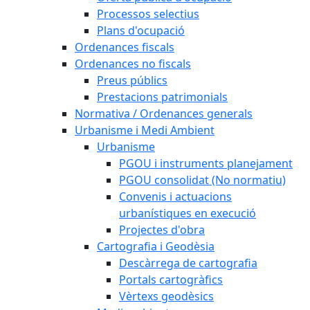
Processos selectius
Plans d'ocupació
Ordenances fiscals
Ordenances no fiscals
Preus públics
Prestacions patrimonials
Normativa / Ordenances generals
Urbanisme i Medi Ambient
Urbanisme
PGOU i instruments planejament
PGOU consolidat (No normatiu)
Convenis i actuacions
urbanístiques en execució
Projectes d'obra
Cartografia i Geodèsia
Descàrrega de cartografia
Portals cartogràfics
Vèrtexs geodèsics