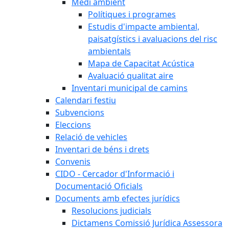
Medi ambient
Polítiques i programes
Estudis d'impacte ambiental,
paisatgístics i avaluacions del risc
ambientals
Mapa de Capacitat Acústica
Avaluació qualitat aire
Inventari municipal de camins
Calendari festiu
Subvencions
Eleccions
Relació de vehicles
Inventari de béns i drets
Convenis
CIDO - Cercador d'Informació i
Documentació Oficials
Documents amb efectes jurídics
Resolucions judicials
Dictamens Comissió Jurídica Assessora