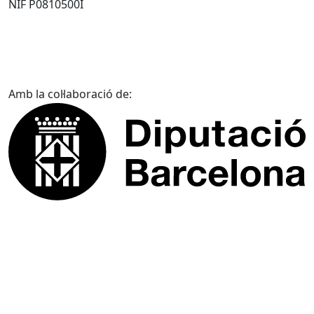
NIF P0810500I
Amb la col·laboració de: