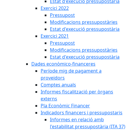
Estat d'execució pressupostària
Exercici 2022
Pressupost
Modificacions pressupostàries
Estat d'execució pressupostària
Exercici 2021
Pressupost
Modificacions pressupostàries
Estat d'execució pressupostària
Dades econòmico-financeres
Període mig de pagament a
proveïdors
Comptes anuals
Informes fiscalització per òrgans
externs
Pla Econòmic Financer
Indicadors financers i pressupostaris
Informes en relació amb
l'estabilitat pressupostària (ITA 37)