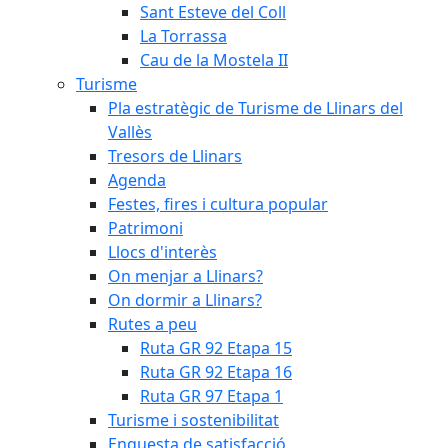
Sant Esteve del Coll
La Torrassa
Cau de la Mostela II
Turisme
Pla estratègic de Turisme de Llinars del
Vallès
Tresors de Llinars
Agenda
Festes, fires i cultura popular
Patrimoni
Llocs d'interès
On menjar a Llinars?
On dormir a Llinars?
Rutes a peu
Ruta GR 92 Etapa 15
Ruta GR 92 Etapa 16
Ruta GR 97 Etapa 1
Turisme i sostenibilitat
Enquesta de satisfacció