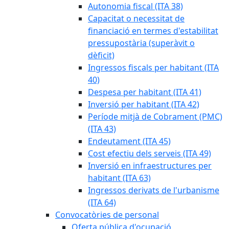
Autonomia fiscal (ITA 38)
Capacitat o necessitat de
financiació en termes d'estabilitat
pressupostària (superàvit o
dèficit)
Ingressos fiscals per habitant (ITA
40)
Despesa per habitant (ITA 41)
Inversió per habitant (ITA 42)
Període mitjà de Cobrament (PMC)
(ITA 43)
Endeutament (ITA 45)
Cost efectiu dels serveis (ITA 49)
Inversió en infraestructures per
habitant (ITA 63)
Ingressos derivats de l'urbanisme
(ITA 64)
Convocatòries de personal
Oferta pública d'ocupació