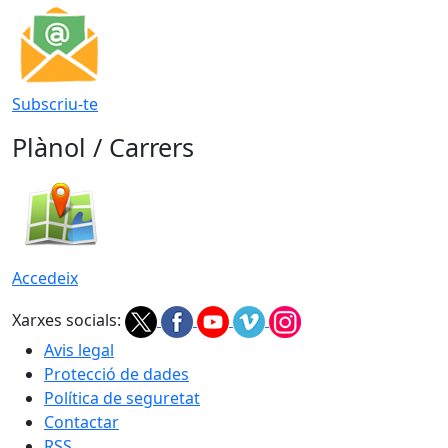
Subscriu-te
Plànol / Carrers
Accedeix
Xarxes socials:
Avis legal
Protecció de dades
Política de seguretat
Contactar
RSS