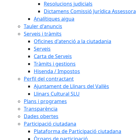
Resolucions judicials
Dictamens Comissió Jurídica Assessora
Analítiques aigua
Tauler d'anuncis
Serveis i tràmits
Oficines d'atenció a la ciutadania
Serveis
Carta de Serveis
Tràmits i gestions
Hisenda / Impostos
Perfil del contractant
Ajuntament de Llinars del Vallès
Llinars Cultural SLU
Plans i programes
Transparència
Dades obertes
Participació ciutadana
Plataforma de Participació ciutadana
Òrgans de participació