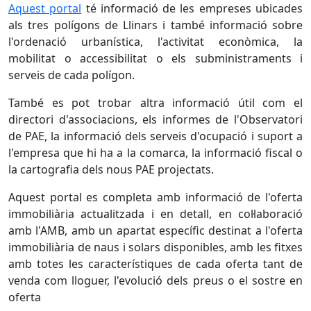
Aquest portal
té informació de les empreses ubicades
als tres polígons de Llinars i també informació sobre
l'ordenació urbanística, l'activitat econòmica, la
mobilitat o accessibilitat o els subministraments i
serveis de cada polígon.
També es pot trobar altra informació útil com el
directori d'associacions, els informes de l'Observatori
de PAE, la informació dels serveis d'ocupació i suport a
l'empresa que hi ha a la comarca, la informació fiscal o
la cartografia dels nous PAE projectats.
Aquest portal es completa amb informació de l'oferta
immobiliària actualitzada i en detall, en col·laboració
amb l'AMB, amb un apartat específic destinat a l'oferta
immobiliària de naus i solars disponibles, amb les fitxes
amb totes les característiques de cada oferta tant de
venda com lloguer, l'evolució dels preus o el sostre en
oferta