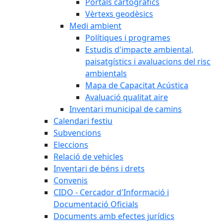
Portals cartogràfics
Vèrtexs geodèsics
Medi ambient
Polítiques i programes
Estudis d'impacte ambiental,
paisatgístics i avaluacions del risc
ambientals
Mapa de Capacitat Acústica
Avaluació qualitat aire
Inventari municipal de camins
Calendari festiu
Subvencions
Eleccions
Relació de vehicles
Inventari de béns i drets
Convenis
CIDO - Cercador d'Informació i
Documentació Oficials
Documents amb efectes jurídics