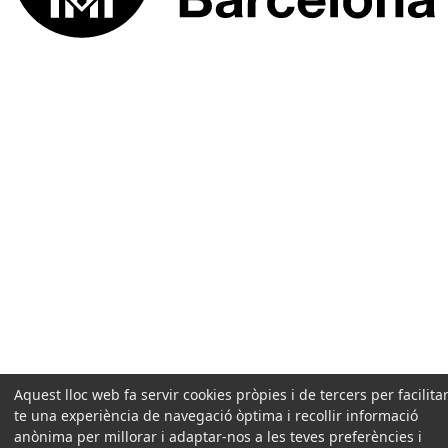
Aquest lloc web fa servir cookies pròpies i de tercers per facilitar
te una experiència de navegació òptima i recollir informació
anònima per millorar i adaptar-nos a les teves preferències i