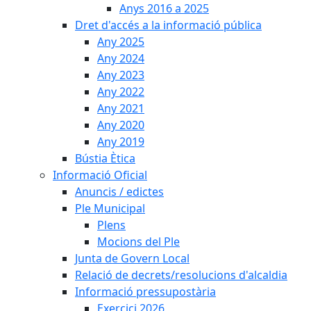
Anys 2016 a 2025
Dret d'accés a la informació pública
Any 2025
Any 2024
Any 2023
Any 2022
Any 2021
Any 2020
Any 2019
Bústia Ètica
Informació Oficial
Anuncis / edictes
Ple Municipal
Plens
Mocions del Ple
Junta de Govern Local
Relació de decrets/resolucions d'alcaldia
Informació pressupostària
Exercici 2026