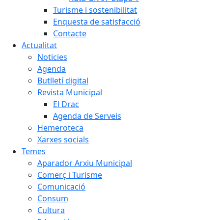
Turisme i sostenibilitat
Enquesta de satisfacció
Contacte
Actualitat
Noticies
Agenda
Butlletí digital
Revista Municipal
El Drac
Agenda de Serveis
Hemeroteca
Xarxes socials
Temes
Aparador Arxiu Municipal
Comerç i Turisme
Comunicació
Consum
Cultura