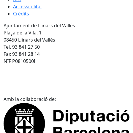
Accessibilitat
Crèdits
Ajuntament de Llinars del Vallès
Plaça de la Vila, 1
08450 Llinars del Vallès
Tel. 93 841 27 50
Fax 93 841 28 14
NIF P0810500I
Amb la col·laboració de: