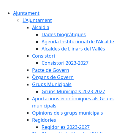
Cercar:
Ajuntament
L'Ajuntament
Alcaldia
Dades biogràfiques
Agenda Institucional de l'Alcalde
Alcaldes de Llinars del Vallès
Consistori
Consistori 2023-2027
Pacte de Govern
Òrgans de Govern
Grups Municipals
Grups Municipals 2023-2027
Aportacions econòmiques als Grups
municipals
Opinions dels grups municipals
Regidories
Regidories 2023-2027