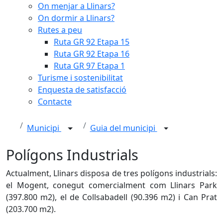
On menjar a Llinars?
On dormir a Llinars?
Rutes a peu
Ruta GR 92 Etapa 15
Ruta GR 92 Etapa 16
Ruta GR 97 Etapa 1
Turisme i sostenibilitat
Enquesta de satisfacció
Contacte
Municipi
Guia del municipi
Polígons Industrials
Actualment, Llinars disposa de tres polígons industrials:
el Mogent, conegut comercialment com Llinars Park
(397.800 m2), el de Collsabadell (90.396 m2) i Can Prat
(203.700 m2).