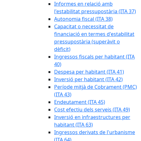
Informes en relació amb
l'estabilitat pressupostària (ITA 37)
Autonomia fiscal (ITA 38)
Capacitat o necessitat de
financiació en termes d'estabilitat
pressupostària (superàvit o
dèficit)
Ingressos fiscals per habitant (ITA
40)
Despesa per habitant (ITA 41)
Inversió per habitant (ITA 42)
Període mitjà de Cobrament (PMC)
(ITA 43)
Endeutament (ITA 45)
Cost efectiu dels serveis (ITA 49)
Inversió en infraestructures per
habitant (ITA 63)
Ingressos derivats de l'urbanisme
(ITA 64)