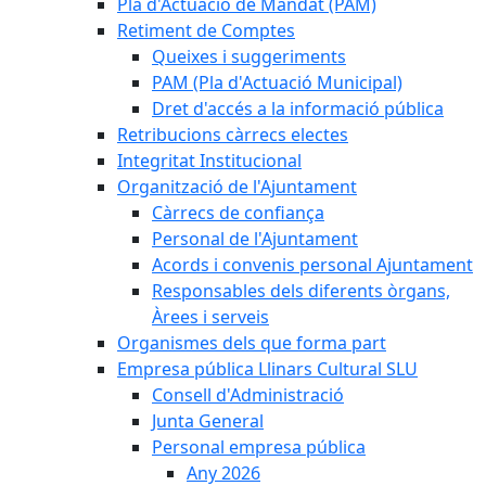
Pla d'Actuació de Mandat (PAM)
Retiment de Comptes
Queixes i suggeriments
PAM (Pla d'Actuació Municipal)
Dret d'accés a la informació pública
Retribucions càrrecs electes
Integritat Institucional
Organització de l'Ajuntament
Càrrecs de confiança
Personal de l'Ajuntament
Acords i convenis personal Ajuntament
Responsables dels diferents òrgans,
Àrees i serveis
Organismes dels que forma part
Empresa pública Llinars Cultural SLU
Consell d'Administració
Junta General
Personal empresa pública
Any 2026