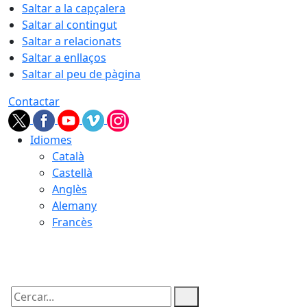
Saltar a la capçalera
Saltar al contingut
Saltar a relacionats
Saltar a enllaços
Saltar al peu de pàgina
Contactar
Idiomes
Català
Castellà
Anglès
Alemany
Francès
06.08.2026 | 04:11