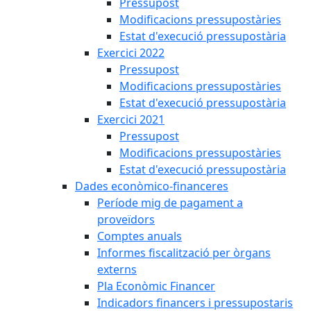
Pressupost
Modificacions pressupostàries
Estat d'execució pressupostària
Exercici 2022
Pressupost
Modificacions pressupostàries
Estat d'execució pressupostària
Exercici 2021
Pressupost
Modificacions pressupostàries
Estat d'execució pressupostària
Dades econòmico-financeres
Període mig de pagament a
proveïdors
Comptes anuals
Informes fiscalització per òrgans
externs
Pla Econòmic Financer
Indicadors financers i pressupostaris