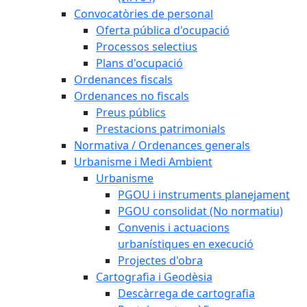
Convocatòries de personal
Oferta pública d'ocupació
Processos selectius
Plans d'ocupació
Ordenances fiscals
Ordenances no fiscals
Preus públics
Prestacions patrimonials
Normativa / Ordenances generals
Urbanisme i Medi Ambient
Urbanisme
PGOU i instruments planejament
PGOU consolidat (No normatiu)
Convenis i actuacions
urbanístiques en execució
Projectes d'obra
Cartografia i Geodèsia
Descàrrega de cartografia