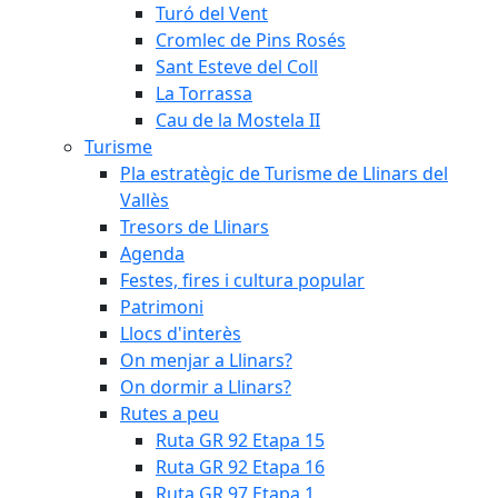
Turó del Vent
Cromlec de Pins Rosés
Sant Esteve del Coll
La Torrassa
Cau de la Mostela II
Turisme
Pla estratègic de Turisme de Llinars del
Vallès
Tresors de Llinars
Agenda
Festes, fires i cultura popular
Patrimoni
Llocs d'interès
On menjar a Llinars?
On dormir a Llinars?
Rutes a peu
Ruta GR 92 Etapa 15
Ruta GR 92 Etapa 16
Ruta GR 97 Etapa 1