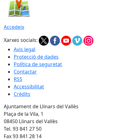
Accedeix
Xarxes socials:
Avis legal
Protecció de dades
Política de seguretat
Contactar
RSS
Accessibilitat
Crèdits
Ajuntament de Llinars del Vallès
Plaça de la Vila, 1
08450 Llinars del Vallès
Tel. 93 841 27 50
Fax 93 841 28 14