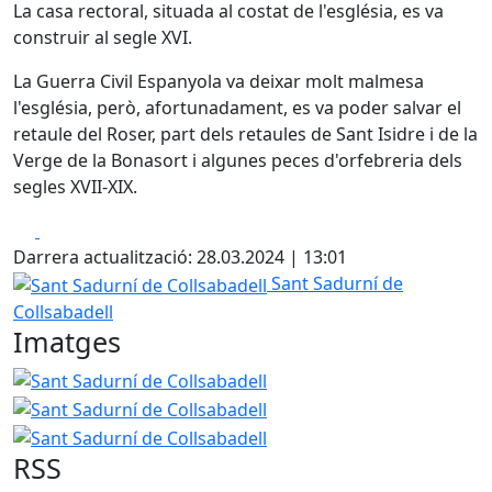
La casa rectoral, situada al costat de l'església, es va
construir al segle XVI.
La Guerra Civil Espanyola va deixar molt malmesa
l'església, però, afortunadament, es va poder salvar el
retaule del Roser, part dels retaules de Sant Isidre i de la
Verge de la Bonasort i algunes peces d'orfebreria dels
segles XVII-XIX.
Facebook
X
Darrera actualització: 28.03.2024 | 13:01
Sant Sadurní de Collsabadell
Sant Sadurní de
Collsabadell
Imatges
Sant Sadurní de Collsabadell
Sant Sadurní de Collsabade
Sant Sadurní de Collsabade
RSS