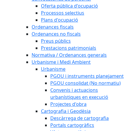
Oferta pública d'ocupació
Processos selectius
Plans d'ocupació
Ordenances fiscals
Ordenances no fiscals
Preus públics
Prestacions patrimonials
Normativa / Ordenances generals
Urbanisme i Medi Ambient
Urbanisme
PGOU i instruments planejament
PGOU consolidat (No normatiu)
Convenis i actuacions
urbanístiques en execució
Projectes d'obra
Cartografia i Geodèsia
Descàrrega de cartografia
Portals cartogràfics