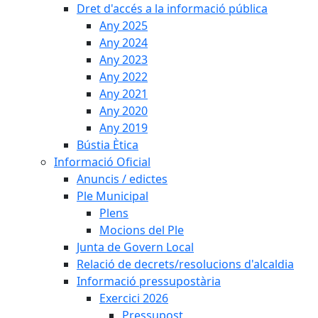
Dret d'accés a la informació pública
Any 2025
Any 2024
Any 2023
Any 2022
Any 2021
Any 2020
Any 2019
Bústia Ètica
Informació Oficial
Anuncis / edictes
Ple Municipal
Plens
Mocions del Ple
Junta de Govern Local
Relació de decrets/resolucions d'alcaldia
Informació pressupostària
Exercici 2026
Pressupost