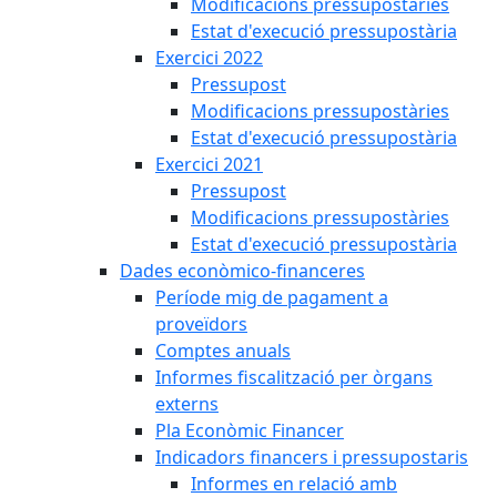
Modificacions pressupostàries
Estat d'execució pressupostària
Exercici 2022
Pressupost
Modificacions pressupostàries
Estat d'execució pressupostària
Exercici 2021
Pressupost
Modificacions pressupostàries
Estat d'execució pressupostària
Dades econòmico-financeres
Període mig de pagament a
proveïdors
Comptes anuals
Informes fiscalització per òrgans
externs
Pla Econòmic Financer
Indicadors financers i pressupostaris
Informes en relació amb