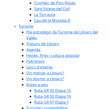
Cromlec de Pins Rosés
Sant Esteve del Coll
La Torrassa
Cau de la Mostela II
Turisme
Pla estratègic de Turisme de Llinars del
Vallès
Tresors de Llinars
Agenda
Festes, fires i cultura popular
Patrimoni
Llocs d'interès
On menjar a Llinars?
On dormir a Llinars?
Rutes a peu
Ruta GR 92 Etapa 15
Ruta GR 92 Etapa 16
Ruta GR 97 Etapa 1
Turisme i sostenibilitat