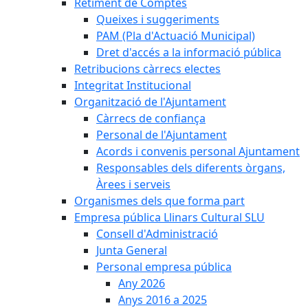
Retiment de Comptes
Queixes i suggeriments
PAM (Pla d'Actuació Municipal)
Dret d'accés a la informació pública
Retribucions càrrecs electes
Integritat Institucional
Organització de l'Ajuntament
Càrrecs de confiança
Personal de l'Ajuntament
Acords i convenis personal Ajuntament
Responsables dels diferents òrgans,
Àrees i serveis
Organismes dels que forma part
Empresa pública Llinars Cultural SLU
Consell d'Administració
Junta General
Personal empresa pública
Any 2026
Anys 2016 a 2025