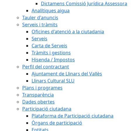
Dictamens Comissió Jurídica Assessora
Analítiques aigua
Tauler d'anuncis
Serveis i tràmits
Oficines d'atenció a la ciutadania
Serveis
Carta de Serveis
Tràmits i gestions
Hisenda / Impostos
Perfil del contractant
Ajuntament de Llinars del Vallès
Llinars Cultural SLU
Plans i programes
Transparència
Dades obertes
Participació ciutadana
Plataforma de Participació ciutadana
Òrgans de participació
Entitats