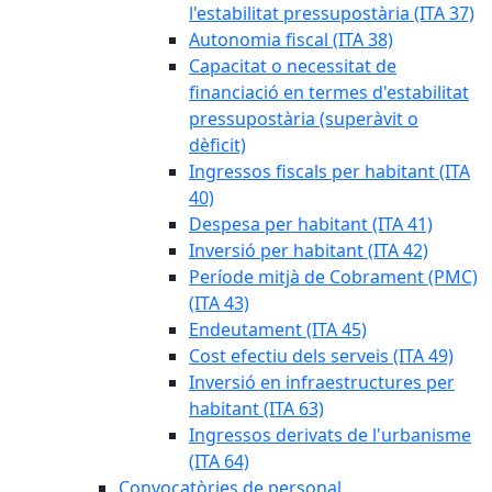
l'estabilitat pressupostària (ITA 37)
Autonomia fiscal (ITA 38)
Capacitat o necessitat de
financiació en termes d'estabilitat
pressupostària (superàvit o
dèficit)
Ingressos fiscals per habitant (ITA
40)
Despesa per habitant (ITA 41)
Inversió per habitant (ITA 42)
Període mitjà de Cobrament (PMC)
(ITA 43)
Endeutament (ITA 45)
Cost efectiu dels serveis (ITA 49)
Inversió en infraestructures per
habitant (ITA 63)
Ingressos derivats de l'urbanisme
(ITA 64)
Convocatòries de personal