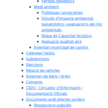
Vèrtexs geodèsics
Medi ambient
Polítiques i programes
Estudis d'impacte ambiental,
paisatgístics i avaluacions del risc
ambientals
Mapa de Capacitat Acústica
Avaluació qualitat aire
Inventari municipal de camins
Calendari festiu
Subvencions
Eleccions
Relació de vehicles
Inventari de béns i drets
Convenis
CIDO - Cercador d'Informació i
Documentació Oficials
Documents amb efectes jurídics
Resolucions judicials