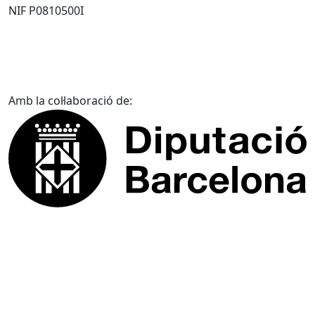
NIF P0810500I
Amb la col·laboració de: