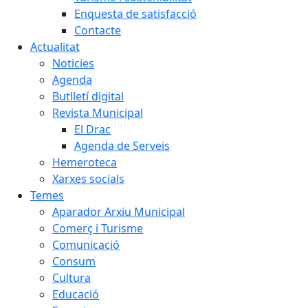
Enquesta de satisfacció
Contacte
Actualitat
Noticies
Agenda
Butlletí digital
Revista Municipal
El Drac
Agenda de Serveis
Hemeroteca
Xarxes socials
Temes
Aparador Arxiu Municipal
Comerç i Turisme
Comunicació
Consum
Cultura
Educació