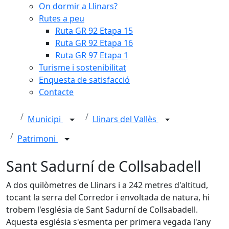
On dormir a Llinars?
Rutes a peu
Ruta GR 92 Etapa 15
Ruta GR 92 Etapa 16
Ruta GR 97 Etapa 1
Turisme i sostenibilitat
Enquesta de satisfacció
Contacte
Municipi
Llinars del Vallès
Patrimoni
Sant Sadurní de Collsabadell
A dos quilòmetres de Llinars i a 242 metres d'altitud,
tocant la serra del Corredor i envoltada de natura, hi
trobem l'església de Sant Sadurní de Collsabadell.
Aquesta església s'esmenta per primera vegada l'any