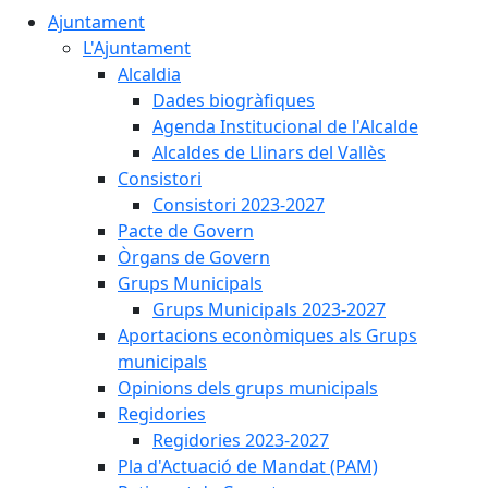
Ajuntament
L'Ajuntament
Alcaldia
Dades biogràfiques
Agenda Institucional de l'Alcalde
Alcaldes de Llinars del Vallès
Consistori
Consistori 2023-2027
Pacte de Govern
Òrgans de Govern
Grups Municipals
Grups Municipals 2023-2027
Aportacions econòmiques als Grups
municipals
Opinions dels grups municipals
Regidories
Regidories 2023-2027
Pla d'Actuació de Mandat (PAM)