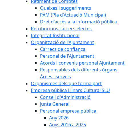
Retiment de Comptes
Queixes i suggeriments
PAM (Pla d'Actuació Municipal)
Dret d'accés a la informació pública
Retribucions càrrecs electes
Integritat Institucional
Organització de l'Ajuntament
Càrrecs de confiança
Personal de l'Ajuntament
Acords i convenis personal Ajuntament
Responsables dels diferents òrgans,
Àrees i serveis
Organismes dels que forma part
Empresa pública Llinars Cultural SLU
Consell d'Administració
Junta General
Personal empresa pública
Any 2026
Anys 2016 a 2025