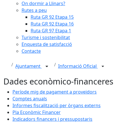
On dormir a Llinars?
Rutes a peu
Ruta GR 92 Etapa 15
Ruta GR 92 Etapa 16
Ruta GR 97 Etapa 1
Turisme i sostenibilitat
Enquesta de satisfacció
Contacte
Ajuntament
Informació Oficial
Dades econòmico-financeres
Període mig de pagament a proveïdors
Comptes anuals
Informes fiscalització per òrgans externs
Pla Econòmic Financer
Indicadors financers i pressupostaris