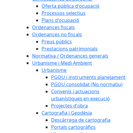
Oferta pública d'ocupació
Processos selectius
Plans d'ocupació
Ordenances fiscals
Ordenances no fiscals
Preus públics
Prestacions patrimonials
Normativa / Ordenances generals
Urbanisme i Medi Ambient
Urbanisme
PGOU i instruments planejament
PGOU consolidat (No normatiu)
Convenis i actuacions
urbanístiques en execució
Projectes d'obra
Cartografia i Geodèsia
Descàrrega de cartografia
Portals cartogràfics