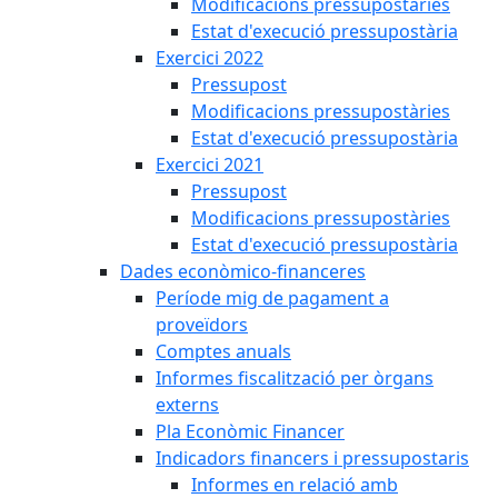
Modificacions pressupostàries
Estat d'execució pressupostària
Exercici 2022
Pressupost
Modificacions pressupostàries
Estat d'execució pressupostària
Exercici 2021
Pressupost
Modificacions pressupostàries
Estat d'execució pressupostària
Dades econòmico-financeres
Període mig de pagament a
proveïdors
Comptes anuals
Informes fiscalització per òrgans
externs
Pla Econòmic Financer
Indicadors financers i pressupostaris
Informes en relació amb