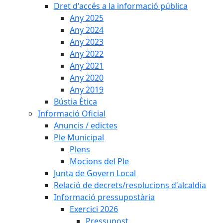
Dret d'accés a la informació pública
Any 2025
Any 2024
Any 2023
Any 2022
Any 2021
Any 2020
Any 2019
Bústia Ètica
Informació Oficial
Anuncis / edictes
Ple Municipal
Plens
Mocions del Ple
Junta de Govern Local
Relació de decrets/resolucions d'alcaldia
Informació pressupostària
Exercici 2026
Pressupost