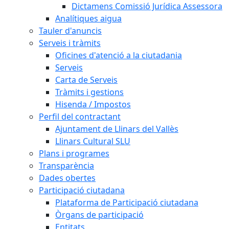
Dictamens Comissió Jurídica Assessora
Analítiques aigua
Tauler d'anuncis
Serveis i tràmits
Oficines d'atenció a la ciutadania
Serveis
Carta de Serveis
Tràmits i gestions
Hisenda / Impostos
Perfil del contractant
Ajuntament de Llinars del Vallès
Llinars Cultural SLU
Plans i programes
Transparència
Dades obertes
Participació ciutadana
Plataforma de Participació ciutadana
Òrgans de participació
Entitats