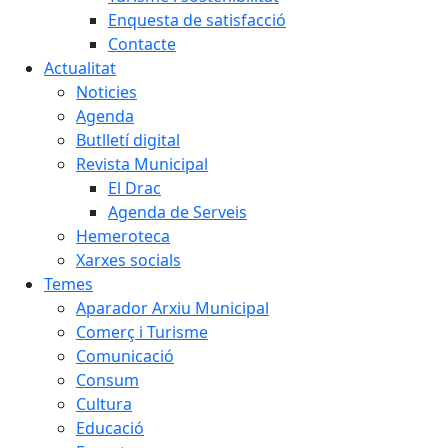
Enquesta de satisfacció
Contacte
Actualitat
Noticies
Agenda
Butlletí digital
Revista Municipal
El Drac
Agenda de Serveis
Hemeroteca
Xarxes socials
Temes
Aparador Arxiu Municipal
Comerç i Turisme
Comunicació
Consum
Cultura
Educació