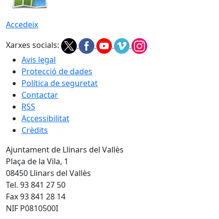
Accedeix
Xarxes socials:
Avis legal
Protecció de dades
Política de seguretat
Contactar
RSS
Accessibilitat
Crèdits
Ajuntament de Llinars del Vallès
Plaça de la Vila, 1
08450 Llinars del Vallès
Tel. 93 841 27 50
Fax 93 841 28 14
NIF P0810500I