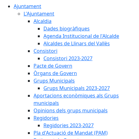
Ajuntament
L'Ajuntament
Alcaldia
Dades biogràfiques
Agenda Institucional de l'Alcalde
Alcaldes de Llinars del Vallès
Consistori
Consistori 2023-2027
Pacte de Govern
Òrgans de Govern
Grups Municipals
Grups Municipals 2023-2027
Aportacions econòmiques als Grups
municipals
Opinions dels grups municipals
Regidories
Regidories 2023-2027
Pla d'Actuació de Mandat (PAM)