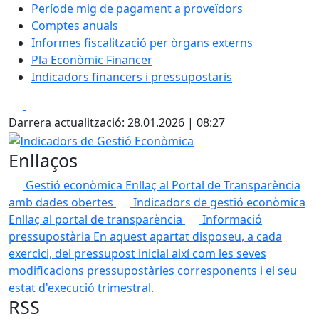
Període mig de pagament a proveïdors
Comptes anuals
Informes fiscalització per òrgans externs
Pla Econòmic Financer
Indicadors financers i pressupostaris
Facebook
X
Darrera actualització: 28.01.2026 | 08:27
Indicadors de Gestió Econòmica
Enllaços
Gestió econòmica
Enllaç al Portal de Transparència
amb dades obertes
Indicadors de gestió econòmica
Enllaç al portal de transparència
Informació
pressupostària
En aquest apartat disposeu, a cada
exercici, del pressupost inicial així com les seves
modificacions pressupostàries corresponents i el seu
estat d'execució trimestral.
RSS