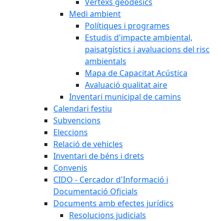
Vèrtexs geodèsics
Medi ambient
Polítiques i programes
Estudis d'impacte ambiental,
paisatgístics i avaluacions del risc
ambientals
Mapa de Capacitat Acústica
Avaluació qualitat aire
Inventari municipal de camins
Calendari festiu
Subvencions
Eleccions
Relació de vehicles
Inventari de béns i drets
Convenis
CIDO - Cercador d'Informació i
Documentació Oficials
Documents amb efectes jurídics
Resolucions judicials