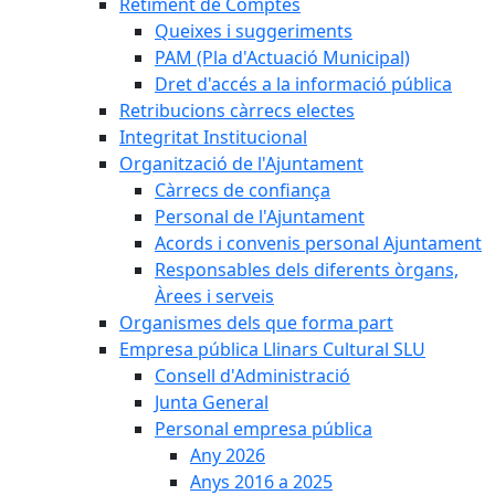
Retiment de Comptes
Queixes i suggeriments
PAM (Pla d'Actuació Municipal)
Dret d'accés a la informació pública
Retribucions càrrecs electes
Integritat Institucional
Organització de l'Ajuntament
Càrrecs de confiança
Personal de l'Ajuntament
Acords i convenis personal Ajuntament
Responsables dels diferents òrgans,
Àrees i serveis
Organismes dels que forma part
Empresa pública Llinars Cultural SLU
Consell d'Administració
Junta General
Personal empresa pública
Any 2026
Anys 2016 a 2025