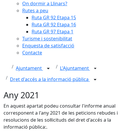
On dormir a Llinars?
Rutes a peu
Ruta GR 92 Etapa 15
Ruta GR 92 Etapa 16
Ruta GR 97 Etapa 1
Turisme i sostenibilitat
Enquesta de satisfacció
Contacte
Ajuntament
L'Ajuntament
Dret d'accés a la informació pública
Any 2021
En aquest apartat podeu consultar l'informe anual
corresponent a l'any 2021 de les peticions rebudes i
resolucions de les sol·licituds del dret d'accés a la
informació pública:.