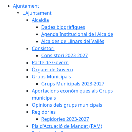
Ajuntament
L'Ajuntament
Alcaldia
Dades biogràfiques
Agenda Institucional de l'Alcalde
Alcaldes de Llinars del Vallès
Consistori
Consistori 2023-2027
Pacte de Govern
Òrgans de Govern
Grups Municipals
Grups Municipals 2023-2027
Aportacions econòmiques als Grups
municipals
Opinions dels grups municipals
Regidories
Regidories 2023-2027
Pla d'Actuació de Mandat (PAM)