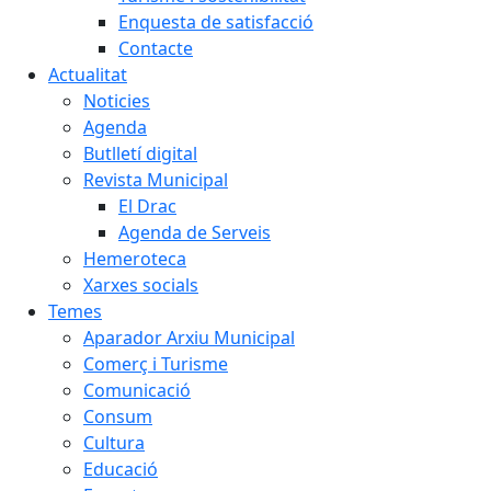
Enquesta de satisfacció
Contacte
Actualitat
Noticies
Agenda
Butlletí digital
Revista Municipal
El Drac
Agenda de Serveis
Hemeroteca
Xarxes socials
Temes
Aparador Arxiu Municipal
Comerç i Turisme
Comunicació
Consum
Cultura
Educació