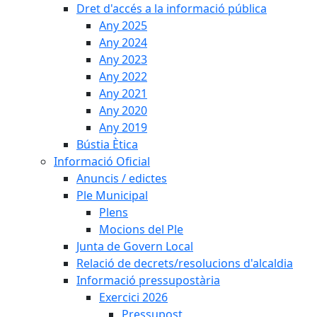
Dret d'accés a la informació pública
Any 2025
Any 2024
Any 2023
Any 2022
Any 2021
Any 2020
Any 2019
Bústia Ètica
Informació Oficial
Anuncis / edictes
Ple Municipal
Plens
Mocions del Ple
Junta de Govern Local
Relació de decrets/resolucions d'alcaldia
Informació pressupostària
Exercici 2026
Pressupost