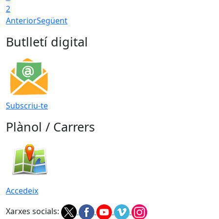
2
Anterior
Següent
Butlletí digital
Subscriu-te
Plànol / Carrers
Accedeix
Xarxes socials: