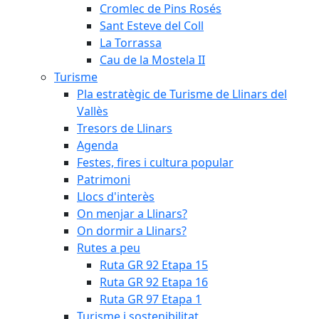
Cromlec de Pins Rosés
Sant Esteve del Coll
La Torrassa
Cau de la Mostela II
Turisme
Pla estratègic de Turisme de Llinars del
Vallès
Tresors de Llinars
Agenda
Festes, fires i cultura popular
Patrimoni
Llocs d'interès
On menjar a Llinars?
On dormir a Llinars?
Rutes a peu
Ruta GR 92 Etapa 15
Ruta GR 92 Etapa 16
Ruta GR 97 Etapa 1
Turisme i sostenibilitat