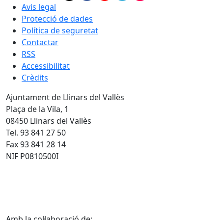
Avis legal
Protecció de dades
Política de seguretat
Contactar
RSS
Accessibilitat
Crèdits
Ajuntament de Llinars del Vallès
Plaça de la Vila, 1
08450 Llinars del Vallès
Tel. 93 841 27 50
Fax 93 841 28 14
NIF P0810500I
Amb la col·laboració de: