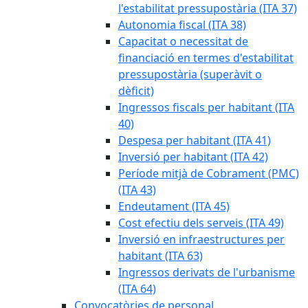
l'estabilitat pressupostària (ITA 37)
Autonomia fiscal (ITA 38)
Capacitat o necessitat de
financiació en termes d'estabilitat
pressupostària (superàvit o
dèficit)
Ingressos fiscals per habitant (ITA
40)
Despesa per habitant (ITA 41)
Inversió per habitant (ITA 42)
Període mitjà de Cobrament (PMC)
(ITA 43)
Endeutament (ITA 45)
Cost efectiu dels serveis (ITA 49)
Inversió en infraestructures per
habitant (ITA 63)
Ingressos derivats de l'urbanisme
(ITA 64)
Convocatòries de personal