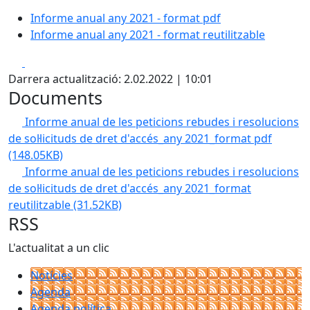
Informe anual any 2021 - format pdf
Informe anual any 2021 - format reutilitzable
Facebook
X
Darrera actualització: 2.02.2022 | 10:01
Documents
Informe anual de les peticions rebudes i resolucions
de sol·licituds de dret d'accés_any 2021_format pdf
(148.05KB)
Informe anual de les peticions rebudes i resolucions
de sol·licituds de dret d'accés_any 2021_format
reutilitzable
(31.52KB)
RSS
L'actualitat a un clic
Notícies
Agenda
Agenda política