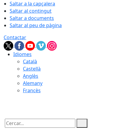
Saltar a la capçalera
Saltar al contingut
Saltar a documents
Saltar al peu de pàgina
Contactar
Idiomes
Català
Castellà
Anglès
Alemany
Francès
07.08.2026 | 04:10
Cercar: