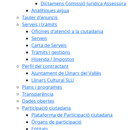
Dictamens Comissió Jurídica Assessora
Analítiques aigua
Tauler d'anuncis
Serveis i tràmits
Oficines d'atenció a la ciutadania
Serveis
Carta de Serveis
Tràmits i gestions
Hisenda / Impostos
Perfil del contractant
Ajuntament de Llinars del Vallès
Llinars Cultural SLU
Plans i programes
Transparència
Dades obertes
Participació ciutadana
Plataforma de Participació ciutadana
Òrgans de participació
Entitats