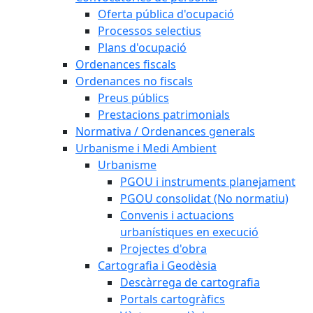
Oferta pública d'ocupació
Processos selectius
Plans d'ocupació
Ordenances fiscals
Ordenances no fiscals
Preus públics
Prestacions patrimonials
Normativa / Ordenances generals
Urbanisme i Medi Ambient
Urbanisme
PGOU i instruments planejament
PGOU consolidat (No normatiu)
Convenis i actuacions
urbanístiques en execució
Projectes d'obra
Cartografia i Geodèsia
Descàrrega de cartografia
Portals cartogràfics