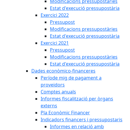
Modificacions pressupostàries
Estat d'execució pressupostària
Exercici 2022
Pressupost
Modificacions pressupostàries
Estat d'execució pressupostària
Exercici 2021
Pressupost
Modificacions pressupostàries
Estat d'execució pressupostària
Dades econòmico-financeres
Període mig de pagament a
proveïdors
Comptes anuals
Informes fiscalització per òrgans
externs
Pla Econòmic Financer
Indicadors financers i pressupostaris
Informes en relació amb