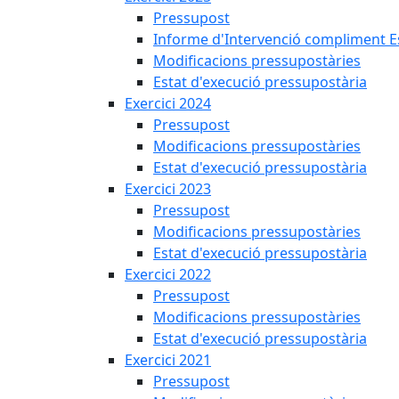
Pressupost
Informe d'Intervenció compliment Est
Modificacions pressupostàries
Estat d'execució pressupostària
Exercici 2024
Pressupost
Modificacions pressupostàries
Estat d'execució pressupostària
Exercici 2023
Pressupost
Modificacions pressupostàries
Estat d'execució pressupostària
Exercici 2022
Pressupost
Modificacions pressupostàries
Estat d'execució pressupostària
Exercici 2021
Pressupost