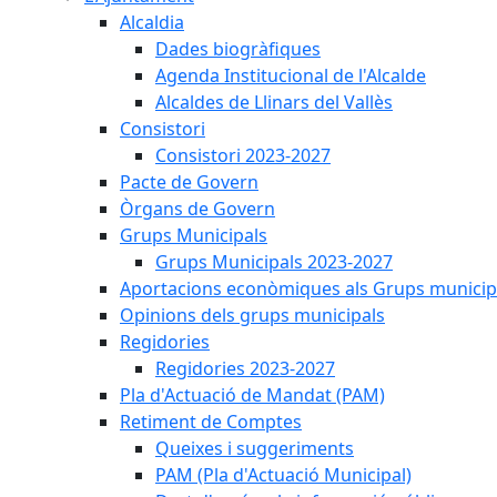
Alcaldia
Dades biogràfiques
Agenda Institucional de l'Alcalde
Alcaldes de Llinars del Vallès
Consistori
Consistori 2023-2027
Pacte de Govern
Òrgans de Govern
Grups Municipals
Grups Municipals 2023-2027
Aportacions econòmiques als Grups municip
Opinions dels grups municipals
Regidories
Regidories 2023-2027
Pla d'Actuació de Mandat (PAM)
Retiment de Comptes
Queixes i suggeriments
PAM (Pla d'Actuació Municipal)