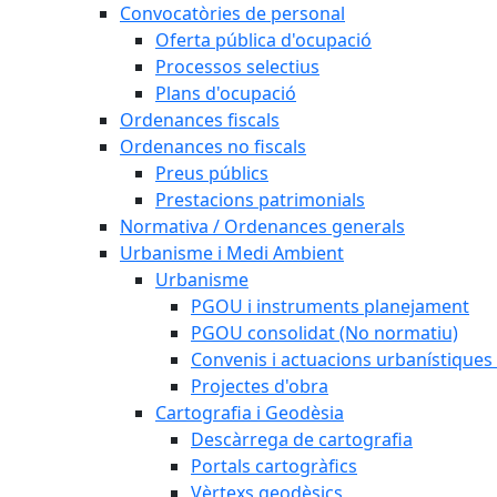
Convocatòries de personal
Oferta pública d'ocupació
Processos selectius
Plans d'ocupació
Ordenances fiscals
Ordenances no fiscals
Preus públics
Prestacions patrimonials
Normativa / Ordenances generals
Urbanisme i Medi Ambient
Urbanisme
PGOU i instruments planejament
PGOU consolidat (No normatiu)
Convenis i actuacions urbanístiques
Projectes d'obra
Cartografia i Geodèsia
Descàrrega de cartografia
Portals cartogràfics
Vèrtexs geodèsics