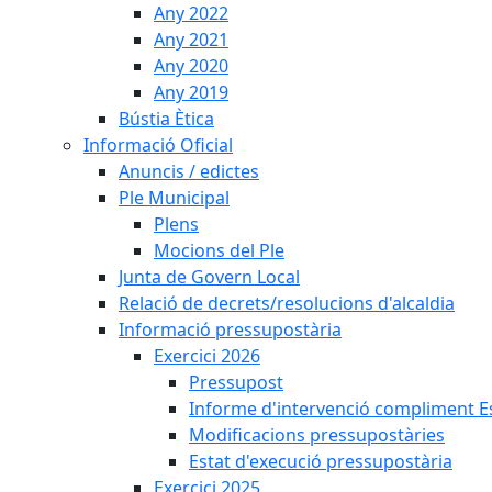
Any 2022
Any 2021
Any 2020
Any 2019
Bústia Ètica
Informació Oficial
Anuncis / edictes
Ple Municipal
Plens
Mocions del Ple
Junta de Govern Local
Relació de decrets/resolucions d'alcaldia
Informació pressupostària
Exercici 2026
Pressupost
Informe d'intervenció compliment Est
Modificacions pressupostàries
Estat d'execució pressupostària
Exercici 2025