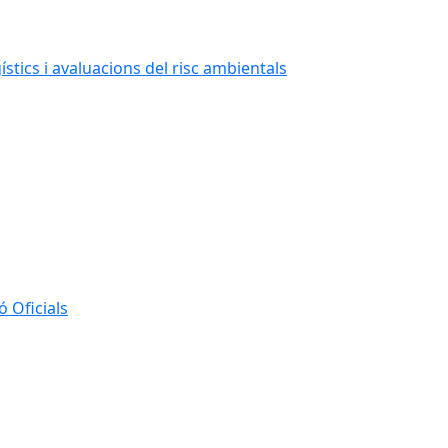
stics i avaluacions del risc ambientals
 Oficials