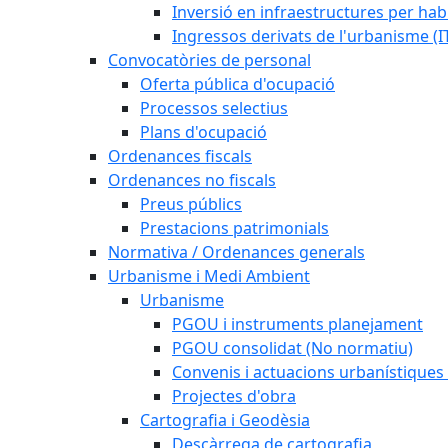
Inversió en infraestructures per habi
Ingressos derivats de l'urbanisme (I
Convocatòries de personal
Oferta pública d'ocupació
Processos selectius
Plans d'ocupació
Ordenances fiscals
Ordenances no fiscals
Preus públics
Prestacions patrimonials
Normativa / Ordenances generals
Urbanisme i Medi Ambient
Urbanisme
PGOU i instruments planejament
PGOU consolidat (No normatiu)
Convenis i actuacions urbanístiques
Projectes d'obra
Cartografia i Geodèsia
Descàrrega de cartografia