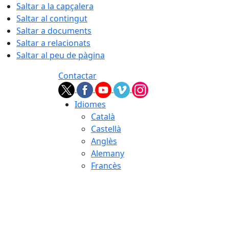
Saltar a la capçalera
Saltar al contingut
Saltar a documents
Saltar a relacionats
Saltar al peu de pàgina
Contactar
Idiomes
Català
Castellà
Anglès
Alemany
Francès
08.08.2026 | 09:41