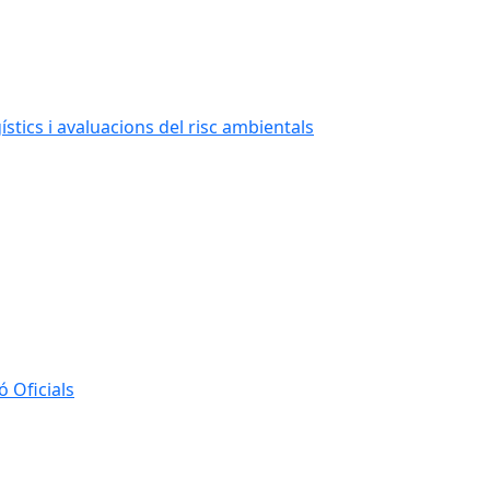
stics i avaluacions del risc ambientals
 Oficials