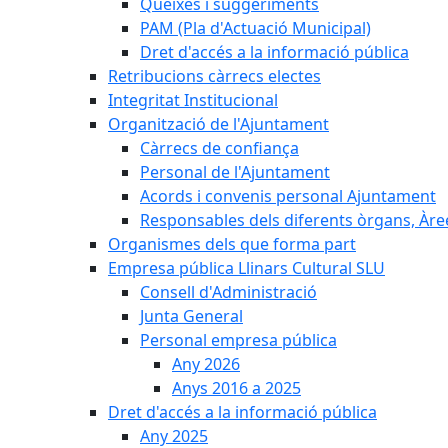
Queixes i suggeriments
PAM (Pla d'Actuació Municipal)
Dret d'accés a la informació pública
Retribucions càrrecs electes
Integritat Institucional
Organització de l'Ajuntament
Càrrecs de confiança
Personal de l'Ajuntament
Acords i convenis personal Ajuntament
Responsables dels diferents òrgans, Àree
Organismes dels que forma part
Empresa pública Llinars Cultural SLU
Consell d'Administració
Junta General
Personal empresa pública
Any 2026
Anys 2016 a 2025
Dret d'accés a la informació pública
Any 2025