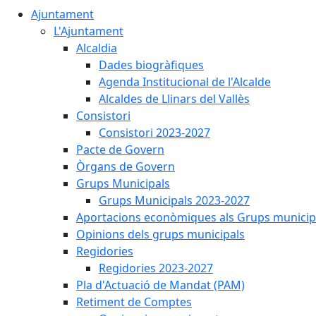
Ajuntament
L'Ajuntament
Alcaldia
Dades biogràfiques
Agenda Institucional de l'Alcalde
Alcaldes de Llinars del Vallès
Consistori
Consistori 2023-2027
Pacte de Govern
Òrgans de Govern
Grups Municipals
Grups Municipals 2023-2027
Aportacions econòmiques als Grups municip
Opinions dels grups municipals
Regidories
Regidories 2023-2027
Pla d'Actuació de Mandat (PAM)
Retiment de Comptes