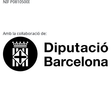
NIF P0810500I
Amb la col·laboració de: