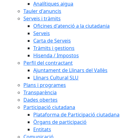
Analítiques aigua
Tauler d'anuncis
Serveis i tràmits
Oficines d'atenció a la ciutadania
Serveis
Carta de Serveis
Tràmits i gestions
Hisenda / Impostos
Perfil del contractant
Ajuntament de Llinars del Vallès
Llinars Cultural SLU
Plans i programes
Transparència
Dades obertes
Participació ciutadana
Plataforma de Participació ciutadana
Òrgans de participació
Entitats
Comunicació