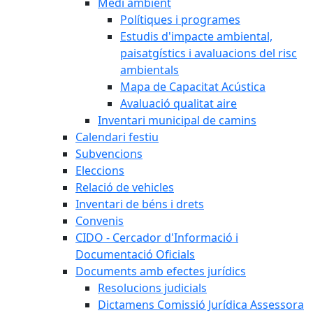
Medi ambient
Polítiques i programes
Estudis d'impacte ambiental,
paisatgístics i avaluacions del risc
ambientals
Mapa de Capacitat Acústica
Avaluació qualitat aire
Inventari municipal de camins
Calendari festiu
Subvencions
Eleccions
Relació de vehicles
Inventari de béns i drets
Convenis
CIDO - Cercador d'Informació i
Documentació Oficials
Documents amb efectes jurídics
Resolucions judicials
Dictamens Comissió Jurídica Assessora