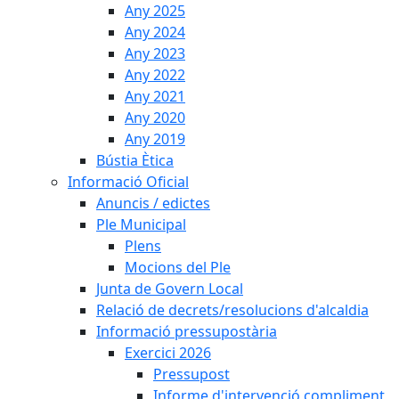
Any 2025
Any 2024
Any 2023
Any 2022
Any 2021
Any 2020
Any 2019
Bústia Ètica
Informació Oficial
Anuncis / edictes
Ple Municipal
Plens
Mocions del Ple
Junta de Govern Local
Relació de decrets/resolucions d'alcaldia
Informació pressupostària
Exercici 2026
Pressupost
Informe d'intervenció compliment