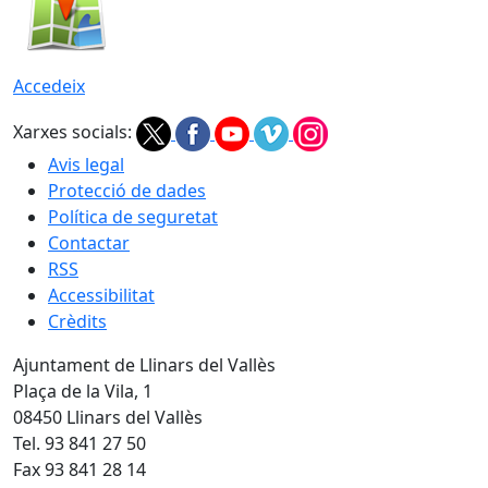
Accedeix
Xarxes socials:
Avis legal
Protecció de dades
Política de seguretat
Contactar
RSS
Accessibilitat
Crèdits
Ajuntament de Llinars del Vallès
Plaça de la Vila, 1
08450 Llinars del Vallès
Tel. 93 841 27 50
Fax 93 841 28 14