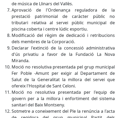
de música de Llinars del Vallès.
Aprovació de l'Ordenança reguladora de la
prestació patrimonial de caràcter públic no
tributari relativa al servei públic municipal de
piscina coberta i centre lúdic esportiu.
Modificació del règim de dedicació i retribucions
dels membres de la Corporació.
Declarar l'extinció de la concessió administrativa
d'ús privatiu a favor de la Fundació La Nova
Miranda.
Moció no resolutiva presentada pel grup municipal
Fer Poble -Amunt per exigir al Departament de
Salut de la Generalitat la millora del servei que
ofereix l'Hospital de Sant Celoni.
Moció no resolutiva presentada per l'equip de
govern per a la millora i enfortiment del sistema
sanitari del Baix Montseny.
Sotmetre a coneixement del Ple la renúncia a l'acta
de regidora del grup municipal Partit dels