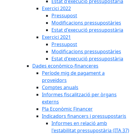
Estat d'execució pressupostària
Exercici 2022
Pressupost
Modificacions pressupostàries
Estat d'execució pressupostària
Exercici 2021
Pressupost
Modificacions pressupostàries
Estat d'execució pressupostària
Dades econòmico-financeres
Període mig de pagament a
proveïdors
Comptes anuals
Informes fiscalització per òrgans
externs
Pla Econòmic Financer
Indicadors financers i pressupostaris
Informes en relació amb
l'estabilitat pressupostària (ITA 37)