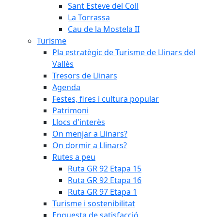
Sant Esteve del Coll
La Torrassa
Cau de la Mostela II
Turisme
Pla estratègic de Turisme de Llinars del
Vallès
Tresors de Llinars
Agenda
Festes, fires i cultura popular
Patrimoni
Llocs d'interès
On menjar a Llinars?
On dormir a Llinars?
Rutes a peu
Ruta GR 92 Etapa 15
Ruta GR 92 Etapa 16
Ruta GR 97 Etapa 1
Turisme i sostenibilitat
Enquesta de satisfacció