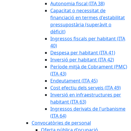
Autonomia fiscal (ITA 38)
Capacitat o necessitat de
financiació en termes d'estabilitat
pressupostària (superàvit o
dèficit)
Ingressos fiscals per habitant (ITA
40)
Despesa per habitant (ITA 41)
Inversió per habitant (ITA 42)
Període mitjà de Cobrament (PMC)
(ITA 43)
Endeutament (ITA 45)
Cost efectiu dels serveis (ITA 49)
Inversió en infraestructures per
habitant (ITA 63)
Ingressos derivats de l'urbanisme
(ITA 64)
Convocatòries de personal
Oferta pública d'ocupació