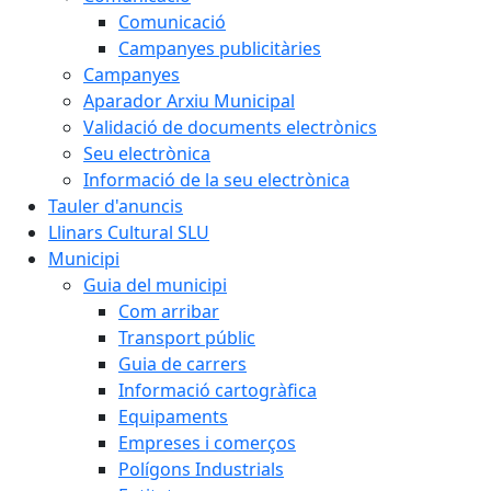
Comunicació
Campanyes publicitàries
Campanyes
Aparador Arxiu Municipal
Validació de documents electrònics
Seu electrònica
Informació de la seu electrònica
Tauler d'anuncis
Llinars Cultural SLU
Municipi
Guia del municipi
Com arribar
Transport públic
Guia de carrers
Informació cartogràfica
Equipaments
Empreses i comerços
Polígons Industrials