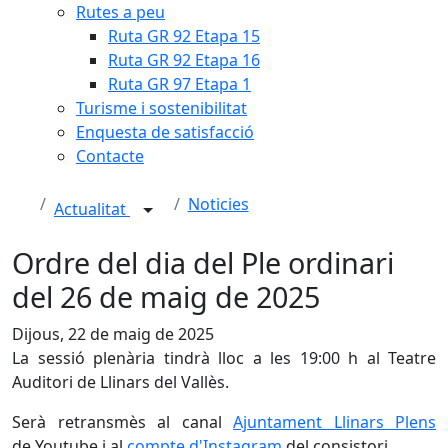
Rutes a peu
Ruta GR 92 Etapa 15
Ruta GR 92 Etapa 16
Ruta GR 97 Etapa 1
Turisme i sostenibilitat
Enquesta de satisfacció
Contacte
Noticies
Actualitat
Ordre del dia del Ple ordinari
del 26 de maig de 2025
Dijous, 22 de maig de 2025
La sessió plenària tindrà lloc a les 19:00 h al Teatre
Auditori de Llinars del Vallès.
Serà retransmès al canal
Ajuntament Llinars Plens
de Youtube i al
compte d'Instagram
del consistori.