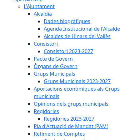
L'Ajuntament
Alcaldia
Dades biogràfiques
Agenda Institucional de l'Alcalde
Alcaldes de Llinars del Vallès
Consistori
Consistori 2023-2027
Pacte de Govern
Òrgans de Govern
Grups Municipals
Grups Municipals 2023-2027
Aportacions econòmiques als Grups
municipals
Opinions dels grups municipals
Regidories
Regidories 2023-2027
Pla d'Actuació de Mandat (PAM)
Retiment de Comptes