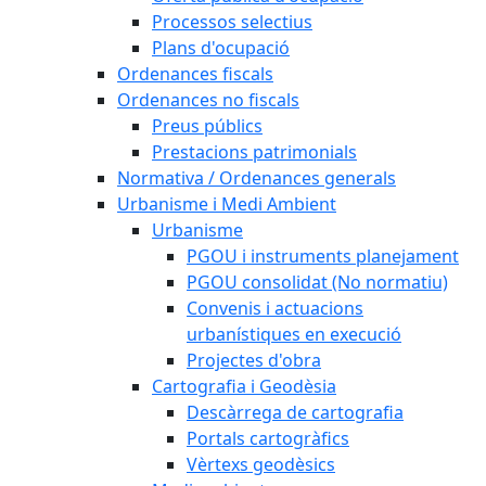
Processos selectius
Plans d'ocupació
Ordenances fiscals
Ordenances no fiscals
Preus públics
Prestacions patrimonials
Normativa / Ordenances generals
Urbanisme i Medi Ambient
Urbanisme
PGOU i instruments planejament
PGOU consolidat (No normatiu)
Convenis i actuacions
urbanístiques en execució
Projectes d'obra
Cartografia i Geodèsia
Descàrrega de cartografia
Portals cartogràfics
Vèrtexs geodèsics