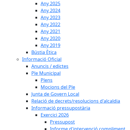
Any 2025
Any 2024
Any 2023
Any 2022
Any 2021
Any 2020
Any 2019
Bústia Ètica
Informació Oficial
Anuncis / edictes
Ple Municipal
Plens
Mocions del Ple
Junta de Govern Local
Relació de decrets/resolucions d'alcaldia
Informació pressupostària
Exercici 2026
Pressupost
Informe d'intervenció compliment