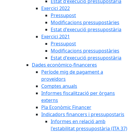
Estat d'execució pressupostària
Exercici 2022
Pressupost
Modificacions pressupostàries
Estat d'execució pressupostària
Exercici 2021
Pressupost
Modificacions pressupostàries
Estat d'execució pressupostària
Dades econòmico-financeres
Període mig de pagament a
proveïdors
Comptes anuals
Informes fiscalització per òrgans
externs
Pla Econòmic Financer
Indicadors financers i pressupostaris
Informes en relació amb
l'estabilitat pressupostària (ITA 37)