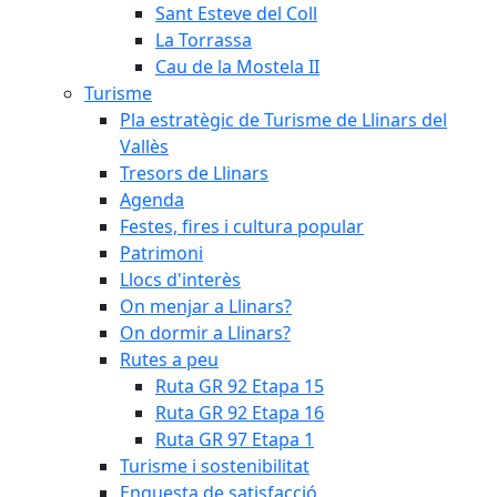
Sant Esteve del Coll
La Torrassa
Cau de la Mostela II
Turisme
Pla estratègic de Turisme de Llinars del
Vallès
Tresors de Llinars
Agenda
Festes, fires i cultura popular
Patrimoni
Llocs d'interès
On menjar a Llinars?
On dormir a Llinars?
Rutes a peu
Ruta GR 92 Etapa 15
Ruta GR 92 Etapa 16
Ruta GR 97 Etapa 1
Turisme i sostenibilitat
Enquesta de satisfacció