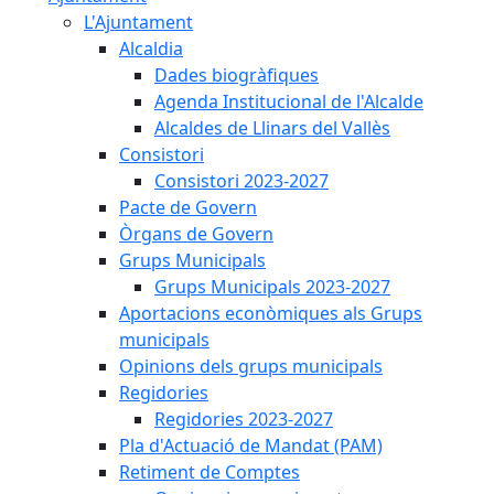
L'Ajuntament
Alcaldia
Dades biogràfiques
Agenda Institucional de l'Alcalde
Alcaldes de Llinars del Vallès
Consistori
Consistori 2023-2027
Pacte de Govern
Òrgans de Govern
Grups Municipals
Grups Municipals 2023-2027
Aportacions econòmiques als Grups
municipals
Opinions dels grups municipals
Regidories
Regidories 2023-2027
Pla d'Actuació de Mandat (PAM)
Retiment de Comptes