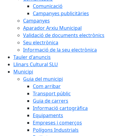
Comunicació
Campanyes publicitàries
Campanyes
Aparador Arxiu Municipal
Validació de documents electrònics
Seu electrònica
Informació de la seu electrònica
Tauler d'anuncis
Llinars Cultural SLU
Municipi
Guia del municipi
Com arribar
Transport públic
Guia de carrers
Informació cartogràfica
Equipaments
Empreses i comerços
Polígons Industrials