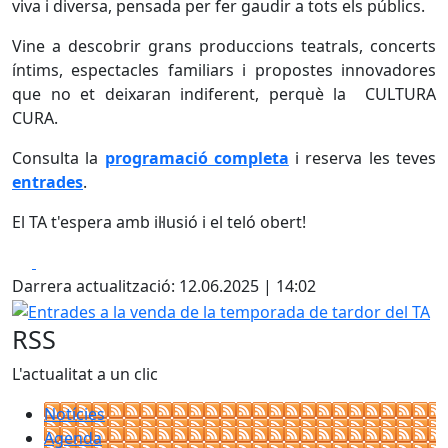
viva i diversa, pensada per fer gaudir a tots els públics.
Vine a descobrir grans produccions teatrals, concerts
íntims, espectacles familiars i propostes innovadores
que no et deixaran indiferent, perquè la CULTURA
CURA.
Consulta la
programació completa
i reserva les teves
entrades
.
El TA t'espera amb il·lusió i el teló obert!
Facebook
X
Darrera actualització: 12.06.2025 | 14:02
Entrades a la venda de la temporada de tardor del TA
RSS
L'actualitat a un clic
Notícies
Agenda