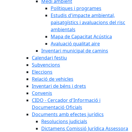
Medi ambient
Polítiques i programes
Estudis d'impacte ambiental,
paisatgístics i avaluacions del risc
ambientals
Mapa de Capacitat Acústica
Avaluació qualitat aire
Inventari municipal de camins
Calendari festiu
Subvencions
Eleccions
Relació de vehicles
Inventari de béns i drets
Convenis
CIDO - Cercador d'Informació i
Documentació Oficials
Documents amb efectes jurídics
Resolucions judicials
Dictamens Comissió Jurídica Assessora