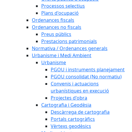
Processos selectius
Plans d'ocupació
Ordenances fiscals
Ordenances no fiscals
Preus públics
Prestacions patrimonials
Normativa / Ordenances generals
Urbanisme i Medi Ambient
Urbanisme
PGOU i instruments planejament
PGOU consolidat (No normatiu)
Convenis i actuacions
urbanístiques en execució
Projectes d'obra
Cartografia i Geodèsia
Descàrrega de cartografia
Portals cartogràfics
Vèrtexs geodèsics