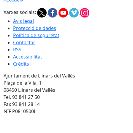
Xarxes socials:
Avis legal
Protecció de dades
Política de seguretat
Contactar
RSS
Accessibilitat
Crèdits
Ajuntament de Llinars del Vallès
Plaça de la Vila, 1
08450 Llinars del Vallès
Tel. 93 841 27 50
Fax 93 841 28 14
NIF P0810500I