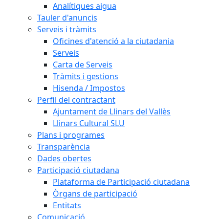
Analítiques aigua
Tauler d'anuncis
Serveis i tràmits
Oficines d'atenció a la ciutadania
Serveis
Carta de Serveis
Tràmits i gestions
Hisenda / Impostos
Perfil del contractant
Ajuntament de Llinars del Vallès
Llinars Cultural SLU
Plans i programes
Transparència
Dades obertes
Participació ciutadana
Plataforma de Participació ciutadana
Òrgans de participació
Entitats
Comunicació