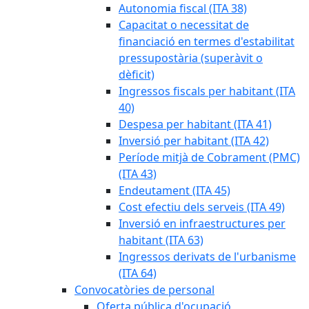
Autonomia fiscal (ITA 38)
Capacitat o necessitat de
financiació en termes d'estabilitat
pressupostària (superàvit o
dèficit)
Ingressos fiscals per habitant (ITA
40)
Despesa per habitant (ITA 41)
Inversió per habitant (ITA 42)
Període mitjà de Cobrament (PMC)
(ITA 43)
Endeutament (ITA 45)
Cost efectiu dels serveis (ITA 49)
Inversió en infraestructures per
habitant (ITA 63)
Ingressos derivats de l'urbanisme
(ITA 64)
Convocatòries de personal
Oferta pública d'ocupació