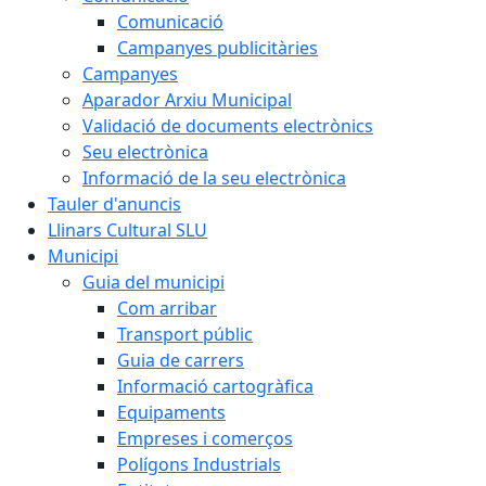
Comunicació
Campanyes publicitàries
Campanyes
Aparador Arxiu Municipal
Validació de documents electrònics
Seu electrònica
Informació de la seu electrònica
Tauler d'anuncis
Llinars Cultural SLU
Municipi
Guia del municipi
Com arribar
Transport públic
Guia de carrers
Informació cartogràfica
Equipaments
Empreses i comerços
Polígons Industrials