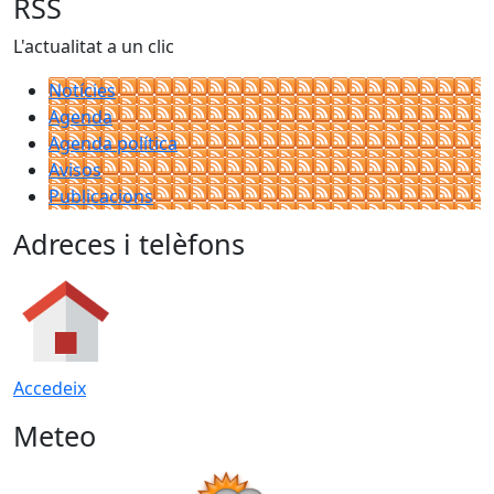
RSS
L'actualitat a un clic
Notícies
Agenda
Agenda política
Avisos
Publicacions
Adreces i telèfons
Accedeix
Meteo