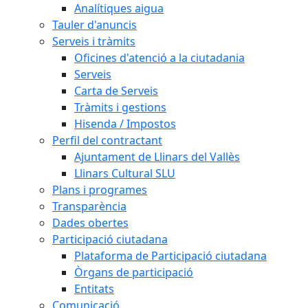
Analítiques aigua
Tauler d'anuncis
Serveis i tràmits
Oficines d'atenció a la ciutadania
Serveis
Carta de Serveis
Tràmits i gestions
Hisenda / Impostos
Perfil del contractant
Ajuntament de Llinars del Vallès
Llinars Cultural SLU
Plans i programes
Transparència
Dades obertes
Participació ciutadana
Plataforma de Participació ciutadana
Òrgans de participació
Entitats
Comunicació