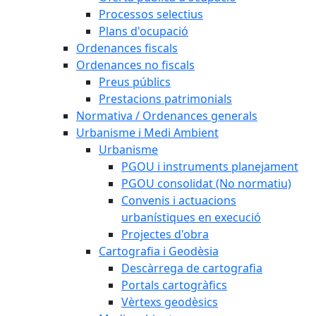
Processos selectius
Plans d'ocupació
Ordenances fiscals
Ordenances no fiscals
Preus públics
Prestacions patrimonials
Normativa / Ordenances generals
Urbanisme i Medi Ambient
Urbanisme
PGOU i instruments planejament
PGOU consolidat (No normatiu)
Convenis i actuacions
urbanístiques en execució
Projectes d'obra
Cartografia i Geodèsia
Descàrrega de cartografia
Portals cartogràfics
Vèrtexs geodèsics