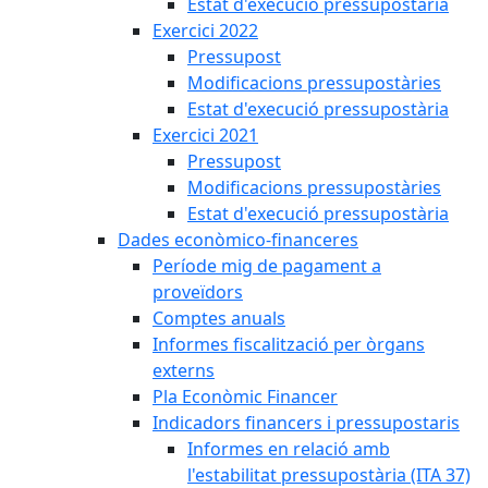
Estat d'execució pressupostària
Exercici 2022
Pressupost
Modificacions pressupostàries
Estat d'execució pressupostària
Exercici 2021
Pressupost
Modificacions pressupostàries
Estat d'execució pressupostària
Dades econòmico-financeres
Període mig de pagament a
proveïdors
Comptes anuals
Informes fiscalització per òrgans
externs
Pla Econòmic Financer
Indicadors financers i pressupostaris
Informes en relació amb
l'estabilitat pressupostària (ITA 37)