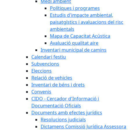
Medi ambient
Polítiques i programes
Estudis d'impacte ambiental,
paisatgístics i avaluacions del risc
ambientals
Mapa de Capacitat Acústica
Avaluació qualitat aire
Inventari municipal de camins
Calendari festiu
Subvencions
Eleccions
Relació de vehicles
Inventari de béns i drets
Convenis
CIDO - Cercador d'Informació i
Documentació Oficials
Documents amb efectes jurídics
Resolucions judicials
Dictamens Comissió Jurídica Assessora