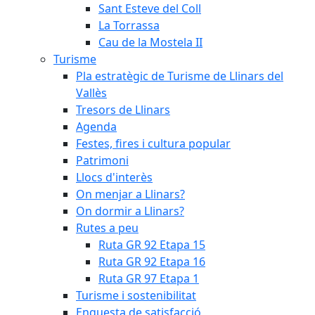
Sant Esteve del Coll
La Torrassa
Cau de la Mostela II
Turisme
Pla estratègic de Turisme de Llinars del
Vallès
Tresors de Llinars
Agenda
Festes, fires i cultura popular
Patrimoni
Llocs d'interès
On menjar a Llinars?
On dormir a Llinars?
Rutes a peu
Ruta GR 92 Etapa 15
Ruta GR 92 Etapa 16
Ruta GR 97 Etapa 1
Turisme i sostenibilitat
Enquesta de satisfacció