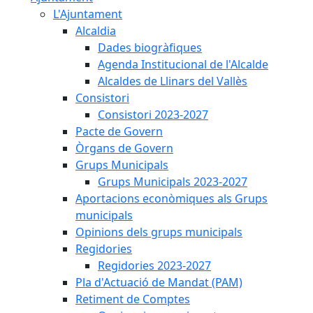
L'Ajuntament
Alcaldia
Dades biogràfiques
Agenda Institucional de l'Alcalde
Alcaldes de Llinars del Vallès
Consistori
Consistori 2023-2027
Pacte de Govern
Òrgans de Govern
Grups Municipals
Grups Municipals 2023-2027
Aportacions econòmiques als Grups
municipals
Opinions dels grups municipals
Regidories
Regidories 2023-2027
Pla d'Actuació de Mandat (PAM)
Retiment de Comptes