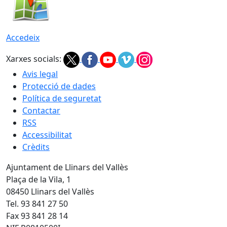
Accedeix
Xarxes socials:
Avis legal
Protecció de dades
Política de seguretat
Contactar
RSS
Accessibilitat
Crèdits
Ajuntament de Llinars del Vallès
Plaça de la Vila, 1
08450 Llinars del Vallès
Tel. 93 841 27 50
Fax 93 841 28 14