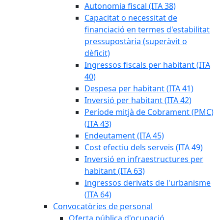
Autonomia fiscal (ITA 38)
Capacitat o necessitat de
financiació en termes d'estabilitat
pressupostària (superàvit o
dèficit)
Ingressos fiscals per habitant (ITA
40)
Despesa per habitant (ITA 41)
Inversió per habitant (ITA 42)
Període mitjà de Cobrament (PMC)
(ITA 43)
Endeutament (ITA 45)
Cost efectiu dels serveis (ITA 49)
Inversió en infraestructures per
habitant (ITA 63)
Ingressos derivats de l'urbanisme
(ITA 64)
Convocatòries de personal
Oferta pública d'ocupació