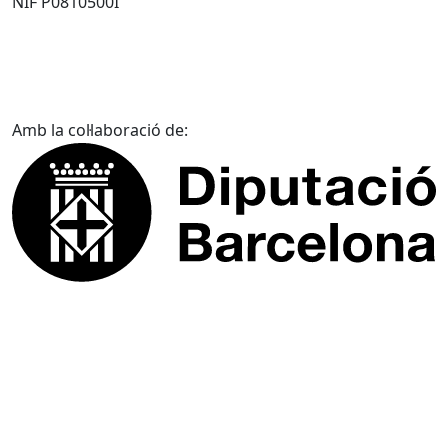
NIF P0810500I
Amb la col·laboració de: