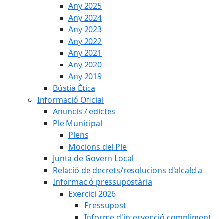
Any 2025
Any 2024
Any 2023
Any 2022
Any 2021
Any 2020
Any 2019
Bústia Ètica
Informació Oficial
Anuncis / edictes
Ple Municipal
Plens
Mocions del Ple
Junta de Govern Local
Relació de decrets/resolucions d'alcaldia
Informació pressupostària
Exercici 2026
Pressupost
Informe d'intervenció compliment