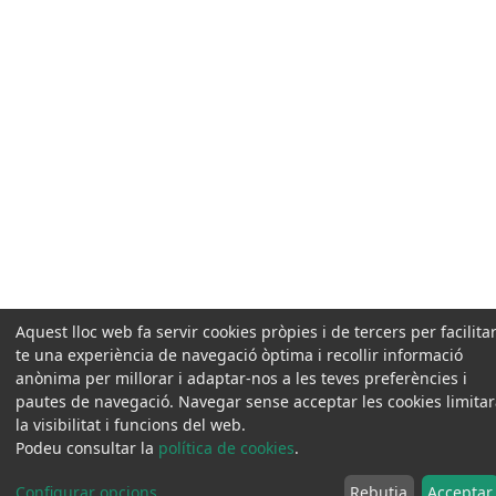
Aquest lloc web fa servir cookies pròpies i de tercers per facilitar
te una experiència de navegació òptima i recollir informació
anònima per millorar i adaptar-nos a les teves preferències i
pautes de navegació. Navegar sense acceptar les cookies limita
la visibilitat i funcions del web.
Podeu consultar la
política de cookies
.
Configurar opcions
...
Rebutja
Acceptar