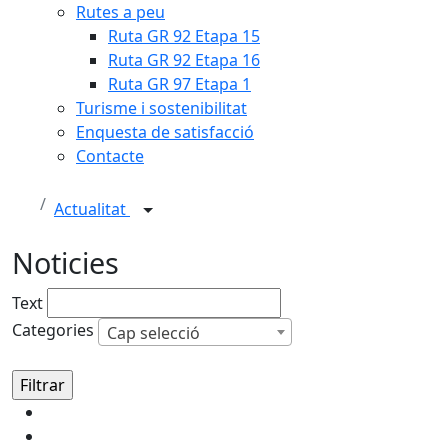
Rutes a peu
Ruta GR 92 Etapa 15
Ruta GR 92 Etapa 16
Ruta GR 97 Etapa 1
Turisme i sostenibilitat
Enquesta de satisfacció
Contacte
Actualitat
Noticies
Text
Categories
Cap selecció