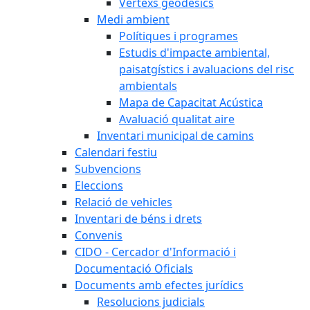
Vèrtexs geodèsics
Medi ambient
Polítiques i programes
Estudis d'impacte ambiental,
paisatgístics i avaluacions del risc
ambientals
Mapa de Capacitat Acústica
Avaluació qualitat aire
Inventari municipal de camins
Calendari festiu
Subvencions
Eleccions
Relació de vehicles
Inventari de béns i drets
Convenis
CIDO - Cercador d'Informació i
Documentació Oficials
Documents amb efectes jurídics
Resolucions judicials