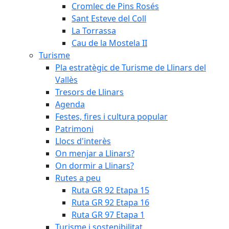
Cromlec de Pins Rosés
Sant Esteve del Coll
La Torrassa
Cau de la Mostela II
Turisme
Pla estratègic de Turisme de Llinars del
Vallès
Tresors de Llinars
Agenda
Festes, fires i cultura popular
Patrimoni
Llocs d'interès
On menjar a Llinars?
On dormir a Llinars?
Rutes a peu
Ruta GR 92 Etapa 15
Ruta GR 92 Etapa 16
Ruta GR 97 Etapa 1
Turisme i sostenibilitat