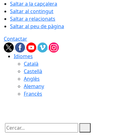
Saltar a la capçalera
Saltar al contingut
Saltar a relacionats
Saltar al peu de pàgina
Contactar
Idiomes
Català
Castellà
Anglès
Alemany
Francès
06.08.2026 | 20:47
Cercar: