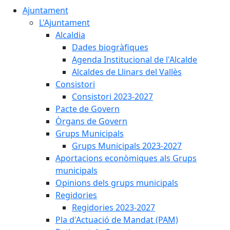
Ajuntament
L'Ajuntament
Alcaldia
Dades biogràfiques
Agenda Institucional de l'Alcalde
Alcaldes de Llinars del Vallès
Consistori
Consistori 2023-2027
Pacte de Govern
Òrgans de Govern
Grups Municipals
Grups Municipals 2023-2027
Aportacions econòmiques als Grups
municipals
Opinions dels grups municipals
Regidories
Regidories 2023-2027
Pla d'Actuació de Mandat (PAM)