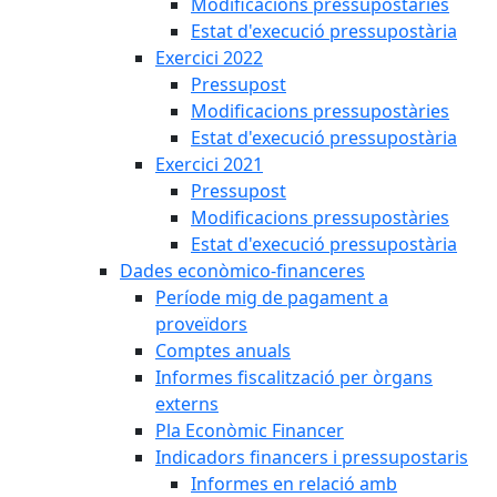
Modificacions pressupostàries
Estat d'execució pressupostària
Exercici 2022
Pressupost
Modificacions pressupostàries
Estat d'execució pressupostària
Exercici 2021
Pressupost
Modificacions pressupostàries
Estat d'execució pressupostària
Dades econòmico-financeres
Període mig de pagament a
proveïdors
Comptes anuals
Informes fiscalització per òrgans
externs
Pla Econòmic Financer
Indicadors financers i pressupostaris
Informes en relació amb