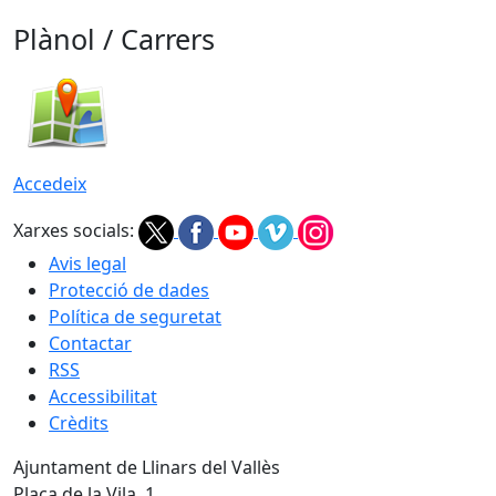
Plànol / Carrers
Accedeix
Xarxes socials:
Avis legal
Protecció de dades
Política de seguretat
Contactar
RSS
Accessibilitat
Crèdits
Ajuntament de Llinars del Vallès
Plaça de la Vila, 1