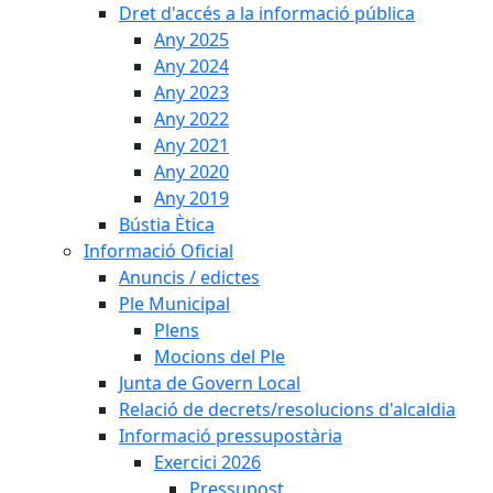
Dret d'accés a la informació pública
Any 2025
Any 2024
Any 2023
Any 2022
Any 2021
Any 2020
Any 2019
Bústia Ètica
Informació Oficial
Anuncis / edictes
Ple Municipal
Plens
Mocions del Ple
Junta de Govern Local
Relació de decrets/resolucions d'alcaldia
Informació pressupostària
Exercici 2026
Pressupost