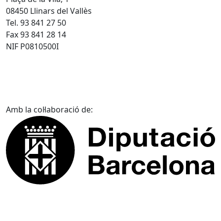
08450 Llinars del Vallès
Tel. 93 841 27 50
Fax 93 841 28 14
NIF P0810500I
Amb la col·laboració de: