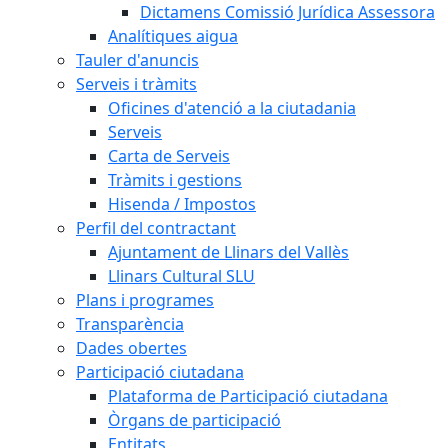
Dictamens Comissió Jurídica Assessora
Analítiques aigua
Tauler d'anuncis
Serveis i tràmits
Oficines d'atenció a la ciutadania
Serveis
Carta de Serveis
Tràmits i gestions
Hisenda / Impostos
Perfil del contractant
Ajuntament de Llinars del Vallès
Llinars Cultural SLU
Plans i programes
Transparència
Dades obertes
Participació ciutadana
Plataforma de Participació ciutadana
Òrgans de participació
Entitats