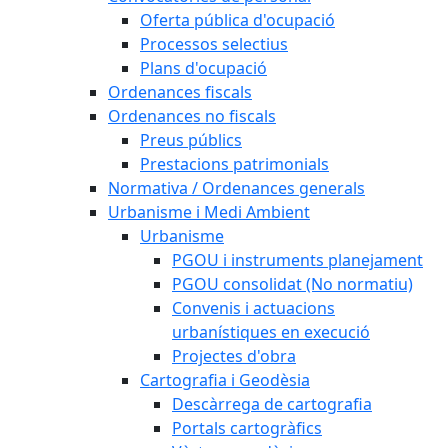
Oferta pública d'ocupació
Processos selectius
Plans d'ocupació
Ordenances fiscals
Ordenances no fiscals
Preus públics
Prestacions patrimonials
Normativa / Ordenances generals
Urbanisme i Medi Ambient
Urbanisme
PGOU i instruments planejament
PGOU consolidat (No normatiu)
Convenis i actuacions
urbanístiques en execució
Projectes d'obra
Cartografia i Geodèsia
Descàrrega de cartografia
Portals cartogràfics