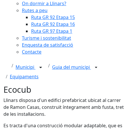
On dormir a Llinars?
Rutes a peu
Ruta GR 92 Etapa 15
Ruta GR 92 Etapa 16
Ruta GR 97 Etapa 1
Turisme i sostenibilitat
Enquesta de satisfacció
Contacte
Municipi
Guia del municipi
Equipaments
Ecocub
Llinars disposa d'un edifici prefabricat ubicat al carrer
de Ramon Casas, construït íntegrament amb fusta, tret
de les instal·lacions.
Es tracta d'una construcció modular adaptable, que es