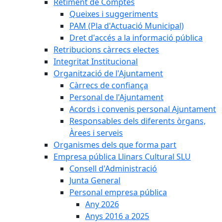
Retiment de Comptes
Queixes i suggeriments
PAM (Pla d'Actuació Municipal)
Dret d'accés a la informació pública
Retribucions càrrecs electes
Integritat Institucional
Organització de l'Ajuntament
Càrrecs de confiança
Personal de l'Ajuntament
Acords i convenis personal Ajuntament
Responsables dels diferents òrgans,
Àrees i serveis
Organismes dels que forma part
Empresa pública Llinars Cultural SLU
Consell d'Administració
Junta General
Personal empresa pública
Any 2026
Anys 2016 a 2025