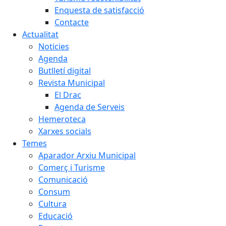
Enquesta de satisfacció
Contacte
Actualitat
Noticies
Agenda
Butlletí digital
Revista Municipal
El Drac
Agenda de Serveis
Hemeroteca
Xarxes socials
Temes
Aparador Arxiu Municipal
Comerç i Turisme
Comunicació
Consum
Cultura
Educació