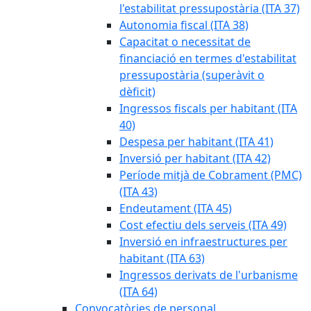
l'estabilitat pressupostària (ITA 37)
Autonomia fiscal (ITA 38)
Capacitat o necessitat de
financiació en termes d'estabilitat
pressupostària (superàvit o
dèficit)
Ingressos fiscals per habitant (ITA
40)
Despesa per habitant (ITA 41)
Inversió per habitant (ITA 42)
Període mitjà de Cobrament (PMC)
(ITA 43)
Endeutament (ITA 45)
Cost efectiu dels serveis (ITA 49)
Inversió en infraestructures per
habitant (ITA 63)
Ingressos derivats de l'urbanisme
(ITA 64)
Convocatòries de personal