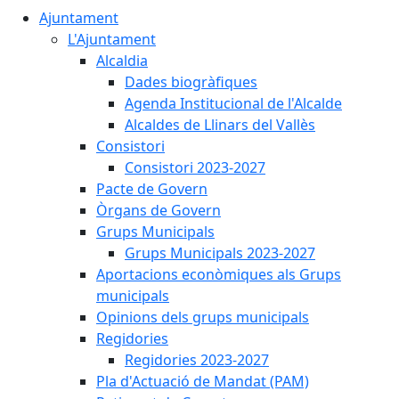
Ajuntament
L'Ajuntament
Alcaldia
Dades biogràfiques
Agenda Institucional de l'Alcalde
Alcaldes de Llinars del Vallès
Consistori
Consistori 2023-2027
Pacte de Govern
Òrgans de Govern
Grups Municipals
Grups Municipals 2023-2027
Aportacions econòmiques als Grups
municipals
Opinions dels grups municipals
Regidories
Regidories 2023-2027
Pla d'Actuació de Mandat (PAM)