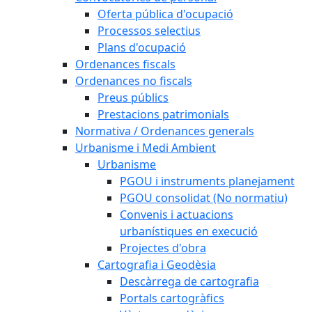
Oferta pública d'ocupació
Processos selectius
Plans d'ocupació
Ordenances fiscals
Ordenances no fiscals
Preus públics
Prestacions patrimonials
Normativa / Ordenances generals
Urbanisme i Medi Ambient
Urbanisme
PGOU i instruments planejament
PGOU consolidat (No normatiu)
Convenis i actuacions
urbanístiques en execució
Projectes d'obra
Cartografia i Geodèsia
Descàrrega de cartografia
Portals cartogràfics