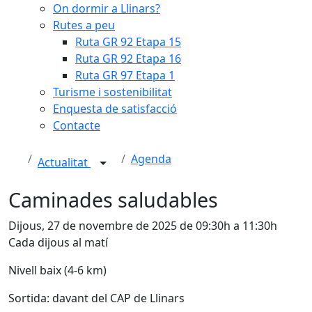
On dormir a Llinars?
Rutes a peu
Ruta GR 92 Etapa 15
Ruta GR 92 Etapa 16
Ruta GR 97 Etapa 1
Turisme i sostenibilitat
Enquesta de satisfacció
Contacte
Agenda
Actualitat
Caminades saludables
Dijous, 27 de novembre de 2025 de 09:30h a 11:30h
Cada dijous al matí
Nivell baix (4-6 km)
Sortida: davant del CAP de Llinars