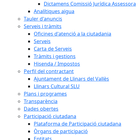
Dictamens Comissió Jurídica Assessora
Analítiques aigua
Tauler d'anuncis
Serveis i tràmits
Oficines d'atenció a la ciutadania
Serveis
Carta de Serveis
Tràmits i gestions
Hisenda / Impostos
Perfil del contractant
Ajuntament de Llinars del Vallès
Llinars Cultural SLU
Plans i programes
Transparència
Dades obertes
Participació ciutadana
Plataforma de Participació ciutadana
Òrgans de participació
Entitats