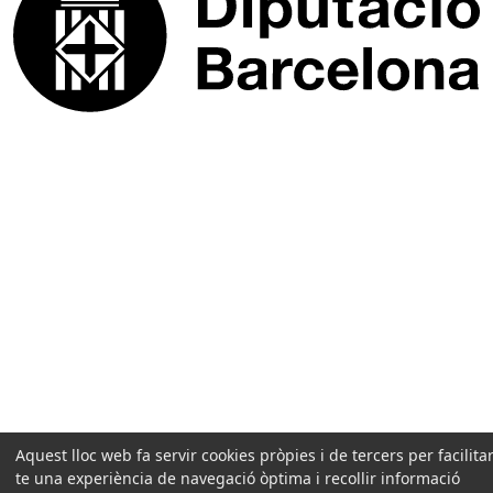
Aquest lloc web fa servir cookies pròpies i de tercers per facilitar
te una experiència de navegació òptima i recollir informació