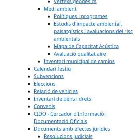
Vèrtexs geodèsics
Medi ambient
Polítiques i programes
Estudis d'impacte ambiental,
paisatgístics i avaluacions del risc
ambientals
Mapa de Capacitat Acústica
Avaluació qualitat aire
Inventari municipal de camins
Calendari festiu
Subvencions
Eleccions
Relació de vehicles
Inventari de béns i drets
Convenis
CIDO - Cercador d'Informació i
Documentació Oficials
Documents amb efectes jurídics
Resolucions judicials