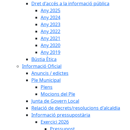
Dret d'accés a la informació pública
Any 2025
Any 2024
Any 2023
Any 2022
Any 2021
Any 2020
Any 2019
Bústia Ètica
Informació Oficial
Anuncis / edictes
Ple Municipal
Plens
Mocions del Ple
Junta de Govern Local
Relació de decrets/resolucions d'alcaldia
Informació pressupostària
Exercici 2026
Pressupost