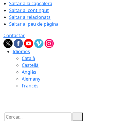
Saltar a la capçalera
Saltar al contingut
Saltar a relacionats
Saltar al peu de pàgina
Contactar
Idiomes
Català
Castellà
Anglès
Alemany
Francès
07.08.2026 | 17:54
Cercar: