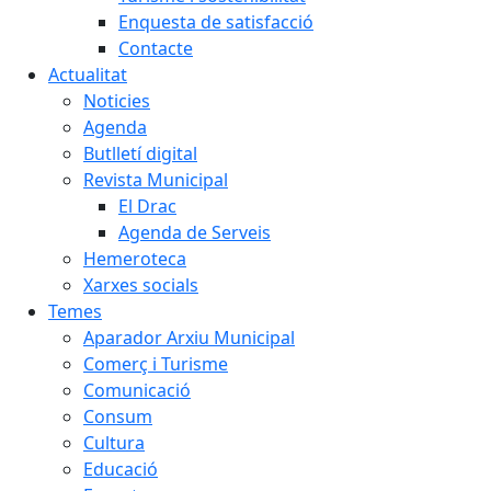
Enquesta de satisfacció
Contacte
Actualitat
Noticies
Agenda
Butlletí digital
Revista Municipal
El Drac
Agenda de Serveis
Hemeroteca
Xarxes socials
Temes
Aparador Arxiu Municipal
Comerç i Turisme
Comunicació
Consum
Cultura
Educació