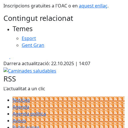
Inscripcions gratuïtes a l'OAC o en
aquest enllaç
.
Contingut relacionat
Temes
Esport
Gent Gran
Facebook
X
Darrera actualització: 22.10.2025 | 14:07
Caminades saludables
RSS
L'actualitat a un clic
Notícies
Agenda
Agenda política
Avisos
Publicacions