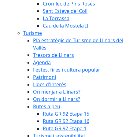
Cromlec de Pins Rosés
Sant Esteve del Coll
La Torrassa
Cau de la Mostela II
Turisme
Pla estratègic de Turisme de Llinars del
Vallès
Tresors de Llinars
Agenda
Festes, fires i cultura popular
Patrimoni
Llocs d'interès
On menjar a Llinars?
On dormir a Llinars?
Rutes a peu
Ruta GR 92 Etapa 15
Ruta GR 92 Etapa 16
Ruta GR 97 Etapa 1
Turisme i sostenibilitat