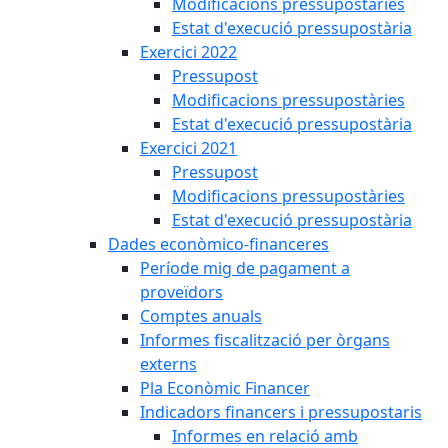
Modificacions pressupostàries
Estat d'execució pressupostària
Exercici 2022
Pressupost
Modificacions pressupostàries
Estat d'execució pressupostària
Exercici 2021
Pressupost
Modificacions pressupostàries
Estat d'execució pressupostària
Dades econòmico-financeres
Període mig de pagament a
proveïdors
Comptes anuals
Informes fiscalització per òrgans
externs
Pla Econòmic Financer
Indicadors financers i pressupostaris
Informes en relació amb