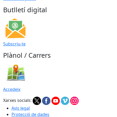
Butlletí digital
Subscriu-te
Plànol / Carrers
Accedeix
Xarxes socials:
Avis legal
Protecció de dades