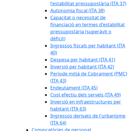
l'estabilitat pressupostària (ITA 37)
Autonomia fiscal (ITA 38)
Capacitat o necessitat de
financiació en termes d'estabilitat
pressupostària (superàvit o
dèficit)
Ingressos fiscals per habitant (ITA
40)
Despesa per habitant (ITA 41)
Inversió per habitant (ITA 42)
Període mitjà de Cobrament (PMC)
(ITA 43)
Endeutament (ITA 45)
Cost efectiu dels serveis (ITA 49)
Inversió en infraestructures per
habitant (ITA 63)
Ingressos derivats de l'urbanisme
(ITA 64)
Convocatòries de personal