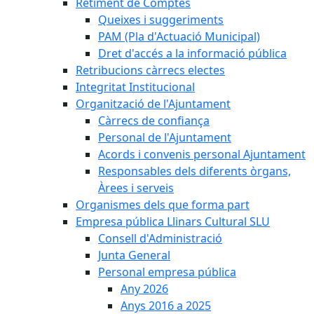
Retiment de Comptes
Queixes i suggeriments
PAM (Pla d'Actuació Municipal)
Dret d'accés a la informació pública
Retribucions càrrecs electes
Integritat Institucional
Organització de l'Ajuntament
Càrrecs de confiança
Personal de l'Ajuntament
Acords i convenis personal Ajuntament
Responsables dels diferents òrgans,
Àrees i serveis
Organismes dels que forma part
Empresa pública Llinars Cultural SLU
Consell d'Administració
Junta General
Personal empresa pública
Any 2026
Anys 2016 a 2025