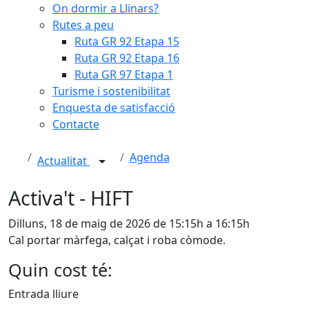
On dormir a Llinars?
Rutes a peu
Ruta GR 92 Etapa 15
Ruta GR 92 Etapa 16
Ruta GR 97 Etapa 1
Turisme i sostenibilitat
Enquesta de satisfacció
Contacte
Agenda
Actualitat
Activa't - HIFT
Dilluns, 18 de maig de 2026 de 15:15h a 16:15h
Cal portar màrfega, calçat i roba còmode.
Quin cost té:
Entrada lliure