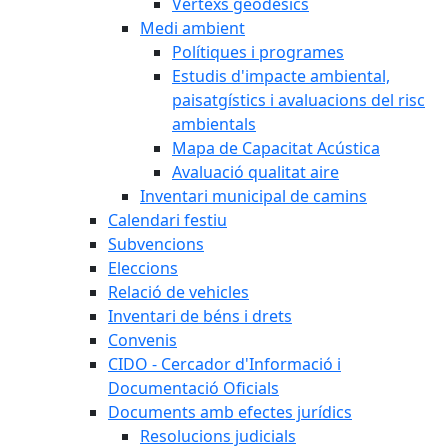
Vèrtexs geodèsics
Medi ambient
Polítiques i programes
Estudis d'impacte ambiental,
paisatgístics i avaluacions del risc
ambientals
Mapa de Capacitat Acústica
Avaluació qualitat aire
Inventari municipal de camins
Calendari festiu
Subvencions
Eleccions
Relació de vehicles
Inventari de béns i drets
Convenis
CIDO - Cercador d'Informació i
Documentació Oficials
Documents amb efectes jurídics
Resolucions judicials