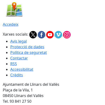
Accedeix
Xarxes socials:
Avis legal
Protecció de dades
Política de seguretat
Contactar
RSS
Accessibilitat
Crèdits
Ajuntament de Llinars del Vallès
Plaça de la Vila, 1
08450 Llinars del Vallès
Tel. 93 841 27 50