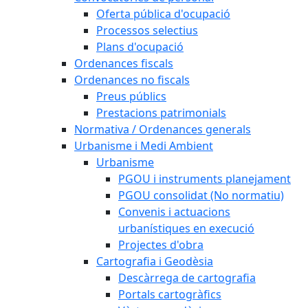
Oferta pública d'ocupació
Processos selectius
Plans d'ocupació
Ordenances fiscals
Ordenances no fiscals
Preus públics
Prestacions patrimonials
Normativa / Ordenances generals
Urbanisme i Medi Ambient
Urbanisme
PGOU i instruments planejament
PGOU consolidat (No normatiu)
Convenis i actuacions
urbanístiques en execució
Projectes d'obra
Cartografia i Geodèsia
Descàrrega de cartografia
Portals cartogràfics