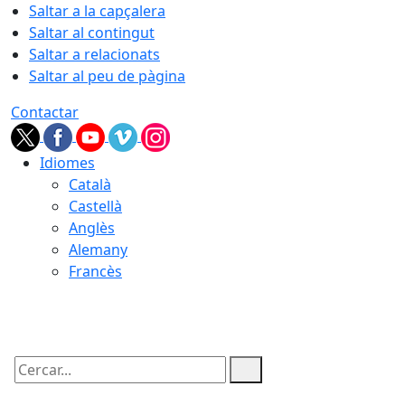
Saltar a la capçalera
Saltar al contingut
Saltar a relacionats
Saltar al peu de pàgina
Contactar
Idiomes
Català
Castellà
Anglès
Alemany
Francès
08.08.2026 | 12:01
Cercar: