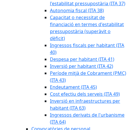
l'estabilitat pressupostària (ITA 37)
Autonomia fiscal (ITA 38)
Capacitat o necessitat de
financiació en termes d'estabilitat
pressupostària (superàvit o
dèficit)
Ingressos fiscals per habitant (ITA
40)
Despesa per habitant (ITA 41)
Inversió per habitant (ITA 42)
Període mitjà de Cobrament (PMC)
(ITA 43)
Endeutament (ITA 45)
Cost efectiu dels serveis (ITA 49)
Inversió en infraestructures per
habitant (ITA 63)
Ingressos derivats de l'urbanisme
(ITA 64)
Convocatòries de personal