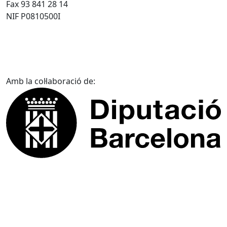
Fax 93 841 28 14
NIF P0810500I
Amb la col·laboració de: