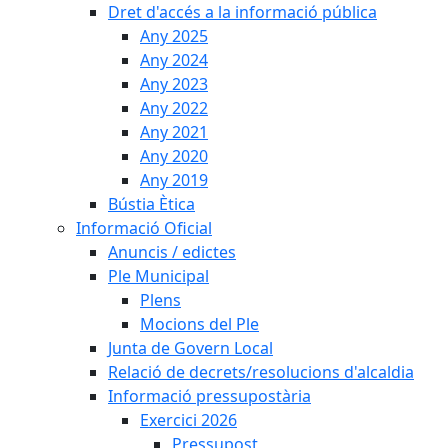
Dret d'accés a la informació pública
Any 2025
Any 2024
Any 2023
Any 2022
Any 2021
Any 2020
Any 2019
Bústia Ètica
Informació Oficial
Anuncis / edictes
Ple Municipal
Plens
Mocions del Ple
Junta de Govern Local
Relació de decrets/resolucions d'alcaldia
Informació pressupostària
Exercici 2026
Pressupost