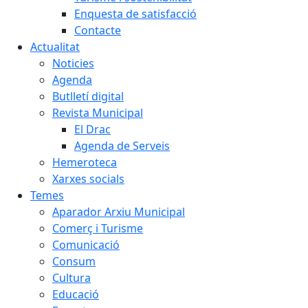
Enquesta de satisfacció
Contacte
Actualitat
Noticies
Agenda
Butlletí digital
Revista Municipal
El Drac
Agenda de Serveis
Hemeroteca
Xarxes socials
Temes
Aparador Arxiu Municipal
Comerç i Turisme
Comunicació
Consum
Cultura
Educació