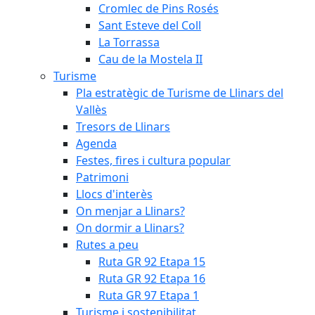
Cromlec de Pins Rosés
Sant Esteve del Coll
La Torrassa
Cau de la Mostela II
Turisme
Pla estratègic de Turisme de Llinars del
Vallès
Tresors de Llinars
Agenda
Festes, fires i cultura popular
Patrimoni
Llocs d'interès
On menjar a Llinars?
On dormir a Llinars?
Rutes a peu
Ruta GR 92 Etapa 15
Ruta GR 92 Etapa 16
Ruta GR 97 Etapa 1
Turisme i sostenibilitat