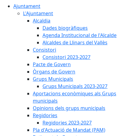
Ajuntament
L'Ajuntament
Alcaldia
Dades biogràfiques
Agenda Institucional de l'Alcalde
Alcaldes de Llinars del Vallès
Consistori
Consistori 2023-2027
Pacte de Govern
Òrgans de Govern
Grups Municipals
Grups Municipals 2023-2027
Aportacions econòmiques als Grups
municipals
Opinions dels grups municipals
Regidories
Regidories 2023-2027
Pla d'Actuació de Mandat (PAM)