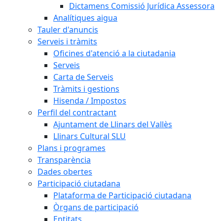
Dictamens Comissió Jurídica Assessora
Analítiques aigua
Tauler d'anuncis
Serveis i tràmits
Oficines d'atenció a la ciutadania
Serveis
Carta de Serveis
Tràmits i gestions
Hisenda / Impostos
Perfil del contractant
Ajuntament de Llinars del Vallès
Llinars Cultural SLU
Plans i programes
Transparència
Dades obertes
Participació ciutadana
Plataforma de Participació ciutadana
Òrgans de participació
Entitats