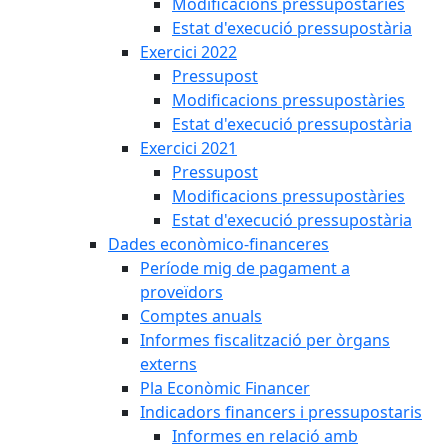
Modificacions pressupostàries
Estat d'execució pressupostària
Exercici 2022
Pressupost
Modificacions pressupostàries
Estat d'execució pressupostària
Exercici 2021
Pressupost
Modificacions pressupostàries
Estat d'execució pressupostària
Dades econòmico-financeres
Període mig de pagament a
proveïdors
Comptes anuals
Informes fiscalització per òrgans
externs
Pla Econòmic Financer
Indicadors financers i pressupostaris
Informes en relació amb