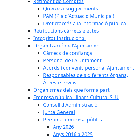
Retiment de Comptes
Queixes i suggeriments
PAM (Pla d'Actuació Municipal)
Dret d'accés a la informació pública
Retribucions càrrecs electes
Integritat Institucional
Organització de l'Ajuntament
Càrrecs de confiança
Personal de l'Ajuntament
Acords i convenis personal Ajuntament
Responsables dels diferents òrgans,
Àrees i serveis
Organismes dels que forma part
Empresa pública Llinars Cultural SLU
Consell d'Administració
Junta General
Personal empresa pública
Any 2026
Anys 2016 a 2025