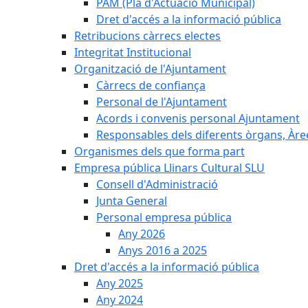
PAM (Pla d'Actuació Municipal)
Dret d'accés a la informació pública
Retribucions càrrecs electes
Integritat Institucional
Organització de l'Ajuntament
Càrrecs de confiança
Personal de l'Ajuntament
Acords i convenis personal Ajuntament
Responsables dels diferents òrgans, Àree
Organismes dels que forma part
Empresa pública Llinars Cultural SLU
Consell d'Administració
Junta General
Personal empresa pública
Any 2026
Anys 2016 a 2025
Dret d'accés a la informació pública
Any 2025
Any 2024