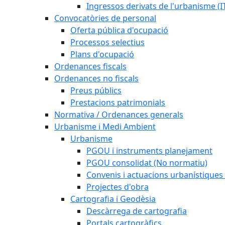
Ingressos derivats de l'urbanisme (I
Convocatòries de personal
Oferta pública d'ocupació
Processos selectius
Plans d'ocupació
Ordenances fiscals
Ordenances no fiscals
Preus públics
Prestacions patrimonials
Normativa / Ordenances generals
Urbanisme i Medi Ambient
Urbanisme
PGOU i instruments planejament
PGOU consolidat (No normatiu)
Convenis i actuacions urbanístiques
Projectes d'obra
Cartografia i Geodèsia
Descàrrega de cartografia
Portals cartogràfics