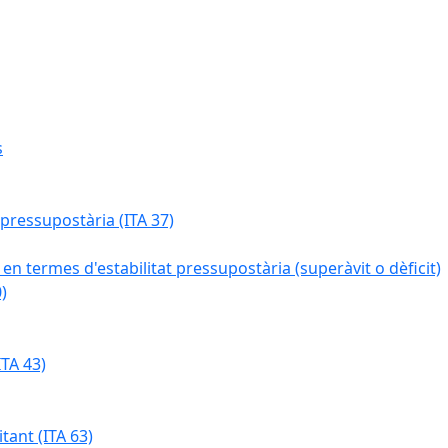
s
 pressupostària (ITA 37)
 en termes d'estabilitat pressupostària (superàvit o dèficit)
)
TA 43)
tant (ITA 63)