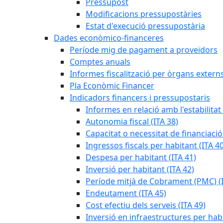
Pressupost
Modificacions pressupostàries
Estat d'execució pressupostària
Dades econòmico-financeres
Període mig de pagament a proveïdors
Comptes anuals
Informes fiscalització per òrgans extern
Pla Econòmic Financer
Indicadors financers i pressupostaris
Informes en relació amb l'estabilitat
Autonomia fiscal (ITA 38)
Capacitat o necessitat de financiació
Ingressos fiscals per habitant (ITA 40
Despesa per habitant (ITA 41)
Inversió per habitant (ITA 42)
Període mitjà de Cobrament (PMC) (I
Endeutament (ITA 45)
Cost efectiu dels serveis (ITA 49)
Inversió en infraestructures per habi