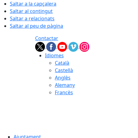
Saltar a la capçalera
Saltar al contingut
Saltar a relacionats
Saltar al peu de pàgina
Contactar
Idiomes
Català
Castellà
Anglès
Alemany
Francès
07.08.2026 | 23:02
Ajuntament