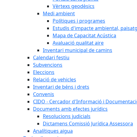
Vèrtexs geodèsics
Medi ambient
Polítiques i programes
Estudis d'impacte ambiental, paisatgí
Mapa de Capacitat Acústica
Avaluació qualitat aire
Inventari municipal de camins
Calendari festiu
Subvencions
Eleccions
Relació de vehicles
Inventari de béns i drets
Convenis
CIDO - Cercador d'Informació i Documentació
Documents amb efectes jurídics
Resolucions judicials
Dictamens Comissió Jurídica Assessora
Analítiques aigua