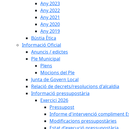
Any 2023
Any 2022
Any 2021
Any 2020
Any 2019
Bústia Ètica
Informació Oficial
Anuncis / edictes
Ple Municipal
Plens
Mocions del Ple
Junta de Govern Local
Relació de decrets/resolucions d'alcaldia
Informació pressupostària
Exercici 2026
Pressupost
Informe d'intervenció compliment Est
Modificacions pressupostàries
Estat d'execució pressupostària