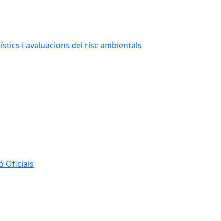
stics i avaluacions del risc ambientals
 Oficials