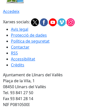
Accedeix
Xarxes socials:
Avis legal
Protecció de dades
Política de seguretat
Contactar
RSS
Accessibilitat
Crèdits
Ajuntament de Llinars del Vallès
Plaça de la Vila, 1
08450 Llinars del Vallès
Tel. 93 841 27 50
Fax 93 841 28 14
NIF P0810500I