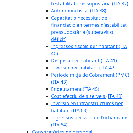
l'estabilitat pressupostària (ITA 37)
Autonomia fiscal (ITA 38)
Capacitat o necessitat de
financiació en termes d'estabilitat
pressupostària (superàvit o
dèficit)
Ingressos fiscals per habitant (ITA
40)
Despesa per habitant (ITA 41)
Inversió per habitant (ITA 42)
Període mitjà de Cobrament (PMC)
(ITA 43)
Endeutament (ITA 45)
Cost efectiu dels serveis (ITA 49)
Inversió en infraestructures per
habitant (ITA 63)
Ingressos derivats de l'urbanisme
(ITA 64)
Convocatòries de personal