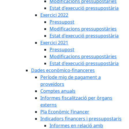
Modificacions pressupostàries
Estat d'execució pressupostària
Exercici 2022
Pressupost
Modificacions pressupostàries
Estat d'execució pressupostària
Exercici 2021
Pressupost
Modificacions pressupostàries
Estat d'execució pressupostària
Dades econòmico-financeres
Període mig de pagament a
proveïdors
Comptes anuals
Informes fiscalització per òrgans
externs
Pla Econòmic Financer
Indicadors financers i pressupostaris
Informes en relació amb