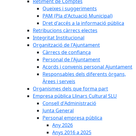
Retiment de Comptes
Queixes i suggeriments
PAM (Pla d'Actuació Municipal)
Dret d'accés a la informació pública
Retribucions càrrecs electes
Integritat Institucional
Organització de l'Ajuntament
Càrrecs de confiança
Personal de l'Ajuntament
Acords i convenis personal Ajuntament
Responsables dels diferents òrgans,
Àrees i serveis
Organismes dels que forma part
Empresa pública Llinars Cultural SLU
Consell d'Administració
Junta General
Personal empresa pública
Any 2026
Anys 2016 a 2025