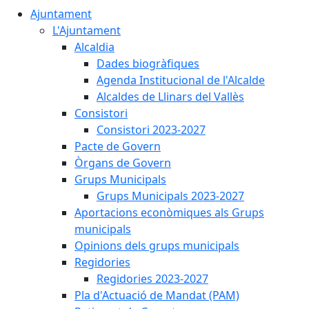
Ajuntament
L'Ajuntament
Alcaldia
Dades biogràfiques
Agenda Institucional de l'Alcalde
Alcaldes de Llinars del Vallès
Consistori
Consistori 2023-2027
Pacte de Govern
Òrgans de Govern
Grups Municipals
Grups Municipals 2023-2027
Aportacions econòmiques als Grups
municipals
Opinions dels grups municipals
Regidories
Regidories 2023-2027
Pla d'Actuació de Mandat (PAM)