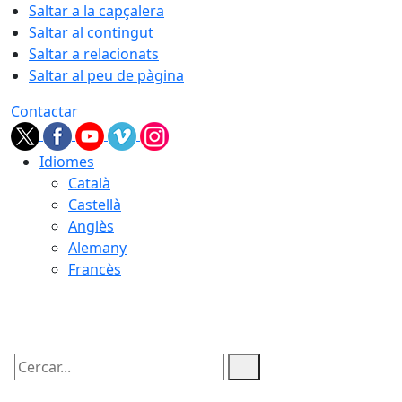
Saltar a la capçalera
Saltar al contingut
Saltar a relacionats
Saltar al peu de pàgina
Contactar
Idiomes
Català
Castellà
Anglès
Alemany
Francès
09.08.2026 | 10:46
Cercar: