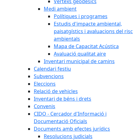
Vèrtexs geodèsics
Medi ambient
Polítiques i programes
Estudis d'impacte ambiental,
paisatgístics i avaluacions del risc
ambientals
Mapa de Capacitat Acústica
Avaluació qualitat aire
Inventari municipal de camins
Calendari festiu
Subvencions
Eleccions
Relació de vehicles
Inventari de béns i drets
Convenis
CIDO - Cercador d'Informació i
Documentació Oficials
Documents amb efectes jurídics
Resolucions judicials