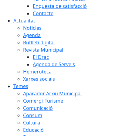
Enquesta de satisfacció
Contacte
Actualitat
Noticies
Agenda
Butlletí digital
Revista Municipal
El Drac
Agenda de Serveis
Hemeroteca
Xarxes socials
Temes
Aparador Arxiu Municipal
Comerç i Turisme
Comunicació
Consum
Cultura
Educació