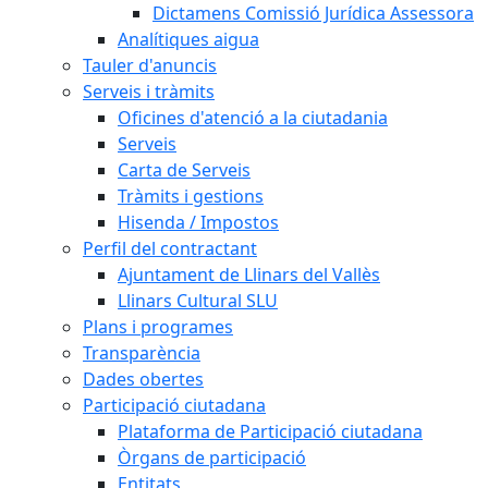
Dictamens Comissió Jurídica Assessora
Analítiques aigua
Tauler d'anuncis
Serveis i tràmits
Oficines d'atenció a la ciutadania
Serveis
Carta de Serveis
Tràmits i gestions
Hisenda / Impostos
Perfil del contractant
Ajuntament de Llinars del Vallès
Llinars Cultural SLU
Plans i programes
Transparència
Dades obertes
Participació ciutadana
Plataforma de Participació ciutadana
Òrgans de participació
Entitats