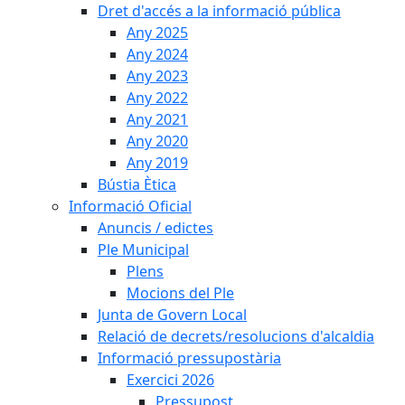
Dret d'accés a la informació pública
Any 2025
Any 2024
Any 2023
Any 2022
Any 2021
Any 2020
Any 2019
Bústia Ètica
Informació Oficial
Anuncis / edictes
Ple Municipal
Plens
Mocions del Ple
Junta de Govern Local
Relació de decrets/resolucions d'alcaldia
Informació pressupostària
Exercici 2026
Pressupost