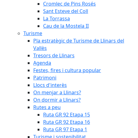
Cromlec de Pins Rosés
Sant Esteve del Coll
La Torrassa
Cau de la Mostela II
Turisme
Pla estratègic de Turisme de Llinars del
Vallès
Tresors de Llinars
Agenda
Festes, fires i cultura popular
Patrimoni
Llocs d'interès
On menjar a Llinars?
On dormir a Llinars?
Rutes a peu
Ruta GR 92 Etapa 15
Ruta GR 92 Etapa 16
Ruta GR 97 Etapa 1
Turisme i sostenibilitat