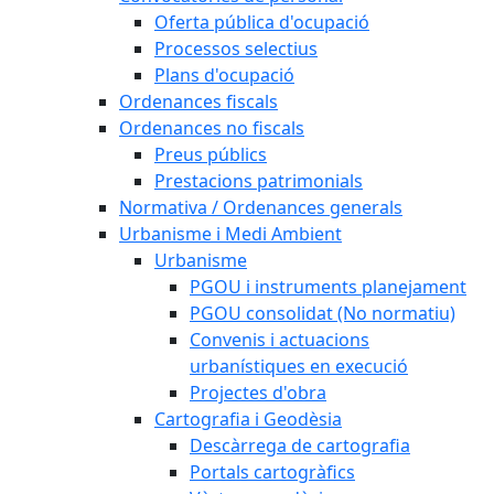
Oferta pública d'ocupació
Processos selectius
Plans d'ocupació
Ordenances fiscals
Ordenances no fiscals
Preus públics
Prestacions patrimonials
Normativa / Ordenances generals
Urbanisme i Medi Ambient
Urbanisme
PGOU i instruments planejament
PGOU consolidat (No normatiu)
Convenis i actuacions
urbanístiques en execució
Projectes d'obra
Cartografia i Geodèsia
Descàrrega de cartografia
Portals cartogràfics