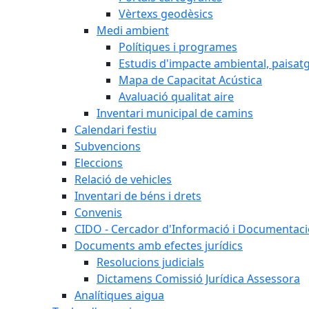
Vèrtexs geodèsics
Medi ambient
Polítiques i programes
Estudis d'impacte ambiental, paisatgí
Mapa de Capacitat Acústica
Avaluació qualitat aire
Inventari municipal de camins
Calendari festiu
Subvencions
Eleccions
Relació de vehicles
Inventari de béns i drets
Convenis
CIDO - Cercador d'Informació i Documentació
Documents amb efectes jurídics
Resolucions judicials
Dictamens Comissió Jurídica Assessora
Analítiques aigua