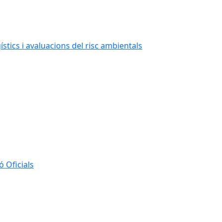
stics i avaluacions del risc ambientals
 Oficials