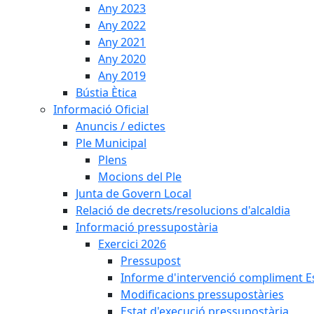
Any 2023
Any 2022
Any 2021
Any 2020
Any 2019
Bústia Ètica
Informació Oficial
Anuncis / edictes
Ple Municipal
Plens
Mocions del Ple
Junta de Govern Local
Relació de decrets/resolucions d'alcaldia
Informació pressupostària
Exercici 2026
Pressupost
Informe d'intervenció compliment Est
Modificacions pressupostàries
Estat d'execució pressupostària