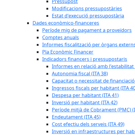
Pressupost
Modificacions pressupostàries
Estat d'execució pressupostària
Dades econòmico-financeres
Període mig de pagament a proveïdors
Comptes anuals
Informes fiscalització per òrgans extern
Pla Econòmic Financer
Indicadors financers i pressupostaris
Informes en relació amb l'estabilitat
Autonomia fiscal (ITA 38)
Capacitat o necessitat de financiació
Ingressos fiscals per habitant (ITA 40
Despesa per habitant (ITA 41)
Inversió per habitant (ITA 42)
Període mitjà de Cobrament (PMC) (I
Endeutament (ITA 45)
Cost efectiu dels serveis (ITA 49)
Inversió en infraestructures per habi