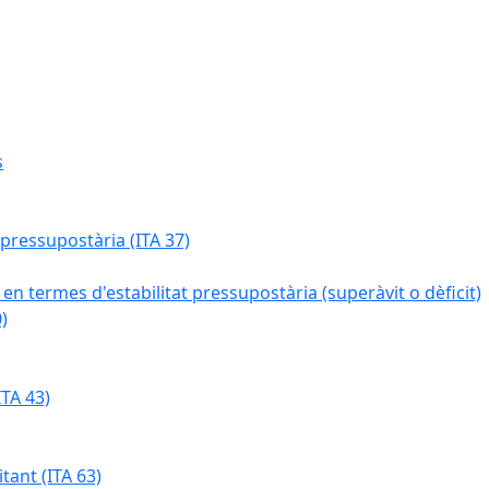
s
 pressupostària (ITA 37)
 en termes d'estabilitat pressupostària (superàvit o dèficit)
)
TA 43)
tant (ITA 63)