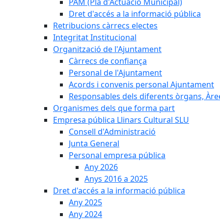
PAM (Pla d'Actuació Municipal)
Dret d'accés a la informació pública
Retribucions càrrecs electes
Integritat Institucional
Organització de l'Ajuntament
Càrrecs de confiança
Personal de l'Ajuntament
Acords i convenis personal Ajuntament
Responsables dels diferents òrgans, Àree
Organismes dels que forma part
Empresa pública Llinars Cultural SLU
Consell d'Administració
Junta General
Personal empresa pública
Any 2026
Anys 2016 a 2025
Dret d'accés a la informació pública
Any 2025
Any 2024