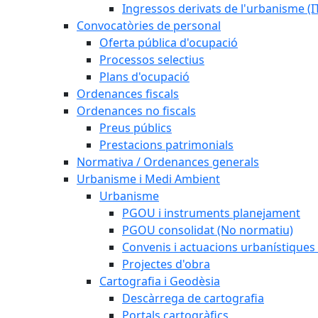
Ingressos derivats de l'urbanisme (I
Convocatòries de personal
Oferta pública d'ocupació
Processos selectius
Plans d'ocupació
Ordenances fiscals
Ordenances no fiscals
Preus públics
Prestacions patrimonials
Normativa / Ordenances generals
Urbanisme i Medi Ambient
Urbanisme
PGOU i instruments planejament
PGOU consolidat (No normatiu)
Convenis i actuacions urbanístiques
Projectes d'obra
Cartografia i Geodèsia
Descàrrega de cartografia
Portals cartogràfics