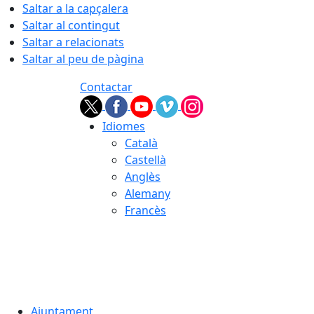
Saltar a la capçalera
Saltar al contingut
Saltar a relacionats
Saltar al peu de pàgina
Contactar
Idiomes
Català
Castellà
Anglès
Alemany
Francès
07.08.2026 | 19:34
Ajuntament