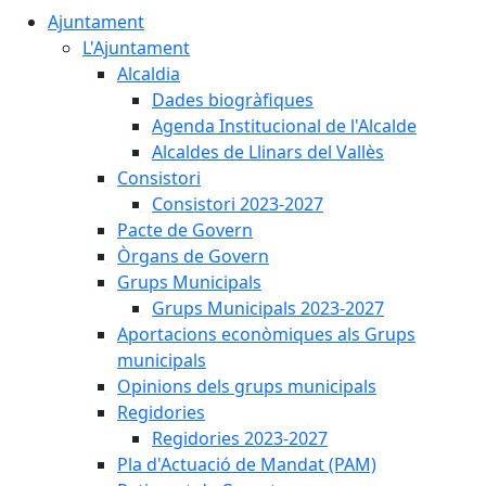
Ajuntament
L'Ajuntament
Alcaldia
Dades biogràfiques
Agenda Institucional de l'Alcalde
Alcaldes de Llinars del Vallès
Consistori
Consistori 2023-2027
Pacte de Govern
Òrgans de Govern
Grups Municipals
Grups Municipals 2023-2027
Aportacions econòmiques als Grups
municipals
Opinions dels grups municipals
Regidories
Regidories 2023-2027
Pla d'Actuació de Mandat (PAM)