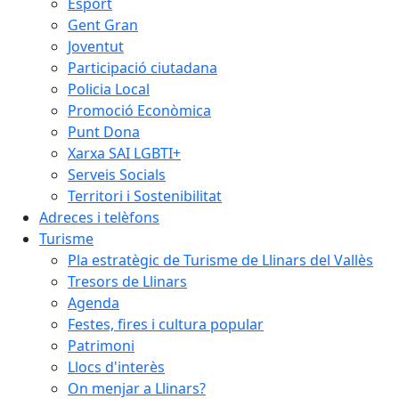
Esport
Gent Gran
Joventut
Participació ciutadana
Policia Local
Promoció Econòmica
Punt Dona
Xarxa SAI LGBTI+
Serveis Socials
Territori i Sostenibilitat
Adreces i telèfons
Turisme
Pla estratègic de Turisme de Llinars del Vallès
Tresors de Llinars
Agenda
Festes, fires i cultura popular
Patrimoni
Llocs d'interès
On menjar a Llinars?