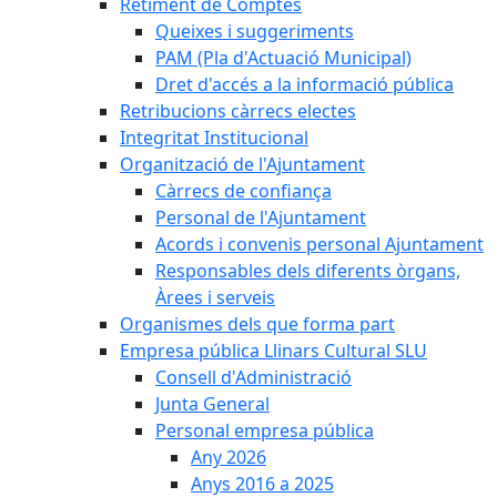
Retiment de Comptes
Queixes i suggeriments
PAM (Pla d'Actuació Municipal)
Dret d'accés a la informació pública
Retribucions càrrecs electes
Integritat Institucional
Organització de l'Ajuntament
Càrrecs de confiança
Personal de l'Ajuntament
Acords i convenis personal Ajuntament
Responsables dels diferents òrgans,
Àrees i serveis
Organismes dels que forma part
Empresa pública Llinars Cultural SLU
Consell d'Administració
Junta General
Personal empresa pública
Any 2026
Anys 2016 a 2025