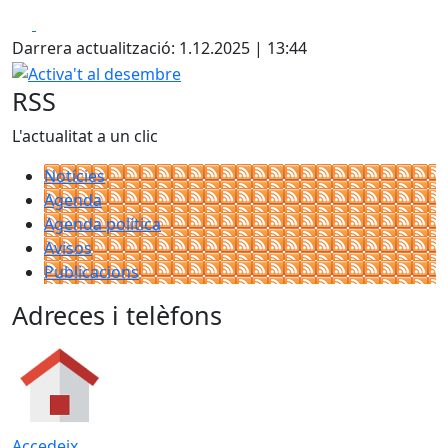
Facebook
X
Darrera actualització: 1.12.2025 | 13:44
Activa't al desembre
RSS
L'actualitat a un clic
Notícies
Agenda
Agenda política
Avisos
Publicacions
Adreces i telèfons
Accedeix