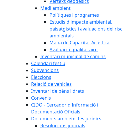
Vèrtexs geodèsics
Medi ambient
Polítiques i programes
Estudis d'impacte ambiental,
paisatgístics i avaluacions del risc
ambientals
Mapa de Capacitat Acústica
Avaluació qualitat aire
Inventari municipal de camins
Calendari festiu
Subvencions
Eleccions
Relació de vehicles
Inventari de béns i drets
Convenis
CIDO - Cercador d'Informació i
Documentació Oficials
Documents amb efectes jurídics
Resolucions judicials