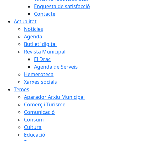
Enquesta de satisfacció
Contacte
Actualitat
Noticies
Agenda
Butlletí digital
Revista Municipal
El Drac
Agenda de Serveis
Hemeroteca
Xarxes socials
Temes
Aparador Arxiu Municipal
Comerç i Turisme
Comunicació
Consum
Cultura
Educació