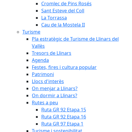
Cromlec de Pins Rosés
Sant Esteve del Coll
La Torrassa
Cau de la Mostela II
Turisme
Pla estratègic de Turisme de Llinars del
Vallès
Tresors de Llinars
Agenda
Festes, fires i cultura popular
Patrimoni
Llocs d'interès
On menjar a Llinars?
On dormir a Llinars?
Rutes a peu
Ruta GR 92 Etapa 15
Ruta GR 92 Etapa 16
Ruta GR 97 Etapa 1
Turisme i sostenibilitat