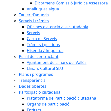
Dictamens Comissió Jurídica Assessora
Analítiques aigua
Tauler d'anuncis
Serveis i tràmits
Oficines d'atenció a la ciutadania
Serveis
Carta de Serveis
Tràmits i gestions
Hisenda / Impostos
Perfil del contractant
Ajuntament de Llinars del Vallès
Llinars Cultural SLU
Plans i programes
Transparència
Dades obertes
Participació ciutadana
Plataforma de Participació ciutadana
Òrgans de participació
Entitats