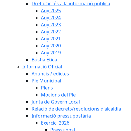
Dret d'accés a la informació pública
Any 2025
Any 2024
Any 2023
Any 2022
Any 2021
Any 2020
Any 2019
Bústia Ètica
Informació Oficial
Anuncis / edictes
Ple Municipal
Plens
Mocions del Ple
Junta de Govern Local
Relació de decrets/resolucions d'alcaldia
Informació pressupostària
Exercici 2026
Pressupost