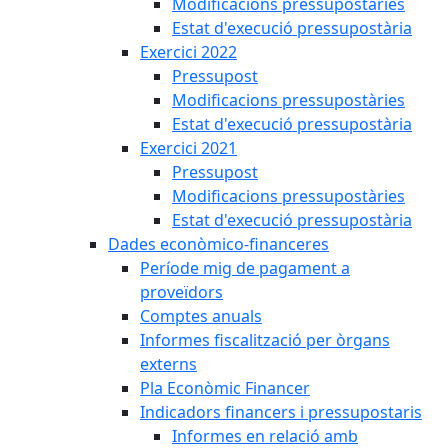
Modificacions pressupostàries
Estat d'execució pressupostària
Exercici 2022
Pressupost
Modificacions pressupostàries
Estat d'execució pressupostària
Exercici 2021
Pressupost
Modificacions pressupostàries
Estat d'execució pressupostària
Dades econòmico-financeres
Període mig de pagament a
proveïdors
Comptes anuals
Informes fiscalització per òrgans
externs
Pla Econòmic Financer
Indicadors financers i pressupostaris
Informes en relació amb