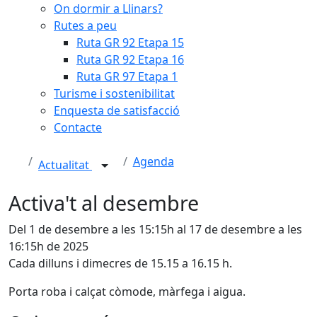
On dormir a Llinars?
Rutes a peu
Ruta GR 92 Etapa 15
Ruta GR 92 Etapa 16
Ruta GR 97 Etapa 1
Turisme i sostenibilitat
Enquesta de satisfacció
Contacte
Agenda
Actualitat
Activa't al desembre
Del 1 de desembre a les 15:15h al 17 de desembre a les
16:15h de 2025
Cada dilluns i dimecres de 15.15 a 16.15 h.
Porta roba i calçat còmode, màrfega i aigua.