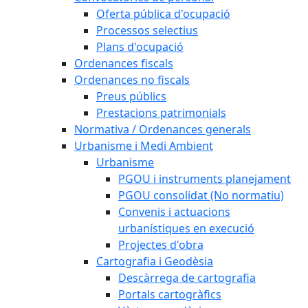
Oferta pública d'ocupació
Processos selectius
Plans d'ocupació
Ordenances fiscals
Ordenances no fiscals
Preus públics
Prestacions patrimonials
Normativa / Ordenances generals
Urbanisme i Medi Ambient
Urbanisme
PGOU i instruments planejament
PGOU consolidat (No normatiu)
Convenis i actuacions
urbanístiques en execució
Projectes d'obra
Cartografia i Geodèsia
Descàrrega de cartografia
Portals cartogràfics