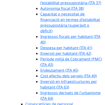
l'estabilitat pressupostària (ITA 37)
Autonomia fiscal (ITA 38)
Capacitat o necessitat de
financiació en termes d'estabilitat
pressupostària (superàvit o
dèficit)
Ingressos fiscals per habitant (ITA
40)
Despesa per habitant (ITA 41)
Inversió per habitant (ITA 42)
Període mitjà de Cobrament (PMC)
(ITA 43)
Endeutament (ITA 45)
Cost efectiu dels serveis (ITA 49)
Inversió en infraestructures per
habitant (ITA 63)
Ingressos derivats de l'urbanisme
(ITA 64)
Convocatòries de personal