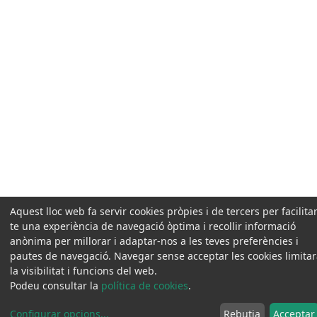
Aquest lloc web fa servir cookies pròpies i de tercers per facilitar
te una experiència de navegació òptima i recollir informació
anònima per millorar i adaptar-nos a les teves preferències i
pautes de navegació. Navegar sense acceptar les cookies limita
la visibilitat i funcions del web.
Podeu consultar la
política de cookies
.
Configurar opcions
...
Rebutja
Acceptar