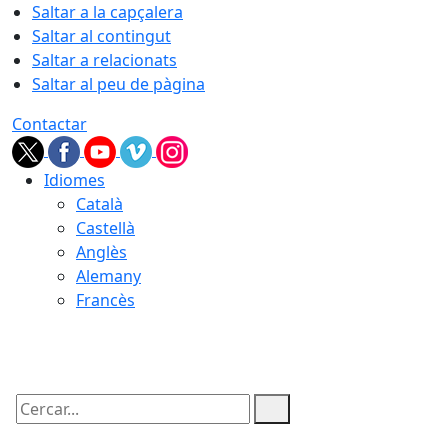
Saltar a la capçalera
Saltar al contingut
Saltar a relacionats
Saltar al peu de pàgina
Contactar
Idiomes
Català
Castellà
Anglès
Alemany
Francès
09.08.2026 | 03:10
Cercar: