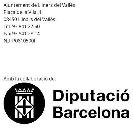
Ajuntament de Llinars del Vallès
Plaça de la Vila, 1
08450 Llinars del Vallès
Tel. 93 841 27 50
Fax 93 841 28 14
NIF P0810500I
Amb la col·laboració de: