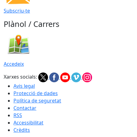
Subscriu-te
Plànol / Carrers
Accedeix
Xarxes socials:
Avis legal
Protecció de dades
Política de seguretat
Contactar
RSS
Accessibilitat
Crèdits