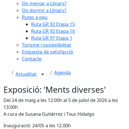
On menjar a Llinars?
On dormir a Llinars?
Rutes a peu
Ruta GR 92 Etapa 15
Ruta GR 92 Etapa 16
Ruta GR 97 Etapa 1
Turisme i sostenibilitat
Enquesta de satisfacció
Contacte
Agenda
Actualitat
Exposició: 'Ments diverses'
Del 24 de maig a les 12:00h al 5 de juliol de 2026 a les
13:00h
A cura de Susana Gutiérrez i Txus Hidalgo
Inauguració: 24/05 a les 12.00h