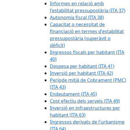
Informes en relació amb
l'estabilitat pressupostària (ITA 37)
Autonomia fiscal (ITA 38)
Capacitat o necessitat de
financiació en termes d'estabilitat
pressupostària (superàvit o
dèficit)
Ingressos fiscals per habitant (ITA
40)
Despesa per habitant (ITA 41)
Inversió per habitant (ITA 42)
Període mitjà de Cobrament (PMC)
(ITA 43)
Endeutament (ITA 45)
Cost efectiu dels serveis (ITA 49)
Inversió en infraestructures per
habitant (ITA 63)
Ingressos derivats de l'urbanisme
(ITA 64)