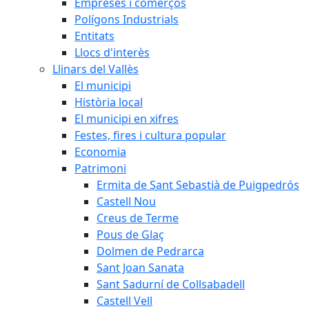
Empreses i comerços
Polígons Industrials
Entitats
Llocs d'interès
Llinars del Vallès
El municipi
Història local
El municipi en xifres
Festes, fires i cultura popular
Economia
Patrimoni
Ermita de Sant Sebastià de Puigpedrós
Castell Nou
Creus de Terme
Pous de Glaç
Dolmen de Pedrarca
Sant Joan Sanata
Sant Sadurní de Collsabadell
Castell Vell