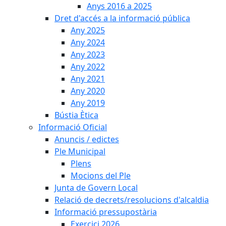
Anys 2016 a 2025
Dret d'accés a la informació pública
Any 2025
Any 2024
Any 2023
Any 2022
Any 2021
Any 2020
Any 2019
Bústia Ètica
Informació Oficial
Anuncis / edictes
Ple Municipal
Plens
Mocions del Ple
Junta de Govern Local
Relació de decrets/resolucions d'alcaldia
Informació pressupostària
Exercici 2026