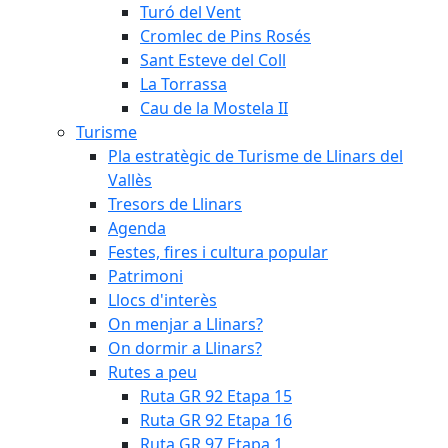
Turó del Vent
Cromlec de Pins Rosés
Sant Esteve del Coll
La Torrassa
Cau de la Mostela II
Turisme
Pla estratègic de Turisme de Llinars del
Vallès
Tresors de Llinars
Agenda
Festes, fires i cultura popular
Patrimoni
Llocs d'interès
On menjar a Llinars?
On dormir a Llinars?
Rutes a peu
Ruta GR 92 Etapa 15
Ruta GR 92 Etapa 16
Ruta GR 97 Etapa 1