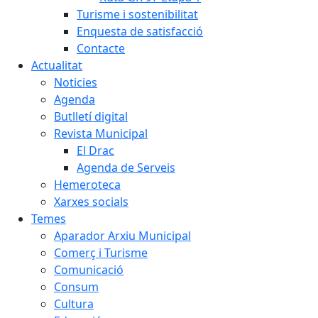
Turisme i sostenibilitat
Enquesta de satisfacció
Contacte
Actualitat
Noticies
Agenda
Butlletí digital
Revista Municipal
El Drac
Agenda de Serveis
Hemeroteca
Xarxes socials
Temes
Aparador Arxiu Municipal
Comerç i Turisme
Comunicació
Consum
Cultura