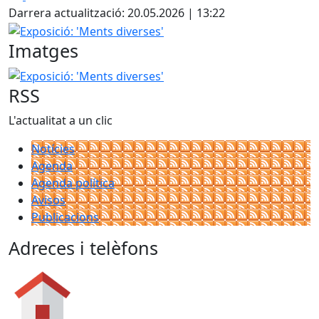
Darrera actualització: 20.05.2026 | 13:22
Exposició: 'Ments diverses'
Imatges
Exposició: 'Ments diverses'
RSS
L'actualitat a un clic
Notícies
Agenda
Agenda política
Avisos
Publicacions
Adreces i telèfons