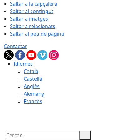
Saltar a la capçalera
Saltar al contingut
Saltar a imatges
Saltar a relacionats
Saltar al peu de pàgina
Contactar
Idiomes
Català
Castellà
Anglès
Alemany
Francès
09.08.2026 | 07:50