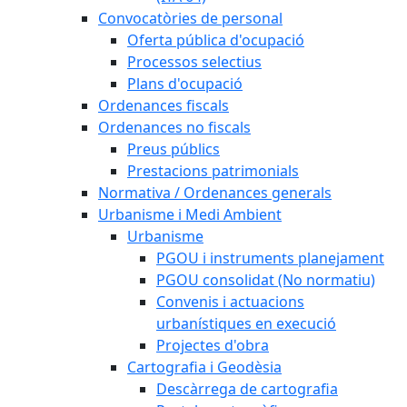
Convocatòries de personal
Oferta pública d'ocupació
Processos selectius
Plans d'ocupació
Ordenances fiscals
Ordenances no fiscals
Preus públics
Prestacions patrimonials
Normativa / Ordenances generals
Urbanisme i Medi Ambient
Urbanisme
PGOU i instruments planejament
PGOU consolidat (No normatiu)
Convenis i actuacions
urbanístiques en execució
Projectes d'obra
Cartografia i Geodèsia
Descàrrega de cartografia