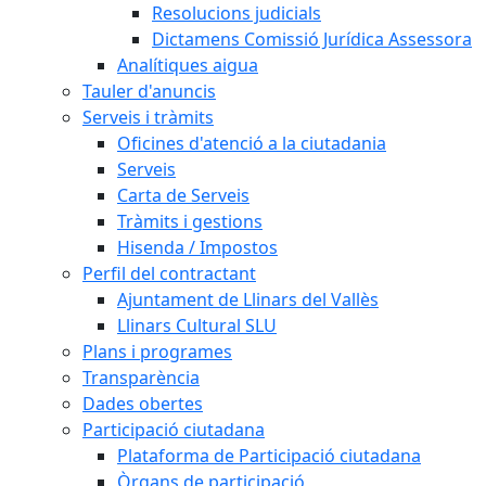
Resolucions judicials
Dictamens Comissió Jurídica Assessora
Analítiques aigua
Tauler d'anuncis
Serveis i tràmits
Oficines d'atenció a la ciutadania
Serveis
Carta de Serveis
Tràmits i gestions
Hisenda / Impostos
Perfil del contractant
Ajuntament de Llinars del Vallès
Llinars Cultural SLU
Plans i programes
Transparència
Dades obertes
Participació ciutadana
Plataforma de Participació ciutadana
Òrgans de participació