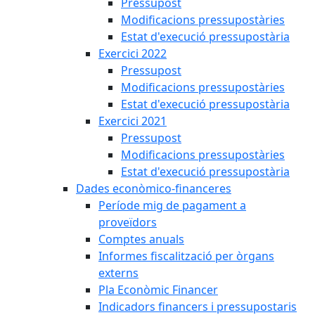
Pressupost
Modificacions pressupostàries
Estat d'execució pressupostària
Exercici 2022
Pressupost
Modificacions pressupostàries
Estat d'execució pressupostària
Exercici 2021
Pressupost
Modificacions pressupostàries
Estat d'execució pressupostària
Dades econòmico-financeres
Període mig de pagament a
proveïdors
Comptes anuals
Informes fiscalització per òrgans
externs
Pla Econòmic Financer
Indicadors financers i pressupostaris