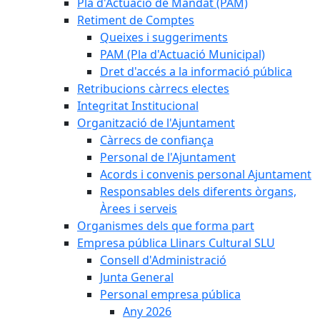
Pla d'Actuació de Mandat (PAM)
Retiment de Comptes
Queixes i suggeriments
PAM (Pla d'Actuació Municipal)
Dret d'accés a la informació pública
Retribucions càrrecs electes
Integritat Institucional
Organització de l'Ajuntament
Càrrecs de confiança
Personal de l'Ajuntament
Acords i convenis personal Ajuntament
Responsables dels diferents òrgans,
Àrees i serveis
Organismes dels que forma part
Empresa pública Llinars Cultural SLU
Consell d'Administració
Junta General
Personal empresa pública
Any 2026