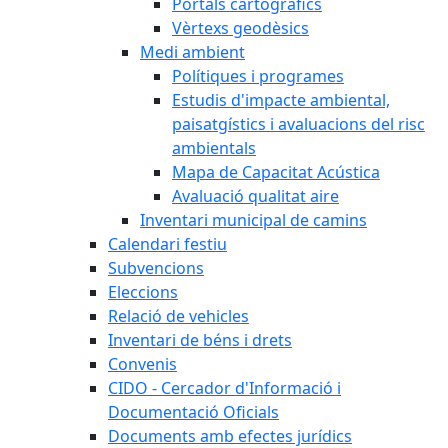
Portals cartogràfics
Vèrtexs geodèsics
Medi ambient
Polítiques i programes
Estudis d'impacte ambiental,
paisatgístics i avaluacions del risc
ambientals
Mapa de Capacitat Acústica
Avaluació qualitat aire
Inventari municipal de camins
Calendari festiu
Subvencions
Eleccions
Relació de vehicles
Inventari de béns i drets
Convenis
CIDO - Cercador d'Informació i
Documentació Oficials
Documents amb efectes jurídics