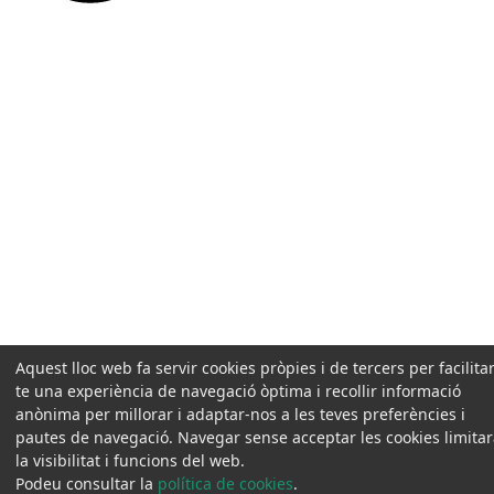
Aquest lloc web fa servir cookies pròpies i de tercers per facilitar
te una experiència de navegació òptima i recollir informació
anònima per millorar i adaptar-nos a les teves preferències i
pautes de navegació. Navegar sense acceptar les cookies limita
la visibilitat i funcions del web.
Podeu consultar la
política de cookies
.