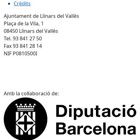
Crèdits
Ajuntament de Llinars del Vallès
Plaça de la Vila, 1
08450 Llinars del Vallès
Tel. 93 841 27 50
Fax 93 841 28 14
NIF P0810500I
Amb la col·laboració de: