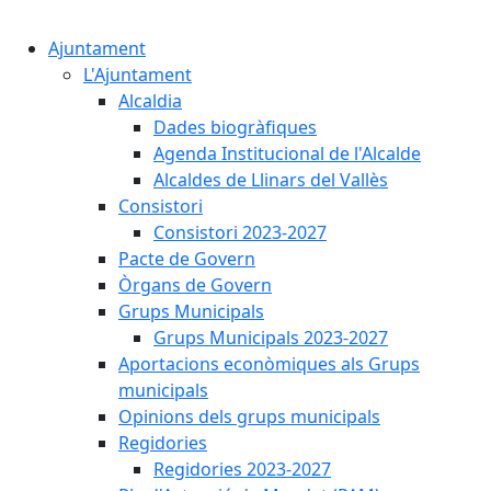
Cercar:
Ajuntament
L'Ajuntament
Alcaldia
Dades biogràfiques
Agenda Institucional de l'Alcalde
Alcaldes de Llinars del Vallès
Consistori
Consistori 2023-2027
Pacte de Govern
Òrgans de Govern
Grups Municipals
Grups Municipals 2023-2027
Aportacions econòmiques als Grups
municipals
Opinions dels grups municipals
Regidories
Regidories 2023-2027