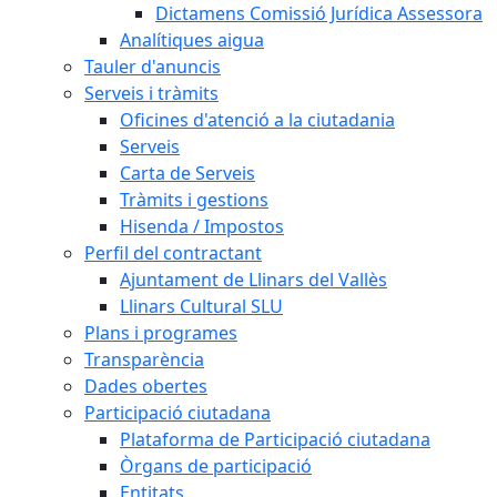
Dictamens Comissió Jurídica Assessora
Analítiques aigua
Tauler d'anuncis
Serveis i tràmits
Oficines d'atenció a la ciutadania
Serveis
Carta de Serveis
Tràmits i gestions
Hisenda / Impostos
Perfil del contractant
Ajuntament de Llinars del Vallès
Llinars Cultural SLU
Plans i programes
Transparència
Dades obertes
Participació ciutadana
Plataforma de Participació ciutadana
Òrgans de participació
Entitats