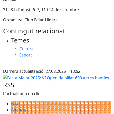
31 i 31 d'agost, 6, 7, 11 i 14 de setembre
Organitza: Club Billar Llinars
Contingut relacionat
Temes
Cultura
Esport
Facebook
X
Darrera actualització: 27.08.2025 | 13:52
Festa Major 2025: VI Open de billar 600 a tres bandes
RSS
L'actualitat a un clic
Notícies
Agenda