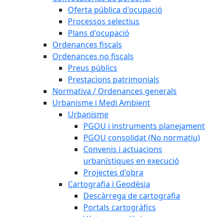
Oferta pública d'ocupació
Processos selectius
Plans d'ocupació
Ordenances fiscals
Ordenances no fiscals
Preus públics
Prestacions patrimonials
Normativa / Ordenances generals
Urbanisme i Medi Ambient
Urbanisme
PGOU i instruments planejament
PGOU consolidat (No normatiu)
Convenis i actuacions
urbanístiques en execució
Projectes d'obra
Cartografia i Geodèsia
Descàrrega de cartografia
Portals cartogràfics