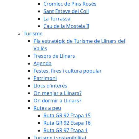
Cromlec de Pins Rosés
Sant Esteve del Coll
La Torrassa
Cau de la Mostela II
Turisme
Pla estratègic de Turisme de Llinars del
Vallès
Tresors de Llinars
Agenda
Festes, fires i cultura popular
Patrimoni
Llocs d'interès
On menjar a Llinars?
On dormir a Llinars?
Rutes a peu
Ruta GR 92 Etapa 15
Ruta GR 92 Etapa 16
Ruta GR 97 Etapa 1
Turisme i sostenibilitat