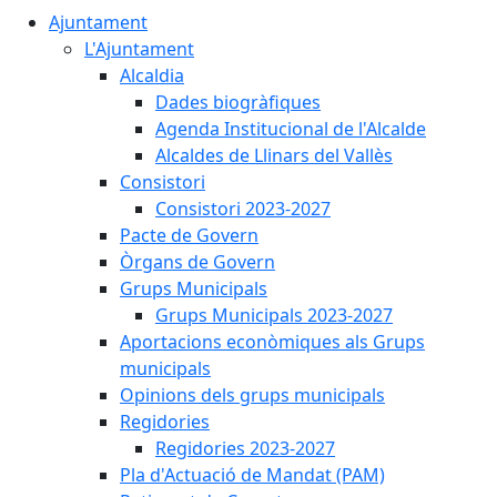
Ajuntament
L'Ajuntament
Alcaldia
Dades biogràfiques
Agenda Institucional de l'Alcalde
Alcaldes de Llinars del Vallès
Consistori
Consistori 2023-2027
Pacte de Govern
Òrgans de Govern
Grups Municipals
Grups Municipals 2023-2027
Aportacions econòmiques als Grups
municipals
Opinions dels grups municipals
Regidories
Regidories 2023-2027
Pla d'Actuació de Mandat (PAM)