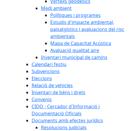
Vèrtexs geodèsics
Medi ambient
Polítiques i programes
Estudis d'impacte ambiental,
paisatgístics i avaluacions del risc
ambientals
Mapa de Capacitat Acústica
Avaluació qualitat aire
Inventari municipal de camins
Calendari festiu
Subvencions
Eleccions
Relació de vehicles
Inventari de béns i drets
Convenis
CIDO - Cercador d'Informació i
Documentació Oficials
Documents amb efectes jurídics
Resolucions judicials