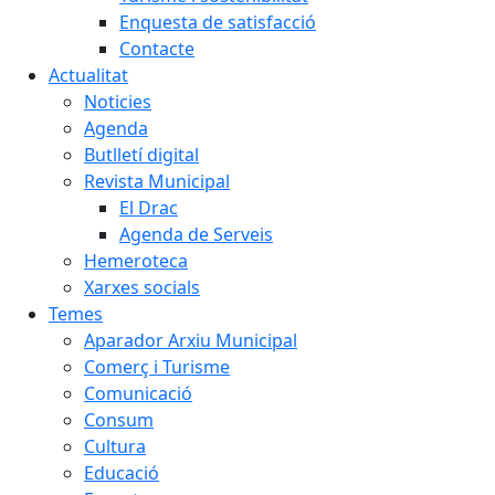
Enquesta de satisfacció
Contacte
Actualitat
Noticies
Agenda
Butlletí digital
Revista Municipal
El Drac
Agenda de Serveis
Hemeroteca
Xarxes socials
Temes
Aparador Arxiu Municipal
Comerç i Turisme
Comunicació
Consum
Cultura
Educació