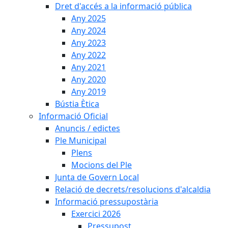
Dret d'accés a la informació pública
Any 2025
Any 2024
Any 2023
Any 2022
Any 2021
Any 2020
Any 2019
Bústia Ètica
Informació Oficial
Anuncis / edictes
Ple Municipal
Plens
Mocions del Ple
Junta de Govern Local
Relació de decrets/resolucions d'alcaldia
Informació pressupostària
Exercici 2026
Pressupost