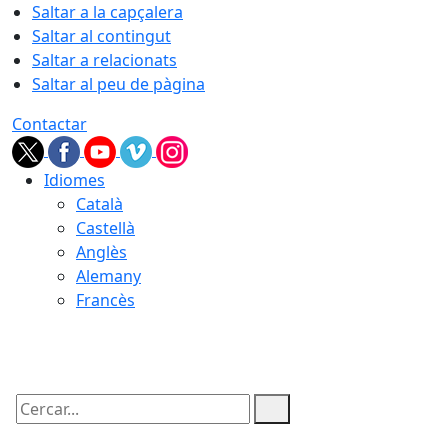
Saltar a la capçalera
Saltar al contingut
Saltar a relacionats
Saltar al peu de pàgina
Contactar
Idiomes
Català
Castellà
Anglès
Alemany
Francès
09.08.2026 | 10:22
Cercar: