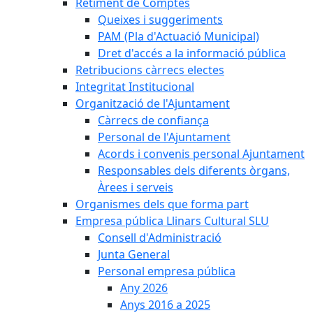
Retiment de Comptes
Queixes i suggeriments
PAM (Pla d'Actuació Municipal)
Dret d'accés a la informació pública
Retribucions càrrecs electes
Integritat Institucional
Organització de l'Ajuntament
Càrrecs de confiança
Personal de l'Ajuntament
Acords i convenis personal Ajuntament
Responsables dels diferents òrgans,
Àrees i serveis
Organismes dels que forma part
Empresa pública Llinars Cultural SLU
Consell d'Administració
Junta General
Personal empresa pública
Any 2026
Anys 2016 a 2025