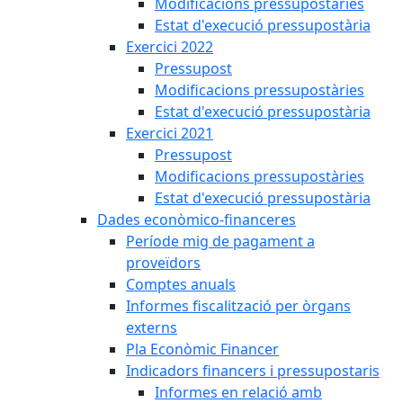
Modificacions pressupostàries
Estat d'execució pressupostària
Exercici 2022
Pressupost
Modificacions pressupostàries
Estat d'execució pressupostària
Exercici 2021
Pressupost
Modificacions pressupostàries
Estat d'execució pressupostària
Dades econòmico-financeres
Període mig de pagament a
proveïdors
Comptes anuals
Informes fiscalització per òrgans
externs
Pla Econòmic Financer
Indicadors financers i pressupostaris
Informes en relació amb