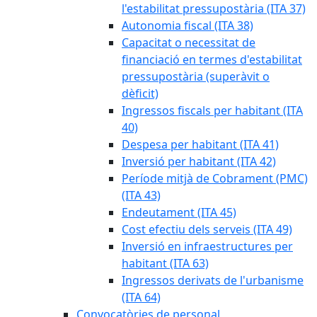
l'estabilitat pressupostària (ITA 37)
Autonomia fiscal (ITA 38)
Capacitat o necessitat de
financiació en termes d'estabilitat
pressupostària (superàvit o
dèficit)
Ingressos fiscals per habitant (ITA
40)
Despesa per habitant (ITA 41)
Inversió per habitant (ITA 42)
Període mitjà de Cobrament (PMC)
(ITA 43)
Endeutament (ITA 45)
Cost efectiu dels serveis (ITA 49)
Inversió en infraestructures per
habitant (ITA 63)
Ingressos derivats de l'urbanisme
(ITA 64)
Convocatòries de personal