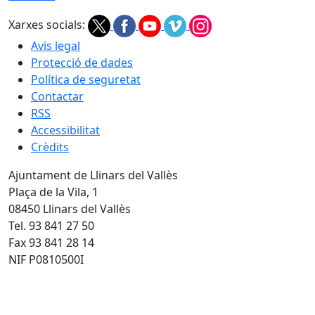
Xarxes socials:
Avis legal
Protecció de dades
Política de seguretat
Contactar
RSS
Accessibilitat
Crèdits
Ajuntament de Llinars del Vallès
Plaça de la Vila, 1
08450 Llinars del Vallès
Tel. 93 841 27 50
Fax 93 841 28 14
NIF P0810500I