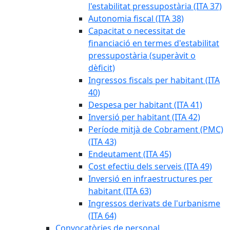
l'estabilitat pressupostària (ITA 37)
Autonomia fiscal (ITA 38)
Capacitat o necessitat de
financiació en termes d'estabilitat
pressupostària (superàvit o
dèficit)
Ingressos fiscals per habitant (ITA
40)
Despesa per habitant (ITA 41)
Inversió per habitant (ITA 42)
Període mitjà de Cobrament (PMC)
(ITA 43)
Endeutament (ITA 45)
Cost efectiu dels serveis (ITA 49)
Inversió en infraestructures per
habitant (ITA 63)
Ingressos derivats de l'urbanisme
(ITA 64)
Convocatòries de personal