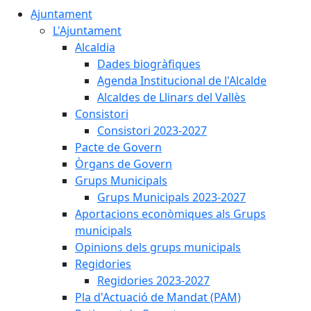
Ajuntament
L'Ajuntament
Alcaldia
Dades biogràfiques
Agenda Institucional de l'Alcalde
Alcaldes de Llinars del Vallès
Consistori
Consistori 2023-2027
Pacte de Govern
Òrgans de Govern
Grups Municipals
Grups Municipals 2023-2027
Aportacions econòmiques als Grups
municipals
Opinions dels grups municipals
Regidories
Regidories 2023-2027
Pla d'Actuació de Mandat (PAM)