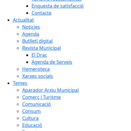
Enquesta de satisfacció
Contacte
Actualitat
Noticies
Agenda
Butlletí digital
Revista Municipal
El Drac
Agenda de Serveis
Hemeroteca
Xarxes socials
Temes
Aparador Arxiu Municipal
Comerç i Turisme
Comunicació
Consum
Cultura
Educació