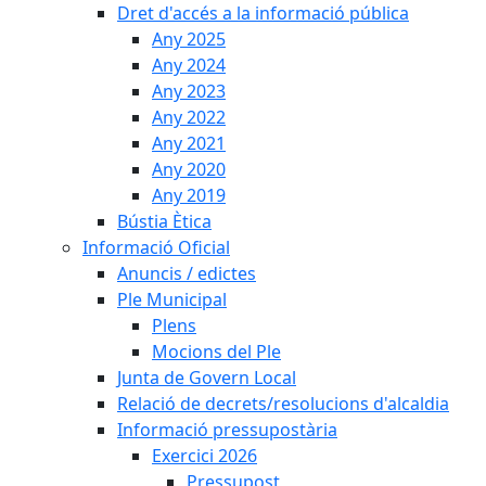
Dret d'accés a la informació pública
Any 2025
Any 2024
Any 2023
Any 2022
Any 2021
Any 2020
Any 2019
Bústia Ètica
Informació Oficial
Anuncis / edictes
Ple Municipal
Plens
Mocions del Ple
Junta de Govern Local
Relació de decrets/resolucions d'alcaldia
Informació pressupostària
Exercici 2026
Pressupost