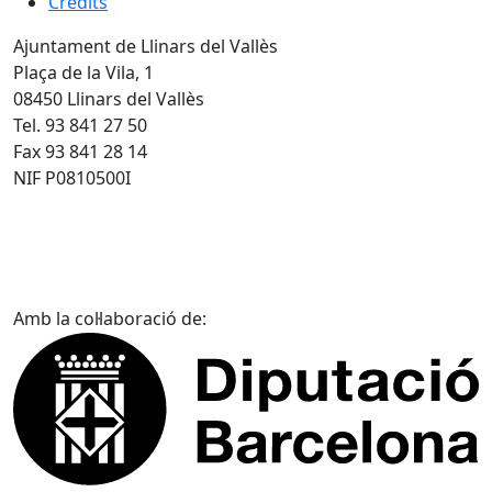
Crèdits
Ajuntament de Llinars del Vallès
Plaça de la Vila, 1
08450 Llinars del Vallès
Tel. 93 841 27 50
Fax 93 841 28 14
NIF P0810500I
Amb la col·laboració de: