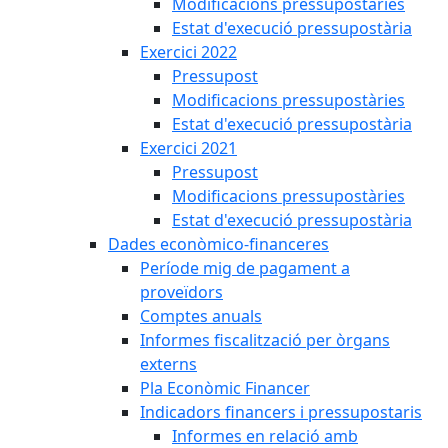
Modificacions pressupostàries
Estat d'execució pressupostària
Exercici 2022
Pressupost
Modificacions pressupostàries
Estat d'execució pressupostària
Exercici 2021
Pressupost
Modificacions pressupostàries
Estat d'execució pressupostària
Dades econòmico-financeres
Període mig de pagament a
proveïdors
Comptes anuals
Informes fiscalització per òrgans
externs
Pla Econòmic Financer
Indicadors financers i pressupostaris
Informes en relació amb