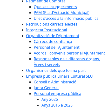
Retiment de Comptes
Queixes i suggeriments
PAM (Pla d'Actuació Municipal)
Dret d'accés a la informació pública
Retribucions càrrecs electes
Integritat Institucional
Organització de l'Ajuntament
Càrrecs de confiança
Personal de l'Ajuntament
Acords i convenis personal Ajuntament
Responsables dels diferents òrgans,
Àrees i serveis
Organismes dels que forma part
Empresa pública Llinars Cultural SLU
Consell d'Administració
Junta General
Personal empresa pública
Any 2026
Anys 2016 a 2025