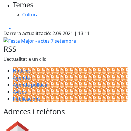
Temes
Cultura
Facebook
X
Darrera actualització: 2.09.2021 | 13:11
Festa Major - actes 7 setembre
RSS
L'actualitat a un clic
Notícies
Agenda
Agenda política
Avisos
Publicacions
Adreces i telèfons