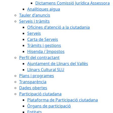
Dictamens Comissió Jurídica Assessora
Analítiques aigua
Tauler d'anuncis
Serveis i tràmits
Oficines d'atenció a la ciutadania
Serveis
Carta de Serveis
Tràmits i gestions
Hisenda / Impostos
Perfil del contractant
Ajuntament de Llinars del Vallès
Llinars Cultural SLU
Plans i programes
Transparència
Dades obertes
Participació ciutadana
Plataforma de Participació ciutadana
Òrgans de participació
Entitats