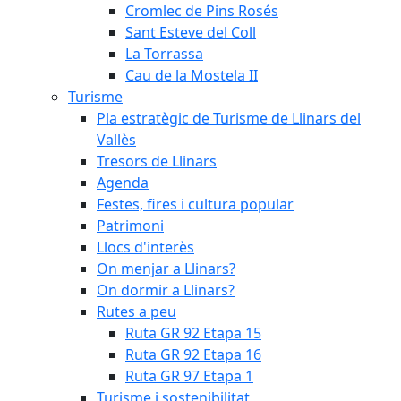
Cromlec de Pins Rosés
Sant Esteve del Coll
La Torrassa
Cau de la Mostela II
Turisme
Pla estratègic de Turisme de Llinars del
Vallès
Tresors de Llinars
Agenda
Festes, fires i cultura popular
Patrimoni
Llocs d'interès
On menjar a Llinars?
On dormir a Llinars?
Rutes a peu
Ruta GR 92 Etapa 15
Ruta GR 92 Etapa 16
Ruta GR 97 Etapa 1
Turisme i sostenibilitat