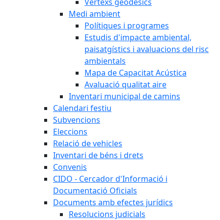
Vèrtexs geodèsics
Medi ambient
Polítiques i programes
Estudis d'impacte ambiental,
paisatgístics i avaluacions del risc
ambientals
Mapa de Capacitat Acústica
Avaluació qualitat aire
Inventari municipal de camins
Calendari festiu
Subvencions
Eleccions
Relació de vehicles
Inventari de béns i drets
Convenis
CIDO - Cercador d'Informació i
Documentació Oficials
Documents amb efectes jurídics
Resolucions judicials