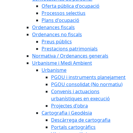
Oferta pública d'ocupació
Processos selectius
Plans d'ocupació
Ordenances fiscals
Ordenances no fiscals
Preus públics
Prestacions patrimonials
Normativa / Ordenances generals
Urbanisme i Medi Ambient
Urbanisme
PGOU i instruments planejament
PGOU consolidat (No normatiu)
Convenis i actuacions
urbanístiques en execució
Projectes d'obra
Cartografia i Geodèsia
Descàrrega de cartografia
Portals cartogràfics