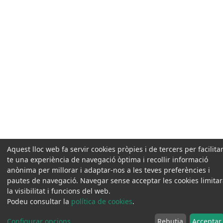
Aquest lloc web fa servir cookies pròpies i de tercers per facilitar
te una experiència de navegació òptima i recollir informació
anònima per millorar i adaptar-nos a les teves preferències i
pautes de navegació. Navegar sense acceptar les cookies limita
la visibilitat i funcions del web.
Podeu consultar la
política de cookies
.
Configurar opcions
...
Rebutja
Acceptar