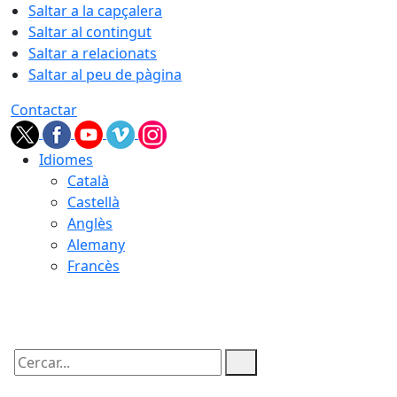
Saltar a la capçalera
Saltar al contingut
Saltar a relacionats
Saltar al peu de pàgina
Contactar
Idiomes
Català
Castellà
Anglès
Alemany
Francès
06.08.2026 | 19:18
Cercar: