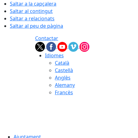
Saltar a la capçalera
Saltar al contingut
Saltar a relacionats
Saltar al peu de pàgina
Contactar
Idiomes
Català
Castellà
Anglès
Alemany
Francès
06.08.2026 | 20:09
Ajuntament