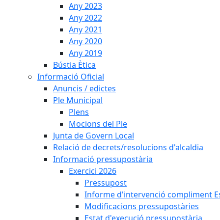
Any 2023
Any 2022
Any 2021
Any 2020
Any 2019
Bústia Ètica
Informació Oficial
Anuncis / edictes
Ple Municipal
Plens
Mocions del Ple
Junta de Govern Local
Relació de decrets/resolucions d'alcaldia
Informació pressupostària
Exercici 2026
Pressupost
Informe d'intervenció compliment Est
Modificacions pressupostàries
Estat d'execució pressupostària