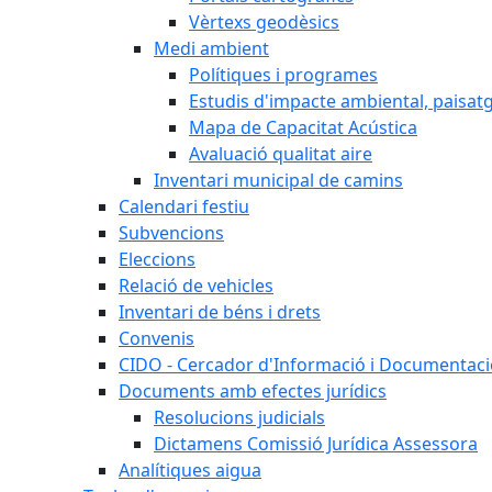
Vèrtexs geodèsics
Medi ambient
Polítiques i programes
Estudis d'impacte ambiental, paisatgí
Mapa de Capacitat Acústica
Avaluació qualitat aire
Inventari municipal de camins
Calendari festiu
Subvencions
Eleccions
Relació de vehicles
Inventari de béns i drets
Convenis
CIDO - Cercador d'Informació i Documentació
Documents amb efectes jurídics
Resolucions judicials
Dictamens Comissió Jurídica Assessora
Analítiques aigua