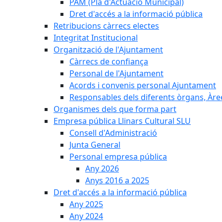
PAM (Pla d'Actuació Municipal)
Dret d'accés a la informació pública
Retribucions càrrecs electes
Integritat Institucional
Organització de l'Ajuntament
Càrrecs de confiança
Personal de l'Ajuntament
Acords i convenis personal Ajuntament
Responsables dels diferents òrgans, Àree
Organismes dels que forma part
Empresa pública Llinars Cultural SLU
Consell d'Administració
Junta General
Personal empresa pública
Any 2026
Anys 2016 a 2025
Dret d'accés a la informació pública
Any 2025
Any 2024