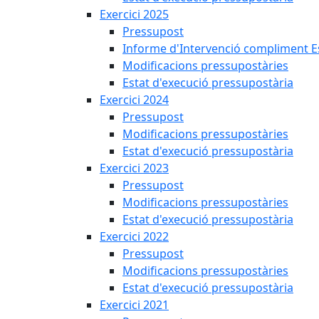
Exercici 2025
Pressupost
Informe d'Intervenció compliment Est
Modificacions pressupostàries
Estat d'execució pressupostària
Exercici 2024
Pressupost
Modificacions pressupostàries
Estat d'execució pressupostària
Exercici 2023
Pressupost
Modificacions pressupostàries
Estat d'execució pressupostària
Exercici 2022
Pressupost
Modificacions pressupostàries
Estat d'execució pressupostària
Exercici 2021