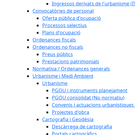
Ingressos derivats de l'urbanisme (I
Convocatòries de personal
Oferta pública d'ocupació
Processos selectius
Plans d'ocupació
Ordenances fiscals
Ordenances no fiscals
Preus públics
Prestacions patrimonials
Normativa / Ordenances generals
Urbanisme i Medi Ambient
Urbanisme
PGOU i instruments planejament
PGOU consolidat (No normatiu)
Convenis i actuacions urbanístiques
Projectes d'obra
Cartografia i Geodèsia
Descàrrega de cartografia
Portals cartogràfics