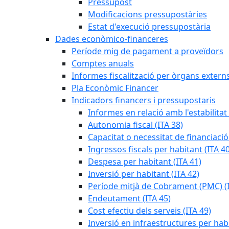
Pressupost
Modificacions pressupostàries
Estat d'execució pressupostària
Dades econòmico-financeres
Període mig de pagament a proveïdors
Comptes anuals
Informes fiscalització per òrgans extern
Pla Econòmic Financer
Indicadors financers i pressupostaris
Informes en relació amb l'estabilitat
Autonomia fiscal (ITA 38)
Capacitat o necessitat de financiació
Ingressos fiscals per habitant (ITA 40
Despesa per habitant (ITA 41)
Inversió per habitant (ITA 42)
Període mitjà de Cobrament (PMC) (I
Endeutament (ITA 45)
Cost efectiu dels serveis (ITA 49)
Inversió en infraestructures per habi