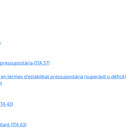
s
 pressupostària (ITA 37)
 en termes d'estabilitat pressupostària (superàvit o dèficit)
)
TA 43)
tant (ITA 63)