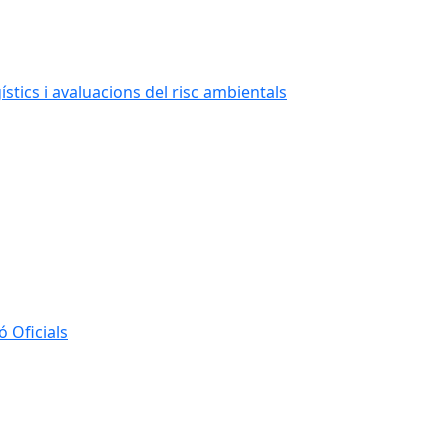
stics i avaluacions del risc ambientals
 Oficials