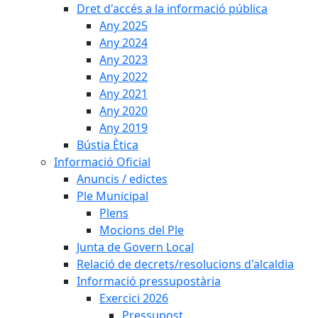
Dret d'accés a la informació pública
Any 2025
Any 2024
Any 2023
Any 2022
Any 2021
Any 2020
Any 2019
Bústia Ètica
Informació Oficial
Anuncis / edictes
Ple Municipal
Plens
Mocions del Ple
Junta de Govern Local
Relació de decrets/resolucions d'alcaldia
Informació pressupostària
Exercici 2026
Pressupost