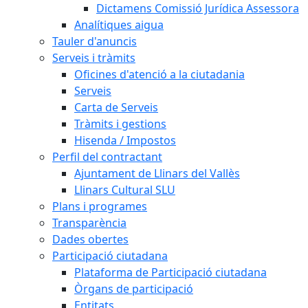
Dictamens Comissió Jurídica Assessora
Analítiques aigua
Tauler d'anuncis
Serveis i tràmits
Oficines d'atenció a la ciutadania
Serveis
Carta de Serveis
Tràmits i gestions
Hisenda / Impostos
Perfil del contractant
Ajuntament de Llinars del Vallès
Llinars Cultural SLU
Plans i programes
Transparència
Dades obertes
Participació ciutadana
Plataforma de Participació ciutadana
Òrgans de participació
Entitats