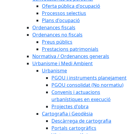
Oferta pública d'ocupació
Processos selectius
Plans d'ocupació
Ordenances fiscals
Ordenances no fiscals
Preus públics
Prestacions patrimonials
Normativa / Ordenances generals
Urbanisme i Medi Ambient
Urbanisme
PGOU i instruments planejament
PGOU consolidat (No normatiu)
Convenis i actuacions
urbanístiques en execució
Projectes d'obra
Cartografia i Geodèsia
Descàrrega de cartografia
Portals cartogràfics