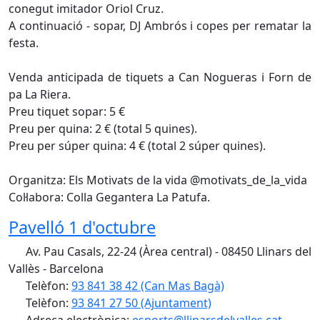
conegut imitador Oriol Cruz.
A continuació - sopar, DJ Ambrós i copes per rematar la
festa.
Venda anticipada de tiquets a Can Nogueras i Forn de
pa La Riera.
Preu tiquet sopar: 5 €
Preu per quina: 2 € (total 5 quines).
Preu per súper quina: 4 € (total 2 súper quines).
Organitza: Els Motivats de la vida @motivats_de_la_vida
Col·labora: Colla Gegantera La Patufa.
Pavelló 1 d'octubre
Av. Pau Casals, 22-24 (Àrea central) - 08450 Llinars del
Vallès - Barcelona
Telèfon:
93 841 38 42 (Can Mas Bagà)
Telèfon:
93 841 27 50 (Ajuntament)