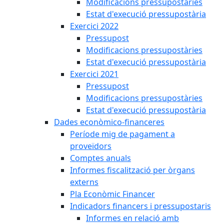
Modificacions pressupostàries
Estat d'execució pressupostària
Exercici 2022
Pressupost
Modificacions pressupostàries
Estat d'execució pressupostària
Exercici 2021
Pressupost
Modificacions pressupostàries
Estat d'execució pressupostària
Dades econòmico-financeres
Període mig de pagament a
proveïdors
Comptes anuals
Informes fiscalització per òrgans
externs
Pla Econòmic Financer
Indicadors financers i pressupostaris
Informes en relació amb