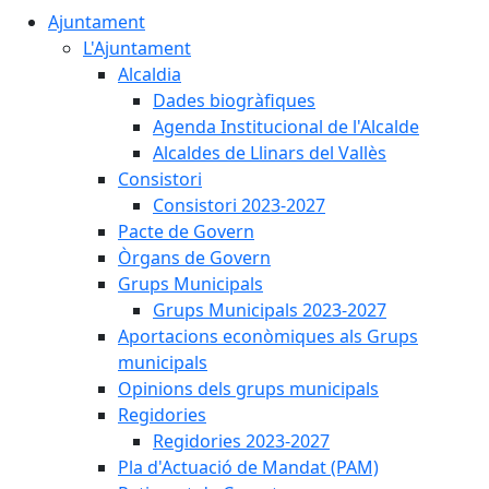
Ajuntament
L'Ajuntament
Alcaldia
Dades biogràfiques
Agenda Institucional de l'Alcalde
Alcaldes de Llinars del Vallès
Consistori
Consistori 2023-2027
Pacte de Govern
Òrgans de Govern
Grups Municipals
Grups Municipals 2023-2027
Aportacions econòmiques als Grups
municipals
Opinions dels grups municipals
Regidories
Regidories 2023-2027
Pla d'Actuació de Mandat (PAM)