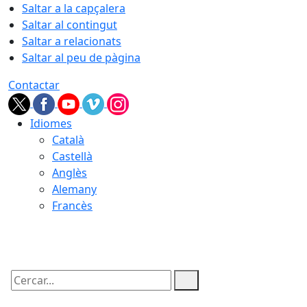
Saltar a la capçalera
Saltar al contingut
Saltar a relacionats
Saltar al peu de pàgina
Contactar
Idiomes
Català
Castellà
Anglès
Alemany
Francès
09.08.2026 | 09:17
Cercar: