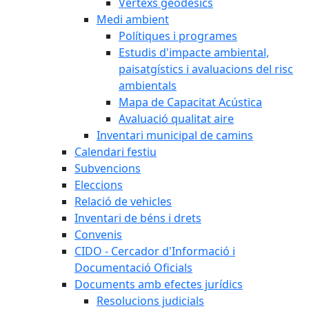
Vèrtexs geodèsics
Medi ambient
Polítiques i programes
Estudis d'impacte ambiental,
paisatgístics i avaluacions del risc
ambientals
Mapa de Capacitat Acústica
Avaluació qualitat aire
Inventari municipal de camins
Calendari festiu
Subvencions
Eleccions
Relació de vehicles
Inventari de béns i drets
Convenis
CIDO - Cercador d'Informació i
Documentació Oficials
Documents amb efectes jurídics
Resolucions judicials