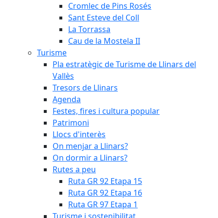
Cromlec de Pins Rosés
Sant Esteve del Coll
La Torrassa
Cau de la Mostela II
Turisme
Pla estratègic de Turisme de Llinars del
Vallès
Tresors de Llinars
Agenda
Festes, fires i cultura popular
Patrimoni
Llocs d'interès
On menjar a Llinars?
On dormir a Llinars?
Rutes a peu
Ruta GR 92 Etapa 15
Ruta GR 92 Etapa 16
Ruta GR 97 Etapa 1
Turisme i sostenibilitat