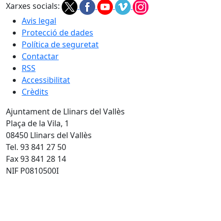
Xarxes socials:
Avis legal
Protecció de dades
Política de seguretat
Contactar
RSS
Accessibilitat
Crèdits
Ajuntament de Llinars del Vallès
Plaça de la Vila, 1
08450 Llinars del Vallès
Tel. 93 841 27 50
Fax 93 841 28 14
NIF P0810500I