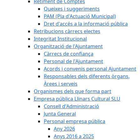
Retiment de Comptes
Queixes i suggeriments
PAM (Pla d'Actuació Municipal)
Dret d'accés a la informació pública
Retribucions càrrecs electes
Integritat Institucional
Organització de l'Ajuntament
Càrrecs de confiança
Personal de l'Ajuntament
Acords i convenis personal Ajuntament
Responsables dels diferents òrgans,
Àrees i serveis
Organismes dels que forma part
Empresa pública Llinars Cultural SLU
Consell d'Administració
Junta General
Personal empresa pública
Any 2026
Anys 2016 a 2025