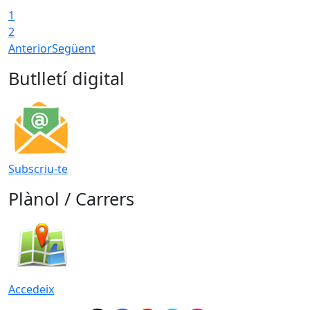
1
2
Anterior
Següent
Butlletí digital
Subscriu-te
Plànol / Carrers
Accedeix