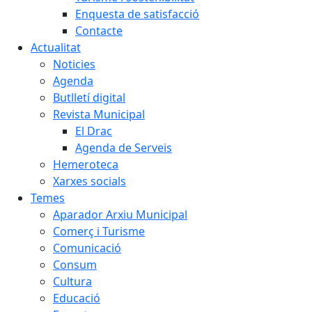
Enquesta de satisfacció
Contacte
Actualitat
Noticies
Agenda
Butlletí digital
Revista Municipal
El Drac
Agenda de Serveis
Hemeroteca
Xarxes socials
Temes
Aparador Arxiu Municipal
Comerç i Turisme
Comunicació
Consum
Cultura
Educació