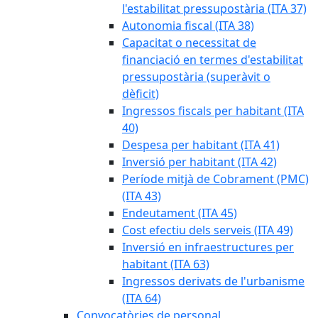
l'estabilitat pressupostària (ITA 37)
Autonomia fiscal (ITA 38)
Capacitat o necessitat de
financiació en termes d'estabilitat
pressupostària (superàvit o
dèficit)
Ingressos fiscals per habitant (ITA
40)
Despesa per habitant (ITA 41)
Inversió per habitant (ITA 42)
Període mitjà de Cobrament (PMC)
(ITA 43)
Endeutament (ITA 45)
Cost efectiu dels serveis (ITA 49)
Inversió en infraestructures per
habitant (ITA 63)
Ingressos derivats de l'urbanisme
(ITA 64)
Convocatòries de personal