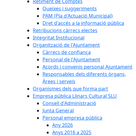
Retiment de Comptes
Queixes i suggeriments
PAM (Pla d'Actuació Municipal)
Dret d'accés a la informació pública
Retribucions càrrecs electes
Integritat Institucional
Organització de l'Ajuntament
Càrrecs de confiança
Personal de l'Ajuntament
Acords i convenis personal Ajuntament
Responsables dels diferents òrgans,
Àrees i serveis
Organismes dels que forma part
Empresa pública Llinars Cultural SLU
Consell d'Administració
Junta General
Personal empresa pública
Any 2026
Anys 2016 a 2025