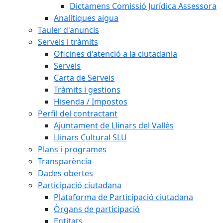
Dictamens Comissió Jurídica Assessora
Analítiques aigua
Tauler d'anuncis
Serveis i tràmits
Oficines d'atenció a la ciutadania
Serveis
Carta de Serveis
Tràmits i gestions
Hisenda / Impostos
Perfil del contractant
Ajuntament de Llinars del Vallès
Llinars Cultural SLU
Plans i programes
Transparència
Dades obertes
Participació ciutadana
Plataforma de Participació ciutadana
Òrgans de participació
Entitats