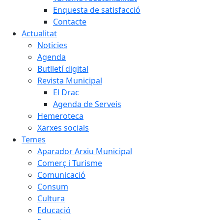
Enquesta de satisfacció
Contacte
Actualitat
Noticies
Agenda
Butlletí digital
Revista Municipal
El Drac
Agenda de Serveis
Hemeroteca
Xarxes socials
Temes
Aparador Arxiu Municipal
Comerç i Turisme
Comunicació
Consum
Cultura
Educació