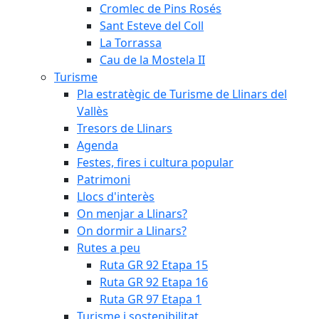
Cromlec de Pins Rosés
Sant Esteve del Coll
La Torrassa
Cau de la Mostela II
Turisme
Pla estratègic de Turisme de Llinars del
Vallès
Tresors de Llinars
Agenda
Festes, fires i cultura popular
Patrimoni
Llocs d'interès
On menjar a Llinars?
On dormir a Llinars?
Rutes a peu
Ruta GR 92 Etapa 15
Ruta GR 92 Etapa 16
Ruta GR 97 Etapa 1
Turisme i sostenibilitat