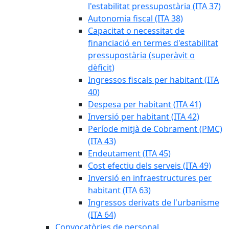
l'estabilitat pressupostària (ITA 37)
Autonomia fiscal (ITA 38)
Capacitat o necessitat de
financiació en termes d'estabilitat
pressupostària (superàvit o
dèficit)
Ingressos fiscals per habitant (ITA
40)
Despesa per habitant (ITA 41)
Inversió per habitant (ITA 42)
Període mitjà de Cobrament (PMC)
(ITA 43)
Endeutament (ITA 45)
Cost efectiu dels serveis (ITA 49)
Inversió en infraestructures per
habitant (ITA 63)
Ingressos derivats de l'urbanisme
(ITA 64)
Convocatòries de personal