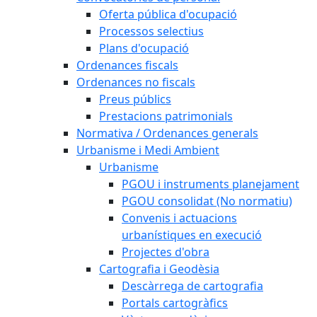
Oferta pública d'ocupació
Processos selectius
Plans d'ocupació
Ordenances fiscals
Ordenances no fiscals
Preus públics
Prestacions patrimonials
Normativa / Ordenances generals
Urbanisme i Medi Ambient
Urbanisme
PGOU i instruments planejament
PGOU consolidat (No normatiu)
Convenis i actuacions
urbanístiques en execució
Projectes d'obra
Cartografia i Geodèsia
Descàrrega de cartografia
Portals cartogràfics