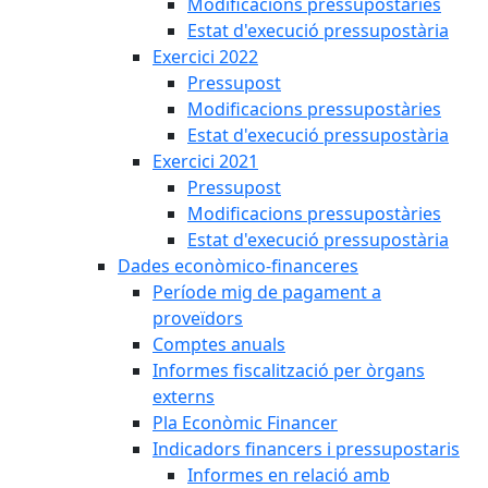
Modificacions pressupostàries
Estat d'execució pressupostària
Exercici 2022
Pressupost
Modificacions pressupostàries
Estat d'execució pressupostària
Exercici 2021
Pressupost
Modificacions pressupostàries
Estat d'execució pressupostària
Dades econòmico-financeres
Període mig de pagament a
proveïdors
Comptes anuals
Informes fiscalització per òrgans
externs
Pla Econòmic Financer
Indicadors financers i pressupostaris
Informes en relació amb