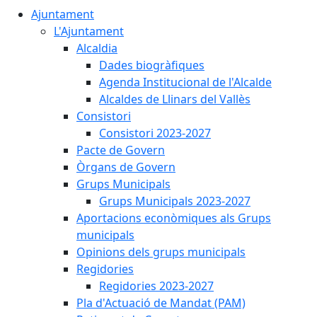
Ajuntament
L'Ajuntament
Alcaldia
Dades biogràfiques
Agenda Institucional de l'Alcalde
Alcaldes de Llinars del Vallès
Consistori
Consistori 2023-2027
Pacte de Govern
Òrgans de Govern
Grups Municipals
Grups Municipals 2023-2027
Aportacions econòmiques als Grups
municipals
Opinions dels grups municipals
Regidories
Regidories 2023-2027
Pla d'Actuació de Mandat (PAM)