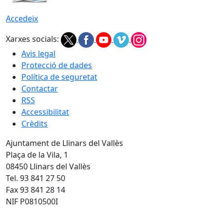
Accedeix
Xarxes socials:
Avis legal
Protecció de dades
Política de seguretat
Contactar
RSS
Accessibilitat
Crèdits
Ajuntament de Llinars del Vallès
Plaça de la Vila, 1
08450 Llinars del Vallès
Tel. 93 841 27 50
Fax 93 841 28 14
NIF P0810500I