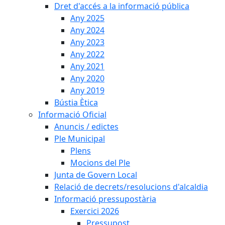
Dret d'accés a la informació pública
Any 2025
Any 2024
Any 2023
Any 2022
Any 2021
Any 2020
Any 2019
Bústia Ètica
Informació Oficial
Anuncis / edictes
Ple Municipal
Plens
Mocions del Ple
Junta de Govern Local
Relació de decrets/resolucions d'alcaldia
Informació pressupostària
Exercici 2026
Pressupost