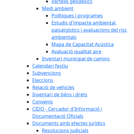
Vèrtexs geodèsics
Medi ambient
Polítiques i programes
Estudis d'impacte ambiental,
paisatgístics i avaluacions del risc
ambientals
Mapa de Capacitat Acústica
Avaluació qualitat aire
Inventari municipal de camins
Calendari festiu
Subvencions
Eleccions
Relació de vehicles
Inventari de béns i drets
Convenis
CIDO - Cercador d'Informació i
Documentació Oficials
Documents amb efectes jurídics
Resolucions judicials