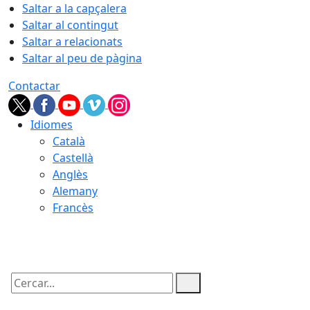
Saltar a la capçalera
Saltar al contingut
Saltar a relacionats
Saltar al peu de pàgina
Contactar
Idiomes
Català
Castellà
Anglès
Alemany
Francès
07.08.2026 | 01:41
Cercar: