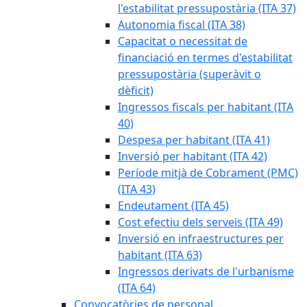
l'estabilitat pressupostària (ITA 37)
Autonomia fiscal (ITA 38)
Capacitat o necessitat de
financiació en termes d'estabilitat
pressupostària (superàvit o
dèficit)
Ingressos fiscals per habitant (ITA
40)
Despesa per habitant (ITA 41)
Inversió per habitant (ITA 42)
Període mitjà de Cobrament (PMC)
(ITA 43)
Endeutament (ITA 45)
Cost efectiu dels serveis (ITA 49)
Inversió en infraestructures per
habitant (ITA 63)
Ingressos derivats de l'urbanisme
(ITA 64)
Convocatòries de personal