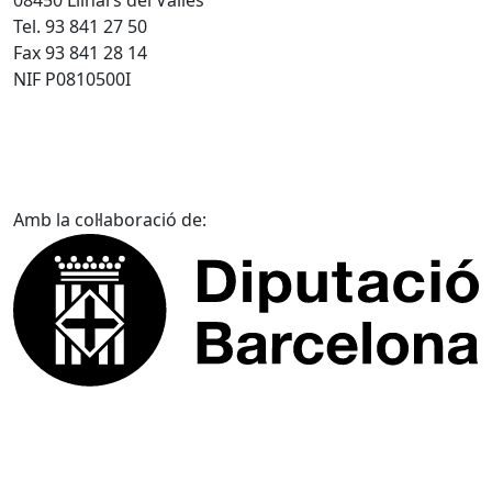
Tel. 93 841 27 50
Fax 93 841 28 14
NIF P0810500I
Amb la col·laboració de: