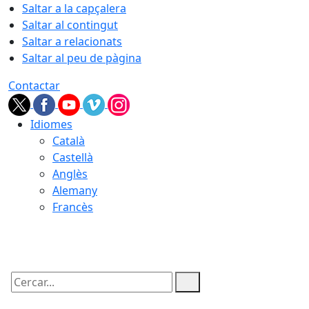
Saltar a la capçalera
Saltar al contingut
Saltar a relacionats
Saltar al peu de pàgina
Contactar
Idiomes
Català
Castellà
Anglès
Alemany
Francès
09.08.2026 | 13:18
Cercar: