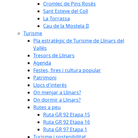
Cromlec de Pins Rosés
Sant Esteve del Coll
La Torrassa
Cau de la Mostela II
Turisme
Pla estratègic de Turisme de Llinars del
Vallès
Tresors de Llinars
Agenda
Festes, fires i cultura popular
Patrimoni
Llocs d'interès
On menjar a Llinars?
On dormir a Llinars?
Rutes a peu
Ruta GR 92 Etapa 15
Ruta GR 92 Etapa 16
Ruta GR 97 Etapa 1
Turisme i sostenibilitat