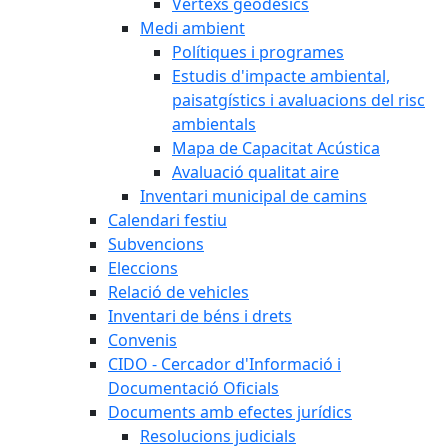
Vèrtexs geodèsics
Medi ambient
Polítiques i programes
Estudis d'impacte ambiental,
paisatgístics i avaluacions del risc
ambientals
Mapa de Capacitat Acústica
Avaluació qualitat aire
Inventari municipal de camins
Calendari festiu
Subvencions
Eleccions
Relació de vehicles
Inventari de béns i drets
Convenis
CIDO - Cercador d'Informació i
Documentació Oficials
Documents amb efectes jurídics
Resolucions judicials