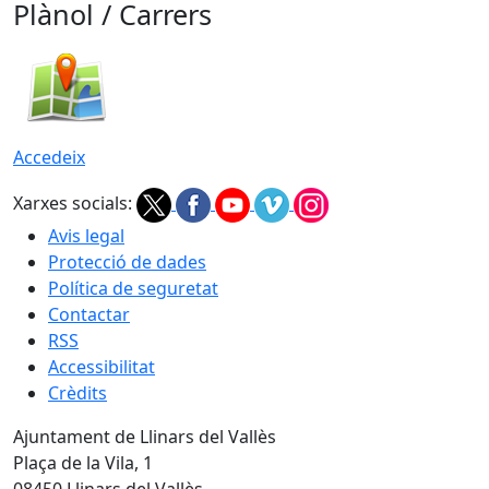
Plànol / Carrers
Accedeix
Xarxes socials:
Avis legal
Protecció de dades
Política de seguretat
Contactar
RSS
Accessibilitat
Crèdits
Ajuntament de Llinars del Vallès
Plaça de la Vila, 1
08450 Llinars del Vallès