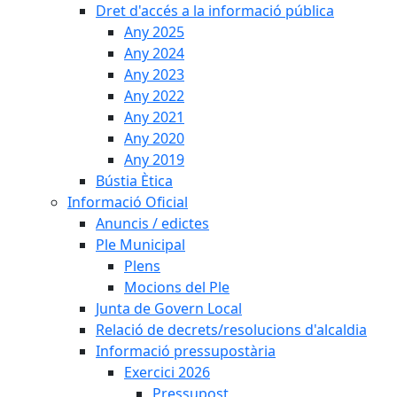
Dret d'accés a la informació pública
Any 2025
Any 2024
Any 2023
Any 2022
Any 2021
Any 2020
Any 2019
Bústia Ètica
Informació Oficial
Anuncis / edictes
Ple Municipal
Plens
Mocions del Ple
Junta de Govern Local
Relació de decrets/resolucions d'alcaldia
Informació pressupostària
Exercici 2026
Pressupost