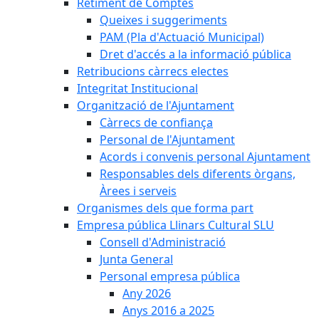
Retiment de Comptes
Queixes i suggeriments
PAM (Pla d'Actuació Municipal)
Dret d'accés a la informació pública
Retribucions càrrecs electes
Integritat Institucional
Organització de l'Ajuntament
Càrrecs de confiança
Personal de l'Ajuntament
Acords i convenis personal Ajuntament
Responsables dels diferents òrgans,
Àrees i serveis
Organismes dels que forma part
Empresa pública Llinars Cultural SLU
Consell d'Administració
Junta General
Personal empresa pública
Any 2026
Anys 2016 a 2025