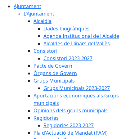
Ajuntament
L'Ajuntament
Alcaldia
Dades biogràfiques
Agenda Institucional de l'Alcalde
Alcaldes de Llinars del Vallès
Consistori
Consistori 2023-2027
Pacte de Govern
Òrgans de Govern
Grups Municipals
Grups Municipals 2023-2027
Aportacions econòmiques als Grups
municipals
Opinions dels grups municipals
Regidories
Regidories 2023-2027
Pla d'Actuació de Mandat (PAM)