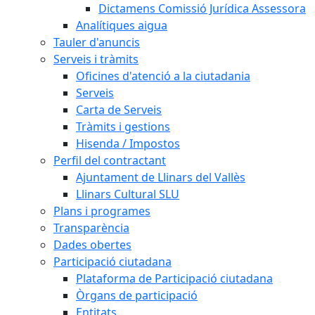
Dictamens Comissió Jurídica Assessora
Analítiques aigua
Tauler d'anuncis
Serveis i tràmits
Oficines d'atenció a la ciutadania
Serveis
Carta de Serveis
Tràmits i gestions
Hisenda / Impostos
Perfil del contractant
Ajuntament de Llinars del Vallès
Llinars Cultural SLU
Plans i programes
Transparència
Dades obertes
Participació ciutadana
Plataforma de Participació ciutadana
Òrgans de participació
Entitats