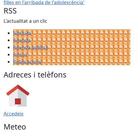
RSS
L'actualitat a un clic
Notícies
Agenda
Agenda política
Avisos
Publicacions
Adreces i telèfons
Accedeix
Meteo