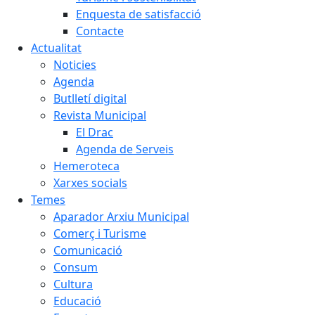
Enquesta de satisfacció
Contacte
Actualitat
Noticies
Agenda
Butlletí digital
Revista Municipal
El Drac
Agenda de Serveis
Hemeroteca
Xarxes socials
Temes
Aparador Arxiu Municipal
Comerç i Turisme
Comunicació
Consum
Cultura
Educació