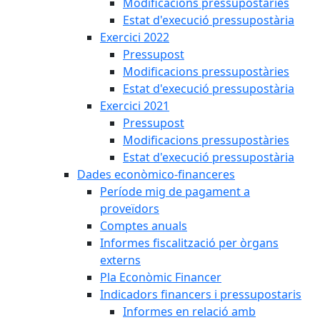
Modificacions pressupostàries
Estat d'execució pressupostària
Exercici 2022
Pressupost
Modificacions pressupostàries
Estat d'execució pressupostària
Exercici 2021
Pressupost
Modificacions pressupostàries
Estat d'execució pressupostària
Dades econòmico-financeres
Període mig de pagament a
proveïdors
Comptes anuals
Informes fiscalització per òrgans
externs
Pla Econòmic Financer
Indicadors financers i pressupostaris
Informes en relació amb