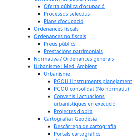
Oferta pública d'ocupació
Processos selectius
Plans d'ocupació
Ordenances fiscals
Ordenances no fiscals
Preus públics
Prestacions patrimonials
Normativa / Ordenances generals
Urbanisme i Medi Ambient
Urbanisme
PGOU i instruments planejament
PGOU consolidat (No normatiu)
Convenis i actuacions
urbanístiques en execució
Projectes d'obra
Cartografia i Geodèsia
Descàrrega de cartografia
Portals cartogràfics