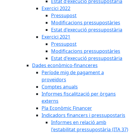
Estat d'execució pressupostària
Exercici 2022
Pressupost
Modificacions pressupostàries
Estat d'execució pressupostària
Exercici 2021
Pressupost
Modificacions pressupostàries
Estat d'execució pressupostària
Dades econòmico-financeres
Període mig de pagament a
proveïdors
Comptes anuals
Informes fiscalització per òrgans
externs
Pla Econòmic Financer
Indicadors financers i pressupostaris
Informes en relació amb
l'estabilitat pressupostària (ITA 37)