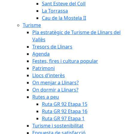
Sant Esteve del Coll
La Torrassa
Cau de la Mostela II
Turisme
Pla estratègic de Turisme de Llinars del
Vallès
Tresors de Llinars
Agenda
Festes, fires i cultura popular
Patrimoni
Llocs d'interès
On menjar a Llinars?
On dormir a Llinars?
Rutes a peu
Ruta GR 92 Etapa 15
Ruta GR 92 Etapa 16
Ruta GR 97 Etapa 1
Turisme i sostenibilitat
Enquesta de satisfacció