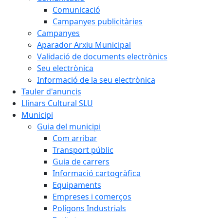
Comunicació
Campanyes publicitàries
Campanyes
Aparador Arxiu Municipal
Validació de documents electrònics
Seu electrònica
Informació de la seu electrònica
Tauler d'anuncis
Llinars Cultural SLU
Municipi
Guia del municipi
Com arribar
Transport públic
Guia de carrers
Informació cartogràfica
Equipaments
Empreses i comerços
Polígons Industrials