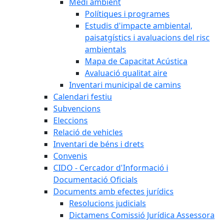
Medi ambient
Polítiques i programes
Estudis d'impacte ambiental,
paisatgístics i avaluacions del risc
ambientals
Mapa de Capacitat Acústica
Avaluació qualitat aire
Inventari municipal de camins
Calendari festiu
Subvencions
Eleccions
Relació de vehicles
Inventari de béns i drets
Convenis
CIDO - Cercador d'Informació i
Documentació Oficials
Documents amb efectes jurídics
Resolucions judicials
Dictamens Comissió Jurídica Assessora