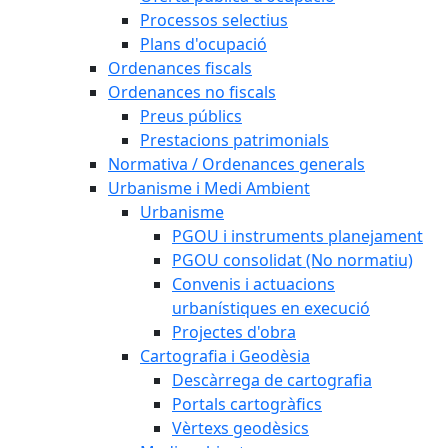
Processos selectius
Plans d'ocupació
Ordenances fiscals
Ordenances no fiscals
Preus públics
Prestacions patrimonials
Normativa / Ordenances generals
Urbanisme i Medi Ambient
Urbanisme
PGOU i instruments planejament
PGOU consolidat (No normatiu)
Convenis i actuacions
urbanístiques en execució
Projectes d'obra
Cartografia i Geodèsia
Descàrrega de cartografia
Portals cartogràfics
Vèrtexs geodèsics