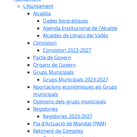
L'Ajuntament
Alcaldia
Dades biogràfiques
Agenda Institucional de l'Alcalde
Alcaldes de Llinars del Vallès
Consistori
Consistori 2023-2027
Pacte de Govern
Òrgans de Govern
Grups Municipals
Grups Municipals 2023-2027
Aportacions econòmiques als Grups
municipals
Opinions dels grups municipals
Regidories
Regidories 2023-2027
Pla d'Actuació de Mandat (PAM)
Retiment de Comptes