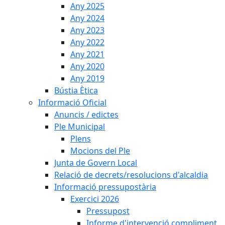
Any 2025
Any 2024
Any 2023
Any 2022
Any 2021
Any 2020
Any 2019
Bústia Ètica
Informació Oficial
Anuncis / edictes
Ple Municipal
Plens
Mocions del Ple
Junta de Govern Local
Relació de decrets/resolucions d'alcaldia
Informació pressupostària
Exercici 2026
Pressupost
Informe d'intervenció compliment