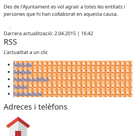
Des de l'Ajuntament es vol agrair a totes les entitats i
persones que hi han col·laborat en aquesta causa.
Facebook
X
Darrera actualització: 2.04.2015 | 16:42
RSS
L'actualitat a un clic
Notícies
Agenda
Agenda política
Avisos
Publicacions
Adreces i telèfons