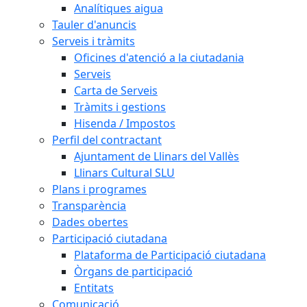
Analítiques aigua
Tauler d'anuncis
Serveis i tràmits
Oficines d'atenció a la ciutadania
Serveis
Carta de Serveis
Tràmits i gestions
Hisenda / Impostos
Perfil del contractant
Ajuntament de Llinars del Vallès
Llinars Cultural SLU
Plans i programes
Transparència
Dades obertes
Participació ciutadana
Plataforma de Participació ciutadana
Òrgans de participació
Entitats
Comunicació