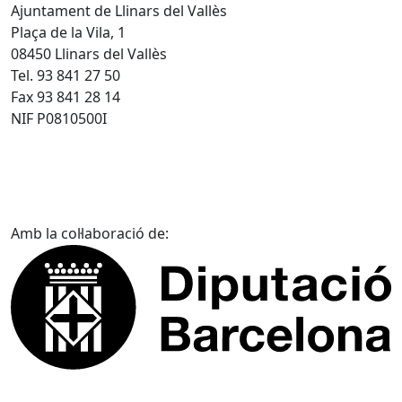
Ajuntament de Llinars del Vallès
Plaça de la Vila, 1
08450 Llinars del Vallès
Tel. 93 841 27 50
Fax 93 841 28 14
NIF P0810500I
Amb la col·laboració de: