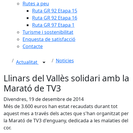
Rutes a peu
Ruta GR 92 Etapa 15
Ruta GR 92 Etapa 16
Ruta GR 97 Etapa 1
Turisme i sostenibilitat
Enquesta de satisfacció
Contacte
Noticies
Actualitat
Llinars del Vallès solidari amb la
Marató de TV3
Divendres, 19 de desembre de 2014
Més de 3.600 euros han estat recaudats durant tot
aquest mes a través dels actes que s'han organitzat per
la Marató de TV3 d'enguany, dedicada a les malaties del
cor.