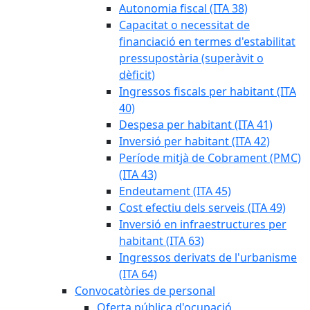
Autonomia fiscal (ITA 38)
Capacitat o necessitat de
financiació en termes d'estabilitat
pressupostària (superàvit o
dèficit)
Ingressos fiscals per habitant (ITA
40)
Despesa per habitant (ITA 41)
Inversió per habitant (ITA 42)
Període mitjà de Cobrament (PMC)
(ITA 43)
Endeutament (ITA 45)
Cost efectiu dels serveis (ITA 49)
Inversió en infraestructures per
habitant (ITA 63)
Ingressos derivats de l'urbanisme
(ITA 64)
Convocatòries de personal
Oferta pública d'ocupació