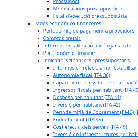
Pressupost
Modificacions pressupostàries
Estat d'execució pressupostària
Dades econòmico-financeres
Període mig de pagament a proveïdors
Comptes anuals
Informes fiscalització per òrgans extern
Pla Econòmic Financer
Indicadors financers i pressupostaris
Informes en relació amb l'estabilitat
Autonomia fiscal (ITA 38)
Capacitat o necessitat de financiació
Ingressos fiscals per habitant (ITA 40
Despesa per habitant (ITA 41)
Inversió per habitant (ITA 42)
Període mitjà de Cobrament (PMC) (I
Endeutament (ITA 45)
Cost efectiu dels serveis (ITA 49)
Inversió en infraestructures per habi