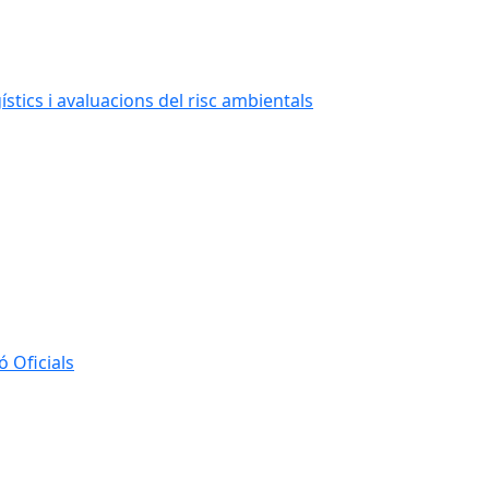
stics i avaluacions del risc ambientals
 Oficials