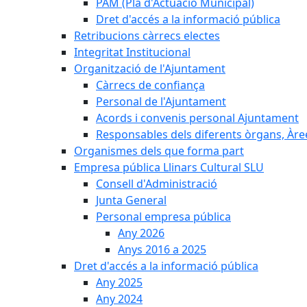
PAM (Pla d'Actuació Municipal)
Dret d'accés a la informació pública
Retribucions càrrecs electes
Integritat Institucional
Organització de l'Ajuntament
Càrrecs de confiança
Personal de l'Ajuntament
Acords i convenis personal Ajuntament
Responsables dels diferents òrgans, Àree
Organismes dels que forma part
Empresa pública Llinars Cultural SLU
Consell d'Administració
Junta General
Personal empresa pública
Any 2026
Anys 2016 a 2025
Dret d'accés a la informació pública
Any 2025
Any 2024