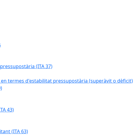
s
 pressupostària (ITA 37)
 en termes d'estabilitat pressupostària (superàvit o dèficit)
)
TA 43)
tant (ITA 63)