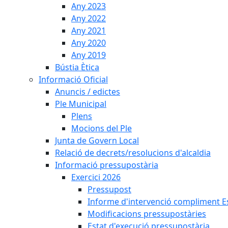
Any 2023
Any 2022
Any 2021
Any 2020
Any 2019
Bústia Ètica
Informació Oficial
Anuncis / edictes
Ple Municipal
Plens
Mocions del Ple
Junta de Govern Local
Relació de decrets/resolucions d'alcaldia
Informació pressupostària
Exercici 2026
Pressupost
Informe d'intervenció compliment Est
Modificacions pressupostàries
Estat d'execució pressupostària