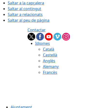
Saltar a la capçalera
Saltar al contingut
Saltar a relacionats
Saltar al peu de pàgina
Contactar
Idiomes
Català
Castellà
Anglès
Alemany
Francès
07.08.2026 | 21:29
Ajuntament