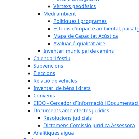
Vèrtexs geodèsics
Medi ambient
Polítiques i programes
Estudis d'impacte ambiental, paisatgí
Mapa de Capacitat Acústica
Avaluació qualitat aire
Inventari municipal de camins
Calendari festiu
Subvencions
Eleccions
Relació de vehicles
Inventari de béns i drets
Convenis
CIDO - Cercador d'Informació i Documentació
Documents amb efectes jurídics
Resolucions judicials
Dictamens Comissió Jurídica Assessora
Analítiques aigua