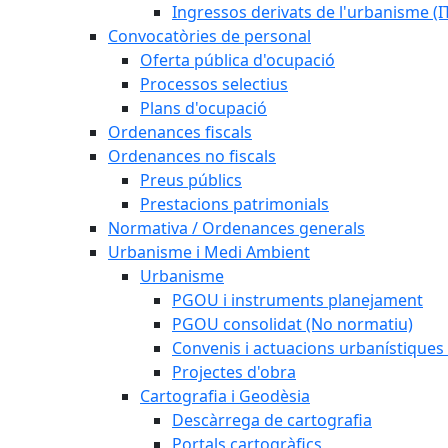
Ingressos derivats de l'urbanisme (I
Convocatòries de personal
Oferta pública d'ocupació
Processos selectius
Plans d'ocupació
Ordenances fiscals
Ordenances no fiscals
Preus públics
Prestacions patrimonials
Normativa / Ordenances generals
Urbanisme i Medi Ambient
Urbanisme
PGOU i instruments planejament
PGOU consolidat (No normatiu)
Convenis i actuacions urbanístiques
Projectes d'obra
Cartografia i Geodèsia
Descàrrega de cartografia
Portals cartogràfics