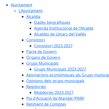
Ajuntament
L'Ajuntament
Alcaldia
Dades biogràfiques
Agenda Institucional de l'Alcalde
Alcaldes de Llinars del Vallès
Consistori
Consistori 2023-2027
Pacte de Govern
Òrgans de Govern
Grups Municipals
Grups Municipals 2023-2027
Aportacions econòmiques als Grups municip
Opinions dels grups municipals
Regidories
Regidories 2023-2027
Pla d'Actuació de Mandat (PAM)
Retiment de Comptes