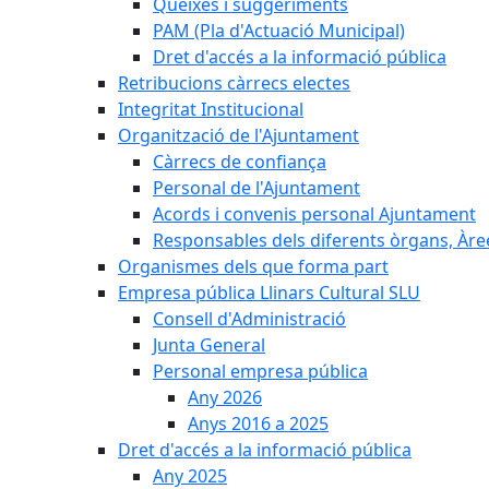
Queixes i suggeriments
PAM (Pla d'Actuació Municipal)
Dret d'accés a la informació pública
Retribucions càrrecs electes
Integritat Institucional
Organització de l'Ajuntament
Càrrecs de confiança
Personal de l'Ajuntament
Acords i convenis personal Ajuntament
Responsables dels diferents òrgans, Àree
Organismes dels que forma part
Empresa pública Llinars Cultural SLU
Consell d'Administració
Junta General
Personal empresa pública
Any 2026
Anys 2016 a 2025
Dret d'accés a la informació pública
Any 2025