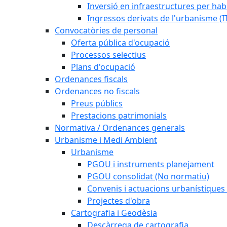
Inversió en infraestructures per habi
Ingressos derivats de l'urbanisme (I
Convocatòries de personal
Oferta pública d'ocupació
Processos selectius
Plans d'ocupació
Ordenances fiscals
Ordenances no fiscals
Preus públics
Prestacions patrimonials
Normativa / Ordenances generals
Urbanisme i Medi Ambient
Urbanisme
PGOU i instruments planejament
PGOU consolidat (No normatiu)
Convenis i actuacions urbanístiques
Projectes d'obra
Cartografia i Geodèsia
Descàrrega de cartografia