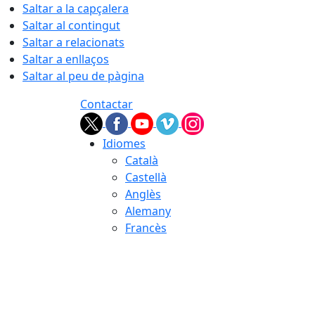
Saltar a la capçalera
Saltar al contingut
Saltar a relacionats
Saltar a enllaços
Saltar al peu de pàgina
Contactar
Idiomes
Català
Castellà
Anglès
Alemany
Francès
07.08.2026 | 21:33