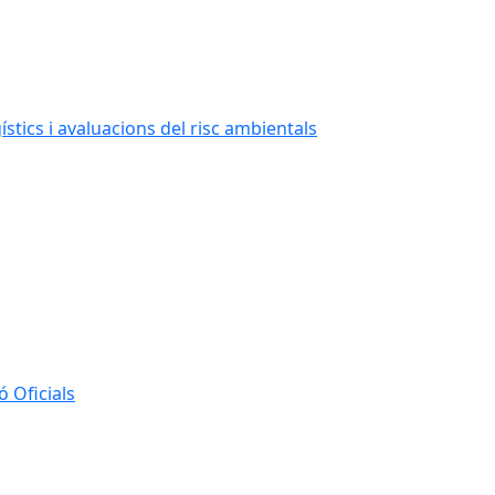
stics i avaluacions del risc ambientals
 Oficials