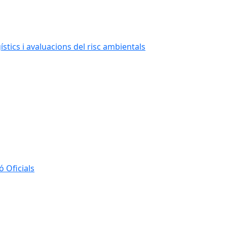
stics i avaluacions del risc ambientals
 Oficials