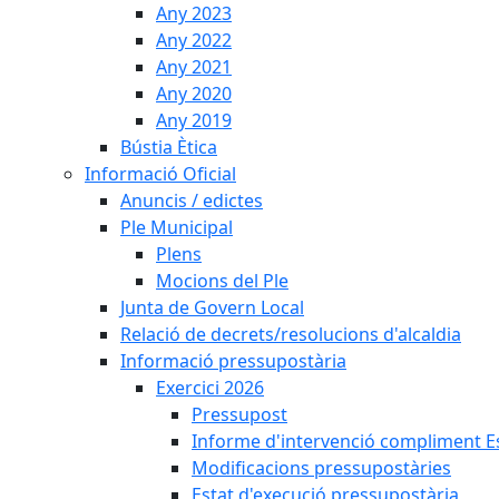
Any 2023
Any 2022
Any 2021
Any 2020
Any 2019
Bústia Ètica
Informació Oficial
Anuncis / edictes
Ple Municipal
Plens
Mocions del Ple
Junta de Govern Local
Relació de decrets/resolucions d'alcaldia
Informació pressupostària
Exercici 2026
Pressupost
Informe d'intervenció compliment Est
Modificacions pressupostàries
Estat d'execució pressupostària