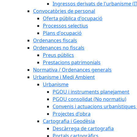
Ingressos derivats de l'urbanisme (I
Convocatòries de personal
Oferta pública d'ocupació
Processos selectius
Plans d'ocupació
Ordenances fiscals
Ordenances no fiscals
Preus públics
Prestacions patrimonials
Normativa / Ordenances generals
Urbanisme i Medi Ambient
Urbanisme
PGOU i instruments planejament
PGOU consolidat (No normatiu)
Convenis i actuacions urbanístiques
Projectes d'obra
Cartografia i Geodèsia
Descàrrega de cartografia
Portals cartogràfics