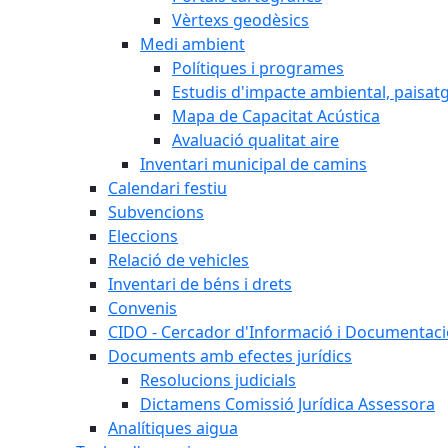
Vèrtexs geodèsics
Medi ambient
Polítiques i programes
Estudis d'impacte ambiental, paisatgí
Mapa de Capacitat Acústica
Avaluació qualitat aire
Inventari municipal de camins
Calendari festiu
Subvencions
Eleccions
Relació de vehicles
Inventari de béns i drets
Convenis
CIDO - Cercador d'Informació i Documentació
Documents amb efectes jurídics
Resolucions judicials
Dictamens Comissió Jurídica Assessora
Analítiques aigua