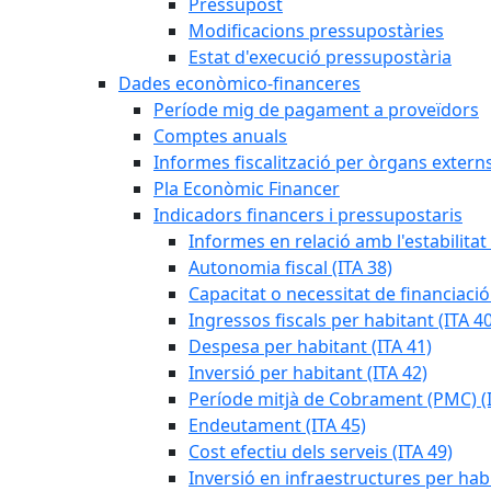
Pressupost
Modificacions pressupostàries
Estat d'execució pressupostària
Dades econòmico-financeres
Període mig de pagament a proveïdors
Comptes anuals
Informes fiscalització per òrgans extern
Pla Econòmic Financer
Indicadors financers i pressupostaris
Informes en relació amb l'estabilitat
Autonomia fiscal (ITA 38)
Capacitat o necessitat de financiació
Ingressos fiscals per habitant (ITA 40
Despesa per habitant (ITA 41)
Inversió per habitant (ITA 42)
Període mitjà de Cobrament (PMC) (I
Endeutament (ITA 45)
Cost efectiu dels serveis (ITA 49)
Inversió en infraestructures per habi