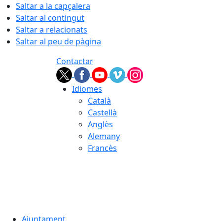
Saltar a la capçalera
Saltar al contingut
Saltar a relacionats
Saltar al peu de pàgina
Contactar
Idiomes
Català
Castellà
Anglès
Alemany
Francès
07.08.2026 | 02:07
Ajuntament