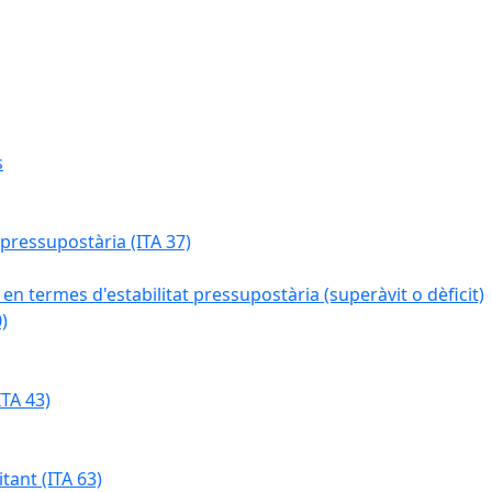
s
 pressupostària (ITA 37)
 en termes d'estabilitat pressupostària (superàvit o dèficit)
)
TA 43)
tant (ITA 63)