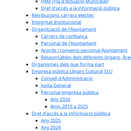
PAM (Pla d'Actuació Municipal)
Dret d'accés a la informació pública
Retribucions càrrecs electes
Integritat Institucional
Organització de l'Ajuntament
Càrrecs de confiança
Personal de l'Ajuntament
Acords i convenis personal Ajuntament
Responsables dels diferents òrgans, Àree
Organismes dels que forma part
Empresa pública Llinars Cultural SLU
Consell d'Administració
Junta General
Personal empresa pública
Any 2026
Anys 2016 a 2025
Dret d'accés a la informació pública
Any 2025
Any 2024