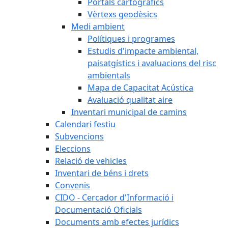
Portals cartogràfics
Vèrtexs geodèsics
Medi ambient
Polítiques i programes
Estudis d'impacte ambiental,
paisatgístics i avaluacions del risc
ambientals
Mapa de Capacitat Acústica
Avaluació qualitat aire
Inventari municipal de camins
Calendari festiu
Subvencions
Eleccions
Relació de vehicles
Inventari de béns i drets
Convenis
CIDO - Cercador d'Informació i
Documentació Oficials
Documents amb efectes jurídics