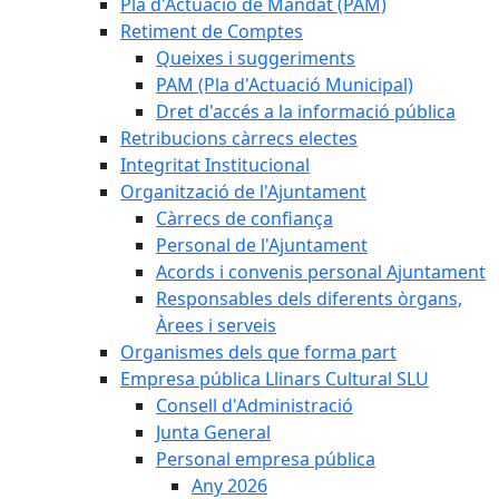
Pla d'Actuació de Mandat (PAM)
Retiment de Comptes
Queixes i suggeriments
PAM (Pla d'Actuació Municipal)
Dret d'accés a la informació pública
Retribucions càrrecs electes
Integritat Institucional
Organització de l'Ajuntament
Càrrecs de confiança
Personal de l'Ajuntament
Acords i convenis personal Ajuntament
Responsables dels diferents òrgans,
Àrees i serveis
Organismes dels que forma part
Empresa pública Llinars Cultural SLU
Consell d'Administració
Junta General
Personal empresa pública
Any 2026