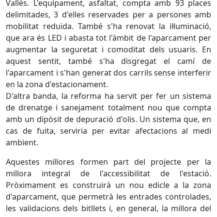
Vallès. L'equipament, asfaltat, compta amb 93 places
delimitades, 3 d'elles reservades per a persones amb
mobilitat reduïda. També s'ha renovat la il·luminació,
que ara és LED i abasta tot l'àmbit de l'aparcament per
augmentar la seguretat i comoditat dels usuaris. En
aquest sentit, també s'ha disgregat el camí de
l'aparcament i s'han generat dos carrils sense interferir
en la zona d'estacionament.
D'altra banda, la reforma ha servit per fer un sistema
de drenatge i sanejament totalment nou que compta
amb un dipòsit de depuració d'olis. Un sistema que, en
cas de fuita, serviria per evitar afectacions al medi
ambient.
Aquestes millores formen part del projecte per la
millora integral de l'accessibilitat de l'estació.
Pròximament es construirà un nou edicle a la zona
d'aparcament, que permetrà les entrades controlades,
les validacions dels bitllets i, en general, la millora del