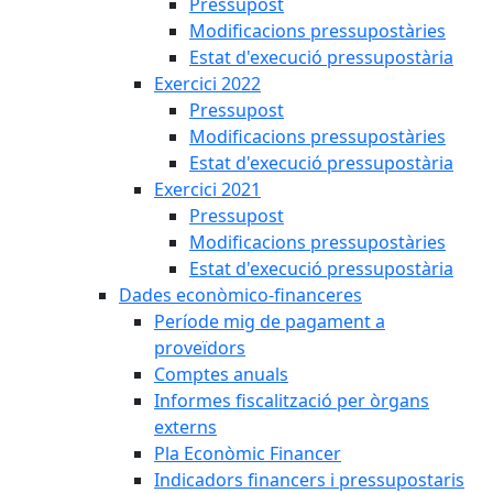
Pressupost
Modificacions pressupostàries
Estat d'execució pressupostària
Exercici 2022
Pressupost
Modificacions pressupostàries
Estat d'execució pressupostària
Exercici 2021
Pressupost
Modificacions pressupostàries
Estat d'execució pressupostària
Dades econòmico-financeres
Període mig de pagament a
proveïdors
Comptes anuals
Informes fiscalització per òrgans
externs
Pla Econòmic Financer
Indicadors financers i pressupostaris