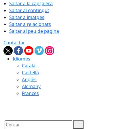
Saltar a la capçalera
Saltar al contingut
Saltar a imatges
Saltar a relacionats
Saltar al peu de pàgina
Contactar
Idiomes
Català
Castellà
Anglès
Alemany
Francès
10.08.2026 | 06:20