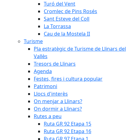
Turó del Vent
Cromlec de Pins Rosés
Sant Esteve del Coll
La Torrassa
Cau de la Mostela II
Turisme
Pla estratègic de Turisme de Llinars del
Vallès
Tresors de Llinars
Agenda
Festes, fires i cultura popular
Patrimoni
Llocs d'interès
On menjar a Llinars?
On dormir a Llinars?
Rutes a peu
Ruta GR 92 Etapa 15
Ruta GR 92 Etapa 16
Ruta GR 97 Etapa 1