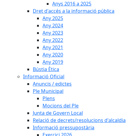
Anys 2016 a 2025
Dret d'accés a la informació pública
Any 2025
Any 2024
Any 2023
Any 2022
Any 2021
Any 2020
Any 2019
Bústia Ètica
Informació Oficial
Anuncis / edictes
Ple Municipal
Plens
Mocions del Ple
Junta de Govern Local
Relació de decrets/resolucions d'alcaldia
Informació pressupostària
Exercici 2026