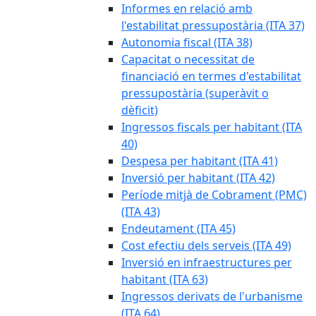
Informes en relació amb
l'estabilitat pressupostària (ITA 37)
Autonomia fiscal (ITA 38)
Capacitat o necessitat de
financiació en termes d'estabilitat
pressupostària (superàvit o
dèficit)
Ingressos fiscals per habitant (ITA
40)
Despesa per habitant (ITA 41)
Inversió per habitant (ITA 42)
Període mitjà de Cobrament (PMC)
(ITA 43)
Endeutament (ITA 45)
Cost efectiu dels serveis (ITA 49)
Inversió en infraestructures per
habitant (ITA 63)
Ingressos derivats de l'urbanisme
(ITA 64)