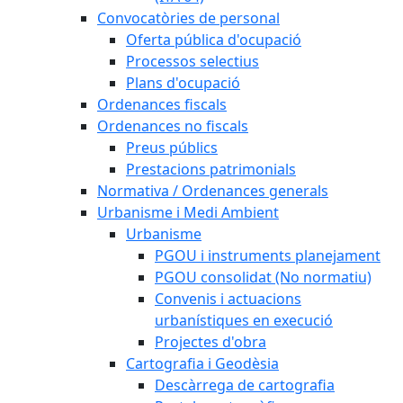
Convocatòries de personal
Oferta pública d'ocupació
Processos selectius
Plans d'ocupació
Ordenances fiscals
Ordenances no fiscals
Preus públics
Prestacions patrimonials
Normativa / Ordenances generals
Urbanisme i Medi Ambient
Urbanisme
PGOU i instruments planejament
PGOU consolidat (No normatiu)
Convenis i actuacions
urbanístiques en execució
Projectes d'obra
Cartografia i Geodèsia
Descàrrega de cartografia