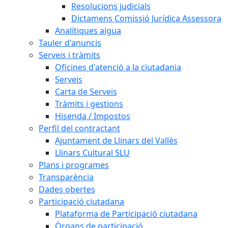
Resolucions judicials
Dictamens Comissió Jurídica Assessora
Analítiques aigua
Tauler d'anuncis
Serveis i tràmits
Oficines d'atenció a la ciutadania
Serveis
Carta de Serveis
Tràmits i gestions
Hisenda / Impostos
Perfil del contractant
Ajuntament de Llinars del Vallès
Llinars Cultural SLU
Plans i programes
Transparència
Dades obertes
Participació ciutadana
Plataforma de Participació ciutadana
Òrgans de participació