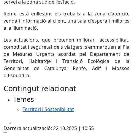
servei a la zona sud de l'estació.
Renfe està enllestint els treballs a la zona d'atenció,
venda i informació al client, una sala d'espera i millores
a la il·luminació.
Les actuacions, que pretenen millorar l'accessibilitat,
comoditat i seguretat dels viatgers, s'emmarquen al Pla
de Mesures Urgents acordat pel Departament de
Territori, Habitatge i Transició Ecològica de la
Generalitat de Catalunya; Renfe, Adif i Mossos
d'Esquadra.
Contingut relacionat
Temes
Territori i Sostenibilitat
Facebook
X
Darrera actualització: 22.10.2025 | 10:55