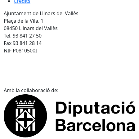
Crèdits
Ajuntament de Llinars del Vallès
Plaça de la Vila, 1
08450 Llinars del Vallès
Tel. 93 841 27 50
Fax 93 841 28 14
NIF P0810500I
Amb la col·laboració de: