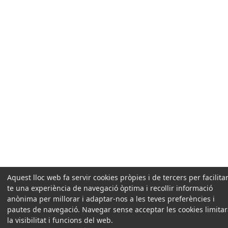
Aquest lloc web fa servir cookies pròpies i de tercers per facilitar
te una experiència de navegació òptima i recollir informació
anònima per millorar i adaptar-nos a les teves preferències i
pautes de navegació. Navegar sense acceptar les cookies limita
la visibilitat i funcions del web.