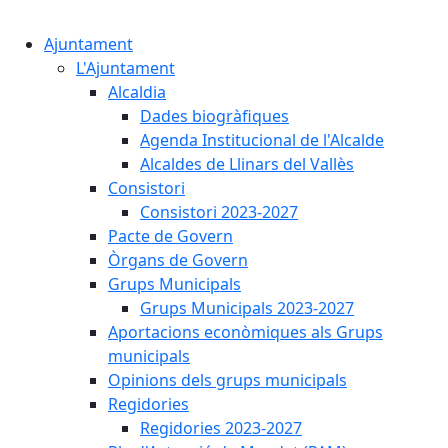
Cercar:
Ajuntament
L'Ajuntament
Alcaldia
Dades biogràfiques
Agenda Institucional de l'Alcalde
Alcaldes de Llinars del Vallès
Consistori
Consistori 2023-2027
Pacte de Govern
Òrgans de Govern
Grups Municipals
Grups Municipals 2023-2027
Aportacions econòmiques als Grups
municipals
Opinions dels grups municipals
Regidories
Regidories 2023-2027