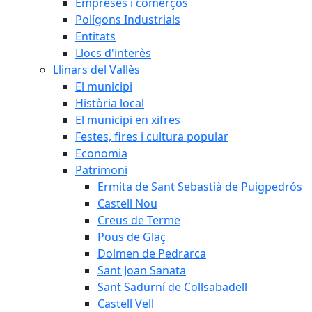
Empreses i comerços
Polígons Industrials
Entitats
Llocs d'interès
Llinars del Vallès
El municipi
Història local
El municipi en xifres
Festes, fires i cultura popular
Economia
Patrimoni
Ermita de Sant Sebastià de Puigpedrós
Castell Nou
Creus de Terme
Pous de Glaç
Dolmen de Pedrarca
Sant Joan Sanata
Sant Sadurní de Collsabadell
Castell Vell