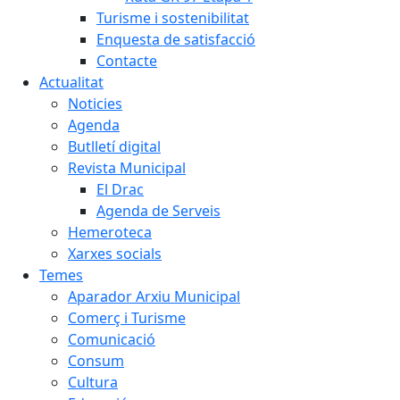
Turisme i sostenibilitat
Enquesta de satisfacció
Contacte
Actualitat
Noticies
Agenda
Butlletí digital
Revista Municipal
El Drac
Agenda de Serveis
Hemeroteca
Xarxes socials
Temes
Aparador Arxiu Municipal
Comerç i Turisme
Comunicació
Consum
Cultura