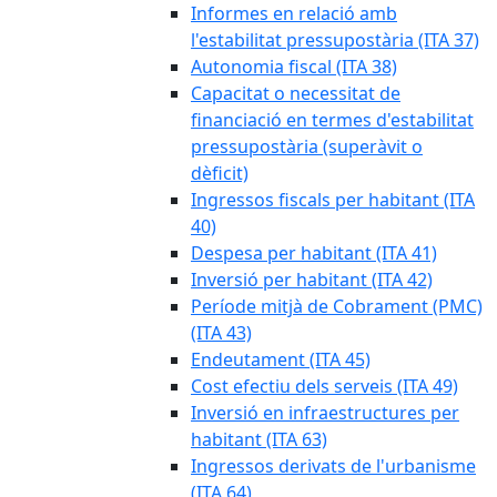
Informes en relació amb
l'estabilitat pressupostària (ITA 37)
Autonomia fiscal (ITA 38)
Capacitat o necessitat de
financiació en termes d'estabilitat
pressupostària (superàvit o
dèficit)
Ingressos fiscals per habitant (ITA
40)
Despesa per habitant (ITA 41)
Inversió per habitant (ITA 42)
Període mitjà de Cobrament (PMC)
(ITA 43)
Endeutament (ITA 45)
Cost efectiu dels serveis (ITA 49)
Inversió en infraestructures per
habitant (ITA 63)
Ingressos derivats de l'urbanisme
(ITA 64)