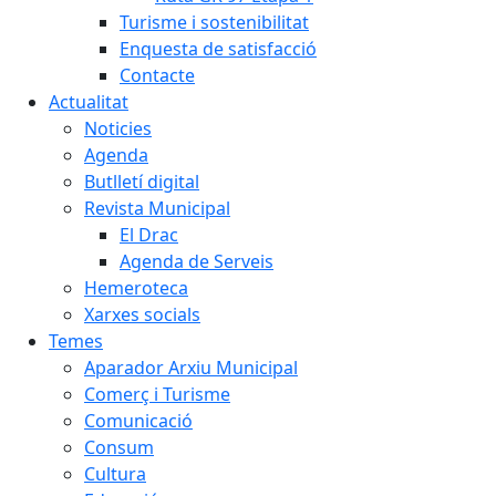
Turisme i sostenibilitat
Enquesta de satisfacció
Contacte
Actualitat
Noticies
Agenda
Butlletí digital
Revista Municipal
El Drac
Agenda de Serveis
Hemeroteca
Xarxes socials
Temes
Aparador Arxiu Municipal
Comerç i Turisme
Comunicació
Consum
Cultura