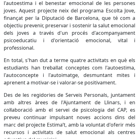
l'autoestima i el benestar emocional de les persones
joves. Aquest projecte neix del programa Escolta Jove,
finançat per la Diputació de Barcelona, que té com a
objectiu prevenir, preservar i sostenir la salut emocional
dels joves a través d'un procés d'acompanyament
psicoeducatiu i d'orientació emocional, vital i
professional.
En total, s'han dut a terme quatre activitats en què els
estudiants han treballat conceptes com l'autoestima,
l'autoconcepte i l'autoimatge, desmuntant mites i
aprenent a motivar-se i valorar-se positivament.
Des de les regidories de Serveis Personals, juntament
amb altres àrees de l'Ajuntament de Llinars, i en
col·laboració amb el servei de psicologia del CAP, es
preveu continuar impulsant noves accions dins del
marc del projecte Estima’t, amb la voluntat d'oferir més
recursos i activitats de salut emocional als centres