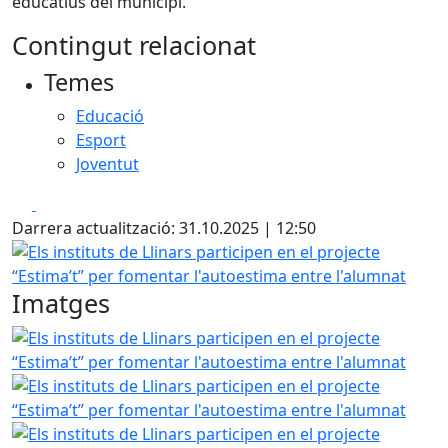
educatius del municipi.
Contingut relacionat
Temes
Educació
Esport
Joventut
Facebook
X
Darrera actualització: 31.10.2025 | 12:50
Els instituts de Llinars participen en el projecte “Estima’t
Imatges
Els instituts de Llinars participen en el projecte “Estima’t
Els instituts de Llinars participen en el projecte “Estima’t
Els instituts de Llinars participen en el projecte “Estima’t