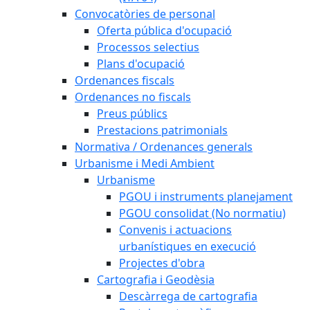
Convocatòries de personal
Oferta pública d'ocupació
Processos selectius
Plans d'ocupació
Ordenances fiscals
Ordenances no fiscals
Preus públics
Prestacions patrimonials
Normativa / Ordenances generals
Urbanisme i Medi Ambient
Urbanisme
PGOU i instruments planejament
PGOU consolidat (No normatiu)
Convenis i actuacions
urbanístiques en execució
Projectes d'obra
Cartografia i Geodèsia
Descàrrega de cartografia