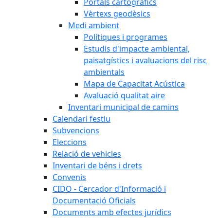
Portals cartogràfics
Vèrtexs geodèsics
Medi ambient
Polítiques i programes
Estudis d'impacte ambiental,
paisatgístics i avaluacions del risc
ambientals
Mapa de Capacitat Acústica
Avaluació qualitat aire
Inventari municipal de camins
Calendari festiu
Subvencions
Eleccions
Relació de vehicles
Inventari de béns i drets
Convenis
CIDO - Cercador d'Informació i
Documentació Oficials
Documents amb efectes jurídics