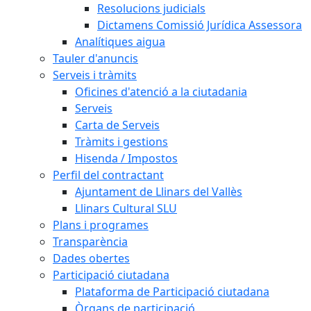
Resolucions judicials
Dictamens Comissió Jurídica Assessora
Analítiques aigua
Tauler d'anuncis
Serveis i tràmits
Oficines d'atenció a la ciutadania
Serveis
Carta de Serveis
Tràmits i gestions
Hisenda / Impostos
Perfil del contractant
Ajuntament de Llinars del Vallès
Llinars Cultural SLU
Plans i programes
Transparència
Dades obertes
Participació ciutadana
Plataforma de Participació ciutadana
Òrgans de participació