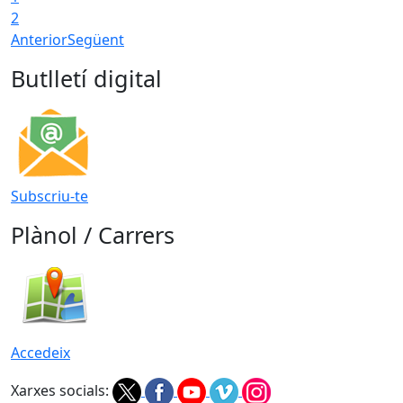
2
Anterior
Següent
Butlletí digital
Subscriu-te
Plànol / Carrers
Accedeix
Xarxes socials: