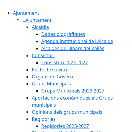
Cercar:
Ajuntament
L'Ajuntament
Alcaldia
Dades biogràfiques
Agenda Institucional de l'Alcalde
Alcaldes de Llinars del Vallès
Consistori
Consistori 2023-2027
Pacte de Govern
Òrgans de Govern
Grups Municipals
Grups Municipals 2023-2027
Aportacions econòmiques als Grups
municipals
Opinions dels grups municipals
Regidories
Regidories 2023-2027