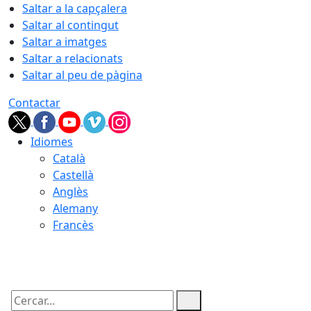
Saltar a la capçalera
Saltar al contingut
Saltar a imatges
Saltar a relacionats
Saltar al peu de pàgina
Contactar
Idiomes
Català
Castellà
Anglès
Alemany
Francès
08.08.2026 | 11:13