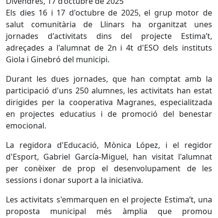
Divendres, 17 d’octubre de 2025
Els dies 16 i 17 d'octubre de 2025, el grup motor de
salut comunitària de Llinars ha organitzat unes
jornades d'activitats dins del projecte Estima’t,
adreçades a l'alumnat de 2n i 4t d'ESO dels instituts
Giola i Ginebró del municipi.
Durant les dues jornades, que han comptat amb la
participació d'uns 250 alumnes, les activitats han estat
dirigides per la cooperativa Magranes, especialitzada
en projectes educatius i de promoció del benestar
emocional.
La regidora d'Educació, Mònica López, i el regidor
d'Esport, Gabriel García-Miguel, han visitat l'alumnat
per conèixer de prop el desenvolupament de les
sessions i donar suport a la iniciativa.
Les activitats s'emmarquen en el projecte Estima’t, una
proposta municipal més àmplia que promou