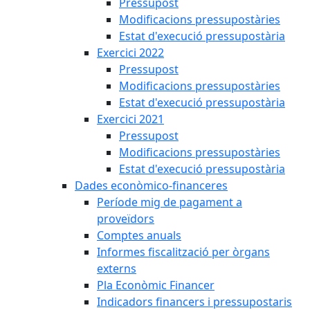
Pressupost
Modificacions pressupostàries
Estat d'execució pressupostària
Exercici 2022
Pressupost
Modificacions pressupostàries
Estat d'execució pressupostària
Exercici 2021
Pressupost
Modificacions pressupostàries
Estat d'execució pressupostària
Dades econòmico-financeres
Període mig de pagament a
proveïdors
Comptes anuals
Informes fiscalització per òrgans
externs
Pla Econòmic Financer
Indicadors financers i pressupostaris