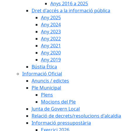
Anys 2016 a 2025
Dret d'accés a la informació pública
Any 2025
Any 2024
Any 2023
Any 2022
Any 2021
Any 2020
Any 2019
Bústia Ètica
Informació Oficial
Anuncis / edictes
Ple Municipal
Plens
Mocions del Ple
Junta de Govern Local
Relació de decrets/resolucions d'alcaldia
Informació pressupostària
Exercici 2026