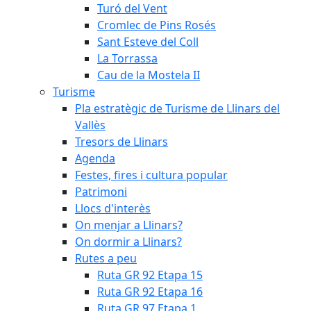
Turó del Vent
Cromlec de Pins Rosés
Sant Esteve del Coll
La Torrassa
Cau de la Mostela II
Turisme
Pla estratègic de Turisme de Llinars del
Vallès
Tresors de Llinars
Agenda
Festes, fires i cultura popular
Patrimoni
Llocs d'interès
On menjar a Llinars?
On dormir a Llinars?
Rutes a peu
Ruta GR 92 Etapa 15
Ruta GR 92 Etapa 16
Ruta GR 97 Etapa 1