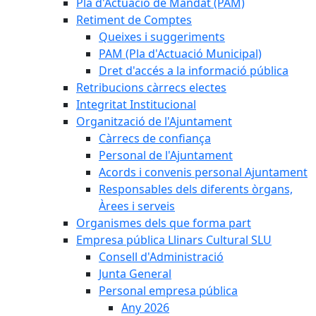
Pla d'Actuació de Mandat (PAM)
Retiment de Comptes
Queixes i suggeriments
PAM (Pla d'Actuació Municipal)
Dret d'accés a la informació pública
Retribucions càrrecs electes
Integritat Institucional
Organització de l'Ajuntament
Càrrecs de confiança
Personal de l'Ajuntament
Acords i convenis personal Ajuntament
Responsables dels diferents òrgans,
Àrees i serveis
Organismes dels que forma part
Empresa pública Llinars Cultural SLU
Consell d'Administració
Junta General
Personal empresa pública
Any 2026