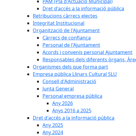
PAM (Pla d'Actuació Municipal)
Dret d'accés a la informació pública
Retribucions càrrecs electes
Integritat Institucional
Organització de l'Ajuntament
Càrrecs de confiança
Personal de l'Ajuntament
Acords i convenis personal Ajuntament
Responsables dels diferents òrgans, Àree
Organismes dels que forma part
Empresa pública Llinars Cultural SLU
Consell d'Administració
Junta General
Personal empresa pública
Any 2026
Anys 2016 a 2025
Dret d'accés a la informació pública
Any 2025
Any 2024