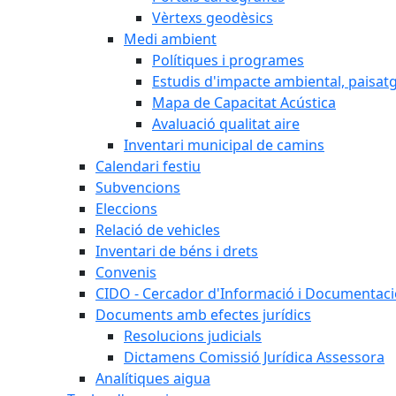
Vèrtexs geodèsics
Medi ambient
Polítiques i programes
Estudis d'impacte ambiental, paisatgí
Mapa de Capacitat Acústica
Avaluació qualitat aire
Inventari municipal de camins
Calendari festiu
Subvencions
Eleccions
Relació de vehicles
Inventari de béns i drets
Convenis
CIDO - Cercador d'Informació i Documentació
Documents amb efectes jurídics
Resolucions judicials
Dictamens Comissió Jurídica Assessora
Analítiques aigua