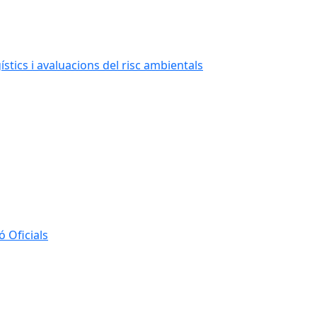
stics i avaluacions del risc ambientals
 Oficials