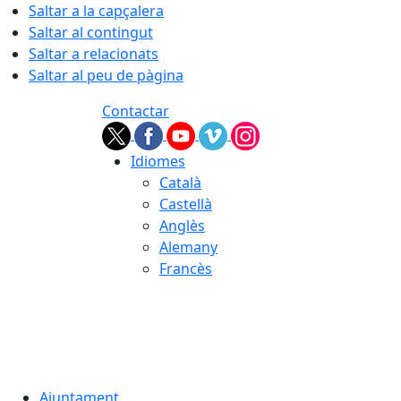
Saltar a la capçalera
Saltar al contingut
Saltar a relacionats
Saltar al peu de pàgina
Contactar
Idiomes
Català
Castellà
Anglès
Alemany
Francès
08.08.2026 | 04:12
Ajuntament