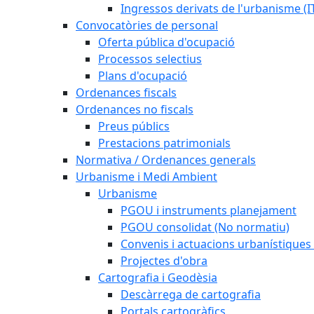
Ingressos derivats de l'urbanisme (I
Convocatòries de personal
Oferta pública d'ocupació
Processos selectius
Plans d'ocupació
Ordenances fiscals
Ordenances no fiscals
Preus públics
Prestacions patrimonials
Normativa / Ordenances generals
Urbanisme i Medi Ambient
Urbanisme
PGOU i instruments planejament
PGOU consolidat (No normatiu)
Convenis i actuacions urbanístiques
Projectes d'obra
Cartografia i Geodèsia
Descàrrega de cartografia
Portals cartogràfics