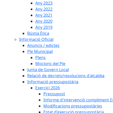
Any 2023
Any 2022
Any 2021
Any 2020
Any 2019
Bústia Ètica
Informació Oficial
Anuncis / edictes
Ple Municipal
Plens
Mocions del Ple
Junta de Govern Local
Relació de decrets/resolucions d'alcaldia
Informació pressupostària
Exercici 2026
Pressupost
Informe d'intervenció compliment Est
Modificacions pressupostàries
Estat d'execució pressupostària