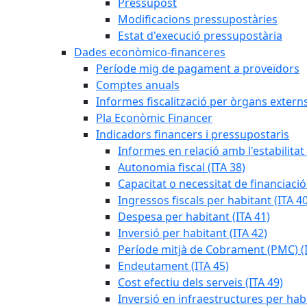
Pressupost
Modificacions pressupostàries
Estat d'execució pressupostària
Dades econòmico-financeres
Període mig de pagament a proveïdors
Comptes anuals
Informes fiscalització per òrgans extern
Pla Econòmic Financer
Indicadors financers i pressupostaris
Informes en relació amb l'estabilitat
Autonomia fiscal (ITA 38)
Capacitat o necessitat de financiació
Ingressos fiscals per habitant (ITA 40
Despesa per habitant (ITA 41)
Inversió per habitant (ITA 42)
Període mitjà de Cobrament (PMC) (I
Endeutament (ITA 45)
Cost efectiu dels serveis (ITA 49)
Inversió en infraestructures per habi