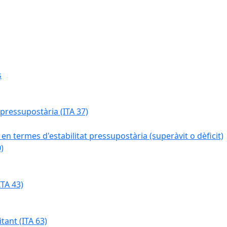
s
 pressupostària (ITA 37)
 en termes d'estabilitat pressupostària (superàvit o dèficit)
)
TA 43)
tant (ITA 63)