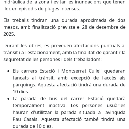
hidràulica de la zona i evitar les inundacions que tenen
lloc en episodis de pluges intenses.
Els treballs tindran una durada aproximada de dos
mesos, amb finalització prevista el 28 de desembre de
2025.
Durant les obres, es preveuen afectacions puntuals al
trànsit i a l'estacionament, amb la finalitat de garantir la
seguretat de les persones i dels treballadors:
Els carrers Estació i Montserrat Cullell quedaran
tancats al trànsit, amb excepció de l'accés als
pàrquings. Aquesta afectació tindrà una durada de
10 dies.
La parada de bus del carrer Estació quedarà
temporalment inactiva. Les persones usuàries
hauran d'utilitzar la parada situada a l'avinguda
Pau Casals. Aquesta afectació també tindrà una
durada de 10 dies.