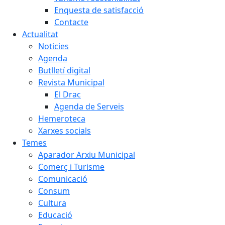
Enquesta de satisfacció
Contacte
Actualitat
Noticies
Agenda
Butlletí digital
Revista Municipal
El Drac
Agenda de Serveis
Hemeroteca
Xarxes socials
Temes
Aparador Arxiu Municipal
Comerç i Turisme
Comunicació
Consum
Cultura
Educació