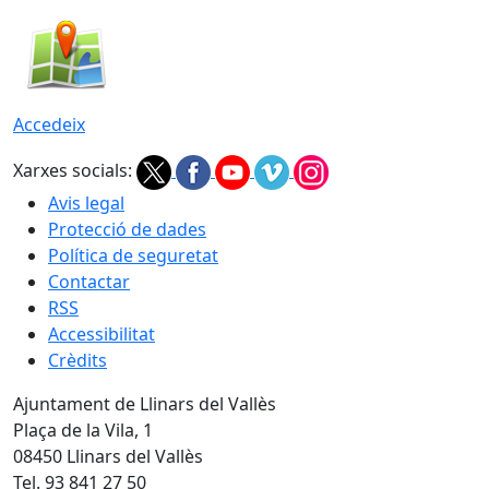
Accedeix
Xarxes socials:
Avis legal
Protecció de dades
Política de seguretat
Contactar
RSS
Accessibilitat
Crèdits
Ajuntament de Llinars del Vallès
Plaça de la Vila, 1
08450 Llinars del Vallès
Tel. 93 841 27 50