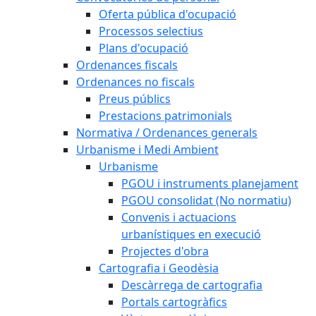
Oferta pública d'ocupació
Processos selectius
Plans d'ocupació
Ordenances fiscals
Ordenances no fiscals
Preus públics
Prestacions patrimonials
Normativa / Ordenances generals
Urbanisme i Medi Ambient
Urbanisme
PGOU i instruments planejament
PGOU consolidat (No normatiu)
Convenis i actuacions
urbanístiques en execució
Projectes d'obra
Cartografia i Geodèsia
Descàrrega de cartografia
Portals cartogràfics