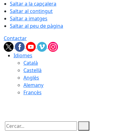
Saltar a la capçalera
Saltar al contingut
Saltar a imatges
Saltar al peu de pàgina
Contactar
Idiomes
Català
Castellà
Anglès
Alemany
Francès
06.08.2026 | 15:12
Cercar: