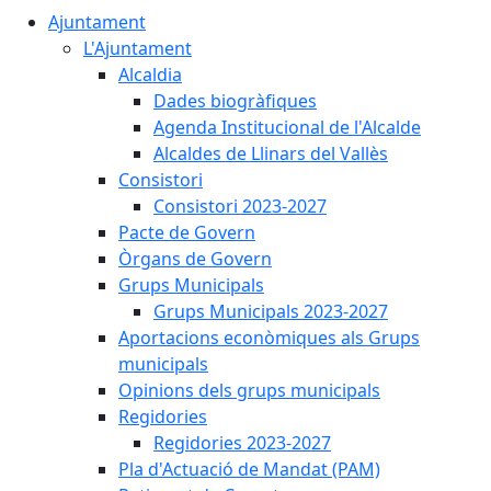
Ajuntament
L'Ajuntament
Alcaldia
Dades biogràfiques
Agenda Institucional de l'Alcalde
Alcaldes de Llinars del Vallès
Consistori
Consistori 2023-2027
Pacte de Govern
Òrgans de Govern
Grups Municipals
Grups Municipals 2023-2027
Aportacions econòmiques als Grups
municipals
Opinions dels grups municipals
Regidories
Regidories 2023-2027
Pla d'Actuació de Mandat (PAM)