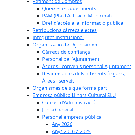
Retiment de Comptes
Queixes i suggeriments
PAM (Pla d'Actuació Municipal)
Dret d'accés a la informació pública
Retribucions càrrecs electes
Integritat Institucional
Organització de l'Ajuntament
Càrrecs de confiança
Personal de l'Ajuntament
Acords i convenis personal Ajuntament
Responsables dels diferents òrgans,
Àrees i serveis
Organismes dels que forma part
Empresa pública Llinars Cultural SLU
Consell d'Administració
Junta General
Personal empresa pública
Any 2026
Anys 2016 a 2025