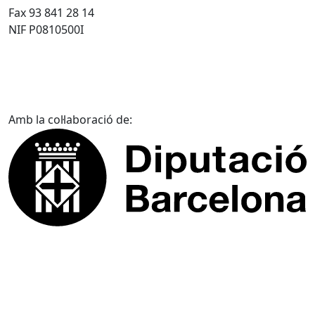
Fax 93 841 28 14
NIF P0810500I
Amb la col·laboració de: