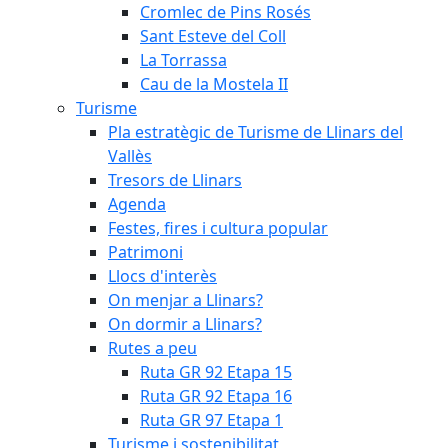
Cromlec de Pins Rosés
Sant Esteve del Coll
La Torrassa
Cau de la Mostela II
Turisme
Pla estratègic de Turisme de Llinars del
Vallès
Tresors de Llinars
Agenda
Festes, fires i cultura popular
Patrimoni
Llocs d'interès
On menjar a Llinars?
On dormir a Llinars?
Rutes a peu
Ruta GR 92 Etapa 15
Ruta GR 92 Etapa 16
Ruta GR 97 Etapa 1
Turisme i sostenibilitat