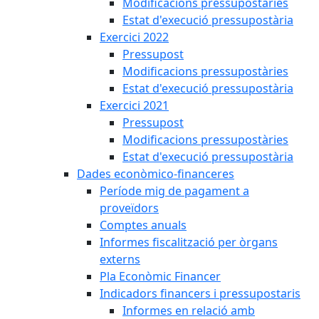
Modificacions pressupostàries
Estat d'execució pressupostària
Exercici 2022
Pressupost
Modificacions pressupostàries
Estat d'execució pressupostària
Exercici 2021
Pressupost
Modificacions pressupostàries
Estat d'execució pressupostària
Dades econòmico-financeres
Període mig de pagament a
proveïdors
Comptes anuals
Informes fiscalització per òrgans
externs
Pla Econòmic Financer
Indicadors financers i pressupostaris
Informes en relació amb