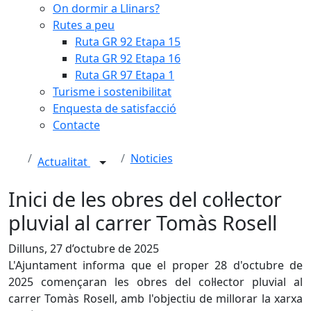
On dormir a Llinars?
Rutes a peu
Ruta GR 92 Etapa 15
Ruta GR 92 Etapa 16
Ruta GR 97 Etapa 1
Turisme i sostenibilitat
Enquesta de satisfacció
Contacte
Noticies
Actualitat
Inici de les obres del col·lector
pluvial al carrer Tomàs Rosell
Dilluns, 27 d’octubre de 2025
L'Ajuntament informa que el proper 28 d'octubre de
2025 començaran les obres del col·lector pluvial al
carrer Tomàs Rosell, amb l'objectiu de millorar la xarxa