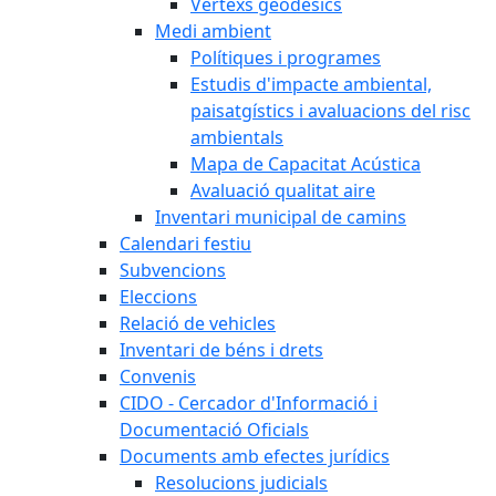
Vèrtexs geodèsics
Medi ambient
Polítiques i programes
Estudis d'impacte ambiental,
paisatgístics i avaluacions del risc
ambientals
Mapa de Capacitat Acústica
Avaluació qualitat aire
Inventari municipal de camins
Calendari festiu
Subvencions
Eleccions
Relació de vehicles
Inventari de béns i drets
Convenis
CIDO - Cercador d'Informació i
Documentació Oficials
Documents amb efectes jurídics
Resolucions judicials