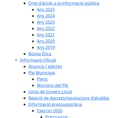
Dret d'accés a la informació pública
Any 2025
Any 2024
Any 2023
Any 2022
Any 2021
Any 2020
Any 2019
Bústia Ètica
Informació Oficial
Anuncis / edictes
Ple Municipal
Plens
Mocions del Ple
Junta de Govern Local
Relació de decrets/resolucions d'alcaldia
Informació pressupostària
Exercici 2026
Pressupost