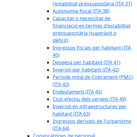
l'estabilitat pressupostària (ITA 37)
Autonomia fiscal (ITA 38)
Capacitat o necessitat de
financiació en termes d'estabilitat
pressupostària (superàvit o
dèficit)
Ingressos fiscals per habitant (ITA
40)
Despesa per habitant (ITA 41)
Inversió per habitant (ITA 42)
Període mitjà de Cobrament (PMC)
(ITA 43)
Endeutament (ITA 45)
Cost efectiu dels serveis (ITA 49)
Inversió en infraestructures per
habitant (ITA 63)
Ingressos derivats de l'urbanisme
(ITA 64)
Convocatòries de personal