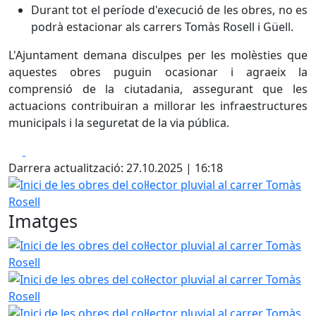
Durant tot el període d'execució de les obres, no es
podrà estacionar als carrers Tomàs Rosell i Güell.
L'Ajuntament demana disculpes per les molèsties que
aquestes obres puguin ocasionar i agraeix la
comprensió de la ciutadania, assegurant que les
actuacions contribuiran a millorar les infraestructures
municipals i la seguretat de la via pública.
Facebook
X
Darrera actualització: 27.10.2025 | 16:18
Inici de les obres del col·lector pluvial al carrer Tomàs Rose
Imatges
Inici de les obres del col·lector pluvial al carrer Tomàs Rose
Inici de les obres del col·lector pluvial al carrer Tomàs Rose
Inici de les obres del col·lector pluvial al carrer Tomàs Rose