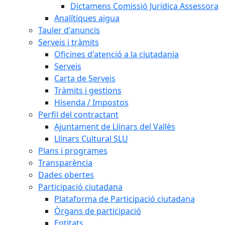
Dictamens Comissió Jurídica Assessora
Analítiques aigua
Tauler d'anuncis
Serveis i tràmits
Oficines d'atenció a la ciutadania
Serveis
Carta de Serveis
Tràmits i gestions
Hisenda / Impostos
Perfil del contractant
Ajuntament de Llinars del Vallès
Llinars Cultural SLU
Plans i programes
Transparència
Dades obertes
Participació ciutadana
Plataforma de Participació ciutadana
Òrgans de participació
Entitats