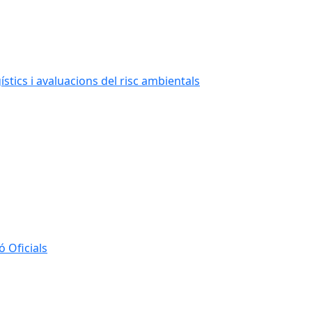
stics i avaluacions del risc ambientals
 Oficials