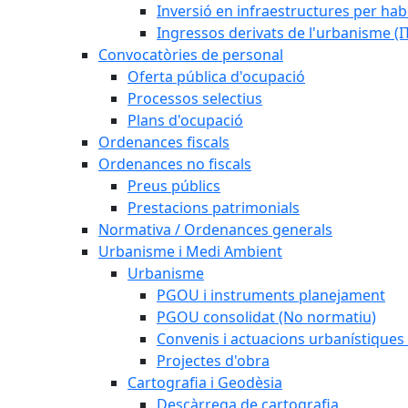
Inversió en infraestructures per habi
Ingressos derivats de l'urbanisme (I
Convocatòries de personal
Oferta pública d'ocupació
Processos selectius
Plans d'ocupació
Ordenances fiscals
Ordenances no fiscals
Preus públics
Prestacions patrimonials
Normativa / Ordenances generals
Urbanisme i Medi Ambient
Urbanisme
PGOU i instruments planejament
PGOU consolidat (No normatiu)
Convenis i actuacions urbanístiques
Projectes d'obra
Cartografia i Geodèsia
Descàrrega de cartografia