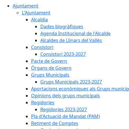
Ajuntament
L'Ajuntament
Alcaldia
Dades biogràfiques
Agenda Institucional de l'Alcalde
Alcaldes de Llinars del Vallès
Consistori
Consistori 2023-2027
Pacte de Govern
Òrgans de Govern
Grups Municipals
Grups Municipals 2023-2027
Aportacions econòmiques als Grups municip
Opinions dels grups municipals
Regidories
Regidories 2023-2027
Pla d'Actuació de Mandat (PAM)
Retiment de Comptes