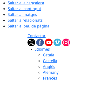
Saltar a la capçalera
Saltar al contingut
Saltar a imatges
Saltar a relacionats
Saltar al peu de pàgina
Contactar
Idiomes
Català
Castellà
Anglès
Alemany
Francès
05.08.2026 | 22:55