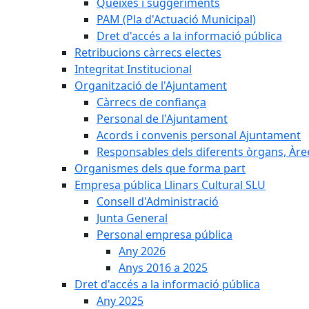
Queixes i suggeriments
PAM (Pla d'Actuació Municipal)
Dret d'accés a la informació pública
Retribucions càrrecs electes
Integritat Institucional
Organització de l'Ajuntament
Càrrecs de confiança
Personal de l'Ajuntament
Acords i convenis personal Ajuntament
Responsables dels diferents òrgans, Àree
Organismes dels que forma part
Empresa pública Llinars Cultural SLU
Consell d'Administració
Junta General
Personal empresa pública
Any 2026
Anys 2016 a 2025
Dret d'accés a la informació pública
Any 2025