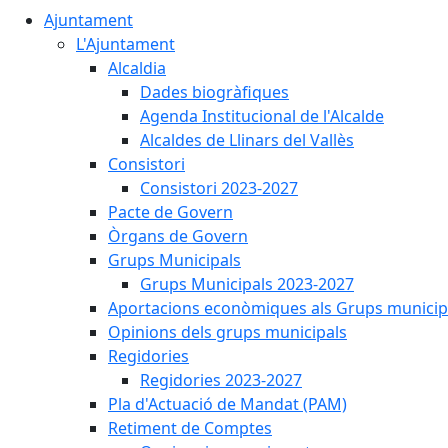
Ajuntament
L'Ajuntament
Alcaldia
Dades biogràfiques
Agenda Institucional de l'Alcalde
Alcaldes de Llinars del Vallès
Consistori
Consistori 2023-2027
Pacte de Govern
Òrgans de Govern
Grups Municipals
Grups Municipals 2023-2027
Aportacions econòmiques als Grups municip
Opinions dels grups municipals
Regidories
Regidories 2023-2027
Pla d'Actuació de Mandat (PAM)
Retiment de Comptes