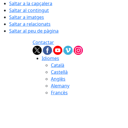
Saltar a la capçalera
Saltar al contingut
Saltar a imatges
Saltar a relacionats
Saltar al peu de pàgina
Contactar
Idiomes
Català
Castellà
Anglès
Alemany
Francès
06.08.2026 | 19:47