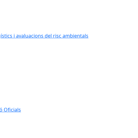
stics i avaluacions del risc ambientals
 Oficials