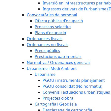
Inversió en infraestructures per habi
Ingressos derivats de l'urbanisme (I
Convocatòries de personal
Oferta pública d'ocupació
Processos selectius
Plans d'ocupació
Ordenances fiscals
Ordenances no fiscals
Preus públics
Prestacions patrimonials
Normativa / Ordenances generals
Urbanisme i Medi Ambient
Urbanisme
PGOU i instruments planejament
PGOU consolidat (No normatiu)
Convenis i actuacions urbanístiques
Projectes d'obra
Cartografia i Geodèsia
Descàrrega de cartografia