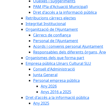
Queixes i suggeriments
PAM (Pla d'Actuació Municipal)
Dret d'accés a la informació pública
Retribucions càrrecs electes
Integritat Institucional
Organització de l'Ajuntament
Càrrecs de confiança
Personal de l'Ajuntament
Acords i convenis personal Ajuntament
Responsables dels diferents òrgans, Àree
Organismes dels que forma part
Empresa pública Llinars Cultural SLU
Consell d'Administració
Junta General
Personal empresa pública
Any 2026
Anys 2016 a 2025
Dret d'accés a la informació pública
Any 2025