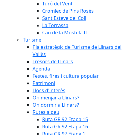
Turó del Vent
Cromlec de Pins Rosés
Sant Esteve del Coll
La Torrassa
Cau de la Mostela II
Turisme
Pla estratègic de Turisme de Llinars del
Vallès
Tresors de Llinars
Agenda
Festes, fires i cultura popular
Patrimoni
Llocs d'interès
On menjar a Llinars?
On dormir a Llinars?
Rutes a peu
Ruta GR 92 Etapa 15
Ruta GR 92 Etapa 16
Ruta GR 97 Etapa 1