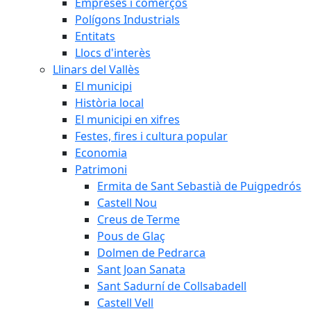
Empreses i comerços
Polígons Industrials
Entitats
Llocs d'interès
Llinars del Vallès
El municipi
Història local
El municipi en xifres
Festes, fires i cultura popular
Economia
Patrimoni
Ermita de Sant Sebastià de Puigpedrós
Castell Nou
Creus de Terme
Pous de Glaç
Dolmen de Pedrarca
Sant Joan Sanata
Sant Sadurní de Collsabadell
Castell Vell