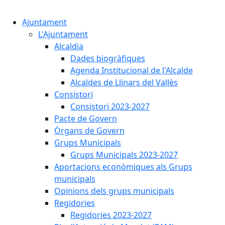
Cercar:
Ajuntament
L'Ajuntament
Alcaldia
Dades biogràfiques
Agenda Institucional de l'Alcalde
Alcaldes de Llinars del Vallès
Consistori
Consistori 2023-2027
Pacte de Govern
Òrgans de Govern
Grups Municipals
Grups Municipals 2023-2027
Aportacions econòmiques als Grups
municipals
Opinions dels grups municipals
Regidories
Regidories 2023-2027