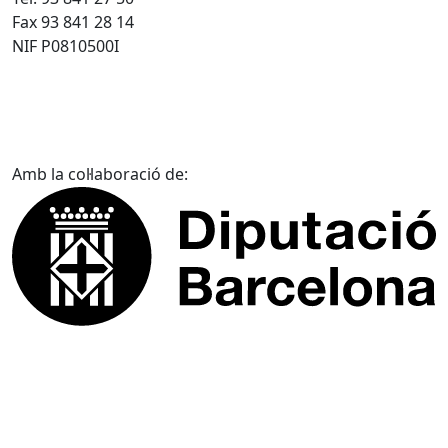
Fax 93 841 28 14
NIF P0810500I
Amb la col·laboració de: