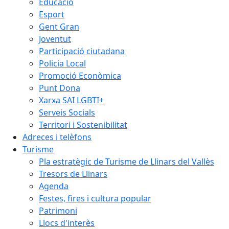
Educació
Esport
Gent Gran
Joventut
Participació ciutadana
Policia Local
Promoció Econòmica
Punt Dona
Xarxa SAI LGBTI+
Serveis Socials
Territori i Sostenibilitat
Adreces i telèfons
Turisme
Pla estratègic de Turisme de Llinars del Vallès
Tresors de Llinars
Agenda
Festes, fires i cultura popular
Patrimoni
Llocs d'interès