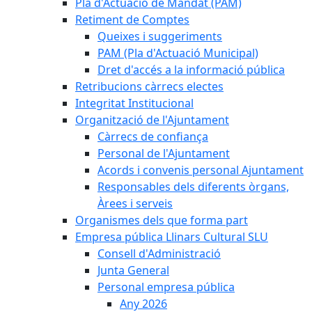
Pla d'Actuació de Mandat (PAM)
Retiment de Comptes
Queixes i suggeriments
PAM (Pla d'Actuació Municipal)
Dret d'accés a la informació pública
Retribucions càrrecs electes
Integritat Institucional
Organització de l'Ajuntament
Càrrecs de confiança
Personal de l'Ajuntament
Acords i convenis personal Ajuntament
Responsables dels diferents òrgans,
Àrees i serveis
Organismes dels que forma part
Empresa pública Llinars Cultural SLU
Consell d'Administració
Junta General
Personal empresa pública
Any 2026