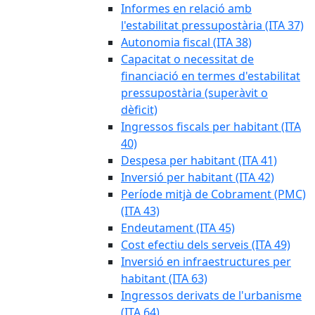
Informes en relació amb
l'estabilitat pressupostària (ITA 37)
Autonomia fiscal (ITA 38)
Capacitat o necessitat de
financiació en termes d'estabilitat
pressupostària (superàvit o
dèficit)
Ingressos fiscals per habitant (ITA
40)
Despesa per habitant (ITA 41)
Inversió per habitant (ITA 42)
Període mitjà de Cobrament (PMC)
(ITA 43)
Endeutament (ITA 45)
Cost efectiu dels serveis (ITA 49)
Inversió en infraestructures per
habitant (ITA 63)
Ingressos derivats de l'urbanisme
(ITA 64)