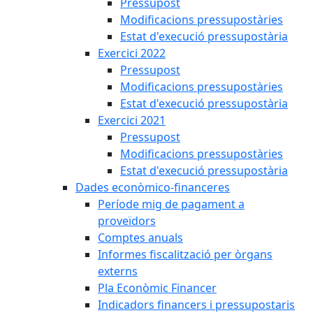
Pressupost
Modificacions pressupostàries
Estat d'execució pressupostària
Exercici 2022
Pressupost
Modificacions pressupostàries
Estat d'execució pressupostària
Exercici 2021
Pressupost
Modificacions pressupostàries
Estat d'execució pressupostària
Dades econòmico-financeres
Període mig de pagament a
proveïdors
Comptes anuals
Informes fiscalització per òrgans
externs
Pla Econòmic Financer
Indicadors financers i pressupostaris