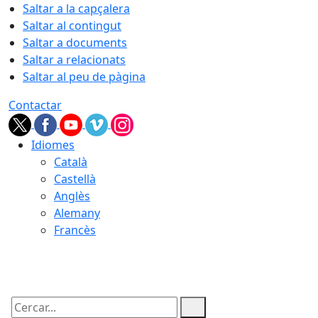
Saltar a la capçalera
Saltar al contingut
Saltar a documents
Saltar a relacionats
Saltar al peu de pàgina
Contactar
Idiomes
Català
Castellà
Anglès
Alemany
Francès
07.08.2026 | 03:51