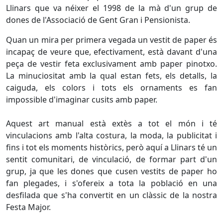
Llinars que va néixer el 1998 de la mà d'un grup de
dones de l'Associació de Gent Gran i Pensionista.
Quan un mira per primera vegada un vestit de paper és
incapaç de veure que, efectivament, està davant d'una
peça de vestir feta exclusivament amb paper pinotxo.
La minuciositat amb la qual estan fets, els detalls, la
caiguda, els colors i tots els ornaments es fan
impossible d'imaginar cusits amb paper.
Aquest art manual està extès a tot el món i té
vinculacions amb l'alta costura, la moda, la publicitat i
fins i tot els moments històrics, però aquí a Llinars té un
sentit comunitari, de vinculació, de formar part d'un
grup, ja que les dones que cusen vestits de paper ho
fan plegades, i s'ofereix a tota la població en una
desfilada que s'ha convertit en un clàssic de la nostra
Festa Major.