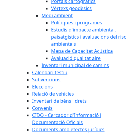
Portals cartogràfics
Vèrtexs geodèsics
Medi ambient
Polítiques i programes
Estudis d'impacte ambiental,
paisatgístics i avaluacions del risc
ambientals
Mapa de Capacitat Acústica
Avaluació qualitat aire
Inventari municipal de camins
Calendari festiu
Subvencions
Eleccions
Relació de vehicles
Inventari de béns i drets
Convenis
CIDO - Cercador d'Informació i
Documentació Oficials
Documents amb efectes jurídics