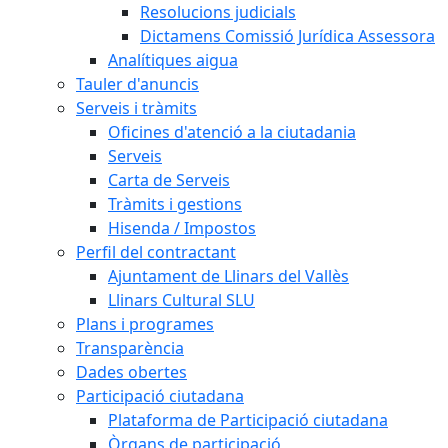
Resolucions judicials
Dictamens Comissió Jurídica Assessora
Analítiques aigua
Tauler d'anuncis
Serveis i tràmits
Oficines d'atenció a la ciutadania
Serveis
Carta de Serveis
Tràmits i gestions
Hisenda / Impostos
Perfil del contractant
Ajuntament de Llinars del Vallès
Llinars Cultural SLU
Plans i programes
Transparència
Dades obertes
Participació ciutadana
Plataforma de Participació ciutadana
Òrgans de participació