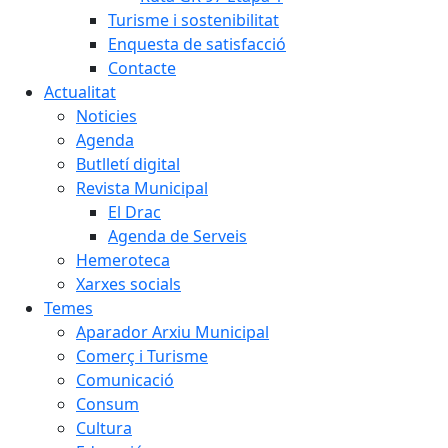
Turisme i sostenibilitat
Enquesta de satisfacció
Contacte
Actualitat
Noticies
Agenda
Butlletí digital
Revista Municipal
El Drac
Agenda de Serveis
Hemeroteca
Xarxes socials
Temes
Aparador Arxiu Municipal
Comerç i Turisme
Comunicació
Consum
Cultura