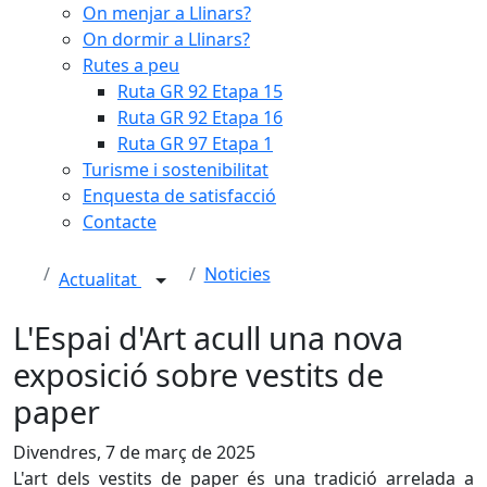
On menjar a Llinars?
On dormir a Llinars?
Rutes a peu
Ruta GR 92 Etapa 15
Ruta GR 92 Etapa 16
Ruta GR 97 Etapa 1
Turisme i sostenibilitat
Enquesta de satisfacció
Contacte
Noticies
Actualitat
L'Espai d'Art acull una nova
exposició sobre vestits de
paper
Divendres, 7 de març de 2025
L'art dels vestits de paper és una tradició arrelada a