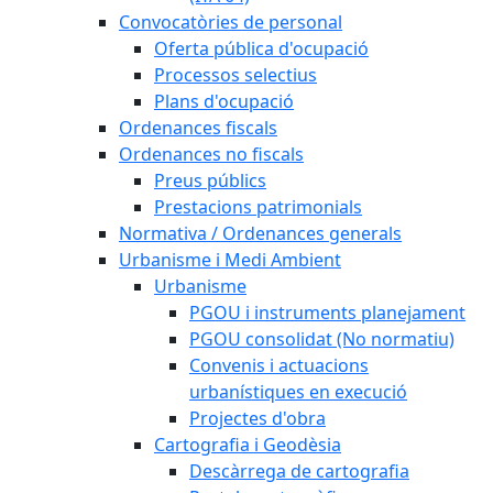
Convocatòries de personal
Oferta pública d'ocupació
Processos selectius
Plans d'ocupació
Ordenances fiscals
Ordenances no fiscals
Preus públics
Prestacions patrimonials
Normativa / Ordenances generals
Urbanisme i Medi Ambient
Urbanisme
PGOU i instruments planejament
PGOU consolidat (No normatiu)
Convenis i actuacions
urbanístiques en execució
Projectes d'obra
Cartografia i Geodèsia
Descàrrega de cartografia