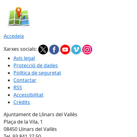
Accedeix
Xarxes socials:
Avis legal
Protecció de dades
Política de seguretat
Contactar
RSS
Accessibilitat
Crèdits
Ajuntament de Llinars del Vallès
Plaça de la Vila, 1
08450 Llinars del Vallès
Tel. 93 841 27 50