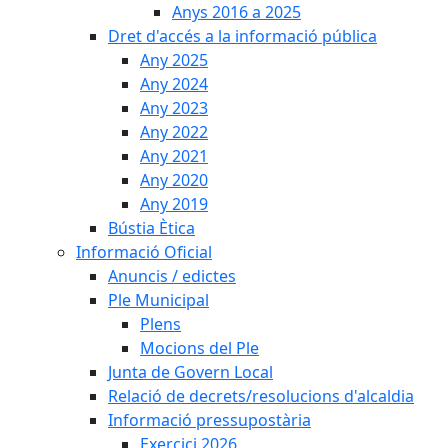
Anys 2016 a 2025
Dret d'accés a la informació pública
Any 2025
Any 2024
Any 2023
Any 2022
Any 2021
Any 2020
Any 2019
Bústia Ètica
Informació Oficial
Anuncis / edictes
Ple Municipal
Plens
Mocions del Ple
Junta de Govern Local
Relació de decrets/resolucions d'alcaldia
Informació pressupostària
Exercici 2026