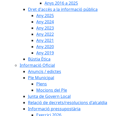
Anys 2016 a 2025
Dret d'accés a la informació pública
Any 2025
Any 2024
Any 2023
Any 2022
Any 2021
Any 2020
Any 2019
Bústia Ètica
Informació Oficial
Anuncis / edictes
Ple Municipal
Plens
Mocions del Ple
Junta de Govern Local
Relació de decrets/resolucions d'alcaldia
Informació pressupostària
Exercici 2026