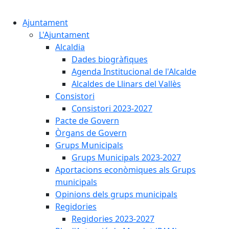
Cercar:
Ajuntament
L'Ajuntament
Alcaldia
Dades biogràfiques
Agenda Institucional de l'Alcalde
Alcaldes de Llinars del Vallès
Consistori
Consistori 2023-2027
Pacte de Govern
Òrgans de Govern
Grups Municipals
Grups Municipals 2023-2027
Aportacions econòmiques als Grups
municipals
Opinions dels grups municipals
Regidories
Regidories 2023-2027