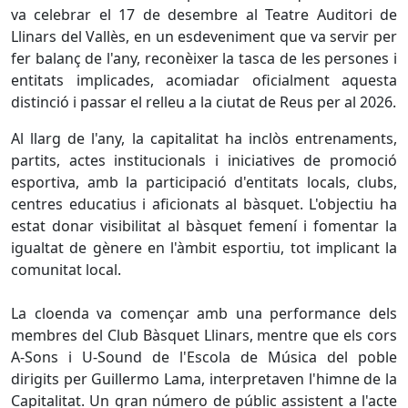
va celebrar el 17 de desembre al Teatre Auditori de
Llinars del Vallès, en un esdeveniment que va servir per
fer balanç de l'any, reconèixer la tasca de les persones i
entitats implicades, acomiadar oficialment aquesta
distinció i passar el relleu a la ciutat de Reus per al 2026.
Al llarg de l'any, la capitalitat ha inclòs entrenaments,
partits, actes institucionals i iniciatives de promoció
esportiva, amb la participació d'entitats locals, clubs,
centres educatius i aficionats al bàsquet. L'objectiu ha
estat donar visibilitat al bàsquet femení i fomentar la
igualtat de gènere en l'àmbit esportiu, tot implicant la
comunitat local.
La cloenda va començar amb una performance dels
membres del Club Bàsquet Llinars, mentre que els cors
A-Sons i U-Sound de l'Escola de Música del poble
dirigits per Guillermo Lama, interpretaven l'himne de la
Capitalitat. Un gran número de públic assistent a l'acte