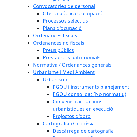
Convocatòries de personal
Oferta pública d'ocupació
Processos selectius
Plans d'ocupació
Ordenances fiscals
Ordenances no fiscals
Preus públics
Prestacions patrimonials
Normativa / Ordenances generals
Urbanisme i Medi Ambient
Urbanisme
PGOU i instruments planejament
PGOU consolidat (No normatiu)
Convenis i actuacions
urbanístiques en execució
Projectes d'obra
Cartografia i Geodèsia
Descàrrega de cartografia