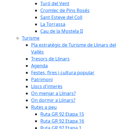
Turó del Vent
Cromlec de Pins Rosés
Sant Esteve del Coll
La Torrassa
Cau de la Mostela II
Turisme
Pla estratègic de Turisme de Llinars del
Vallès
Tresors de Llinars
Agenda
Festes, fires i cultura popular
Patrimoni
Llocs d'interès
On menjar a Llinars?
On dormir a Llinars?
Rutes a peu
Ruta GR 92 Etapa 15
Ruta GR 92 Etapa 16
Ruta GR 97 Etapa 1