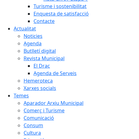
Turisme i sostenibilitat
Enquesta de satisfacció
Contacte
Actualitat
Noticies
Agenda
Butlletí digital
Revista Municipal
El Drac
Agenda de Serveis
Hemeroteca
Xarxes socials
Temes
Aparador Arxiu Municipal
Comerç i Turisme
Comunicació
Consum
Cultura