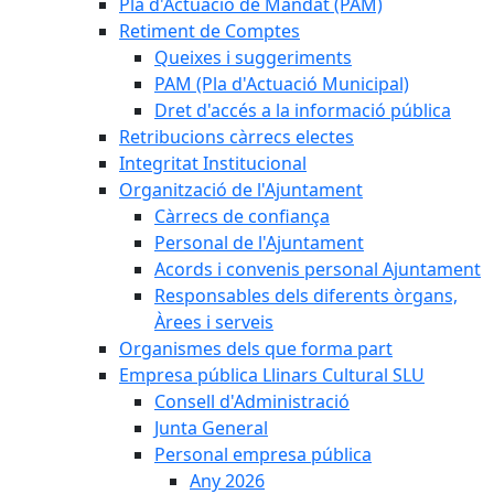
Pla d'Actuació de Mandat (PAM)
Retiment de Comptes
Queixes i suggeriments
PAM (Pla d'Actuació Municipal)
Dret d'accés a la informació pública
Retribucions càrrecs electes
Integritat Institucional
Organització de l'Ajuntament
Càrrecs de confiança
Personal de l'Ajuntament
Acords i convenis personal Ajuntament
Responsables dels diferents òrgans,
Àrees i serveis
Organismes dels que forma part
Empresa pública Llinars Cultural SLU
Consell d'Administració
Junta General
Personal empresa pública
Any 2026