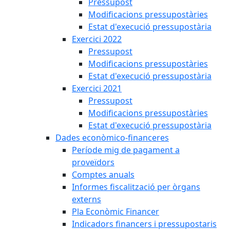
Pressupost
Modificacions pressupostàries
Estat d'execució pressupostària
Exercici 2022
Pressupost
Modificacions pressupostàries
Estat d'execució pressupostària
Exercici 2021
Pressupost
Modificacions pressupostàries
Estat d'execució pressupostària
Dades econòmico-financeres
Període mig de pagament a
proveïdors
Comptes anuals
Informes fiscalització per òrgans
externs
Pla Econòmic Financer
Indicadors financers i pressupostaris