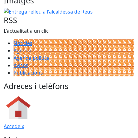
Imatges
Entrega relleu a l'alcaldessa de Reus
RSS
L'actualitat a un clic
Notícies
Agenda
Agenda política
Avisos
Publicacions
Adreces i telèfons
Accedeix