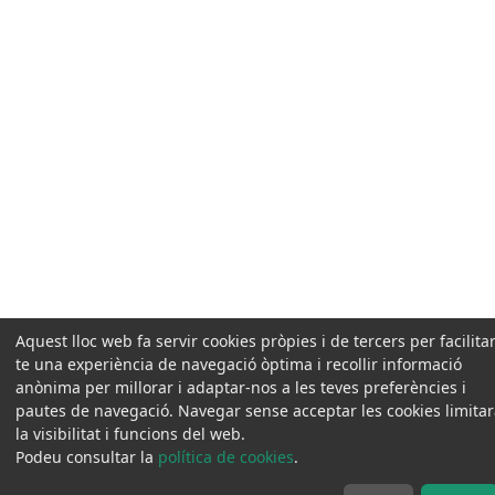
Aquest lloc web fa servir cookies pròpies i de tercers per facilitar
te una experiència de navegació òptima i recollir informació
anònima per millorar i adaptar-nos a les teves preferències i
pautes de navegació. Navegar sense acceptar les cookies limita
la visibilitat i funcions del web.
Podeu consultar la
política de cookies
.