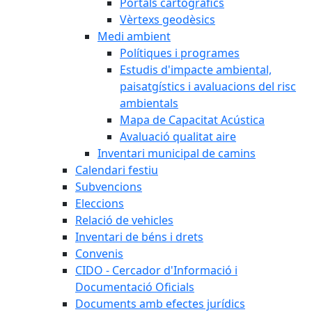
Portals cartogràfics
Vèrtexs geodèsics
Medi ambient
Polítiques i programes
Estudis d'impacte ambiental,
paisatgístics i avaluacions del risc
ambientals
Mapa de Capacitat Acústica
Avaluació qualitat aire
Inventari municipal de camins
Calendari festiu
Subvencions
Eleccions
Relació de vehicles
Inventari de béns i drets
Convenis
CIDO - Cercador d'Informació i
Documentació Oficials
Documents amb efectes jurídics