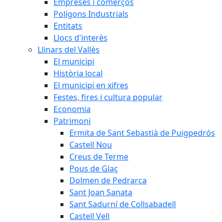
Empreses i comerços
Polígons Industrials
Entitats
Llocs d'interès
Llinars del Vallès
El municipi
Història local
El municipi en xifres
Festes, fires i cultura popular
Economia
Patrimoni
Ermita de Sant Sebastià de Puigpedrós
Castell Nou
Creus de Terme
Pous de Glaç
Dolmen de Pedrarca
Sant Joan Sanata
Sant Sadurní de Collsabadell
Castell Vell