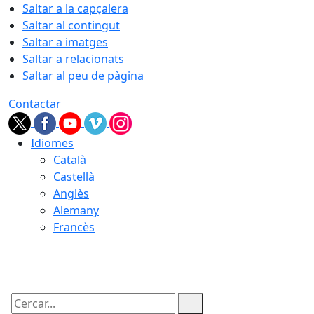
Saltar a la capçalera
Saltar al contingut
Saltar a imatges
Saltar a relacionats
Saltar al peu de pàgina
Contactar
Idiomes
Català
Castellà
Anglès
Alemany
Francès
09.08.2026 | 14:10