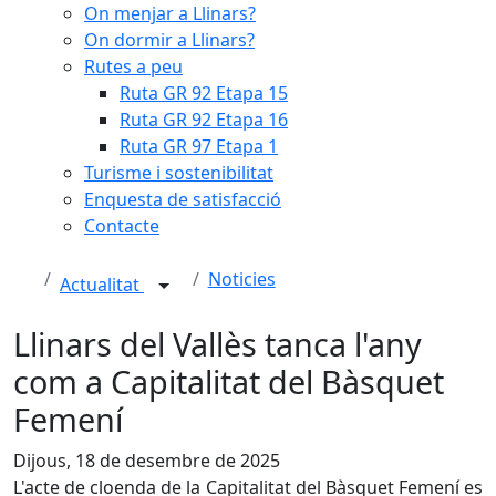
On menjar a Llinars?
On dormir a Llinars?
Rutes a peu
Ruta GR 92 Etapa 15
Ruta GR 92 Etapa 16
Ruta GR 97 Etapa 1
Turisme i sostenibilitat
Enquesta de satisfacció
Contacte
Noticies
Actualitat
Llinars del Vallès tanca l'any
com a Capitalitat del Bàsquet
Femení
Dijous, 18 de desembre de 2025
L'acte de cloenda de la Capitalitat del Bàsquet Femení es