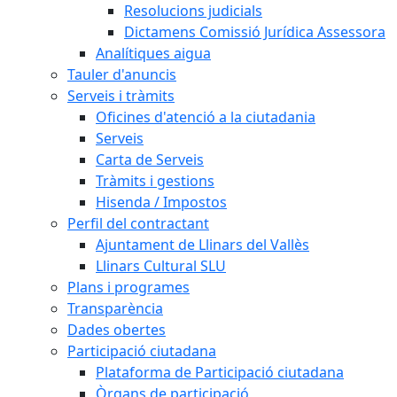
Resolucions judicials
Dictamens Comissió Jurídica Assessora
Analítiques aigua
Tauler d'anuncis
Serveis i tràmits
Oficines d'atenció a la ciutadania
Serveis
Carta de Serveis
Tràmits i gestions
Hisenda / Impostos
Perfil del contractant
Ajuntament de Llinars del Vallès
Llinars Cultural SLU
Plans i programes
Transparència
Dades obertes
Participació ciutadana
Plataforma de Participació ciutadana
Òrgans de participació