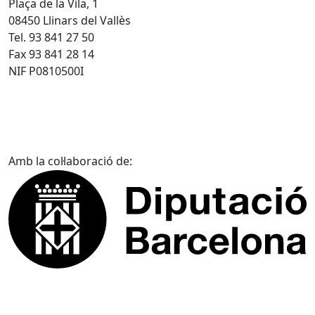
Plaça de la Vila, 1
08450 Llinars del Vallès
Tel. 93 841 27 50
Fax 93 841 28 14
NIF P0810500I
Amb la col·laboració de: