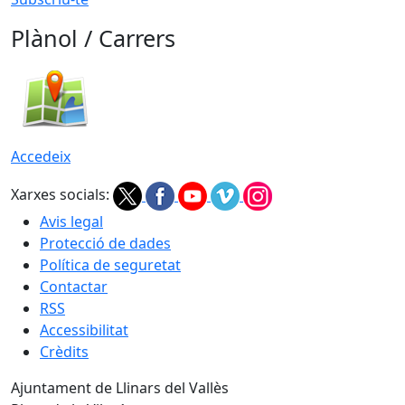
Plànol / Carrers
Accedeix
Xarxes socials:
Avis legal
Protecció de dades
Política de seguretat
Contactar
RSS
Accessibilitat
Crèdits
Ajuntament de Llinars del Vallès