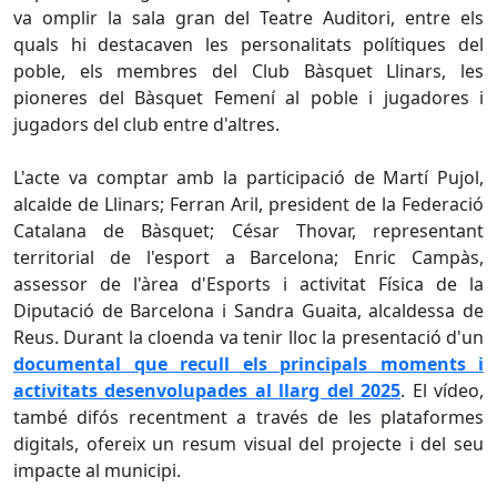
va omplir la sala gran del Teatre Auditori, entre els
quals hi destacaven les personalitats polítiques del
poble, els membres del Club Bàsquet Llinars, les
pioneres del Bàsquet Femení al poble i jugadores i
jugadors del club entre d'altres.
L'acte va comptar amb la participació de Martí Pujol,
alcalde de Llinars; Ferran Aril, president de la Federació
Catalana de Bàsquet; César Thovar, representant
territorial de l'esport a Barcelona; Enric Campàs,
assessor de l'àrea d'Esports i activitat Física de la
Diputació de Barcelona i Sandra Guaita, alcaldessa de
Reus. Durant la cloenda va tenir lloc la presentació d'un
documental que recull els principals moments i
activitats desenvolupades al llarg del 2025
. El vídeo,
també difós recentment a través de les plataformes
digitals, ofereix un resum visual del projecte i del seu
impacte al municipi.