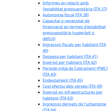
Informes en relació amb
l'estabilitat pressupostària (ITA 37)
Autonomia fiscal (ITA 38)
Capacitat o necessitat de
financiació en termes d'estabilitat
pressupostària (superàvit o
dèficit)
Ingressos fiscals per habitant (ITA
40)
Despesa per habitant (ITA 41)
Inversió per habitant (ITA 42)
Període mitjà de Cobrament (PMC)
(ITA 43)
Endeutament (ITA 45)
Cost efectiu dels serveis (ITA 49)
Inversió en infraestructures per
habitant (ITA 63)
Ingressos derivats de l'urbanisme
(ITA 64)