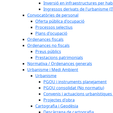
Inversió en infraestructures per habi
Ingressos derivats de l'urbanisme (I
Convocatòries de personal
Oferta pública d'ocupació
Processos selectius
Plans d'ocupació
Ordenances fiscals
Ordenances no fiscals
Preus públics
Prestacions patrimonials
Normativa / Ordenances generals
Urbanisme i Medi Ambient
Urbanisme
PGOU i instruments planejament
PGOU consolidat (No normatiu)
Convenis i actuacions urbanístiques
Projectes d'obra
Cartografia i Geodèsia
Descàrrega de cartografia