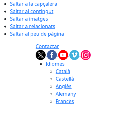
Saltar a la capçalera
Saltar al contingut
Saltar a imatges
Saltar a relacionats
Saltar al peu de pàgina
Contactar
Idiomes
Català
Castellà
Anglès
Alemany
Francès
06.08.2026 | 20:57