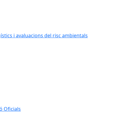
stics i avaluacions del risc ambientals
 Oficials