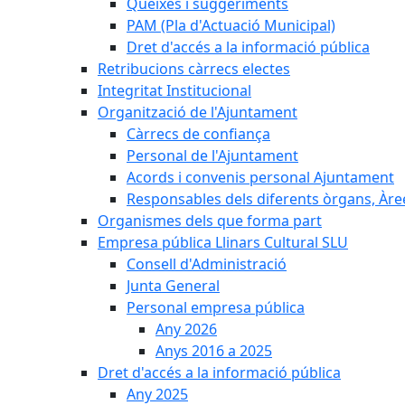
Queixes i suggeriments
PAM (Pla d'Actuació Municipal)
Dret d'accés a la informació pública
Retribucions càrrecs electes
Integritat Institucional
Organització de l'Ajuntament
Càrrecs de confiança
Personal de l'Ajuntament
Acords i convenis personal Ajuntament
Responsables dels diferents òrgans, Àree
Organismes dels que forma part
Empresa pública Llinars Cultural SLU
Consell d'Administració
Junta General
Personal empresa pública
Any 2026
Anys 2016 a 2025
Dret d'accés a la informació pública
Any 2025