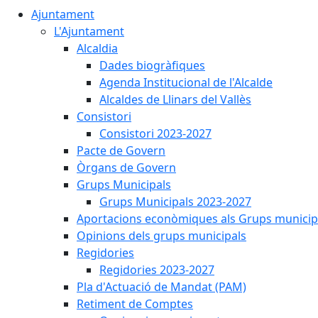
Ajuntament
L'Ajuntament
Alcaldia
Dades biogràfiques
Agenda Institucional de l'Alcalde
Alcaldes de Llinars del Vallès
Consistori
Consistori 2023-2027
Pacte de Govern
Òrgans de Govern
Grups Municipals
Grups Municipals 2023-2027
Aportacions econòmiques als Grups municip
Opinions dels grups municipals
Regidories
Regidories 2023-2027
Pla d'Actuació de Mandat (PAM)
Retiment de Comptes