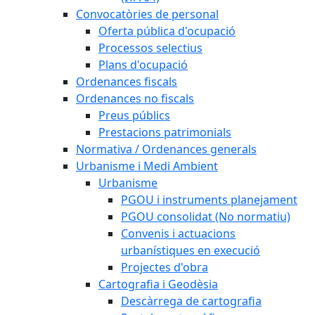
Convocatòries de personal
Oferta pública d'ocupació
Processos selectius
Plans d'ocupació
Ordenances fiscals
Ordenances no fiscals
Preus públics
Prestacions patrimonials
Normativa / Ordenances generals
Urbanisme i Medi Ambient
Urbanisme
PGOU i instruments planejament
PGOU consolidat (No normatiu)
Convenis i actuacions
urbanístiques en execució
Projectes d'obra
Cartografia i Geodèsia
Descàrrega de cartografia