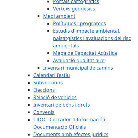
Portals cartogràfics
Vèrtexs geodèsics
Medi ambient
Polítiques i programes
Estudis d'impacte ambiental,
paisatgístics i avaluacions del risc
ambientals
Mapa de Capacitat Acústica
Avaluació qualitat aire
Inventari municipal de camins
Calendari festiu
Subvencions
Eleccions
Relació de vehicles
Inventari de béns i drets
Convenis
CIDO - Cercador d'Informació i
Documentació Oficials
Documents amb efectes jurídics