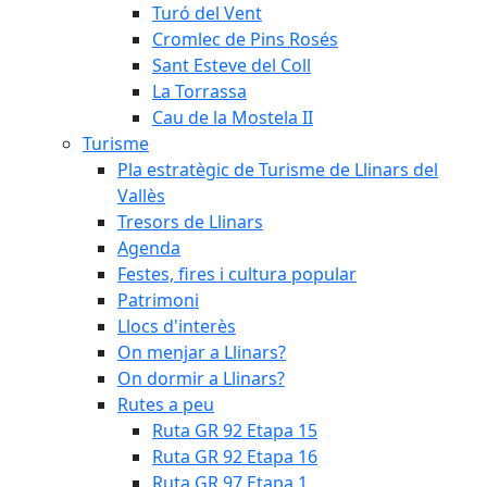
Turó del Vent
Cromlec de Pins Rosés
Sant Esteve del Coll
La Torrassa
Cau de la Mostela II
Turisme
Pla estratègic de Turisme de Llinars del
Vallès
Tresors de Llinars
Agenda
Festes, fires i cultura popular
Patrimoni
Llocs d'interès
On menjar a Llinars?
On dormir a Llinars?
Rutes a peu
Ruta GR 92 Etapa 15
Ruta GR 92 Etapa 16
Ruta GR 97 Etapa 1