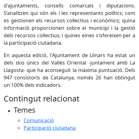
d'ajuntaments, consells comarcals i diputacions.
S’analitzen qui són els i les representants polítics; com
es gestionen els recursos col·lectius i econòmics; quina
informació proporcionen sobre el municipi i la gestió
dels recursos col·lectius; i quines eines s'ofereixen per a
la participació ciutadana.
En aquesta edició, l'Ajuntament de Llinars ha estat un
dels dos únics del Vallès Oriental -juntament amb La
Llagosta- que ha aconseguit la màxima puntuació. Dels
947 consistoris de Catalunya, només 26 han obtingut
un 100% dels indicadors.
Contingut relacionat
Temes
Comunicació
Participació ciutadana