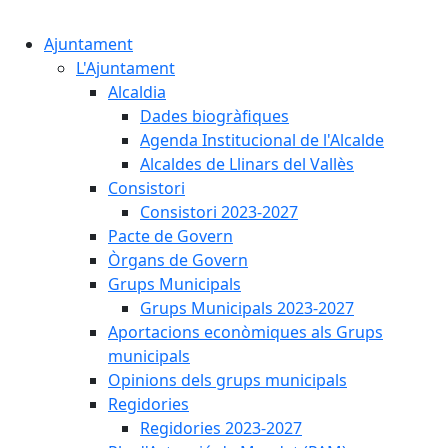
Cercar:
Ajuntament
L'Ajuntament
Alcaldia
Dades biogràfiques
Agenda Institucional de l'Alcalde
Alcaldes de Llinars del Vallès
Consistori
Consistori 2023-2027
Pacte de Govern
Òrgans de Govern
Grups Municipals
Grups Municipals 2023-2027
Aportacions econòmiques als Grups
municipals
Opinions dels grups municipals
Regidories
Regidories 2023-2027