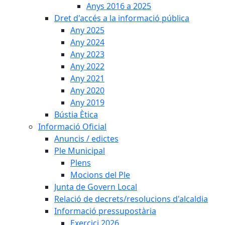
Anys 2016 a 2025
Dret d'accés a la informació pública
Any 2025
Any 2024
Any 2023
Any 2022
Any 2021
Any 2020
Any 2019
Bústia Ètica
Informació Oficial
Anuncis / edictes
Ple Municipal
Plens
Mocions del Ple
Junta de Govern Local
Relació de decrets/resolucions d'alcaldia
Informació pressupostària
Exercici 2026