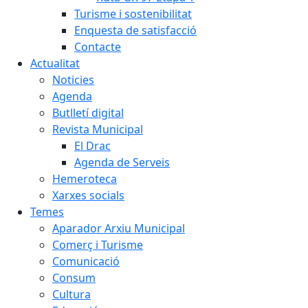
Turisme i sostenibilitat
Enquesta de satisfacció
Contacte
Actualitat
Noticies
Agenda
Butlletí digital
Revista Municipal
El Drac
Agenda de Serveis
Hemeroteca
Xarxes socials
Temes
Aparador Arxiu Municipal
Comerç i Turisme
Comunicació
Consum
Cultura