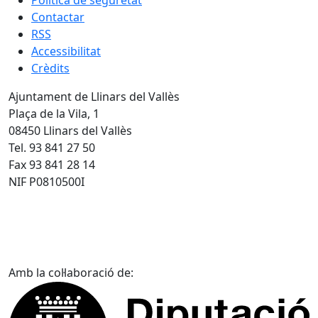
Política de seguretat
Contactar
RSS
Accessibilitat
Crèdits
Ajuntament de Llinars del Vallès
Plaça de la Vila, 1
08450 Llinars del Vallès
Tel. 93 841 27 50
Fax 93 841 28 14
NIF P0810500I
Amb la col·laboració de: