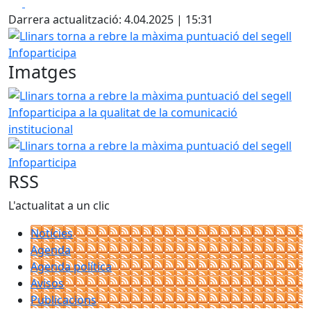
Facebook
X
Darrera actualització: 4.04.2025 | 15:31
Llinars torna a rebre la màxima puntuació del segell Infop
Imatges
Llinars torna a rebre la màxima puntuació del segell Infopa
Llinars torna a rebre la màxima puntuació del segell Infop
RSS
L'actualitat a un clic
Notícies
Agenda
Agenda política
Avisos
Publicacions