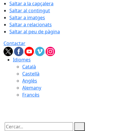
Saltar a la capçalera
Saltar al contingut
Saltar a imatges
Saltar a relacionats
Saltar al peu de pàgina
Contactar
Idiomes
Català
Castellà
Anglès
Alemany
Francès
08.08.2026 | 02:53