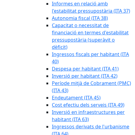
Informes en relació amb
l'estabilitat pressupostària (ITA 37)
Autonomia fiscal (ITA 38)
Capacitat o necessitat de
financiació en termes d'estabilitat
pressupostària (superàvit o
dèficit)
Ingressos fiscals per habitant (ITA
40)
Despesa per habitant (ITA 41)
Inversió per habitant (ITA 42)
Període mitjà de Cobrament (PMC)
(ITA 43)
Endeutament (ITA 45)
Cost efectiu dels serveis (ITA 49)
Inversió en infraestructures per
habitant (ITA 63)
Ingressos derivats de l'urbanisme
(ITA 64)