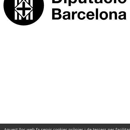
Aquest lloc web fa servir cookies pròpies i de tercers per facilitar