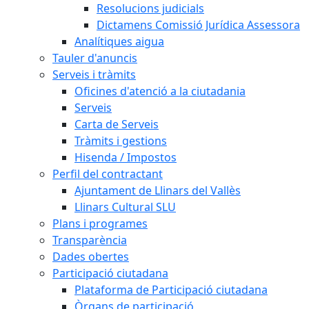
Resolucions judicials
Dictamens Comissió Jurídica Assessora
Analítiques aigua
Tauler d'anuncis
Serveis i tràmits
Oficines d'atenció a la ciutadania
Serveis
Carta de Serveis
Tràmits i gestions
Hisenda / Impostos
Perfil del contractant
Ajuntament de Llinars del Vallès
Llinars Cultural SLU
Plans i programes
Transparència
Dades obertes
Participació ciutadana
Plataforma de Participació ciutadana
Òrgans de participació