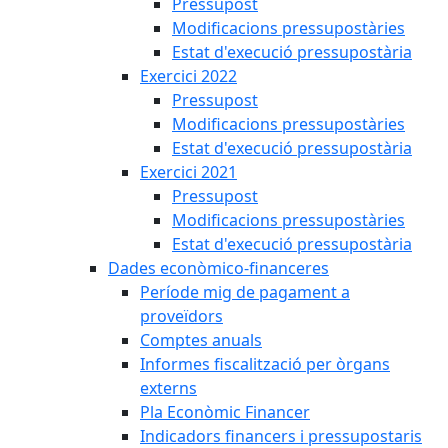
Pressupost
Modificacions pressupostàries
Estat d'execució pressupostària
Exercici 2022
Pressupost
Modificacions pressupostàries
Estat d'execució pressupostària
Exercici 2021
Pressupost
Modificacions pressupostàries
Estat d'execució pressupostària
Dades econòmico-financeres
Període mig de pagament a
proveïdors
Comptes anuals
Informes fiscalització per òrgans
externs
Pla Econòmic Financer
Indicadors financers i pressupostaris