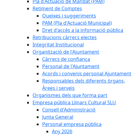
Pla d'Actuació de Mandat (PAM)
Retiment de Comptes
Queixes i suggeriments
PAM (Pla d'Actuació Municipal)
Dret d'accés a la informació pública
Retribucions càrrecs electes
Integritat Institucional
Organització de l'Ajuntament
Càrrecs de confiança
Personal de l'Ajuntament
Acords i convenis personal Ajuntament
Responsables dels diferents òrgans,
Àrees i serveis
Organismes dels que forma part
Empresa pública Llinars Cultural SLU
Consell d'Administració
Junta General
Personal empresa pública
Any 2026