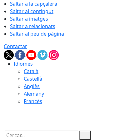
Saltar a la capçalera
Saltar al contingut
Saltar a imatges
Saltar a relacionats
Saltar al peu de pàgina
Contactar
Idiomes
Català
Castellà
Anglès
Alemany
Francès
09.08.2026 | 05:55