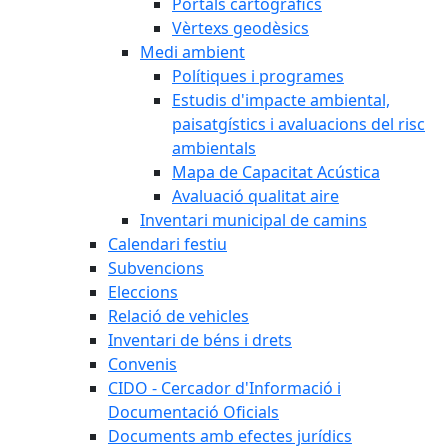
Portals cartogràfics
Vèrtexs geodèsics
Medi ambient
Polítiques i programes
Estudis d'impacte ambiental,
paisatgístics i avaluacions del risc
ambientals
Mapa de Capacitat Acústica
Avaluació qualitat aire
Inventari municipal de camins
Calendari festiu
Subvencions
Eleccions
Relació de vehicles
Inventari de béns i drets
Convenis
CIDO - Cercador d'Informació i
Documentació Oficials
Documents amb efectes jurídics