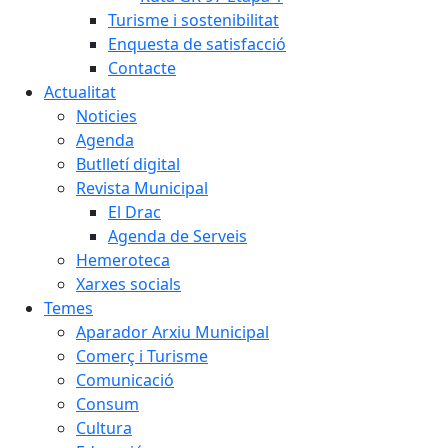
Turisme i sostenibilitat
Enquesta de satisfacció
Contacte
Actualitat
Noticies
Agenda
Butlletí digital
Revista Municipal
El Drac
Agenda de Serveis
Hemeroteca
Xarxes socials
Temes
Aparador Arxiu Municipal
Comerç i Turisme
Comunicació
Consum
Cultura