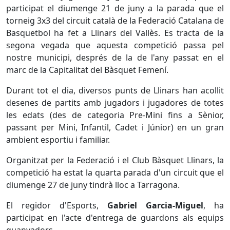
participat el diumenge 21 de juny a la parada que el
torneig 3x3 del circuit català de la Federació Catalana de
Basquetbol ha fet a Llinars del Vallès. Es tracta de la
segona vegada que aquesta competició passa pel
nostre municipi, després de la de l'any passat en el
marc de la Capitalitat del Bàsquet Femení.
Durant tot el dia, diversos punts de Llinars han acollit
desenes de partits amb jugadors i jugadores de totes
les edats (des de categoria Pre-Mini fins a Sènior,
passant per Mini, Infantil, Cadet i Júnior) en un gran
ambient esportiu i familiar.
Organitzat per la Federació i el Club Bàsquet Llinars, la
competició ha estat la quarta parada d'un circuit que el
diumenge 27 de juny tindrà lloc a Tarragona.
El regidor d'Esports,
Gabriel Garcia-Miguel
, ha
participat en l'acte d'entrega de guardons als equips