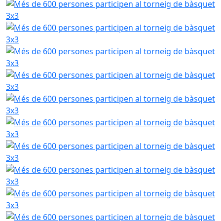
Més de 600 persones participen al torneig de bàsquet 3x
Més de 600 persones participen al torneig de bàsquet 3x
Més de 600 persones participen al torneig de bàsquet 3x
Més de 600 persones participen al torneig de bàsquet 3x
Més de 600 persones participen al torneig de bàsquet 3x
Més de 600 persones participen al torneig de bàsquet 3x
Més de 600 persones participen al torneig de bàsquet 3x
Més de 600 persones participen al torneig de bàsquet 3x
Més de 600 persones participen al torneig de bàsquet 3x
Més de 600 persones participen al torneig de bàsquet 3x