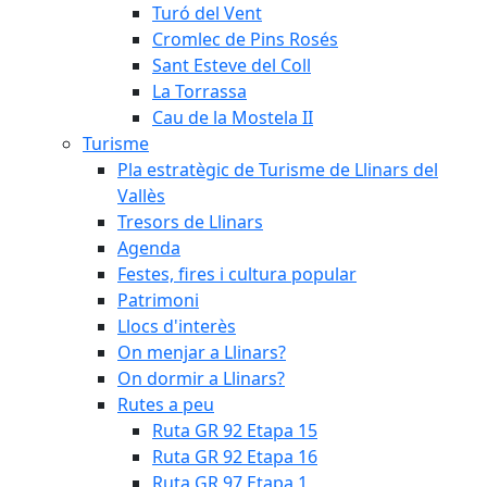
Turó del Vent
Cromlec de Pins Rosés
Sant Esteve del Coll
La Torrassa
Cau de la Mostela II
Turisme
Pla estratègic de Turisme de Llinars del
Vallès
Tresors de Llinars
Agenda
Festes, fires i cultura popular
Patrimoni
Llocs d'interès
On menjar a Llinars?
On dormir a Llinars?
Rutes a peu
Ruta GR 92 Etapa 15
Ruta GR 92 Etapa 16
Ruta GR 97 Etapa 1