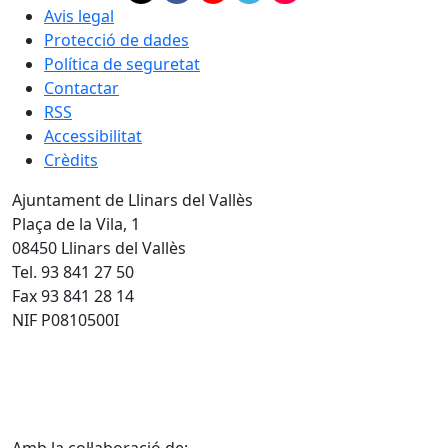
Avis legal
Protecció de dades
Política de seguretat
Contactar
RSS
Accessibilitat
Crèdits
Ajuntament de Llinars del Vallès
Plaça de la Vila, 1
08450 Llinars del Vallès
Tel. 93 841 27 50
Fax 93 841 28 14
NIF P0810500I
Amb la col·laboració de: