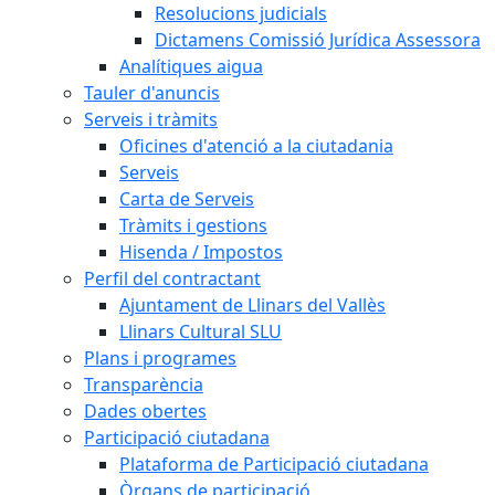
Resolucions judicials
Dictamens Comissió Jurídica Assessora
Analítiques aigua
Tauler d'anuncis
Serveis i tràmits
Oficines d'atenció a la ciutadania
Serveis
Carta de Serveis
Tràmits i gestions
Hisenda / Impostos
Perfil del contractant
Ajuntament de Llinars del Vallès
Llinars Cultural SLU
Plans i programes
Transparència
Dades obertes
Participació ciutadana
Plataforma de Participació ciutadana
Òrgans de participació