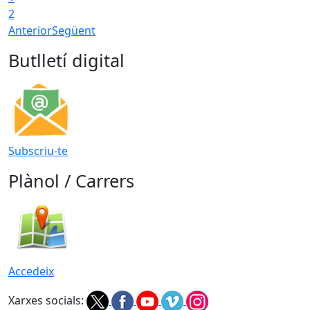
2
Anterior
Següent
Butlletí digital
Subscriu-te
Plànol / Carrers
Accedeix
Xarxes socials: