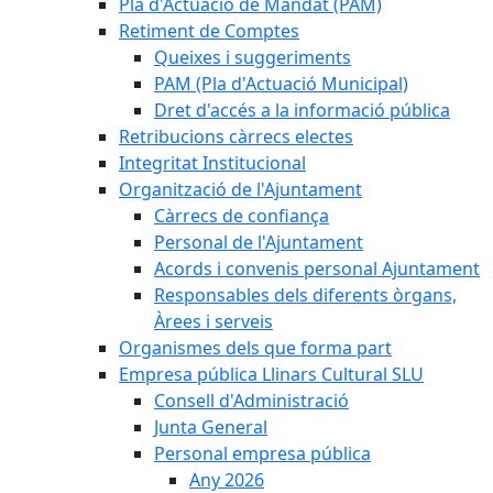
Pla d'Actuació de Mandat (PAM)
Retiment de Comptes
Queixes i suggeriments
PAM (Pla d'Actuació Municipal)
Dret d'accés a la informació pública
Retribucions càrrecs electes
Integritat Institucional
Organització de l'Ajuntament
Càrrecs de confiança
Personal de l'Ajuntament
Acords i convenis personal Ajuntament
Responsables dels diferents òrgans,
Àrees i serveis
Organismes dels que forma part
Empresa pública Llinars Cultural SLU
Consell d'Administració
Junta General
Personal empresa pública
Any 2026