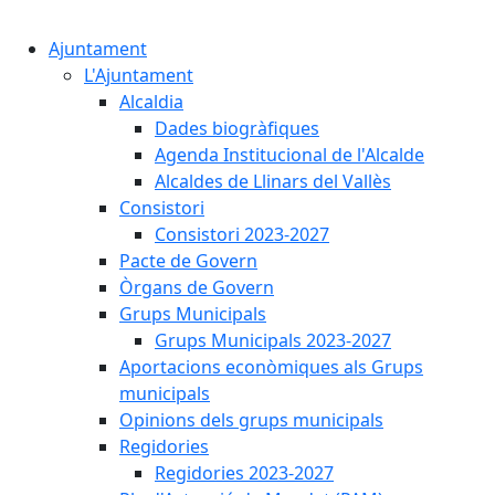
Cercar:
Ajuntament
L'Ajuntament
Alcaldia
Dades biogràfiques
Agenda Institucional de l'Alcalde
Alcaldes de Llinars del Vallès
Consistori
Consistori 2023-2027
Pacte de Govern
Òrgans de Govern
Grups Municipals
Grups Municipals 2023-2027
Aportacions econòmiques als Grups
municipals
Opinions dels grups municipals
Regidories
Regidories 2023-2027