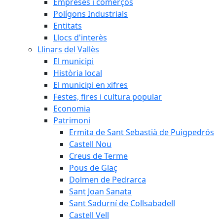
Empreses i comerços
Polígons Industrials
Entitats
Llocs d'interès
Llinars del Vallès
El municipi
Història local
El municipi en xifres
Festes, fires i cultura popular
Economia
Patrimoni
Ermita de Sant Sebastià de Puigpedrós
Castell Nou
Creus de Terme
Pous de Glaç
Dolmen de Pedrarca
Sant Joan Sanata
Sant Sadurní de Collsabadell
Castell Vell