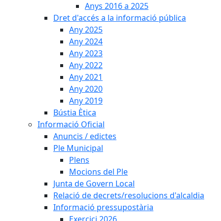
Anys 2016 a 2025
Dret d'accés a la informació pública
Any 2025
Any 2024
Any 2023
Any 2022
Any 2021
Any 2020
Any 2019
Bústia Ètica
Informació Oficial
Anuncis / edictes
Ple Municipal
Plens
Mocions del Ple
Junta de Govern Local
Relació de decrets/resolucions d'alcaldia
Informació pressupostària
Exercici 2026