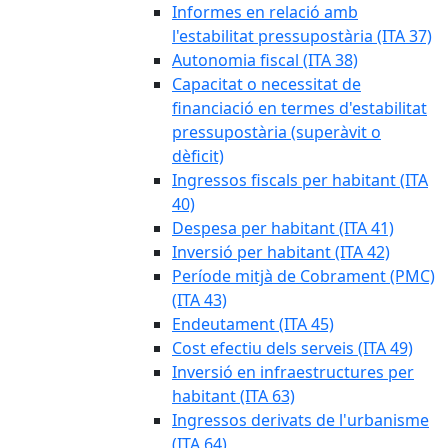
Informes en relació amb
l'estabilitat pressupostària (ITA 37)
Autonomia fiscal (ITA 38)
Capacitat o necessitat de
financiació en termes d'estabilitat
pressupostària (superàvit o
dèficit)
Ingressos fiscals per habitant (ITA
40)
Despesa per habitant (ITA 41)
Inversió per habitant (ITA 42)
Període mitjà de Cobrament (PMC)
(ITA 43)
Endeutament (ITA 45)
Cost efectiu dels serveis (ITA 49)
Inversió en infraestructures per
habitant (ITA 63)
Ingressos derivats de l'urbanisme
(ITA 64)