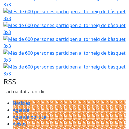
Més de 600 persones participen al torneig de bàsquet 3x
Més de 600 persones participen al torneig de bàsquet 3x
Més de 600 persones participen al torneig de bàsquet 3x
Més de 600 persones participen al torneig de bàsquet 3x
Més de 600 persones participen al torneig de bàsquet 3x
RSS
L'actualitat a un clic
Notícies
Agenda
Agenda política
Avisos