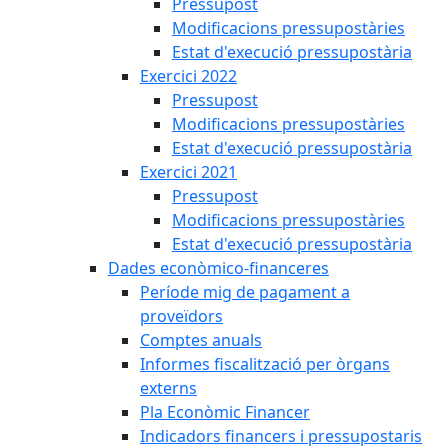
Pressupost
Modificacions pressupostàries
Estat d'execució pressupostària
Exercici 2022
Pressupost
Modificacions pressupostàries
Estat d'execució pressupostària
Exercici 2021
Pressupost
Modificacions pressupostàries
Estat d'execució pressupostària
Dades econòmico-financeres
Període mig de pagament a
proveïdors
Comptes anuals
Informes fiscalització per òrgans
externs
Pla Econòmic Financer
Indicadors financers i pressupostaris