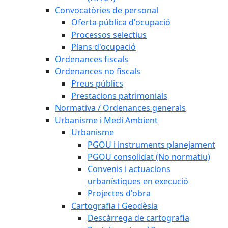
Convocatòries de personal
Oferta pública d'ocupació
Processos selectius
Plans d'ocupació
Ordenances fiscals
Ordenances no fiscals
Preus públics
Prestacions patrimonials
Normativa / Ordenances generals
Urbanisme i Medi Ambient
Urbanisme
PGOU i instruments planejament
PGOU consolidat (No normatiu)
Convenis i actuacions
urbanístiques en execució
Projectes d'obra
Cartografia i Geodèsia
Descàrrega de cartografia