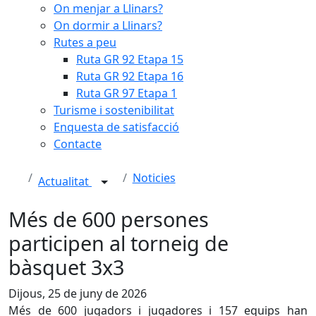
On menjar a Llinars?
On dormir a Llinars?
Rutes a peu
Ruta GR 92 Etapa 15
Ruta GR 92 Etapa 16
Ruta GR 97 Etapa 1
Turisme i sostenibilitat
Enquesta de satisfacció
Contacte
Noticies
Actualitat
Més de 600 persones
participen al torneig de
bàsquet 3x3
Dijous, 25 de juny de 2026
Més de 600 jugadors i jugadores i 157 equips han