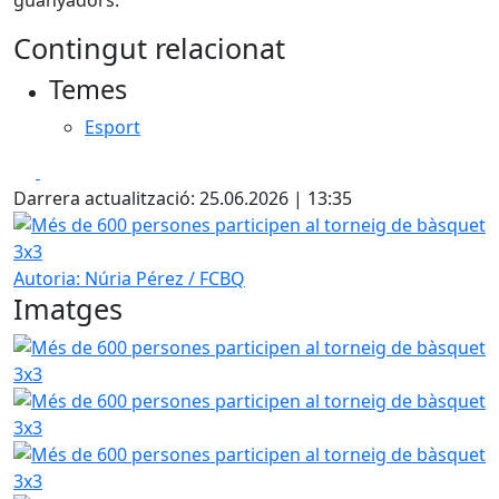
guanyadors.
Contingut relacionat
Temes
Esport
Facebook
X
Darrera actualització: 25.06.2026 | 13:35
Més de 600 persones participen al torneig de bàsquet 3x
Autoria: Núria Pérez / FCBQ
Imatges
Més de 600 persones participen al torneig de bàsquet 3x
Més de 600 persones participen al torneig de bàsquet 3x
Més de 600 persones participen al torneig de bàsquet 3x