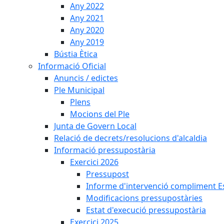
Any 2022
Any 2021
Any 2020
Any 2019
Bústia Ètica
Informació Oficial
Anuncis / edictes
Ple Municipal
Plens
Mocions del Ple
Junta de Govern Local
Relació de decrets/resolucions d'alcaldia
Informació pressupostària
Exercici 2026
Pressupost
Informe d'intervenció compliment Est
Modificacions pressupostàries
Estat d'execució pressupostària
Exercici 2025