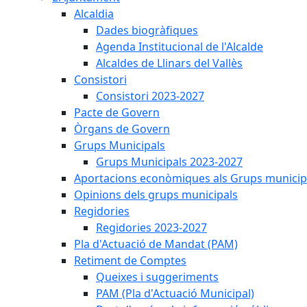
Alcaldia
Dades biogràfiques
Agenda Institucional de l'Alcalde
Alcaldes de Llinars del Vallès
Consistori
Consistori 2023-2027
Pacte de Govern
Òrgans de Govern
Grups Municipals
Grups Municipals 2023-2027
Aportacions econòmiques als Grups municip
Opinions dels grups municipals
Regidories
Regidories 2023-2027
Pla d'Actuació de Mandat (PAM)
Retiment de Comptes
Queixes i suggeriments
PAM (Pla d'Actuació Municipal)