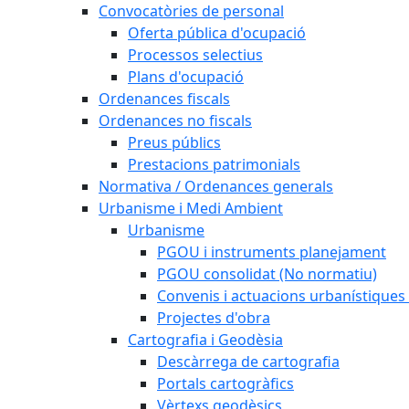
Convocatòries de personal
Oferta pública d'ocupació
Processos selectius
Plans d'ocupació
Ordenances fiscals
Ordenances no fiscals
Preus públics
Prestacions patrimonials
Normativa / Ordenances generals
Urbanisme i Medi Ambient
Urbanisme
PGOU i instruments planejament
PGOU consolidat (No normatiu)
Convenis i actuacions urbanístiques
Projectes d'obra
Cartografia i Geodèsia
Descàrrega de cartografia
Portals cartogràfics
Vèrtexs geodèsics