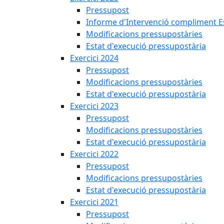
Pressupost
Informe d'Intervenció compliment Est
Modificacions pressupostàries
Estat d'execució pressupostària
Exercici 2024
Pressupost
Modificacions pressupostàries
Estat d'execució pressupostària
Exercici 2023
Pressupost
Modificacions pressupostàries
Estat d'execució pressupostària
Exercici 2022
Pressupost
Modificacions pressupostàries
Estat d'execució pressupostària
Exercici 2021
Pressupost