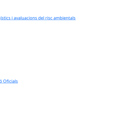
stics i avaluacions del risc ambientals
 Oficials