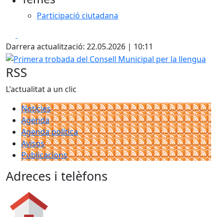
Participació ciutadana
Facebook
X
Darrera actualització: 22.05.2026 | 10:11
Primera trobada del Consell Municipal per la llengua
RSS
L'actualitat a un clic
Notícies
Agenda
Agenda política
Avisos
Publicacions
Adreces i telèfons