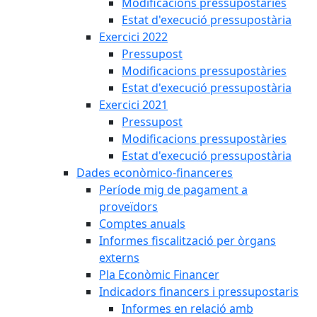
Modificacions pressupostàries
Estat d'execució pressupostària
Exercici 2022
Pressupost
Modificacions pressupostàries
Estat d'execució pressupostària
Exercici 2021
Pressupost
Modificacions pressupostàries
Estat d'execució pressupostària
Dades econòmico-financeres
Període mig de pagament a
proveïdors
Comptes anuals
Informes fiscalització per òrgans
externs
Pla Econòmic Financer
Indicadors financers i pressupostaris
Informes en relació amb