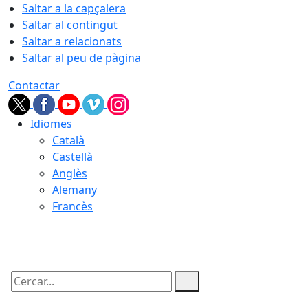
Saltar a la capçalera
Saltar al contingut
Saltar a relacionats
Saltar al peu de pàgina
Contactar
Idiomes
Català
Castellà
Anglès
Alemany
Francès
07.08.2026 | 18:57
Cercar: