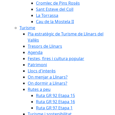
Cromlec de Pins Rosés
Sant Esteve del Coll
La Torrassa
Cau de la Mostela II
Turisme
Pla estratègic de Turisme de Llinars del
Vallès
Tresors de Llinars
Agenda
Festes, fires i cultura popular
Patrimoni
Llocs d'interès
On menjar a Llinars?
On dormir a Llinars?
Rutes a peu
Ruta GR 92 Etapa 15
Ruta GR 92 Etapa 16
Ruta GR 97 Etapa 1
Turisme i sostenibilitat