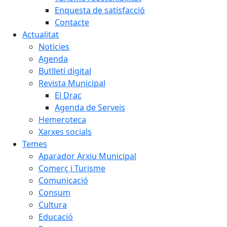
Enquesta de satisfacció
Contacte
Actualitat
Noticies
Agenda
Butlletí digital
Revista Municipal
El Drac
Agenda de Serveis
Hemeroteca
Xarxes socials
Temes
Aparador Arxiu Municipal
Comerç i Turisme
Comunicació
Consum
Cultura
Educació