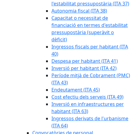
l'estabilitat pressupostària (ITA 37)
Autonomia fiscal (ITA 38)
Capacitat o necessitat de
financiació en termes d'estabilitat
pressupostària (superàvit o
dèficit)
Ingressos fiscals per habitant (ITA
40)
Despesa per habitant (ITA 41)
Inversió per habitant (ITA 42)
Període mitjà de Cobrament (PMC)
(ITA 43)
Endeutament (ITA 45)
Cost efectiu dels serveis (ITA 49)
Inversió en infraestructures per
habitant (ITA 63)
Ingressos derivats de l'urbanisme
(ITA 64)
Convocatòries de personal