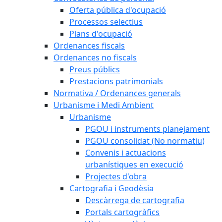
Oferta pública d'ocupació
Processos selectius
Plans d'ocupació
Ordenances fiscals
Ordenances no fiscals
Preus públics
Prestacions patrimonials
Normativa / Ordenances generals
Urbanisme i Medi Ambient
Urbanisme
PGOU i instruments planejament
PGOU consolidat (No normatiu)
Convenis i actuacions
urbanístiques en execució
Projectes d'obra
Cartografia i Geodèsia
Descàrrega de cartografia
Portals cartogràfics