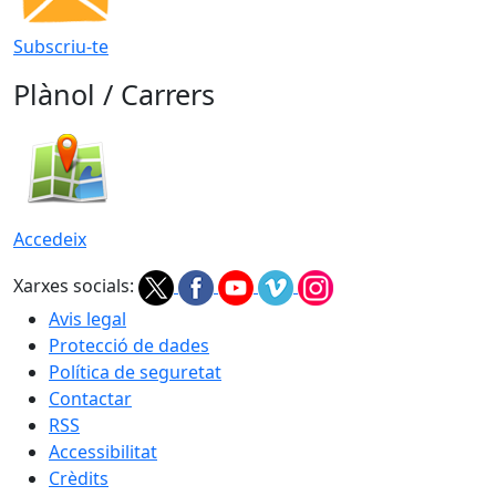
Subscriu-te
Plànol / Carrers
Accedeix
Xarxes socials:
Avis legal
Protecció de dades
Política de seguretat
Contactar
RSS
Accessibilitat
Crèdits