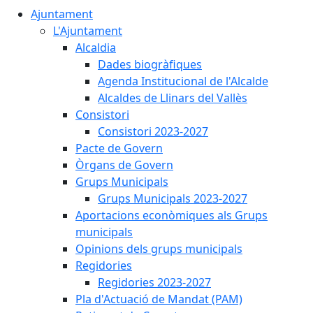
Ajuntament
L'Ajuntament
Alcaldia
Dades biogràfiques
Agenda Institucional de l'Alcalde
Alcaldes de Llinars del Vallès
Consistori
Consistori 2023-2027
Pacte de Govern
Òrgans de Govern
Grups Municipals
Grups Municipals 2023-2027
Aportacions econòmiques als Grups
municipals
Opinions dels grups municipals
Regidories
Regidories 2023-2027
Pla d'Actuació de Mandat (PAM)