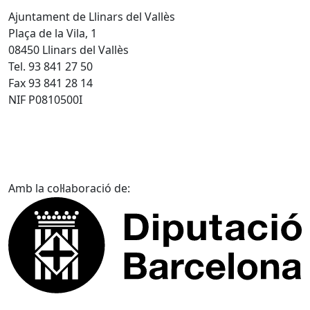
Ajuntament de Llinars del Vallès
Plaça de la Vila, 1
08450 Llinars del Vallès
Tel. 93 841 27 50
Fax 93 841 28 14
NIF P0810500I
Amb la col·laboració de: