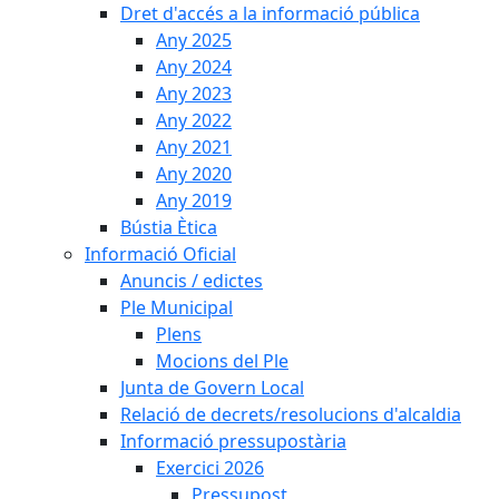
Dret d'accés a la informació pública
Any 2025
Any 2024
Any 2023
Any 2022
Any 2021
Any 2020
Any 2019
Bústia Ètica
Informació Oficial
Anuncis / edictes
Ple Municipal
Plens
Mocions del Ple
Junta de Govern Local
Relació de decrets/resolucions d'alcaldia
Informació pressupostària
Exercici 2026
Pressupost