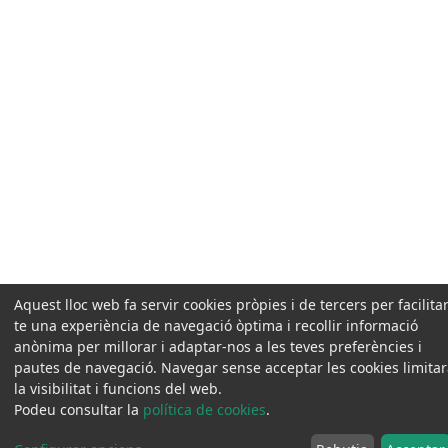
Aquest lloc web fa servir cookies pròpies i de tercers per facilitar
te una experiència de navegació òptima i recollir informació
anònima per millorar i adaptar-nos a les teves preferències i
pautes de navegació. Navegar sense acceptar les cookies limita
la visibilitat i funcions del web.
Podeu consultar la
política de cookies
.