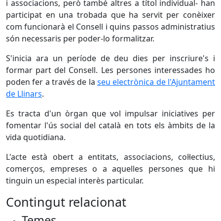
i associacions, però també altres a títol individual- han
participat en una trobada que ha servit per conèixer
com funcionarà el Consell i quins passos administratius
són necessaris per poder-lo formalitzar.
S'inicia ara un període de deu dies per inscriure's i
formar part del Consell. Les persones interessades ho
poden fer a través de la
seu electrònica de l'Ajuntament
de Llinars
.
Es tracta d'un òrgan que vol impulsar iniciatives per
fomentar l'ús social del català en tots els àmbits de la
vida quotidiana.
L'acte està obert a entitats, associacions, col·lectius,
comerços, empreses o a aquelles persones que hi
tinguin un especial interès particular.
Contingut relacionat
Temes