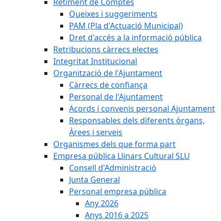
Retiment de Comptes
Queixes i suggeriments
PAM (Pla d'Actuació Municipal)
Dret d'accés a la informació pública
Retribucions càrrecs electes
Integritat Institucional
Organització de l'Ajuntament
Càrrecs de confiança
Personal de l'Ajuntament
Acords i convenis personal Ajuntament
Responsables dels diferents òrgans,
Àrees i serveis
Organismes dels que forma part
Empresa pública Llinars Cultural SLU
Consell d'Administració
Junta General
Personal empresa pública
Any 2026
Anys 2016 a 2025