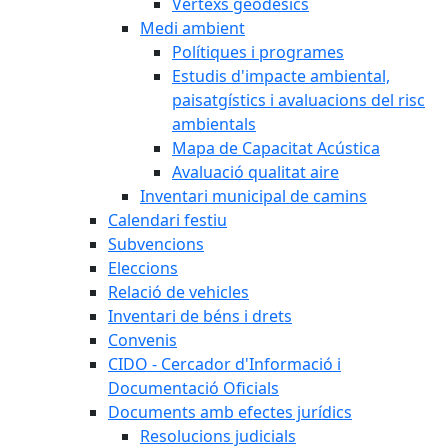
Vèrtexs geodèsics
Medi ambient
Polítiques i programes
Estudis d'impacte ambiental,
paisatgístics i avaluacions del risc
ambientals
Mapa de Capacitat Acústica
Avaluació qualitat aire
Inventari municipal de camins
Calendari festiu
Subvencions
Eleccions
Relació de vehicles
Inventari de béns i drets
Convenis
CIDO - Cercador d'Informació i
Documentació Oficials
Documents amb efectes jurídics
Resolucions judicials