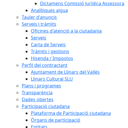
Dictamens Comissió Jurídica Assessora
Analítiques aigua
Tauler d'anuncis
Serveis i tràmits
Oficines d'atenció a la ciutadania
Serveis
Carta de Serveis
Tràmits i gestions
Hisenda / Impostos
Perfil del contractant
Ajuntament de Llinars del Vallès
Llinars Cultural SLU
Plans i programes
Transparència
Dades obertes
Participació ciutadana
Plataforma de Participació ciutadana
Òrgans de participació
Entitats